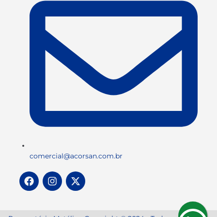
comercial@acorsan.com.br