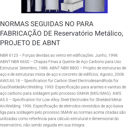
NORMAS SEGUIDAS NO PARA
FABRICAÇÃO DE Reservatório Metálico,
PROJETO DE ABNT
NBR 6123 – Forças devidas ao vento em edificações. Junho, 1998.
ABNT NBR 6650 – Chapas Finas a Quente de Aço Carbono para Uso
Estrutural. Setembro, 1986. ABNT NBR 8800 – Projeto de estruturas de
aço e de estruturas mista de aço e concreto de edifícios. Agosto, 2008.
AWS A5.18 – Specification for Carbon Steel ElectrodesandRods for
GasShieldedArcWelding. 1993. Especificação para arames e varetas de
aço carbono para soldagem pelo processo GMAW (MIG/MAG). AWS
A5.5 – Specification for Low-Alloy Steel Electrodes for Shielded Metal
ArcWelding. 1996. Especificação de eletrodos revestidos de aço baixa
liga para soldagem pelo processo SMAW as normas acima citadas são
utilizadas como referência para cálculo estrutural e dimensional do
reservatório, não sendo seguida em sua íntegra.