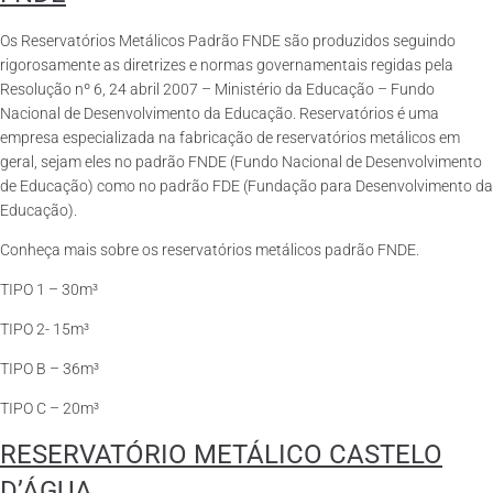
Os Reservatórios Metálicos Padrão FNDE são produzidos seguindo
rigorosamente as diretrizes e normas governamentais regidas pela
Resolução nº 6, 24 abril 2007 – Ministério da Educação – Fundo
Nacional de Desenvolvimento da Educação. Reservatórios é uma
empresa especializada na fabricação de reservatórios metálicos em
geral, sejam eles no padrão FNDE (Fundo Nacional de Desenvolvimento
de Educação) como no padrão FDE (Fundação para Desenvolvimento da
Educação).
Conheça mais sobre os reservatórios metálicos padrão FNDE.
TIPO 1 – 30m³
TIPO 2- 15m³
TIPO B – 36m³
TIPO C – 20m³
RESERVATÓRIO METÁLICO CASTELO
D’ÁGUA