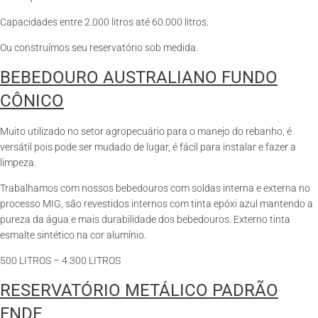
Capacidades entre 2.000 litros até 60.000 litros.
Ou construímos seu reservatório sob medida.
BEBEDOURO AUSTRALIANO FUNDO
CÔNICO
Muito utilizado no setor agropecuário para o manejo do rebanho, é
versátil pois pode ser mudado de lugar, é fácil para instalar e fazer a
limpeza.
Trabalhamos com nossos bebedouros com soldas interna e externa no
processo MIG, são revestidos internos com tinta epóxi azul mantendo a
pureza da água e mais durabilidade dos bebedouros. Externo tinta
esmalte sintético na cor alumínio.
500 LITROS – 4.300 LITROS
RESERVATÓRIO METÁLICO PADRÃO
FNDE