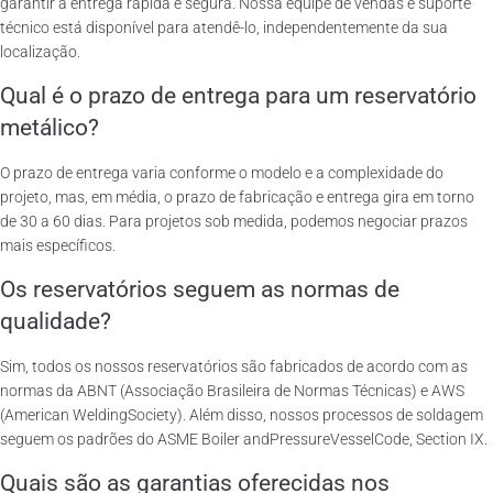
garantir a entrega rápida e segura. Nossa equipe de vendas e suporte
técnico está disponível para atendê-lo, independentemente da sua
localização.
Qual é o prazo de entrega para um reservatório
metálico?
O prazo de entrega varia conforme o modelo e a complexidade do
projeto, mas, em média, o prazo de fabricação e entrega gira em torno
de 30 a 60 dias. Para projetos sob medida, podemos negociar prazos
mais específicos.
Os reservatórios seguem as normas de
qualidade?
Sim, todos os nossos reservatórios são fabricados de acordo com as
normas da ABNT (Associação Brasileira de Normas Técnicas) e AWS
(American WeldingSociety). Além disso, nossos processos de soldagem
seguem os padrões do ASME Boiler andPressureVesselCode, Section IX.
Quais são as garantias oferecidas nos