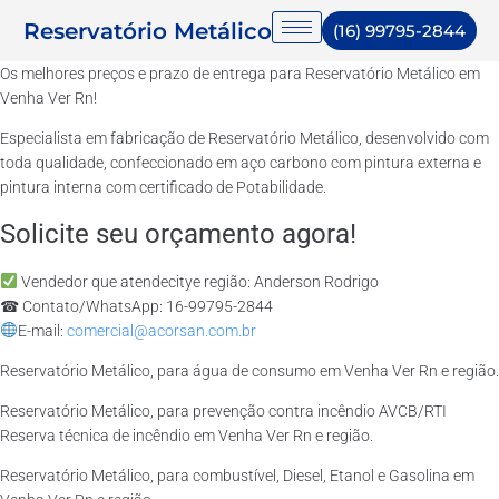
Reservatório Metálico
(16) 99795-2844
Os melhores preços e prazo de entrega para Reservatório Metálico em
Venha Ver Rn!
Especialista em fabricação de Reservatório Metálico, desenvolvido com
toda qualidade, confeccionado em aço carbono com pintura externa e
pintura interna com certificado de Potabilidade.
Solicite seu orçamento agora!
Vendedor que atendecitye região: Anderson Rodrigo
☎ Contato/WhatsApp: 16-99795-2844
E-mail:
comercial@acorsan.com.br
Reservatório Metálico, para água de consumo em Venha Ver Rn e região.
Reservatório Metálico, para prevenção contra incêndio AVCB/RTI
Reserva técnica de incêndio em Venha Ver Rn e região.
Reservatório Metálico, para combustível, Diesel, Etanol e Gasolina em