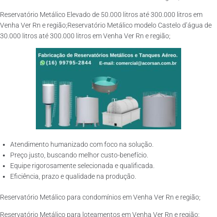
Reservatório Metálico Elevado de 50.000 litros até 300.000 litros em
Venha Ver Rn e região;Reservatório Metálico modelo Castelo d’água de
30.000 litros até 300.000 litros em Venha Ver Rn e região;
Atendimento humanizado com foco na solução.
Preço justo, buscando melhor custo-benefício.
Equipe rigorosamente selecionada e qualificada.
Eficiência, prazo e qualidade na produção.
Reservatório Metálico para condomínios em Venha Ver Rn e região;
Reservatório Metálico para loteamentos em Venha Ver Rn e região;