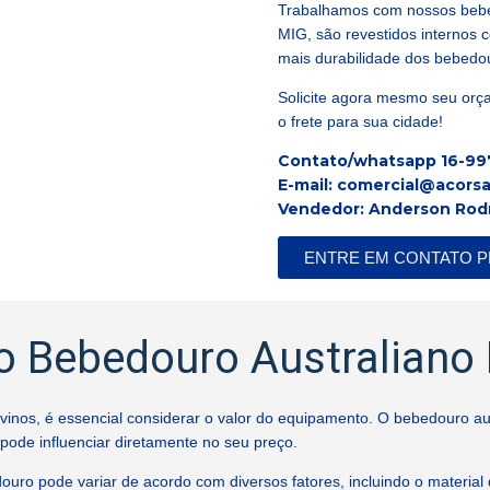
Trabalhamos com nossos bebe
MIG, são revestidos internos 
mais durabilidade dos bebedour
Solicite agora mesmo seu orç
o frete para sua cidade!
Contato/whatsapp 16-9
E-mail: comercial@acors
Vendedor: Anderson Rod
ENTRE EM CONTATO P
o Bebedouro Australiano
nos, é essencial considerar o valor do equipamento. O bebedouro austr
ode influenciar diretamente no seu preço.
ouro pode variar de acordo com diversos fatores, incluindo o material