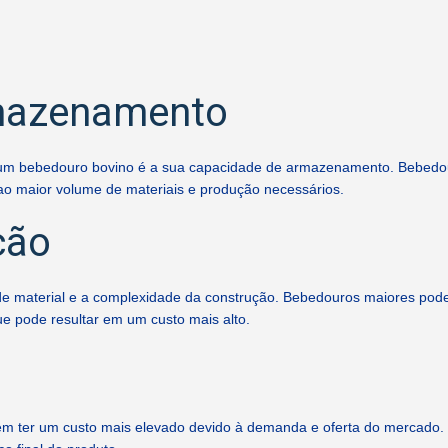
mazenamento
de um bebedouro bovino é a sua capacidade de armazenamento. Bebed
o maior volume de materiais e produção necessários.
ção
 material e a complexidade da construção. Bebedouros maiores podem 
e pode resultar em um custo mais alto.
m ter um custo mais elevado devido à demanda e oferta do mercado.