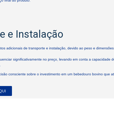
o final do produto.
e e Instalação
s adicionais de transporte e instalação, devido ao peso e dimensões
uenciar significativamente no preço, levando em conta a capacidade 
.
ecisão consciente sobre o investimento em um bebedouro bovino que a
QUI