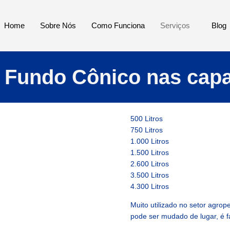
Home
Sobre Nós
Como Funciona
Serviços
Blog
Fundo Cônico nas capa
500 Litros
750 Litros
1.000 Litros
1.500 Litros
2.600 Litros
3.500 Litros
4.300 Litros
Muito utilizado no setor agrop
pode ser mudado de lugar, é fác