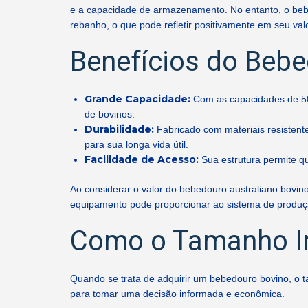
e a capacidade de armazenamento. No entanto, o bebe
rebanho, o que pode refletir positivamente em seu valo
Benefícios do Bebe
Grande Capacidade:
Com as capacidades de 50
de bovinos.
Durabilidade:
Fabricado com materiais resistente
para sua longa vida útil.
Facilidade de Acesso:
Sua estrutura permite qu
Ao considerar o valor do bebedouro australiano bovino
equipamento pode proporcionar ao sistema de produç
Como o Tamanho In
Quando se trata de adquirir um bebedouro bovino, o t
para tomar uma decisão informada e econômica.