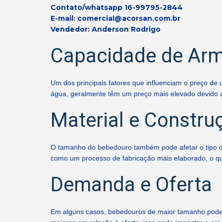
Contato/whatsapp 16-99795-2844
E-mail: comercial@acorsan.com.br
Vendedor: Anderson Rodrigo
Capacidade de Ar
Um dos principais fatores que influenciam o preço 
água, geralmente têm um preço mais elevado devido a
Material e Constru
O tamanho do bebedouro também pode afetar o tipo de
como um processo de fabricação mais elaborado, o qu
Demanda e Oferta
Em alguns casos, bebedouros de maior tamanho pode