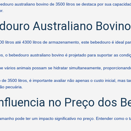
douro australiano bovino de 3500 litros se destaca por sua capacida
r.
douro Australiano Bovino
0 litros até 4300 litros de armazenamento, este bebedouro é ideal 
s, o bebedouro australiano bovino é projetado para suportar as condiç
e vários animais possam se hidratar simultaneamente, proporcionando 
 de 3500 litros, é importante avaliar não apenas o custo inicial, mas
ão pecuária.
fluencia no Preço dos B
amanho pode ter um impacto significativo no preço. Entender como o 