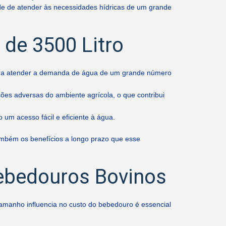
de de atender às necessidades hídricas de um grande
 de 3500 Litro
para atender a demanda de água de um grande número
ões adversas do ambiente agrícola, o que contribui
um acesso fácil e eficiente à água.
 também os benefícios a longo prazo que esse
ebedouros Bovinos
tamanho influencia no custo do bebedouro é essencial