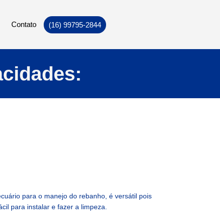
Contato
(16) 99795-2844
cidades:
ecuário para o manejo do rebanho, é versátil pois
il para instalar e fazer a limpeza.