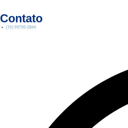
Contato
(16) 99795-2844