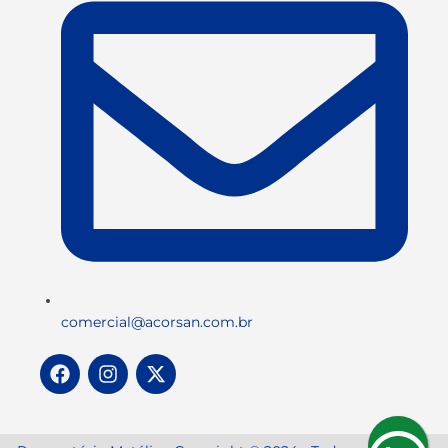
comercial@acorsan.com.br