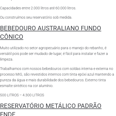
Capacidades entre 2.000 litros até 60.000 litros.
Ou construímos seu reservatório sob medida.
BEBEDOURO AUSTRALIANO FUNDO
CÔNICO
Muito utilizado no setor agropecuário para o manejo do rebanho, é
versátil pois pode ser mudado de lugar, é fácil para instalar e fazer a
limpeza.
Trabalhamos com nossos bebedouros com soldas interna e externa no
processo MIG, são revestidos internos com tinta epóxi azul mantendo a
pureza da água e mais durabilidade dos bebedouros. Externo tinta
esmalte sintético na cor alumínio.
500 LITROS – 4.300 LITROS
RESERVATÓRIO METÁLICO PADRÃO
FNDE