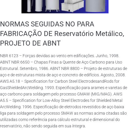
NORMAS SEGUIDAS NO PARA
FABRICAÇÃO DE Reservatório Metálico,
PROJETO DE ABNT
NBR 6123 – Forças devidas ao vento em edificações. Junho, 1998.
ABNT NBR 6650 – Chapas Finas a Quente de Aço Carbono para Uso
Estrutural. Setembro, 1986. ABNT NBR 8800 – Projeto de estruturas de
aço e de estruturas mista de aço e concreto de edifícios. Agosto, 2008.
AWS A5.18 – Specification for Carbon Steel ElectrodesandRods for
GasShieldedArcWelding. 1993. Especificação para arames e varetas de
aço carbono para soldagem pelo processo GMAW (MIG/MAG). AWS
A5.5 – Specification for Low-Alloy Steel Electrodes for Shielded Metal
ArcWelding. 1996. Especificação de eletrodos revestidos de aço baixa
liga para soldagem pelo processo SMAW as normas acima citadas são
utilizadas como referência para cálculo estrutural e dimensional do
reservatório, não sendo seguida em sua íntegra.