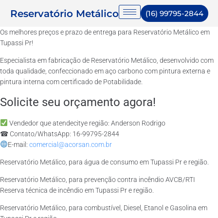
Reservatório Metálico
(16) 99795-2844
Os melhores preços e prazo de entrega para Reservatório Metálico em
Tupassi Pr!
Especialista em fabricação de Reservatório Metálico, desenvolvido com
toda qualidade, confeccionado em aço carbono com pintura externa e
pintura interna com certificado de Potabilidade.
Solicite seu orçamento agora!
Vendedor que atendecitye região: Anderson Rodrigo
☎ Contato/WhatsApp: 16-99795-2844
E-mail:
comercial@acorsan.com.br
Reservatório Metálico, para água de consumo em Tupassi Pr e região.
Reservatório Metálico, para prevenção contra incêndio AVCB/RTI
Reserva técnica de incêndio em Tupassi Pr e região.
Reservatório Metálico, para combustível, Diesel, Etanol e Gasolina em