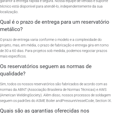
garantir a entrega rápida e segura. Nossa equipe de vendas e suporte
técnico está disponível para atendê-lo, independentemente da sua
localização.
Qual é o prazo de entrega para um reservatório
metálico?
O prazo de entrega varia conforme o modelo e a complexidade do
projeto, mas, em média, o prazo de fabricação e entrega gira em torno
de 30 a 60 dias. Para projetos sob medida, podemos negociar prazos
mais específicos.
Os reservatórios seguem as normas de
qualidade?
Sim, todos os nossos reservatórios são fabricados de acordo com as
normas da ABNT (Associação Brasileira de Normas Técnicas) e AWS
(American WeldingSociety). Além disso, nossos processos de soldagem
seguem os padrões do ASME Boiler andPressureVesselCode, Section IX.
Quais são as garantias oferecidas nos