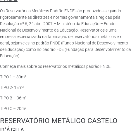
Os Reservatórios Metálicos Padrão FNDE são produzidos seguindo
rigorosamente as diretrizes e normas governamentais regidas pela
Resolução nº 6, 24 abril 2007 – Ministério da Educação – Fundo
Nacional de Desenvolvimento da Educação. Reservatórios é uma
empresa especializada na fabricação de reservatórios metálicos em
geral, sejam eles no padrão FNDE (Fundo Nacional de Desenvolvimento
de Educação) como no padrão FDE (Fundação para Desenvolvimento da
Educação).
Conheça mais sobre os reservatórios metálicos padrão FNDE.
TIPO 1 – 30m³
TIPO 2- 15m³
TIPO B – 36m³
TIPO C – 20m³
RESERVATÓRIO METÁLICO CASTELO
D’ÁGUA