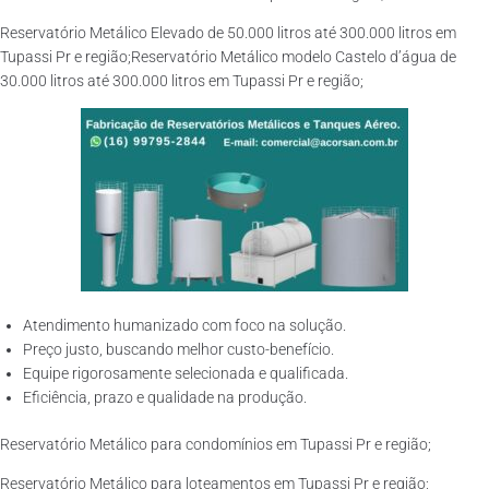
Reservatório Metálico Elevado de 50.000 litros até 300.000 litros em
Tupassi Pr e região;Reservatório Metálico modelo Castelo d’água de
30.000 litros até 300.000 litros em Tupassi Pr e região;
Atendimento humanizado com foco na solução.
Preço justo, buscando melhor custo-benefício.
Equipe rigorosamente selecionada e qualificada.
Eficiência, prazo e qualidade na produção.
Reservatório Metálico para condomínios em Tupassi Pr e região;
Reservatório Metálico para loteamentos em Tupassi Pr e região;