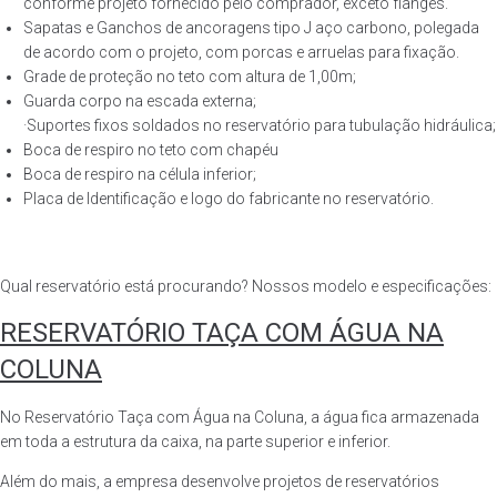
conforme projeto fornecido pelo comprador, exceto flanges.
Sapatas e Ganchos de ancoragens tipo J aço carbono, polegada
de acordo com o projeto, com porcas e arruelas para fixação.
Grade de proteção no teto com altura de 1,00m;
Guarda corpo na escada externa;
·Suportes fixos soldados no reservatório para tubulação hidráulica;
Boca de respiro no teto com chapéu
Boca de respiro na célula inferior;
Placa de Identificação e logo do fabricante no reservatório.
Qual reservatório está procurando? Nossos modelo e especificações:
RESERVATÓRIO TAÇA COM ÁGUA NA
COLUNA
No Reservatório Taça com Água na Coluna, a água fica armazenada
em toda a estrutura da caixa, na parte superior e inferior.
Além do mais, a empresa desenvolve projetos de reservatórios