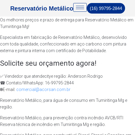
Reservatório Metálico
(16) 99795-2844
Os melhores preços e prazo de entrega para Reservatório Metálico em
Tumiritinga Mg!
Especialista em fabricação de Reservatório Metálico, desenvolvido
com toda qualidade, confeccionado em aço carbono com pintura
externa e pintura interna com certificado de Potabilidade.
Solicite seu orçamento agora!
✅ Vendedor que atendecitye região: Anderson Rodrigo
☎ Contato/WhatsApp: 16-99795-2844
🌐E-mail:
comercial@acorsan.com.br
Reservatório Metálico, para água de consumo em Tumiritinga Mg e
região.
Reservatório Metálico, para prevenção contra incêndio AVCB/RTI
Reserva técnica de incêndio em Tumiritinga Mg e região.