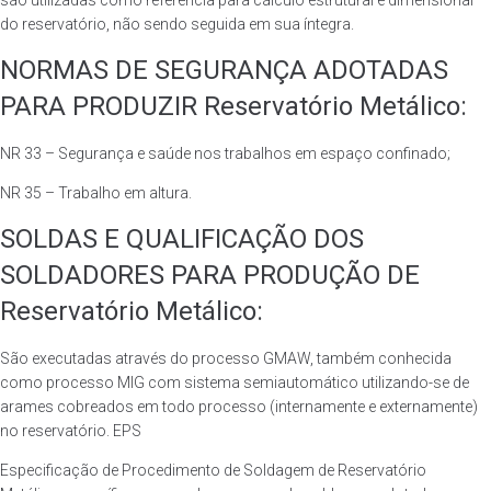
são utilizadas como referência para cálculo estrutural e dimensional
do reservatório, não sendo seguida em sua íntegra.
NORMAS DE SEGURANÇA ADOTADAS
PARA PRODUZIR Reservatório Metálico:
NR 33 – Segurança e saúde nos trabalhos em espaço confinado;
NR 35 – Trabalho em altura.
SOLDAS E QUALIFICAÇÃO DOS
SOLDADORES PARA PRODUÇÃO DE
Reservatório Metálico:
São executadas através do processo GMAW, também conhecida
como processo MIG com sistema semiautomático utilizando-se de
arames cobreados em todo processo (internamente e externamente)
no reservatório. EPS
Especificação de Procedimento de Soldagem de Reservatório