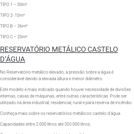
TIPO 1 – 30m³
TIPO 2- 15m³
TIPO B – 36m³
TIPO C – 20m³
RESERVATÓRIO METÁLICO CASTELO
D’ÁGUA
No Reservatório metálico elevado, a pressão sobre a água é
considerável devido à elevada altura e menor diâmetro.
Este modelo é mais indicado quando houver necessidade de divisões
internas, casas de máquinas, entre outras características. Pode ser
utilizado na área industrial, residencial, rural e para reserva de incêndio.
Conheça mais sobre os reservatórios metálicos castelo d’água.
Capacidades entre 2.000 litros até 350.000 litros.