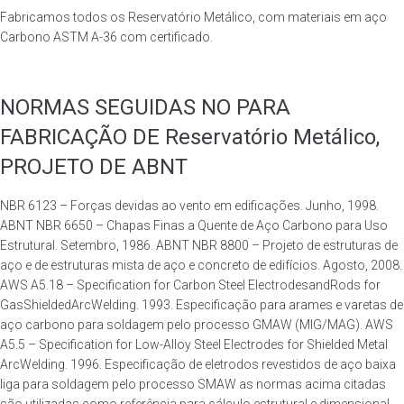
Fabricamos todos os Reservatório Metálico, com materiais em aço
Carbono ASTM A-36 com certificado.
NORMAS SEGUIDAS NO PARA
FABRICAÇÃO DE Reservatório Metálico,
PROJETO DE ABNT
NBR 6123 – Forças devidas ao vento em edificações. Junho, 1998.
ABNT NBR 6650 – Chapas Finas a Quente de Aço Carbono para Uso
Estrutural. Setembro, 1986. ABNT NBR 8800 – Projeto de estruturas de
aço e de estruturas mista de aço e concreto de edifícios. Agosto, 2008.
AWS A5.18 – Specification for Carbon Steel ElectrodesandRods for
GasShieldedArcWelding. 1993. Especificação para arames e varetas de
aço carbono para soldagem pelo processo GMAW (MIG/MAG). AWS
A5.5 – Specification for Low-Alloy Steel Electrodes for Shielded Metal
ArcWelding. 1996. Especificação de eletrodos revestidos de aço baixa
liga para soldagem pelo processo SMAW as normas acima citadas