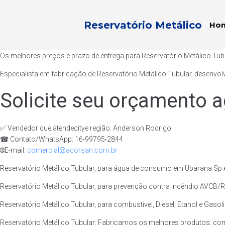
Reservatório Metálico
Ho
Os melhores preços e prazo de entrega para Reservatório Metálico Tu
Especialista em fabricação de Reservatório Metálico Tubular, desenvol
Solicite seu orçamento a
✅ Vendedor que atendecitye região: Anderson Rodrigo
☎ Contato/WhatsApp: 16-99795-2844
🌐E-mail:
comercial@acorsan.com.br
Reservatório Metálico Tubular, para água de consumo em Ubarana Sp e
Reservatório Metálico Tubular, para prevenção contra incêndio AVCB/R
Reservatório Metálico Tubular, para combustível, Diesel, Etanol e Gaso
Reservatório Metálico Tubular: Fabricamos os melhores produtos, co