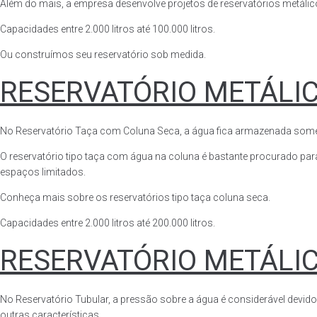
Além do mais, a empresa desenvolve projetos de reservatórios metálico
Capacidades entre 2.000 litros até 100.000 litros.
Ou construímos seu reservatório sob medida.
RESERVATÓRIO METÁLI
No Reservatório Taça com Coluna Seca, a água fica armazenada somente n
O reservatório tipo taça com água na coluna é bastante procurado para 
espaços limitados.
Conheça mais sobre os reservatórios tipo taça coluna seca.
Capacidades entre 2.000 litros até 200.000 litros.
RESERVATÓRIO METÁLI
No Reservatório Tubular, a pressão sobre a água é considerável devido
outras características.