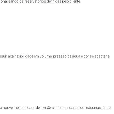
nalizando os reservatórios definidas pelo cliente.
uir alta flexibilidade em volume, pressão de água e por se adaptar a
o houver necessidade de divisões internas, casas de máquinas, entre