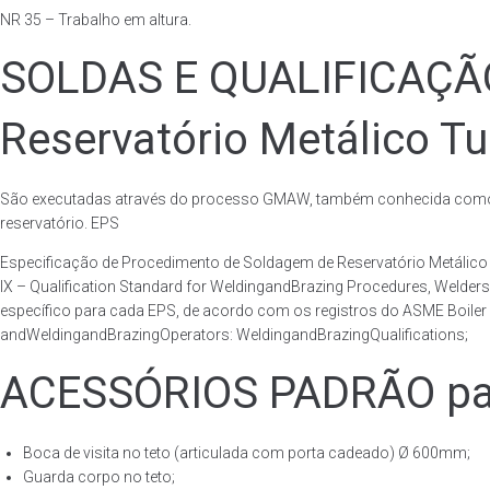
NR 35 – Trabalho em altura.
SOLDAS E QUALIFICAÇ
Reservatório Metálico Tu
São executadas através do processo GMAW, também conhecida como p
reservatório. EPS
Especificação de Procedimento de Soldagem de Reservatório Metáli
IX – Qualification Standard for WeldingandBrazing Procedures, Welder
específico para cada EPS, de acordo com os registros do ASME Boiler 
andWeldingandBrazingOperators: WeldingandBrazingQualifications;
ACESSÓRIOS PADRÃO para
Boca de visita no teto (articulada com porta cadeado) Ø 600mm;
Guarda corpo no teto;