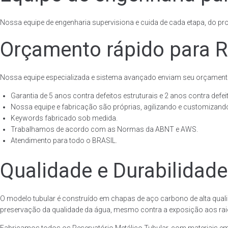
Nossa equipe de engenharia supervisiona e cuida de cada etapa, do proj
Orçamento rápido para Re
Nossa equipe especializada e sistema avançado enviam seu orçament
Garantia de 5 anos contra defeitos estruturais e 2 anos contra defeit
Nossa equipe e fabricação são próprias, agilizando e customizando
Keywords fabricado sob medida.
Trabalhamos de acordo com as Normas da ABNT e AWS.
Atendimento para todo o BRASIL.
Qualidade e Durabilidade
O modelo tubular é construído em chapas de aço carbono de alta quali
preservação da qualidade da água, mesmo contra a exposição aos raios