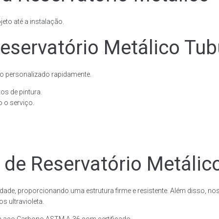
eto até a instalação.
servatório Metálico Tubu
o personalizado rapidamente.
os de pintura.
 o serviço.
 de Reservatório Metálico
dade, proporcionando uma estrutura firme e resistente. Além disso, no
 ultravioleta.