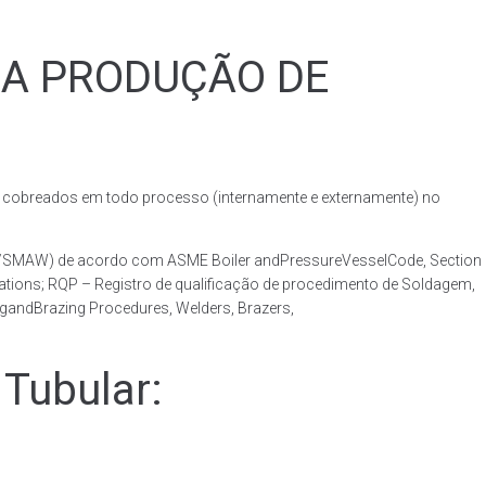
RA PRODUÇÃO DE
obreados em todo processo (internamente e externamente) no
AW/SMAW) de acordo com ASME Boiler andPressureVesselCode, Section
ations; RQP – Registro de qualificação de procedimento de Soldagem,
ngandBrazing Procedures, Welders, Brazers,
Tubular: