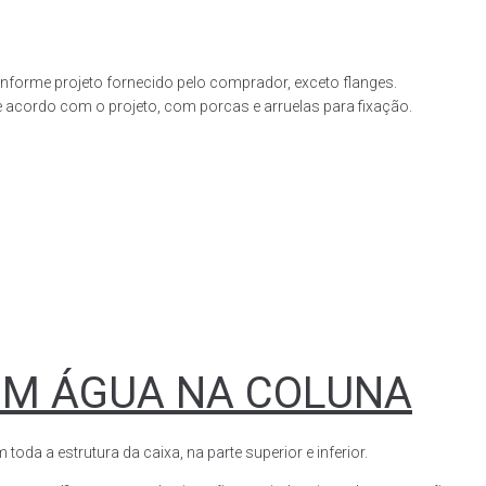
forme projeto fornecido pelo comprador, exceto flanges.
acordo com o projeto, com porcas e arruelas para fixação.
OM ÁGUA NA COLUNA
a a estrutura da caixa, na parte superior e inferior.