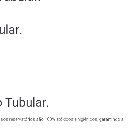
lar.
 Tubular.
ssos reservatórios são 100% atóxicos e higiênicos, garantindo a