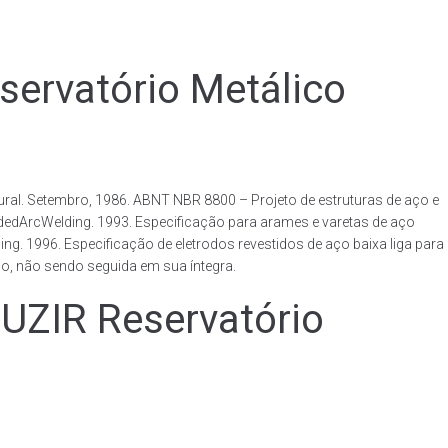
rvatório Metálico
al. Setembro, 1986. ABNT NBR 8800 – Projeto de estruturas de aço e
ldedArcWelding. 1993. Especificação para arames e varetas de aço
. 1996. Especificação de eletrodos revestidos de aço baixa liga para
o, não sendo seguida em sua íntegra.
IR Reservatório