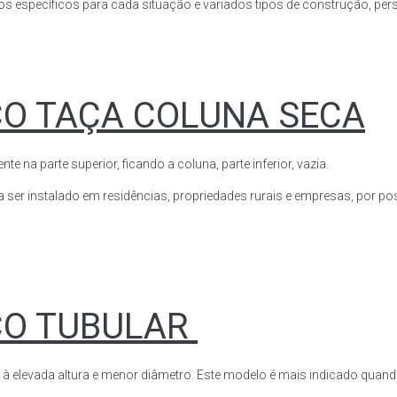
s específicos para cada situação e variados tipos de construção, perso
CO TAÇA COLUNA SECA
a parte superior, ficando a coluna, parte inferior, vazia.
ser instalado em residências, propriedades rurais e empresas, por poss
CO TUBULAR
 à elevada altura e menor diâmetro. Este modelo é mais indicado quand