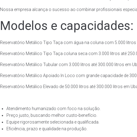
Nossa empresa alcança o sucesso ao combinar profissionais especiali
Modelos e capacidades:
Reservatório Metálico Tipo Taça com água na coluna com 5.000 litros a
Reservatório Metálico Tipo Taça coluna seca com 3.000 litros até 250.00
Reservatório Metálico Tubular com 3.000 litros até 300.000 litros em U
Reservatório Metálico Apoiado In Loco com grande capacidade de 300.00
Reservatório Metálico Elevado de 50.000 litros até 300.000 litros em Ub
Atendimento humanizado com foco na solução.
Preço justo, buscando melhor custo-benefício.
Equipe rigorosamente selecionada e qualificada.
Eficiência, prazo e qualidade na produção.