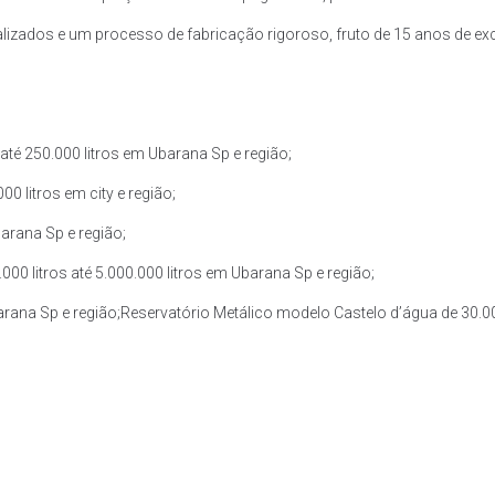
zados e um processo de fabricação rigoroso, fruto de 15 anos de exce
té 250.000 litros em Ubarana Sp e região;
0 litros em city e região;
barana Sp e região;
0 litros até 5.000.000 litros em Ubarana Sp e região;
arana Sp e região;Reservatório Metálico modelo Castelo d’água de 30.000