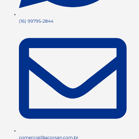
(16) 99795-2844
comercial@acorsan.com.br