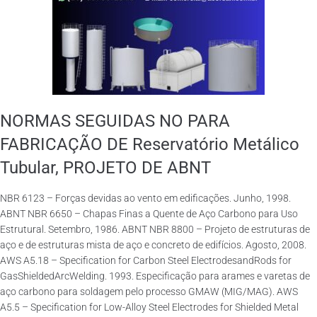
NORMAS SEGUIDAS NO PARA
FABRICAÇÃO DE Reservatório Metálico
Tubular, PROJETO DE ABNT
NBR 6123 – Forças devidas ao vento em edificações. Junho, 1998.
ABNT NBR 6650 – Chapas Finas a Quente de Aço Carbono para Uso
Estrutural. Setembro, 1986. ABNT NBR 8800 – Projeto de estruturas de
aço e de estruturas mista de aço e concreto de edifícios. Agosto, 2008.
AWS A5.18 – Specification for Carbon Steel ElectrodesandRods for
GasShieldedArcWelding. 1993. Especificação para arames e varetas de
aço carbono para soldagem pelo processo GMAW (MIG/MAG). AWS
A5.5 – Specification for Low-Alloy Steel Electrodes for Shielded Metal