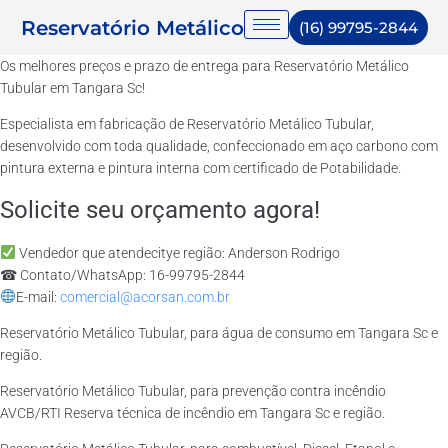
Reservatório Metálico
(16) 99795-2844
Os melhores preços e prazo de entrega para Reservatório Metálico
Tubular em Tangara Sc!
Especialista em fabricação de Reservatório Metálico Tubular,
desenvolvido com toda qualidade, confeccionado em aço carbono com
pintura externa e pintura interna com certificado de Potabilidade.
Solicite seu orçamento agora!
Vendedor que atendecitye região: Anderson Rodrigo
☎ Contato/WhatsApp: 16-99795-2844
E-mail:
comercial@acorsan.com.br
Reservatório Metálico Tubular, para água de consumo em Tangara Sc e
região.
Reservatório Metálico Tubular, para prevenção contra incêndio
AVCB/RTI Reserva técnica de incêndio em Tangara Sc e região.