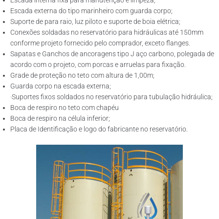
Escada interna fixa para manutenção e limpeza;
Escada externa do tipo marinheiro com guarda corpo;
Suporte de para raio, luz piloto e suporte de boia elétrica;
Conexões soldadas no reservatório para hidráulicas até 150mm
conforme projeto fornecido pelo comprador, exceto flanges.
Sapatas e Ganchos de ancoragens tipo J aço carbono, polegada de
acordo com o projeto, com porcas e arruelas para fixação.
Grade de proteção no teto com altura de 1,00m;
Guarda corpo na escada externa;
·Suportes fixos soldados no reservatório para tubulação hidráulica;
Boca de respiro no teto com chapéu
Boca de respiro na célula inferior;
Placa de Identificação e logo do fabricante no reservatório.