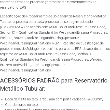
cobreados em todo processo (internamente e externamente) no
reservatório. EPS
Especificação de Procedimento de Soldagem de Reservatório Metálico
Tubular, específica para cada processo de soldagem adotado
(GMAW/SMAW) de acordo com ASME Boiler andPressureVesselCode,
Section IX – Qualification Standard for WeldingandBrazing Procedures,
Welders, Brazers, andWeldingandBrazingOperators:
WeldingandBrazingQualifications; RQP – Registro de qualificação de
procedimento de Soldagem, específico para cada EPS, de acordo com os
registros do ASME Boiler andPressureVesselCode, Section IX –
Qualification Standard for WeldingandBrazing Procedures, Welders,
Brazers, andWeldingandBrazingOperators:
WeldingandBrazingQualifications;
ACESSÓRIOS PADRÃO para Reservatório
Metálico Tubular:
Boca de visita no teto (articulada com porta cadeado) Ø 600mm;
Guarda corpo no teto;