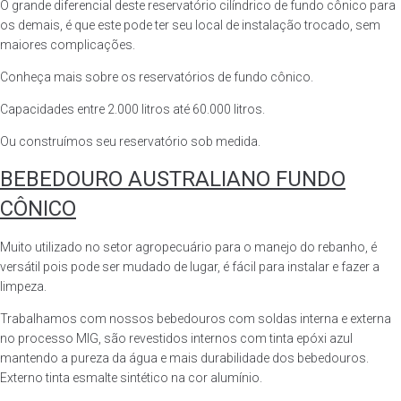
O grande diferencial deste reservatório cilíndrico de fundo cônico para
os demais, é que este pode ter seu local de instalação trocado, sem
maiores complicações.
Conheça mais sobre os reservatórios de fundo cônico.
Capacidades entre 2.000 litros até 60.000 litros.
Ou construímos seu reservatório sob medida.
BEBEDOURO AUSTRALIANO FUNDO
CÔNICO
Muito utilizado no setor agropecuário para o manejo do rebanho, é
versátil pois pode ser mudado de lugar, é fácil para instalar e fazer a
limpeza.
Trabalhamos com nossos bebedouros com soldas interna e externa
no processo MIG, são revestidos internos com tinta epóxi azul
mantendo a pureza da água e mais durabilidade dos bebedouros.
Externo tinta esmalte sintético na cor alumínio.