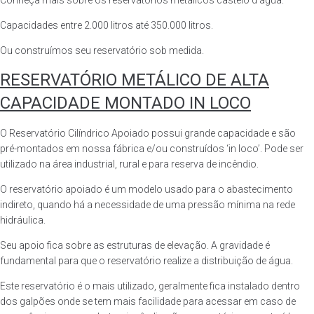
Conheça mais sobre os reservatórios metálicos castelo d’água.
Capacidades entre 2.000 litros até 350.000 litros.
Ou construímos seu reservatório sob medida.
RESERVATÓRIO METÁLICO DE ALTA
CAPACIDADE MONTADO IN LOCO
O Reservatório Cilíndrico Apoiado possui grande capacidade e são
pré-montados em nossa fábrica e/ou construídos ‘in loco’. Pode ser
utilizado na área industrial, rural e para reserva de incêndio.
O reservatório apoiado é um modelo usado para o abastecimento
indireto, quando há a necessidade de uma pressão mínima na rede
hidráulica.
Seu apoio fica sobre as estruturas de elevação. A gravidade é
fundamental para que o reservatório realize a distribuição de água.
Este reservatório é o mais utilizado, geralmente fica instalado dentro
dos galpões onde se tem mais facilidade para acessar em caso de