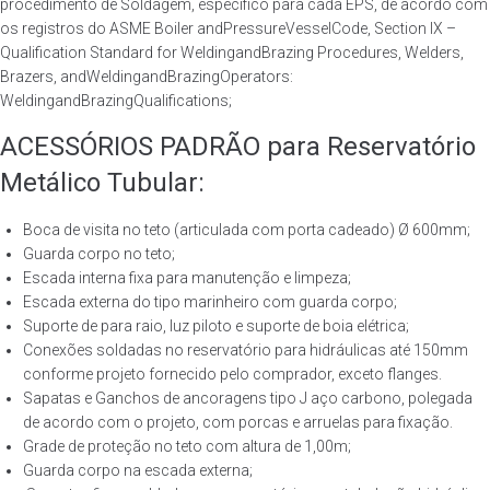
procedimento de Soldagem, específico para cada EPS, de acordo com
os registros do ASME Boiler andPressureVesselCode, Section IX –
Qualification Standard for WeldingandBrazing Procedures, Welders,
Brazers, andWeldingandBrazingOperators:
WeldingandBrazingQualifications;
ACESSÓRIOS PADRÃO para Reservatório
Metálico Tubular:
Boca de visita no teto (articulada com porta cadeado) Ø 600mm;
Guarda corpo no teto;
Escada interna fixa para manutenção e limpeza;
Escada externa do tipo marinheiro com guarda corpo;
Suporte de para raio, luz piloto e suporte de boia elétrica;
Conexões soldadas no reservatório para hidráulicas até 150mm
conforme projeto fornecido pelo comprador, exceto flanges.
Sapatas e Ganchos de ancoragens tipo J aço carbono, polegada
de acordo com o projeto, com porcas e arruelas para fixação.
Grade de proteção no teto com altura de 1,00m;
Guarda corpo na escada externa;