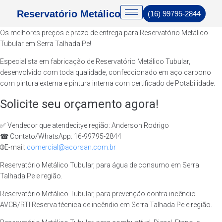
Reservatório Metálico
(16) 99795-2844
Os melhores preços e prazo de entrega para Reservatório Metálico
Tubular em Serra Talhada Pe!
Especialista em fabricação de Reservatório Metálico Tubular,
desenvolvido com toda qualidade, confeccionado em aço carbono
com pintura externa e pintura interna com certificado de Potabilidade.
Solicite seu orçamento agora!
✅ Vendedor que atendecitye região: Anderson Rodrigo
☎ Contato/WhatsApp: 16-99795-2844
🌐E-mail:
comercial@acorsan.com.br
Reservatório Metálico Tubular, para água de consumo em Serra
Talhada Pe e região.
Reservatório Metálico Tubular, para prevenção contra incêndio
AVCB/RTI Reserva técnica de incêndio em Serra Talhada Pe e região.