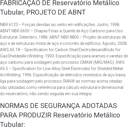
FABRICAÇÃO DE Reservatório Metálico
Tubular, PROJETO DE ABNT
NBR 6123 – Forças devidas ao vento em edificações. Junho, 1998.
ABNT NBR 6650 – Chapas Finas a Quente de Aço Carbono para Uso
Estrutural. Setembro, 1986. ABNT NBR 8800 – Projeto de estruturas de
aço e de estruturas mista de aço e concreto de edifícios. Agosto, 2008.
AWS A5.18 – Specification for Carbon Steel ElectrodesandRods for
GasShieldedArcWelding. 1993. Especificação para arames e varetas de
aço carbono para soldagem pelo processo GMAW (MIG/MAG). AWS
A5.5 – Specification for Low-Alloy Steel Electrodes for Shielded Metal
ArcWelding. 1996. Especificação de eletrodos revestidos de aço baixa
liga para soldagem pelo processo SMAW as normas acima citadas
são utilizadas como referência para cálculo estrutural e dimensional
do reservatório, não sendo seguida em sua íntegra.
NORMAS DE SEGURANÇA ADOTADAS
PARA PRODUZIR Reservatório Metálico
Tubular: