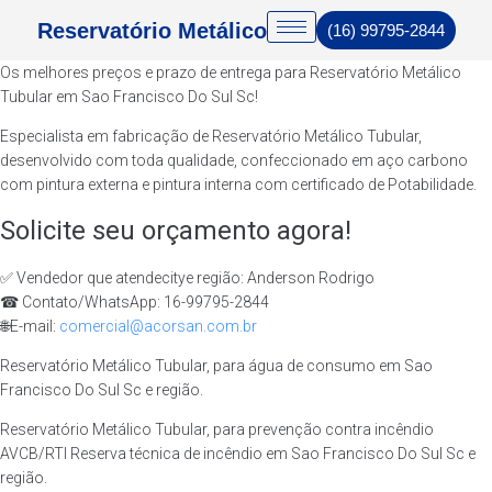
Reservatório Metálico
(16) 99795-2844
Os melhores preços e prazo de entrega para Reservatório Metálico
Tubular em Sao Francisco Do Sul Sc!
Especialista em fabricação de Reservatório Metálico Tubular,
desenvolvido com toda qualidade, confeccionado em aço carbono
com pintura externa e pintura interna com certificado de Potabilidade.
Solicite seu orçamento agora!
✅ Vendedor que atendecitye região: Anderson Rodrigo
☎ Contato/WhatsApp: 16-99795-2844
🌐E-mail:
comercial@acorsan.com.br
Reservatório Metálico Tubular, para água de consumo em Sao
Francisco Do Sul Sc e região.
Reservatório Metálico Tubular, para prevenção contra incêndio
AVCB/RTI Reserva técnica de incêndio em Sao Francisco Do Sul Sc e
região.