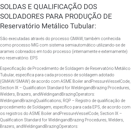
SOLDAS E QUALIFICAÇÃO DOS
SOLDADORES PARA PRODUÇÃO DE
Reservatório Metálico Tubular:
São executadas através do processo GMAW, também conhecida
como processo MIG com sistema semiautomático utilizando-se de
arames cobreados em todo processo (internamente e externamente)
no reservatório. EPS
Especificação de Procedimento de Soldagem de Reservatório Metálico
Tubular, específica para cada processo de soldagem adotado
(GMAW/SMAW) de acordo com ASME Boiler andPressureVesselCode,
Section IX – Qualification Standard for WeldingandBrazing Procedures,
Welders, Brazers, andWeldingandBrazingOperators:
WeldingandBrazingQualifications; RQP – Registro de qualificação de
procedimento de Soldagem, específico para cada EPS, de acordo com
os registros do ASME Boiler andPressureVesselCode, Section IX –
Qualification Standard for WeldingandBrazing Procedures, Welders,
Brazers, andWeldingandBrazingOperators: