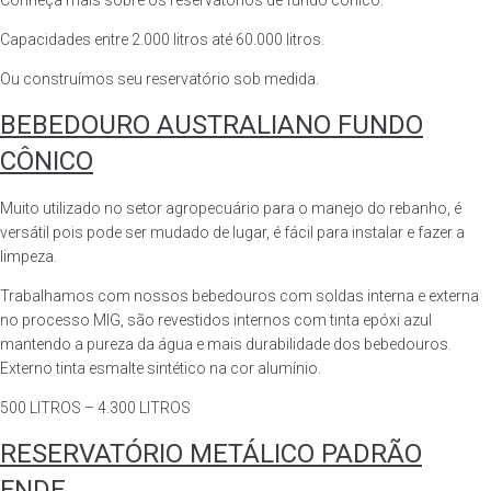
Conheça mais sobre os reservatórios de fundo cônico.
Capacidades entre 2.000 litros até 60.000 litros.
Ou construímos seu reservatório sob medida.
BEBEDOURO AUSTRALIANO FUNDO
CÔNICO
Muito utilizado no setor agropecuário para o manejo do rebanho, é
versátil pois pode ser mudado de lugar, é fácil para instalar e fazer a
limpeza.
Trabalhamos com nossos bebedouros com soldas interna e externa
no processo MIG, são revestidos internos com tinta epóxi azul
mantendo a pureza da água e mais durabilidade dos bebedouros.
Externo tinta esmalte sintético na cor alumínio.
500 LITROS – 4.300 LITROS
RESERVATÓRIO METÁLICO PADRÃO
FNDE