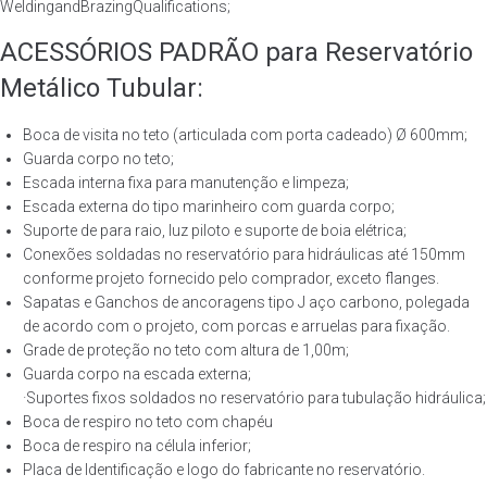
WeldingandBrazingQualifications;
ACESSÓRIOS PADRÃO para Reservatório
Metálico Tubular:
Boca de visita no teto (articulada com porta cadeado) Ø 600mm;
Guarda corpo no teto;
Escada interna fixa para manutenção e limpeza;
Escada externa do tipo marinheiro com guarda corpo;
Suporte de para raio, luz piloto e suporte de boia elétrica;
Conexões soldadas no reservatório para hidráulicas até 150mm
conforme projeto fornecido pelo comprador, exceto flanges.
Sapatas e Ganchos de ancoragens tipo J aço carbono, polegada
de acordo com o projeto, com porcas e arruelas para fixação.
Grade de proteção no teto com altura de 1,00m;
Guarda corpo na escada externa;
·Suportes fixos soldados no reservatório para tubulação hidráulica;
Boca de respiro no teto com chapéu
Boca de respiro na célula inferior;
Placa de Identificação e logo do fabricante no reservatório.