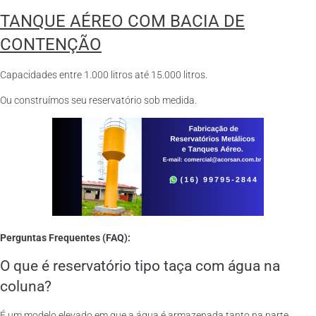
TANQUE AÉREO COM BACIA DE
CONTENÇÃO
Capacidades entre 1.000 litros até 15.000 litros.
Ou construímos seu reservatório sob medida.
Perguntas Frequentes (FAQ):
O que é reservatório tipo taça com água na
coluna?
É um modelo elevado em que a água é armazenada tanto na parte