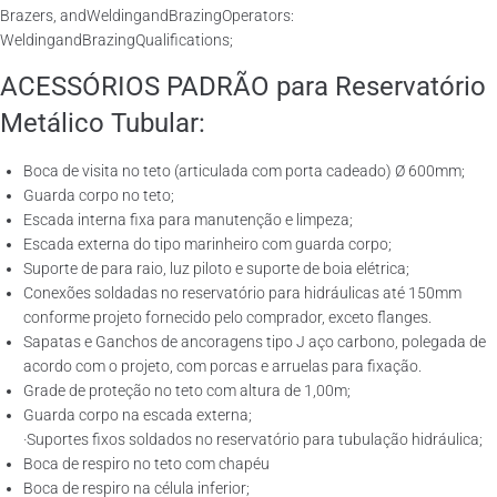
Brazers, andWeldingandBrazingOperators:
WeldingandBrazingQualifications;
ACESSÓRIOS PADRÃO para Reservatório
Metálico Tubular:
Boca de visita no teto (articulada com porta cadeado) Ø 600mm;
Guarda corpo no teto;
Escada interna fixa para manutenção e limpeza;
Escada externa do tipo marinheiro com guarda corpo;
Suporte de para raio, luz piloto e suporte de boia elétrica;
Conexões soldadas no reservatório para hidráulicas até 150mm
conforme projeto fornecido pelo comprador, exceto flanges.
Sapatas e Ganchos de ancoragens tipo J aço carbono, polegada de
acordo com o projeto, com porcas e arruelas para fixação.
Grade de proteção no teto com altura de 1,00m;
Guarda corpo na escada externa;
·Suportes fixos soldados no reservatório para tubulação hidráulica;
Boca de respiro no teto com chapéu
Boca de respiro na célula inferior;