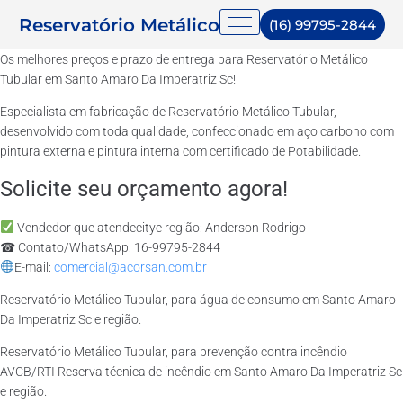
Reservatório Metálico
(16) 99795-2844
Os melhores preços e prazo de entrega para Reservatório Metálico
Tubular em Santo Amaro Da Imperatriz Sc!
Especialista em fabricação de Reservatório Metálico Tubular,
desenvolvido com toda qualidade, confeccionado em aço carbono com
pintura externa e pintura interna com certificado de Potabilidade.
Solicite seu orçamento agora!
Vendedor que atendecitye região: Anderson Rodrigo
☎ Contato/WhatsApp: 16-99795-2844
E-mail:
comercial@acorsan.com.br
Reservatório Metálico Tubular, para água de consumo em Santo Amaro
Da Imperatriz Sc e região.
Reservatório Metálico Tubular, para prevenção contra incêndio
AVCB/RTI Reserva técnica de incêndio em Santo Amaro Da Imperatriz Sc
e região.