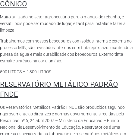
CÔNICO
Muito utilizado no setor agropecuário para o manejo do rebanho, é
versátil pois pode ser mudado de lugar, é fácil para instalar e fazer a
limpeza.
Trabalhamos com nossos bebedouros com soldas interna e externa no
processo MIG, são revestidos internos com tinta epóxi azul mantendo a
pureza da água e mais durabilidade dos bebedouros. Externo tinta
esmalte sintético na cor alumínio.
500 LITROS – 4.300 LITROS
RESERVATÓRIO METÁLICO PADRÃO
FNDE
Os Reservatórios Metálicos Padrão FNDE são produzidos seguindo
rigorosamente as diretrizes e normas governamentais regidas pela
Resolução nº 6, 24 abril 2007 – Ministério da Educação – Fundo
Nacional de Desenvolvimento da Educação. Reservatórios é uma
empresa especializada na fabricação de reservatórios metálicos em