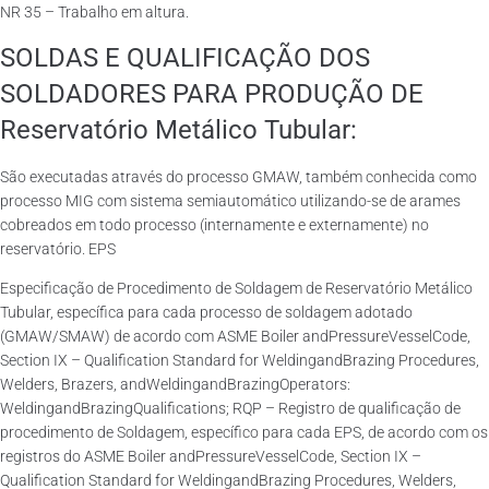
NR 35 – Trabalho em altura.
SOLDAS E QUALIFICAÇÃO DOS
SOLDADORES PARA PRODUÇÃO DE
Reservatório Metálico Tubular:
São executadas através do processo GMAW, também conhecida como
processo MIG com sistema semiautomático utilizando-se de arames
cobreados em todo processo (internamente e externamente) no
reservatório. EPS
Especificação de Procedimento de Soldagem de Reservatório Metálico
Tubular, específica para cada processo de soldagem adotado
(GMAW/SMAW) de acordo com ASME Boiler andPressureVesselCode,
Section IX – Qualification Standard for WeldingandBrazing Procedures,
Welders, Brazers, andWeldingandBrazingOperators:
WeldingandBrazingQualifications; RQP – Registro de qualificação de
procedimento de Soldagem, específico para cada EPS, de acordo com os
registros do ASME Boiler andPressureVesselCode, Section IX –
Qualification Standard for WeldingandBrazing Procedures, Welders,