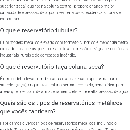
superior (taça) quanto na coluna central, proporcionando maior
capacidade e pressão de água, ideal para usos residenciais, rurais e
industriais.
O que é reservatório tubular?
É um modelo metálico elevado com formato cilíndrico e menor diâmetro,
indicado para locais que precisam de alta pressão de água, como áreas
industriais, rurais e de combate a incêndio.
O que é reservatório taça coluna seca?
É um modelo elevado onde a água é armazenada apenas na parte
superior (taça), enquanto a coluna permanece vazia, sendo ideal para
áreas que precisam de armazenamento eficiente e alta pressão de água.
Quais são os tipos de reservatórios metálicos
que vocês fabricam?
Fabricamos diversos tipos de reservatórios metálicos, incluindo o
modelo Taça com Coluna Seca, Taça com Água na Coluna, Tubular,