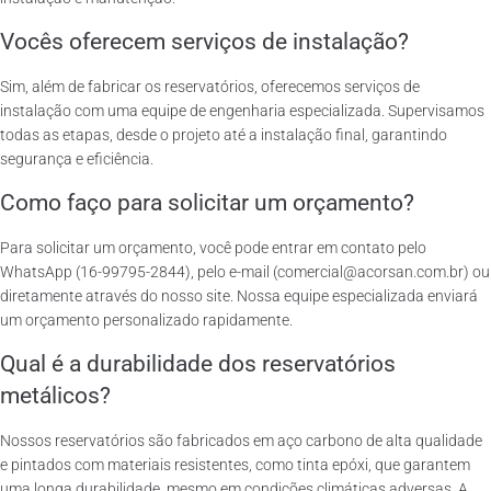
Vocês oferecem serviços de instalação?
Sim, além de fabricar os reservatórios, oferecemos serviços de
instalação com uma equipe de engenharia especializada. Supervisamos
todas as etapas, desde o projeto até a instalação final, garantindo
segurança e eficiência.
Como faço para solicitar um orçamento?
Para solicitar um orçamento, você pode entrar em contato pelo
WhatsApp (16-99795-2844), pelo e-mail (comercial@acorsan.com.br) ou
diretamente através do nosso site. Nossa equipe especializada enviará
um orçamento personalizado rapidamente.
Qual é a durabilidade dos reservatórios
metálicos?
Nossos reservatórios são fabricados em aço carbono de alta qualidade
e pintados com materiais resistentes, como tinta epóxi, que garantem
uma longa durabilidade, mesmo em condições climáticas adversas. A