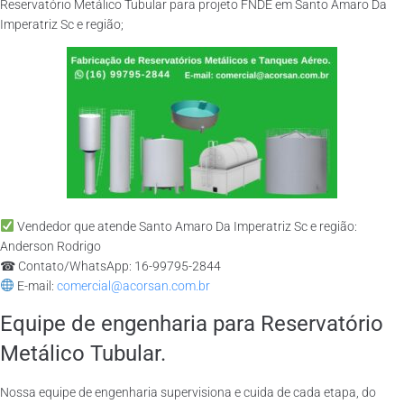
Reservatório Metálico Tubular para projeto FNDE em Santo Amaro Da
Imperatriz Sc e região;
Vendedor que atende Santo Amaro Da Imperatriz Sc e região:
Anderson Rodrigo
☎ Contato/WhatsApp: 16-99795-2844
E-mail:
comercial@acorsan.com.br
Equipe de engenharia para Reservatório
Metálico Tubular.
Nossa equipe de engenharia supervisiona e cuida de cada etapa, do