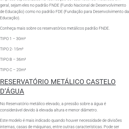
geral, sejam eles no padrão FNDE (Fundo Nacional de Desenvolvimento
de Educação) como no padrão FDE (Fundação para Desenvolvimento da
Educação).
Conheça mais sobre os reservatórios metálicos padrão FNDE.
TIPO 1 – 30m³
TIPO 2- 15m³
TIPO B – 36m³
TIPO C – 20m³
RESERVATÓRIO METÁLICO CASTELO
D’ÁGUA
No Reservatório metálico elevado, a pressão sobre a água é
considerável devido à elevada altura e menor diâmetro.
Este modelo é mais indicado quando houver necessidade de divisões
internas, casas de máquinas, entre outras características. Pode ser