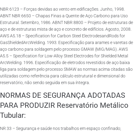
NBR 6123 – Forças devidas ao vento em edificações. Junho, 1998.
ABNT NBR 6650 – Chapas Finas a Quente de Aço Carbono para Uso
Estrutural. Setembro, 1986. ABNT NBR 8800 – Projeto de estruturas de
aço e de estruturas mista de aço e concreto de edifícios. Agosto, 2008.
AWS A5.18 – Specification for Carbon Steel ElectrodesandRods for
GasShieldedArcWelding. 1993. Especificação para arames e varetas de
aço carbono para soldagem pelo processo GMAW (MIG/MAG). AWS
A5.5 – Specification for Low-Alloy Steel Electrodes for Shielded Metal
ArcWelding. 1996. Especificação de eletrodos revestidos de aço baixa
liga para soldagem pelo processo SMAW as normas acima citadas são
utilizadas como referência para cálculo estrutural e dimensional do
reservatório, não sendo seguida em sua íntegra.
NORMAS DE SEGURANÇA ADOTADAS
PARA PRODUZIR Reservatório Metálico
Tubular:
NR 33 – Segurança e saúde nos trabalhos em espaço confinado;