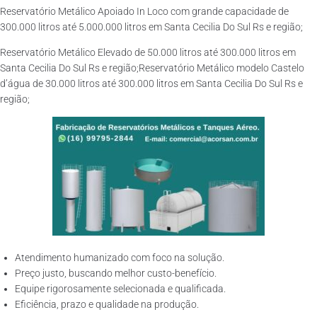
Reservatório Metálico Apoiado In Loco com grande capacidade de
300.000 litros até 5.000.000 litros em Santa Cecilia Do Sul Rs e região;
Reservatório Metálico Elevado de 50.000 litros até 300.000 litros em
Santa Cecilia Do Sul Rs e região;Reservatório Metálico modelo Castelo
d’água de 30.000 litros até 300.000 litros em Santa Cecilia Do Sul Rs e
região;
Atendimento humanizado com foco na solução.
Preço justo, buscando melhor custo-benefício.
Equipe rigorosamente selecionada e qualificada.
Eficiência, prazo e qualidade na produção.