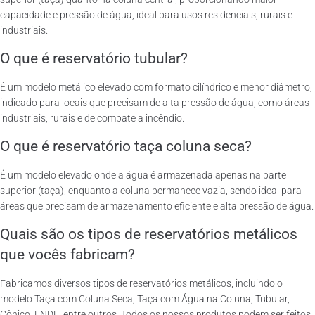
capacidade e pressão de água, ideal para usos residenciais, rurais e
industriais.
O que é reservatório tubular?
É um modelo metálico elevado com formato cilíndrico e menor diâmetro,
indicado para locais que precisam de alta pressão de água, como áreas
industriais, rurais e de combate a incêndio.
O que é reservatório taça coluna seca?
É um modelo elevado onde a água é armazenada apenas na parte
superior (taça), enquanto a coluna permanece vazia, sendo ideal para
áreas que precisam de armazenamento eficiente e alta pressão de água.
Quais são os tipos de reservatórios metálicos
que vocês fabricam?
Fabricamos diversos tipos de reservatórios metálicos, incluindo o
modelo Taça com Coluna Seca, Taça com Água na Coluna, Tubular,
Cônico, FNDE, entre outros. Todos os nossos produtos podem ser feitos