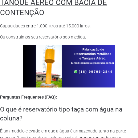
TANQUE AÉREO COM BACIA DE
CONTENÇÃO
Capacidades entre 1.000 litros até 15.000 litros.
Ou construímos seu reservatório sob medida.
Perguntas Frequentes (FAQ):
O que é reservatório tipo taça com água na
coluna?
É um modelo elevado em que a água é armazenada tanto na parte
superior (taça) quanto na coluna central, proporcionando maior