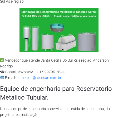
Sul Rs e região;
Vendedor que atende Santa Cecilia Do Sul Rs e região: Anderson
Rodrigo
☎ Contato/WhatsApp: 16-99795-2844
E-mail:
comercial@acorsan.com.br
Equipe de engenharia para Reservatório
Metálico Tubular.
Nossa equipe de engenharia supervisiona e cuida de cada etapa, do
projeto até a instalação.