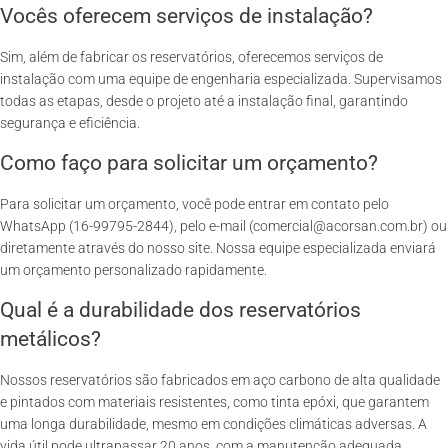
Vocês oferecem serviços de instalação?
Sim, além de fabricar os reservatórios, oferecemos serviços de
instalação com uma equipe de engenharia especializada. Supervisamos
todas as etapas, desde o projeto até a instalação final, garantindo
segurança e eficiência.
Como faço para solicitar um orçamento?
Para solicitar um orçamento, você pode entrar em contato pelo
WhatsApp (16-99795-2844), pelo e-mail (comercial@acorsan.com.br) ou
diretamente através do nosso site. Nossa equipe especializada enviará
um orçamento personalizado rapidamente.
Qual é a durabilidade dos reservatórios
metálicos?
Nossos reservatórios são fabricados em aço carbono de alta qualidade
e pintados com materiais resistentes, como tinta epóxi, que garantem
uma longa durabilidade, mesmo em condições climáticas adversas. A
vida útil pode ultrapassar 20 anos, com a manutenção adequada.