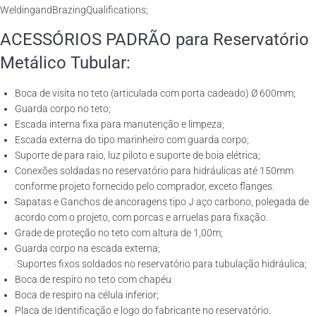
WeldingandBrazingQualifications;
ACESSÓRIOS PADRÃO para Reservatório
Metálico Tubular:
Boca de visita no teto (articulada com porta cadeado) Ø 600mm;
Guarda corpo no teto;
Escada interna fixa para manutenção e limpeza;
Escada externa do tipo marinheiro com guarda corpo;
Suporte de para raio, luz piloto e suporte de boia elétrica;
Conexões soldadas no reservatório para hidráulicas até 150mm
conforme projeto fornecido pelo comprador, exceto flanges.
Sapatas e Ganchos de ancoragens tipo J aço carbono, polegada de
acordo com o projeto, com porcas e arruelas para fixação.
Grade de proteção no teto com altura de 1,00m;
Guarda corpo na escada externa;
·Suportes fixos soldados no reservatório para tubulação hidráulica;
Boca de respiro no teto com chapéu
Boca de respiro na célula inferior;
Placa de Identificação e logo do fabricante no reservatório.