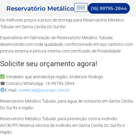
Reservatório Metálico
(16) 99795-2844
Os melhores preços e prazo de entrega para Reservatório Metálico
Tubular em Santa Cecilia Do Sul Rs!
Especialista em fabricação de Reservatório Metálico Tubular,
desenvolvido com toda qualidade, confeccionado em aço carbono com
pintura externa e pintura interna com certificado de Potabilidade.
Solicite seu orçamento agora!
Vendedor que atendecitye região: Anderson Rodrigo
☎ Contato/WhatsApp: 16-99795-2844
E-mail:
comercial@acorsan.com.br
Reservatório Metálico Tubular, para água de consumo em Santa Cecilia
Do Sul Rs e região.
Reservatório Metálico Tubular, para prevenção contra incêndio
AVCB/RTI Reserva técnica de incêndio em Santa Cecilia Do Sul Rs e
região.