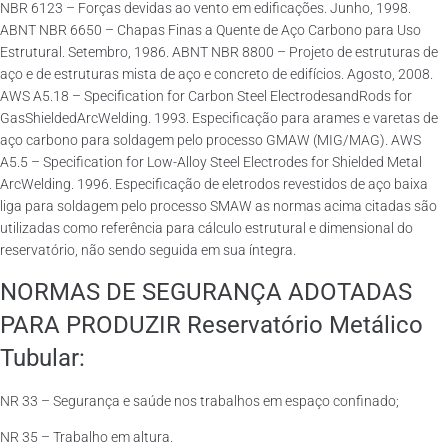
NBR 6123 – Forças devidas ao vento em edificações. Junho, 1998.
ABNT NBR 6650 – Chapas Finas a Quente de Aço Carbono para Uso
Estrutural. Setembro, 1986. ABNT NBR 8800 – Projeto de estruturas de
aço e de estruturas mista de aço e concreto de edifícios. Agosto, 2008.
AWS A5.18 – Specification for Carbon Steel ElectrodesandRods for
GasShieldedArcWelding. 1993. Especificação para arames e varetas de
aço carbono para soldagem pelo processo GMAW (MIG/MAG). AWS
A5.5 – Specification for Low-Alloy Steel Electrodes for Shielded Metal
ArcWelding. 1996. Especificação de eletrodos revestidos de aço baixa
liga para soldagem pelo processo SMAW as normas acima citadas são
utilizadas como referência para cálculo estrutural e dimensional do
reservatório, não sendo seguida em sua íntegra.
NORMAS DE SEGURANÇA ADOTADAS
PARA PRODUZIR Reservatório Metálico
Tubular:
NR 33 – Segurança e saúde nos trabalhos em espaço confinado;
NR 35 – Trabalho em altura.