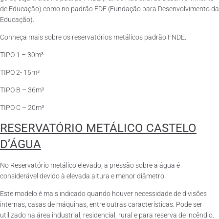
de Educação) como no padrão FDE (Fundação para Desenvolvimento da
Educação).
Conheça mais sobre os reservatórios metálicos padrão FNDE.
TIPO 1 – 30m³
TIPO 2- 15m³
TIPO B – 36m³
TIPO C – 20m³
RESERVATÓRIO METÁLICO CASTELO
D’ÁGUA
No Reservatório metálico elevado, a pressão sobre a água é
considerável devido à elevada altura e menor diâmetro.
Este modelo é mais indicado quando houver necessidade de divisões
internas, casas de máquinas, entre outras características. Pode ser
utilizado na área industrial, residencial, rural e para reserva de incêndio.