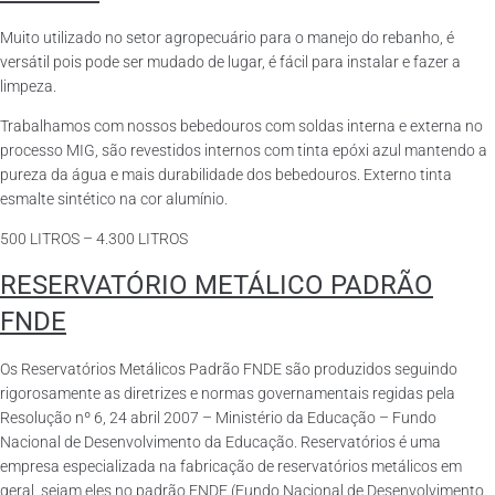
Muito utilizado no setor agropecuário para o manejo do rebanho, é
versátil pois pode ser mudado de lugar, é fácil para instalar e fazer a
limpeza.
Trabalhamos com nossos bebedouros com soldas interna e externa no
processo MIG, são revestidos internos com tinta epóxi azul mantendo a
pureza da água e mais durabilidade dos bebedouros. Externo tinta
esmalte sintético na cor alumínio.
500 LITROS – 4.300 LITROS
RESERVATÓRIO METÁLICO PADRÃO
FNDE
Os Reservatórios Metálicos Padrão FNDE são produzidos seguindo
rigorosamente as diretrizes e normas governamentais regidas pela
Resolução nº 6, 24 abril 2007 – Ministério da Educação – Fundo
Nacional de Desenvolvimento da Educação. Reservatórios é uma
empresa especializada na fabricação de reservatórios metálicos em
geral, sejam eles no padrão FNDE (Fundo Nacional de Desenvolvimento