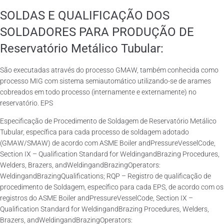
SOLDAS E QUALIFICAÇÃO DOS
SOLDADORES PARA PRODUÇÃO DE
Reservatório Metálico Tubular:
São executadas através do processo GMAW, também conhecida como
processo MIG com sistema semiautomático utilizando-se de arames
cobreados em todo processo (internamente e externamente) no
reservatório. EPS
Especificação de Procedimento de Soldagem de Reservatório Metálico
Tubular, específica para cada processo de soldagem adotado
(GMAW/SMAW) de acordo com ASME Boiler andPressureVesselCode,
Section IX – Qualification Standard for WeldingandBrazing Procedures,
Welders, Brazers, andWeldingandBrazingOperators:
WeldingandBrazingQualifications; RQP – Registro de qualificação de
procedimento de Soldagem, específico para cada EPS, de acordo com os
registros do ASME Boiler andPressureVesselCode, Section IX –
Qualification Standard for WeldingandBrazing Procedures, Welders,
Brazers, andWeldingandBrazingOperators: