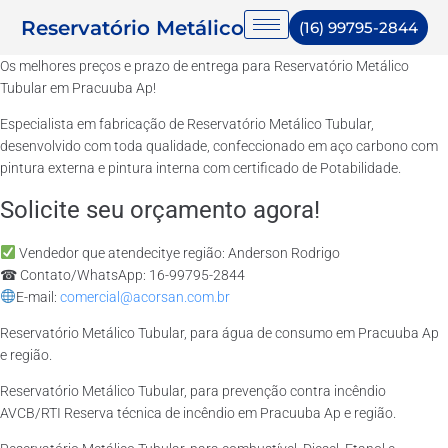
Reservatório Metálico
(16) 99795-2844
Os melhores preços e prazo de entrega para Reservatório Metálico
Tubular em Pracuuba Ap!
Especialista em fabricação de Reservatório Metálico Tubular,
desenvolvido com toda qualidade, confeccionado em aço carbono com
pintura externa e pintura interna com certificado de Potabilidade.
Solicite seu orçamento agora!
Vendedor que atendecitye região: Anderson Rodrigo
☎ Contato/WhatsApp: 16-99795-2844
E-mail:
comercial@acorsan.com.br
Reservatório Metálico Tubular, para água de consumo em Pracuuba Ap
e região.
Reservatório Metálico Tubular, para prevenção contra incêndio
AVCB/RTI Reserva técnica de incêndio em Pracuuba Ap e região.