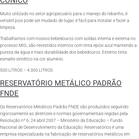
CÔNICO
Muito utilizado no setor agropecuário para o manejo do rebanho, é
versátil pois pode ser mudado de lugar, é fácil para instalar e fazer a
limpeza.
Trabalhamos com nossos bebedouros com soldas interna e externa no
processo MIG, são revestidos internos com tinta epóxi azul mantendo a
pureza da água e mais durabilidade dos bebedouros. Externo tinta
esmalte sintético na cor alumínio.
500 LITROS – 4.300 LITROS
RESERVATÓRIO METÁLICO PADRÃO
FNDE
Os Reservatórios Metálicos Padrão FNDE são produzidos seguindo
rigorosamente as diretrizes e normas governamentais regidas pela
Resolução nº 6, 24 abril 2007 – Ministério da Educação – Fundo
Nacional de Desenvolvimento da Educação. Reservatórios é uma
empresa especializada na fabricação de reservatórios metálicos em