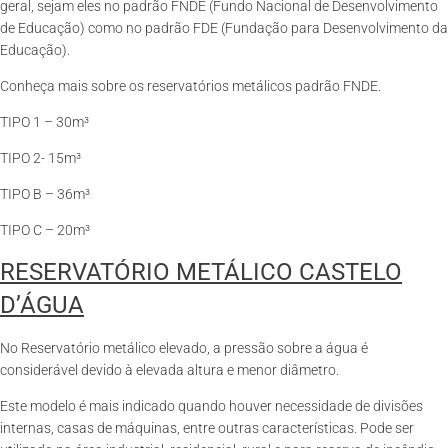
geral, sejam eles no padrão FNDE (Fundo Nacional de Desenvolvimento
de Educação) como no padrão FDE (Fundação para Desenvolvimento da
Educação).
Conheça mais sobre os reservatórios metálicos padrão FNDE.
TIPO 1 – 30m³
TIPO 2- 15m³
TIPO B – 36m³
TIPO C – 20m³
RESERVATÓRIO METÁLICO CASTELO
D’ÁGUA
No Reservatório metálico elevado, a pressão sobre a água é
considerável devido à elevada altura e menor diâmetro.
Este modelo é mais indicado quando houver necessidade de divisões
internas, casas de máquinas, entre outras características. Pode ser