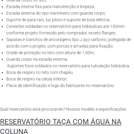
Guarda corpo no teto;
Escada interna fixa para manutenção e limpeza;
Escada externa do tipo marinheiro com guarda corpo;
Suporte de para raio, luz piloto e suporte de boia elétrica;
Conexões soldadas no reservatório para hidráulicas até 150mm
conforme projeto fornecido pelo comprador, exceto flanges.
Sapatas e Ganchos de ancoragens tipo J aço carbono, polegada de
acordo com o projeto, com porcas e arruelas para fixação.
Grade de proteção no teto com altura de 1,00m;
Guarda corpo na escada externa;
·Suportes fixos soldados no reservatório para tubulação hidráulica;
Boca de respiro no teto com chapéu
Boca de respiro na célula inferior;
Placa de Identificação e logo do fabricante no reservatório.
Qual reservatório está procurando? Nossos modelo e especificações:
RESERVATÓRIO TAÇA COM ÁGUA NA
COLUNA