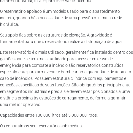
na área industrial, rural e para reserva de incêndio.
O reservatório apoiado é um modelo usado para o abastecimento
indireto, quando há a necessidade de uma pressão mínima na rede
hidráulica.
Seu apoio fica sobre as estruturas de elevação. A gravidade é
fundamental para que o reservatório realize a distribuição de água.
Este reservatório é o mais utilizado, geralmente fica instalado dentro dos
galpões onde se tem mais facilidade para acessar em caso de
emergência para combate a incêndio são reservatórios construídos
especialmente para armazenar e bombear uma quantidade de água em
caso de incêndios. Possuem estrutura cilíndrica com equipamentos e
conexões específicas de suas funções. São obrigatórios principalmente
em segmentos industriais e prediais e devem estar posicionados a uma
distância próxima às estações de carregamento, de forma a garantir
uma melhor operação.
Capacidades entre 100.000 litros até 5.000.000 litros.
Ou construímos seu reservatório sob medida.