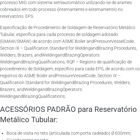
processo MIG com sistema semiautomático utilizando-se de arames
cobreados em todo processo (internamente e externamente) no
reservatório. EPS
Especificação de Procedimento de Soldagem de Reservatório Metálico
Tubular, específica para cada processo de soldagem adotado
(GMAW/SMAW) de acordo com ASME Boiler andPressureVesselCode,
Section IX – Qualification Standard for WeldingandBrazing Procedures,
Welders, Brazers, andWeldingandBrazingOperators:
WeldingandBrazingQualifications; RQP – Registro de qualificação de
procedimento de Soldagem, específico para cada EPS, de acordo com os
registros do ASME Boiler andPressureVesselCode, Section IX –
Qualification Standard for WeldingandBrazing Procedures, Welders,
Brazers, andWeldingandBrazingOperators:
WeldingandBrazingQualifications;
ACESSÓRIOS PADRÃO para Reservatório
Metálico Tubular:
Boca de visita no teto (articulada com porta cadeado) Ø 600mm;