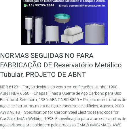
NORMAS SEGUIDAS NO PARA
FABRICAÇÃO DE Reservatório Metálico
Tubular, PROJETO DE ABNT
NBR 6123 – Forças devidas ao vento em edificações. Junho, 1998.
ABNT NBR 6650 – Chapas Finas a Quente de Aço Carbono para Uso
Estrutural. Setembro, 1986. ABNT NBR 8800 – Projeto de estruturas de
aço e de estruturas mista de aço e concreto de edifícios. Agosto, 2008.
AWS A5.18 – Specification for Carbon Steel ElectrodesandRods for
GasShieldedArcWelding. 1993. Especificação para arames e varetas de
aço carbono para soldagem pelo processo GMAW (MIG/MAG). AWS