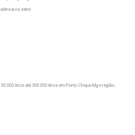
lência no setor.
30.000 litros até 300.000 litros em Ponto Chique Mg e região;