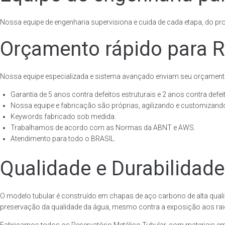
Nossa equipe de engenharia supervisiona e cuida de cada etapa, do proj
Orçamento rápido para Re
Nossa equipe especializada e sistema avançado enviam seu orçament
Garantia de 5 anos contra defeitos estruturais e 2 anos contra defeit
Nossa equipe e fabricação são próprias, agilizando e customizando
Keywords fabricado sob medida.
Trabalhamos de acordo com as Normas da ABNT e AWS.
Atendimento para todo o BRASIL.
Qualidade e Durabilidade
O modelo tubular é construído em chapas de aço carbono de alta quali
preservação da qualidade da água, mesmo contra a exposição aos raios