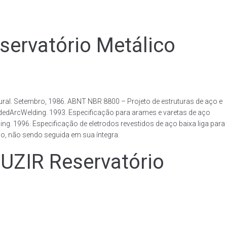
rvatório Metálico
al. Setembro, 1986. ABNT NBR 8800 – Projeto de estruturas de aço e
ldedArcWelding. 1993. Especificação para arames e varetas de aço
. 1996. Especificação de eletrodos revestidos de aço baixa liga para
o, não sendo seguida em sua íntegra.
IR Reservatório