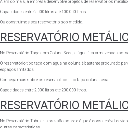
Além do mais, a empresa desenvolve projetos de reservatórios metálico
Capacidades entre 2.000 litros até 100.000 litros.
Ou construímos seu reservatório sob medida.
RESERVATÓRIO METÁLI
No Reservatório Taça com Coluna Seca, a água fica armazenada somente n
O reservatório tipo taça com água na coluna é bastante procurado para 
espaços limitados.
Conheça mais sobre os reservatórios tipo taça coluna seca.
Capacidades entre 2.000 litros até 200.000 litros.
RESERVATÓRIO METÁLI
No Reservatório Tubular, a pressão sobre a água é considerável devido
outras características.