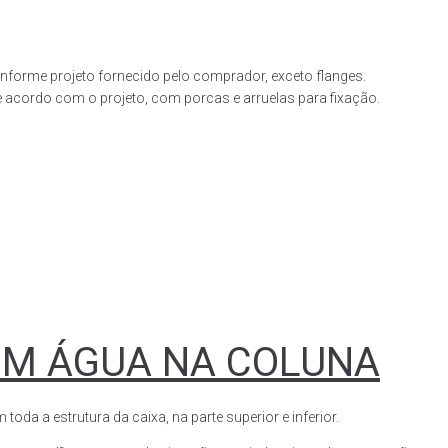
forme projeto fornecido pelo comprador, exceto flanges.
acordo com o projeto, com porcas e arruelas para fixação.
OM ÁGUA NA COLUNA
a a estrutura da caixa, na parte superior e inferior.