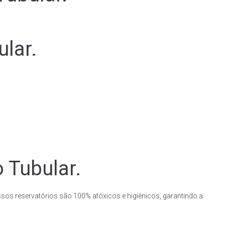
lar.
 Tubular.
ssos reservatórios são 100% atóxicos e higiênicos, garantindo a