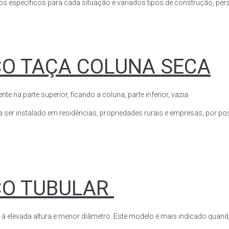
s específicos para cada situação e variados tipos de construção, perso
CO TAÇA COLUNA SECA
a parte superior, ficando a coluna, parte inferior, vazia.
ser instalado em residências, propriedades rurais e empresas, por poss
CO TUBULAR
 à elevada altura e menor diâmetro. Este modelo é mais indicado quand