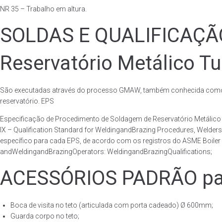
NR 35 – Trabalho em altura.
SOLDAS E QUALIFICAÇ
Reservatório Metálico Tu
São executadas através do processo GMAW, também conhecida como p
reservatório. EPS
Especificação de Procedimento de Soldagem de Reservatório Metáli
IX – Qualification Standard for WeldingandBrazing Procedures, Welder
específico para cada EPS, de acordo com os registros do ASME Boiler 
andWeldingandBrazingOperators: WeldingandBrazingQualifications;
ACESSÓRIOS PADRÃO para
Boca de visita no teto (articulada com porta cadeado) Ø 600mm;
Guarda corpo no teto;