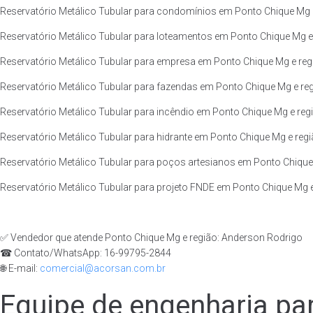
Reservatório Metálico Tubular para condomínios em Ponto Chique Mg e
Reservatório Metálico Tubular para loteamentos em Ponto Chique Mg e 
Reservatório Metálico Tubular para empresa em Ponto Chique Mg e reg
Reservatório Metálico Tubular para fazendas em Ponto Chique Mg e reg
Reservatório Metálico Tubular para incêndio em Ponto Chique Mg e reg
Reservatório Metálico Tubular para hidrante em Ponto Chique Mg e regi
Reservatório Metálico Tubular para poços artesianos em Ponto Chique 
Reservatório Metálico Tubular para projeto FNDE em Ponto Chique Mg e
✅ Vendedor que atende Ponto Chique Mg e região: Anderson Rodrigo
☎ Contato/WhatsApp: 16-99795-2844
🌐 E-mail:
comercial@acorsan.com.br
Equipe de engenharia par