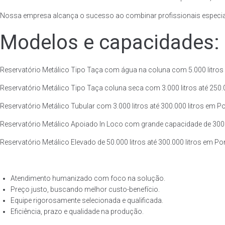
Nossa empresa alcança o sucesso ao combinar profissionais especiali
Modelos e capacidades:
Reservatório Metálico Tipo Taça com água na coluna com 5.000 litros a
Reservatório Metálico Tipo Taça coluna seca com 3.000 litros até 250.00
Reservatório Metálico Tubular com 3.000 litros até 300.000 litros em P
Reservatório Metálico Apoiado In Loco com grande capacidade de 300.00
Reservatório Metálico Elevado de 50.000 litros até 300.000 litros em P
Atendimento humanizado com foco na solução.
Preço justo, buscando melhor custo-benefício.
Equipe rigorosamente selecionada e qualificada.
Eficiência, prazo e qualidade na produção.