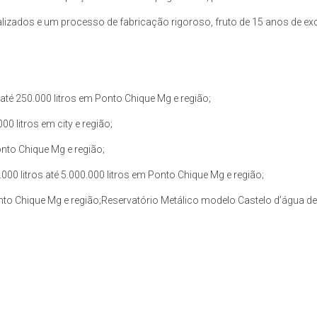
zados e um processo de fabricação rigoroso, fruto de 15 anos de exce
té 250.000 litros em Ponto Chique Mg e região;
0 litros em city e região;
onto Chique Mg e região;
0 litros até 5.000.000 litros em Ponto Chique Mg e região;
onto Chique Mg e região;Reservatório Metálico modelo Castelo d’água de 