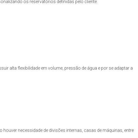
nalizando os reservatórios definidas pelo cliente.
uir alta flexibilidade em volume, pressão de água e por se adaptar a
o houver necessidade de divisões internas, casas de máquinas, entre