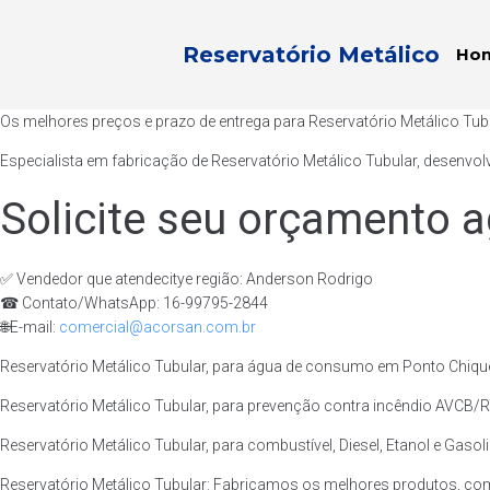
Reservatório Metálico
Ho
Os melhores preços e prazo de entrega para Reservatório Metálico Tu
Especialista em fabricação de Reservatório Metálico Tubular, desenvol
Solicite seu orçamento a
✅ Vendedor que atendecitye região: Anderson Rodrigo
☎ Contato/WhatsApp: 16-99795-2844
🌐E-mail:
comercial@acorsan.com.br
Reservatório Metálico Tubular, para água de consumo em Ponto Chique
Reservatório Metálico Tubular, para prevenção contra incêndio AVCB/R
Reservatório Metálico Tubular, para combustível, Diesel, Etanol e Gaso
Reservatório Metálico Tubular: Fabricamos os melhores produtos, co