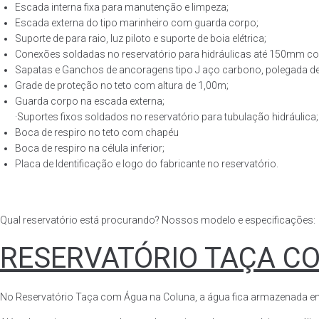
Escada interna fixa para manutenção e limpeza;
Escada externa do tipo marinheiro com guarda corpo;
Suporte de para raio, luz piloto e suporte de boia elétrica;
Conexões soldadas no reservatório para hidráulicas até 150mm con
Sapatas e Ganchos de ancoragens tipo J aço carbono, polegada de 
Grade de proteção no teto com altura de 1,00m;
Guarda corpo na escada externa;
·Suportes fixos soldados no reservatório para tubulação hidráulica;
Boca de respiro no teto com chapéu
Boca de respiro na célula inferior;
Placa de Identificação e logo do fabricante no reservatório.
Qual reservatório está procurando? Nossos modelo e especificações:
RESERVATÓRIO TAÇA C
No Reservatório Taça com Água na Coluna, a água fica armazenada em tod