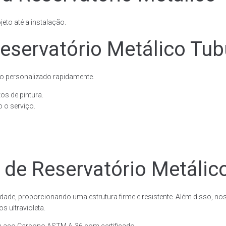
eto até a instalação.
servatório Metálico Tubu
o personalizado rapidamente.
os de pintura.
 o serviço.
 de Reservatório Metálico
dade, proporcionando uma estrutura firme e resistente. Além disso, no
 ultravioleta.