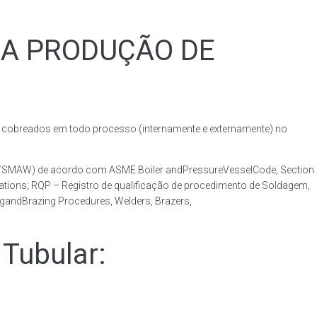
RA PRODUÇÃO DE
obreados em todo processo (internamente e externamente) no
AW/SMAW) de acordo com ASME Boiler andPressureVesselCode, Section
ations; RQP – Registro de qualificação de procedimento de Soldagem,
ngandBrazing Procedures, Welders, Brazers,
Tubular: