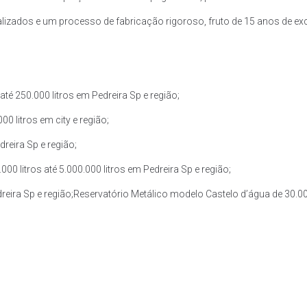
zados e um processo de fabricação rigoroso, fruto de 15 anos de exce
é 250.000 litros em Pedreira Sp e região;
0 litros em city e região;
reira Sp e região;
 litros até 5.000.000 litros em Pedreira Sp e região;
reira Sp e região;Reservatório Metálico modelo Castelo d’água de 30.000 