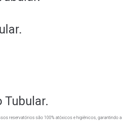
lar.
 Tubular.
ssos reservatórios são 100% atóxicos e higiênicos, garantindo a