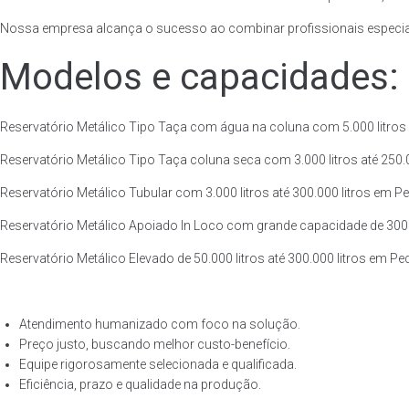
Nossa empresa alcança o sucesso ao combinar profissionais especiali
Modelos e capacidades:
Reservatório Metálico Tipo Taça com água na coluna com 5.000 litros at
Reservatório Metálico Tipo Taça coluna seca com 3.000 litros até 250.00
Reservatório Metálico Tubular com 3.000 litros até 300.000 litros em Ped
Reservatório Metálico Apoiado In Loco com grande capacidade de 300.000
Reservatório Metálico Elevado de 50.000 litros até 300.000 litros em Ped
Atendimento humanizado com foco na solução.
Preço justo, buscando melhor custo-benefício.
Equipe rigorosamente selecionada e qualificada.
Eficiência, prazo e qualidade na produção.