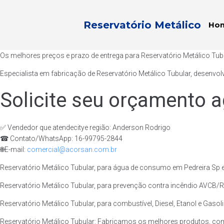
Reservatório Metálico
Ho
Os melhores preços e prazo de entrega para Reservatório Metálico Tub
Especialista em fabricação de Reservatório Metálico Tubular, desenvol
Solicite seu orçamento a
✅ Vendedor que atendecitye região: Anderson Rodrigo
☎ Contato/WhatsApp: 16-99795-2844
🌐E-mail:
comercial@acorsan.com.br
Reservatório Metálico Tubular, para água de consumo em Pedreira Sp e
Reservatório Metálico Tubular, para prevenção contra incêndio AVCB/RT
Reservatório Metálico Tubular, para combustível, Diesel, Etanol e Gasol
Reservatório Metálico Tubular: Fabricamos os melhores produtos, com