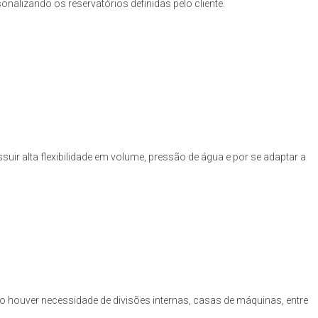
nalizando os reservatórios definidas pelo cliente.
uir alta flexibilidade em volume, pressão de água e por se adaptar a
o houver necessidade de divisões internas, casas de máquinas, entre