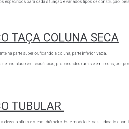
s específicos para cada situação e variados tipos de construção, perso
CO TAÇA COLUNA SECA
a parte superior, ficando a coluna, parte inferior, vazia.
ser instalado em residências, propriedades rurais e empresas, por poss
CO TUBULAR
 à elevada altura e menor diâmetro. Este modelo é mais indicado quand