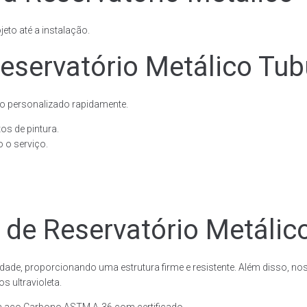
eto até a instalação.
servatório Metálico Tubu
o personalizado rapidamente.
os de pintura.
 o serviço.
 de Reservatório Metálico
dade, proporcionando uma estrutura firme e resistente. Além disso, no
 ultravioleta.