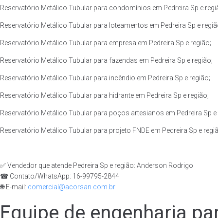
Reservatório Metálico Tubular para condomínios em Pedreira Sp e regi
Reservatório Metálico Tubular para loteamentos em Pedreira Sp e regiã
Reservatório Metálico Tubular para empresa em Pedreira Sp e região;
Reservatório Metálico Tubular para fazendas em Pedreira Sp e região;
Reservatório Metálico Tubular para incêndio em Pedreira Sp e região;
Reservatório Metálico Tubular para hidrante em Pedreira Sp e região;
Reservatório Metálico Tubular para poços artesianos em Pedreira Sp e 
Reservatório Metálico Tubular para projeto FNDE em Pedreira Sp e regi
✅ Vendedor que atende Pedreira Sp e região: Anderson Rodrigo
☎ Contato/WhatsApp: 16-99795-2844
🌐 E-mail:
comercial@acorsan.com.br
Equipe de engenharia par