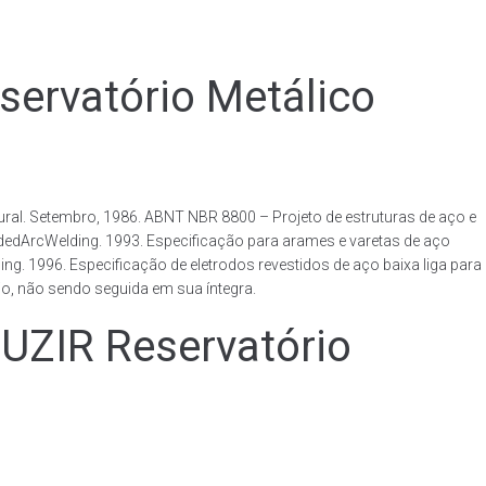
rvatório Metálico
al. Setembro, 1986. ABNT NBR 8800 – Projeto de estruturas de aço e
ldedArcWelding. 1993. Especificação para arames e varetas de aço
. 1996. Especificação de eletrodos revestidos de aço baixa liga para
o, não sendo seguida em sua íntegra.
IR Reservatório