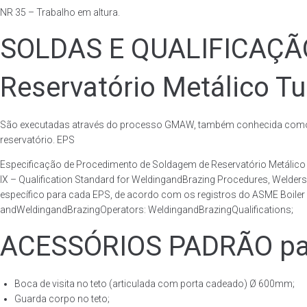
NR 35 – Trabalho em altura.
SOLDAS E QUALIFICAÇ
Reservatório Metálico Tu
São executadas através do processo GMAW, também conhecida como p
reservatório. EPS
Especificação de Procedimento de Soldagem de Reservatório Metáli
IX – Qualification Standard for WeldingandBrazing Procedures, Welder
específico para cada EPS, de acordo com os registros do ASME Boiler 
andWeldingandBrazingOperators: WeldingandBrazingQualifications;
ACESSÓRIOS PADRÃO para
Boca de visita no teto (articulada com porta cadeado) Ø 600mm;
Guarda corpo no teto;