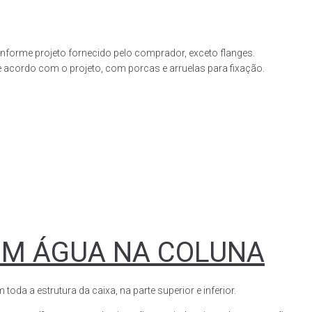
forme projeto fornecido pelo comprador, exceto flanges.
acordo com o projeto, com porcas e arruelas para fixação.
OM ÁGUA NA COLUNA
a a estrutura da caixa, na parte superior e inferior.