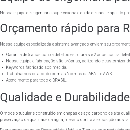
Nossa equipe de engenharia supervisiona e cuida de cada etapa, do proj
Orçamento rápido para Re
Nossa equipe especializada e sistema avançado enviam seu orçament
Garantia de 5 anos contra defeitos estruturais e 2 anos contra defeit
Nossa equipe e fabricação são próprias, agilizando e customizando
Keywords fabricado sob medida.
Trabalhamos de acordo com as Normas da ABNT e AWS.
Atendimento para todo o BRASIL.
Qualidade e Durabilidade
O modelo tubular é construído em chapas de aço carbono de alta quali
preservação da qualidade da água, mesmo contra a exposição aos raios