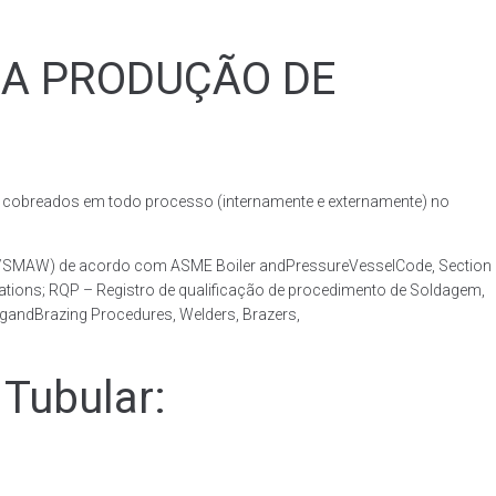
RA PRODUÇÃO DE
obreados em todo processo (internamente e externamente) no
AW/SMAW) de acordo com ASME Boiler andPressureVesselCode, Section
ations; RQP – Registro de qualificação de procedimento de Soldagem,
ngandBrazing Procedures, Welders, Brazers,
Tubular: