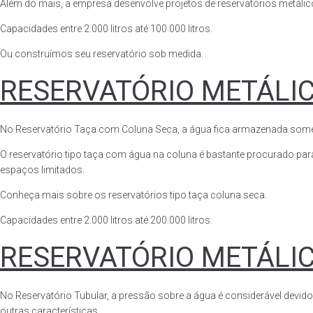
Além do mais, a empresa desenvolve projetos de reservatórios metálico
Capacidades entre 2.000 litros até 100.000 litros.
Ou construímos seu reservatório sob medida.
RESERVATÓRIO METÁLI
No Reservatório Taça com Coluna Seca, a água fica armazenada somente n
O reservatório tipo taça com água na coluna é bastante procurado para 
espaços limitados.
Conheça mais sobre os reservatórios tipo taça coluna seca.
Capacidades entre 2.000 litros até 200.000 litros.
RESERVATÓRIO METÁLI
No Reservatório Tubular, a pressão sobre a água é considerável devido
outras características.