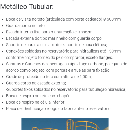
Metálico Tubular:
Boca de visita no teto (articulada com porta cadeado) Ø 600mm;
Guarda corpo no teto;
Escada interna fixa para manutenção e limpeza;
Escada externa do tipo marinheiro com guarda corpo;
Suporte de para raio, luz piloto e suporte de boia elétrica;
Conexões soldadas no reservatório para hidráulicas até 150mm
conforme projeto fornecido pelo comprador, exceto flanges.
Sapatas e Ganchos de ancoragens tipo J aço carbono, polegada de
acordo com o projeto, com porcas e arruelas para fixação.
Grade de proteção no teto com altura de 1,00m;
Guarda corpo na escada externa;
·Suportes fixos soldados no reservatório para tubulação hidráulica;
Boca de respiro no teto com chapéu
Boca de respiro na célula inferior;
Placa de Identificação e logo do fabricante no reservatório.