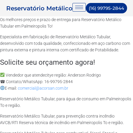
Reservatório Metálico
(16) 99795-2844
Os melhores preços e prazo de entrega para Reservatório Metálico
Tubular em Palmeiropolis To!
Especialista em fabricação de Reservatório Metálico Tubular,
desenvolvido com toda qualidade, confeccionado em aço carbono com
pintura externa e pintura interna com certificado de Potabilidade.
Solicite seu orçamento agora!
Vendedor que atendecitye região: Anderson Rodrigo
☎ Contato/WhatsApp: 16-99795-2844
E-mail:
comercial@acorsan.com.br
Reservatório Metálico Tubular, para água de consumo em Palmeiropolis
To e região.
Reservatório Metálico Tubular, para prevenção contra incêndio
AVCB/RTI Reserva técnica de incêndio em Palmeiropolis To e região.