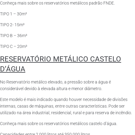
Conheça mais sobre os reservatórios metálicos padrão FNDE.
TIPO 1 – 30m³
TIPO 2- 15m³
TIPO B – 36m³
TIPO C – 20m³
RESERVATÓRIO METÁLICO CASTELO
D’ÁGUA
No Reservatório metálico elevado, a pressão sobre a água é
considerável devido à elevada altura e menor diâmetro.
Este modelo é mais indicado quando houver necessidade de divisões
internas, casas de máquinas, entre outras características. Pode ser
utilizado na área industrial, residencial, rural e para reserva de incêndio.
Conheça mais sobre os reservatórios metálicos castelo d’água.
Capacidades entre 2.000 litros até 350.000 litros.