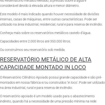
No Reservatório metálico elevado, a pressão sobre a água é
considerável devido à elevada altura e menor diâmetro.
Este modelo é mais indicado quando houver necessidade de divisões
internas, casas de máquinas, entre outras características. Pode ser
utilizado na área industrial, residencial, rural e para reserva de incêndio.
Conheça mais sobre os reservatórios metálicos castelo d’água.
Capacidades entre 2.000 litros até 350.000 litros.
Ou construímos seu reservatório sob medida.
RESERVATÓRIO METÁLICO DE ALTA
CAPACIDADE MONTADO IN LOCO
O Reservatório Cilíndrico Apoiado possui grande capacidade e são pré-
montados em nossa fábrica e/ou construídos ‘in loco’. Pode ser utilizado
na área industrial, rural e para reserva de incêndio.
O reservatório apoiado é um modelo usado para o abastecimento
indireto, quando há a necessidade de uma pressão mínima na rede