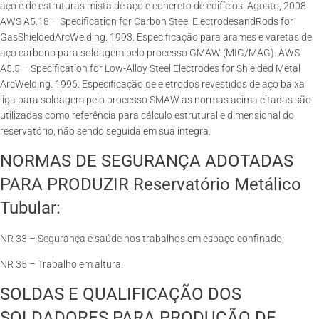
aço e de estruturas mista de aço e concreto de edifícios. Agosto, 2008.
AWS A5.18 – Specification for Carbon Steel ElectrodesandRods for
GasShieldedArcWelding. 1993. Especificação para arames e varetas de
aço carbono para soldagem pelo processo GMAW (MIG/MAG). AWS
A5.5 – Specification for Low-Alloy Steel Electrodes for Shielded Metal
ArcWelding. 1996. Especificação de eletrodos revestidos de aço baixa
liga para soldagem pelo processo SMAW as normas acima citadas são
utilizadas como referência para cálculo estrutural e dimensional do
reservatório, não sendo seguida em sua íntegra.
NORMAS DE SEGURANÇA ADOTADAS
PARA PRODUZIR Reservatório Metálico
Tubular:
NR 33 – Segurança e saúde nos trabalhos em espaço confinado;
NR 35 – Trabalho em altura.
SOLDAS E QUALIFICAÇÃO DOS
SOLDADORES PARA PRODUÇÃO DE