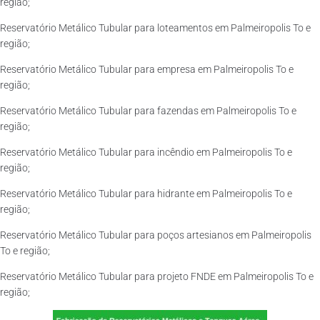
região;
Reservatório Metálico Tubular para loteamentos em Palmeiropolis To e
região;
Reservatório Metálico Tubular para empresa em Palmeiropolis To e
região;
Reservatório Metálico Tubular para fazendas em Palmeiropolis To e
região;
Reservatório Metálico Tubular para incêndio em Palmeiropolis To e
região;
Reservatório Metálico Tubular para hidrante em Palmeiropolis To e
região;
Reservatório Metálico Tubular para poços artesianos em Palmeiropolis
To e região;
Reservatório Metálico Tubular para projeto FNDE em Palmeiropolis To e
região;