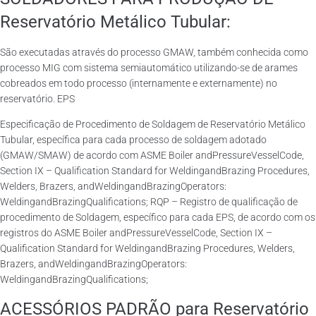
Reservatório Metálico Tubular:
São executadas através do processo GMAW, também conhecida como
processo MIG com sistema semiautomático utilizando-se de arames
cobreados em todo processo (internamente e externamente) no
reservatório. EPS
Especificação de Procedimento de Soldagem de Reservatório Metálico
Tubular, específica para cada processo de soldagem adotado
(GMAW/SMAW) de acordo com ASME Boiler andPressureVesselCode,
Section IX – Qualification Standard for WeldingandBrazing Procedures,
Welders, Brazers, andWeldingandBrazingOperators:
WeldingandBrazingQualifications; RQP – Registro de qualificação de
procedimento de Soldagem, específico para cada EPS, de acordo com os
registros do ASME Boiler andPressureVesselCode, Section IX –
Qualification Standard for WeldingandBrazing Procedures, Welders,
Brazers, andWeldingandBrazingOperators:
WeldingandBrazingQualifications;
ACESSÓRIOS PADRÃO para Reservatório