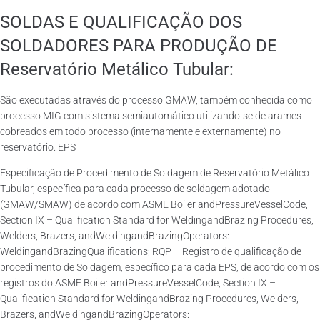
SOLDAS E QUALIFICAÇÃO DOS
SOLDADORES PARA PRODUÇÃO DE
Reservatório Metálico Tubular:
São executadas através do processo GMAW, também conhecida como
processo MIG com sistema semiautomático utilizando-se de arames
cobreados em todo processo (internamente e externamente) no
reservatório. EPS
Especificação de Procedimento de Soldagem de Reservatório Metálico
Tubular, específica para cada processo de soldagem adotado
(GMAW/SMAW) de acordo com ASME Boiler andPressureVesselCode,
Section IX – Qualification Standard for WeldingandBrazing Procedures,
Welders, Brazers, andWeldingandBrazingOperators:
WeldingandBrazingQualifications; RQP – Registro de qualificação de
procedimento de Soldagem, específico para cada EPS, de acordo com os
registros do ASME Boiler andPressureVesselCode, Section IX –
Qualification Standard for WeldingandBrazing Procedures, Welders,
Brazers, andWeldingandBrazingOperators: