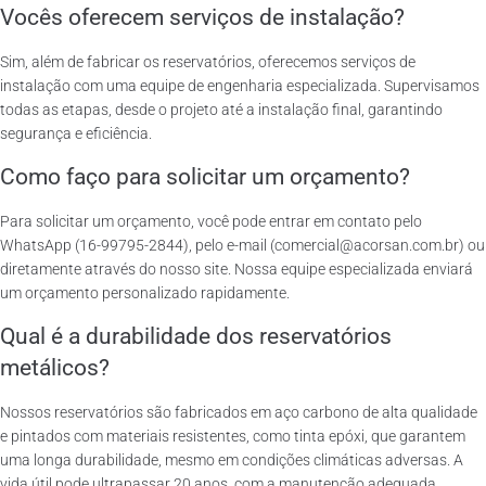
Vocês oferecem serviços de instalação?
Sim, além de fabricar os reservatórios, oferecemos serviços de
instalação com uma equipe de engenharia especializada. Supervisamos
todas as etapas, desde o projeto até a instalação final, garantindo
segurança e eficiência.
Como faço para solicitar um orçamento?
Para solicitar um orçamento, você pode entrar em contato pelo
WhatsApp (16-99795-2844), pelo e-mail (comercial@acorsan.com.br) ou
diretamente através do nosso site. Nossa equipe especializada enviará
um orçamento personalizado rapidamente.
Qual é a durabilidade dos reservatórios
metálicos?
Nossos reservatórios são fabricados em aço carbono de alta qualidade
e pintados com materiais resistentes, como tinta epóxi, que garantem
uma longa durabilidade, mesmo em condições climáticas adversas. A
vida útil pode ultrapassar 20 anos, com a manutenção adequada.