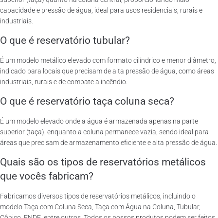
capacidade e pressão de água, ideal para usos residenciais, rurais e
industriais.
O que é reservatório tubular?
É um modelo metálico elevado com formato cilíndrico e menor diâmetro,
indicado para locais que precisam de alta pressão de água, como áreas
industriais, rurais e de combate a incêndio.
O que é reservatório taça coluna seca?
É um modelo elevado onde a água é armazenada apenas na parte
superior (taça), enquanto a coluna permanece vazia, sendo ideal para
áreas que precisam de armazenamento eficiente e alta pressão de água.
Quais são os tipos de reservatórios metálicos
que vocês fabricam?
Fabricamos diversos tipos de reservatórios metálicos, incluindo o
modelo Taça com Coluna Seca, Taça com Água na Coluna, Tubular,
Cônico, FNDE, entre outros. Todos os nossos produtos podem ser feitos