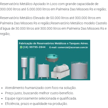
Reservatório Metálico Apoiado In Loco com grande capacidade de
300.000 litros até 5.000.000 litros em Palmeira Das Missoes Rs e região;
Reservatório Metálico Elevado de 50.000 litros até 300.000 litros em
Palmeira Das Missoes Rs e região;Reservatório Metálico modelo Castelo
d’água de 30.000 litros até 300.000 litros em Palmeira Das Missoes Rs e
região;
Atendimento humanizado com foco na solução.
Preço justo, buscando melhor custo-benefício.
Equipe rigorosamente selecionada e qualificada.
Eficiência, prazo e qualidade na produção.