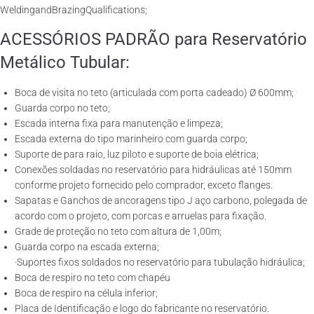
WeldingandBrazingQualifications;
ACESSÓRIOS PADRÃO para Reservatório
Metálico Tubular:
Boca de visita no teto (articulada com porta cadeado) Ø 600mm;
Guarda corpo no teto;
Escada interna fixa para manutenção e limpeza;
Escada externa do tipo marinheiro com guarda corpo;
Suporte de para raio, luz piloto e suporte de boia elétrica;
Conexões soldadas no reservatório para hidráulicas até 150mm
conforme projeto fornecido pelo comprador, exceto flanges.
Sapatas e Ganchos de ancoragens tipo J aço carbono, polegada de
acordo com o projeto, com porcas e arruelas para fixação.
Grade de proteção no teto com altura de 1,00m;
Guarda corpo na escada externa;
·Suportes fixos soldados no reservatório para tubulação hidráulica;
Boca de respiro no teto com chapéu
Boca de respiro na célula inferior;
Placa de Identificação e logo do fabricante no reservatório.