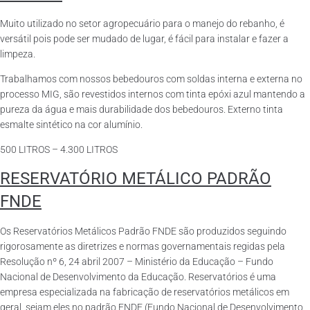
Muito utilizado no setor agropecuário para o manejo do rebanho, é
versátil pois pode ser mudado de lugar, é fácil para instalar e fazer a
limpeza.
Trabalhamos com nossos bebedouros com soldas interna e externa no
processo MIG, são revestidos internos com tinta epóxi azul mantendo a
pureza da água e mais durabilidade dos bebedouros. Externo tinta
esmalte sintético na cor alumínio.
500 LITROS – 4.300 LITROS
RESERVATÓRIO METÁLICO PADRÃO
FNDE
Os Reservatórios Metálicos Padrão FNDE são produzidos seguindo
rigorosamente as diretrizes e normas governamentais regidas pela
Resolução nº 6, 24 abril 2007 – Ministério da Educação – Fundo
Nacional de Desenvolvimento da Educação. Reservatórios é uma
empresa especializada na fabricação de reservatórios metálicos em
geral, sejam eles no padrão FNDE (Fundo Nacional de Desenvolvimento