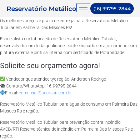
Reservatório Metálico
(16) 99795-2844
Os melhores preços e prazo de entrega para Reservatório Metálico
Tubular em Palmeira Das Missoes Rs!
Especialista em fabricação de Reservatório Metálico Tubular,
desenvolvido com toda qualidade, confeccionado em aço carbono com
pintura externa e pintura interna com certificado de Potabilidade.
Solicite seu orçamento agora!
Vendedor que atendecitye região: Anderson Rodrigo
☎ Contato/WhatsApp: 16-99795-2844
E-mail:
comercial@acorsan.com.br
Reservatório Metálico Tubular, para água de consumo em Palmeira Das
Missoes Rs e região.
Reservatório Metálico Tubular, para prevenção contra incêndio
AVCB/RTI Reserva técnica de incêndio em Palmeira Das Missoes Rs e
região.