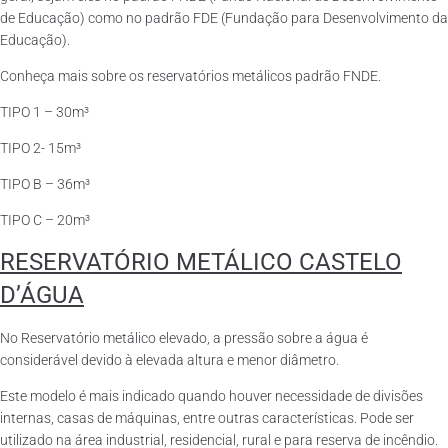
de Educação) como no padrão FDE (Fundação para Desenvolvimento da
Educação).
Conheça mais sobre os reservatórios metálicos padrão FNDE.
TIPO 1 – 30m³
TIPO 2- 15m³
TIPO B – 36m³
TIPO C – 20m³
RESERVATÓRIO METÁLICO CASTELO
D’ÁGUA
No Reservatório metálico elevado, a pressão sobre a água é
considerável devido à elevada altura e menor diâmetro.
Este modelo é mais indicado quando houver necessidade de divisões
internas, casas de máquinas, entre outras características. Pode ser
utilizado na área industrial, residencial, rural e para reserva de incêndio.