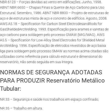
NBR 6123 – Forças devidas ao vento em edificações. Junho, 1998.
ABNT NBR 6650 – Chapas Finas a Quente de Aço Carbono para Uso
Estrutural. Setembro, 1986. ABNT NBR 8800 – Projeto de estruturas de
aço e de estruturas mista de aço e concreto de edifícios. Agosto, 2008.
AWS A5.18 – Specification for Carbon Steel ElectrodesandRods for
GasShieldedArcWelding. 1993. Especificação para arames e varetas de
aço carbono para soldagem pelo processo GMAW (MIG/MAG). AWS
A5.5 – Specification for Low-Alloy Steel Electrodes for Shielded Metal
ArcWelding. 1996. Especificação de eletrodos revestidos de aço baixa
liga para soldagem pelo processo SMAW as normas acima citadas são
utilizadas como referência para cálculo estrutural e dimensional do
reservatório, não sendo seguida em sua íntegra.
NORMAS DE SEGURANÇA ADOTADAS
PARA PRODUZIR Reservatório Metálico
Tubular:
NR 33 – Segurança e saúde nos trabalhos em espaço confinado;
NR 35 – Trabalho em altura.