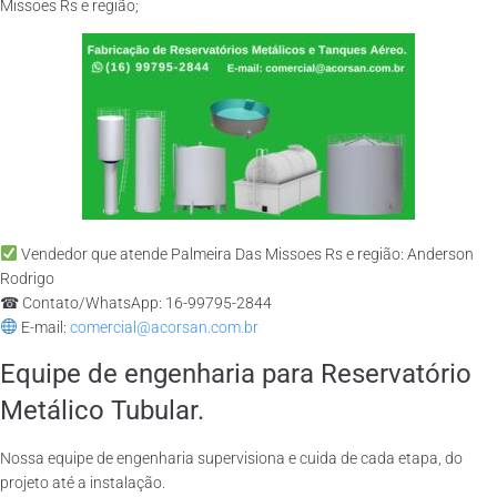
Missoes Rs e região;
Vendedor que atende Palmeira Das Missoes Rs e região: Anderson
Rodrigo
☎ Contato/WhatsApp: 16-99795-2844
E-mail:
comercial@acorsan.com.br
Equipe de engenharia para Reservatório
Metálico Tubular.
Nossa equipe de engenharia supervisiona e cuida de cada etapa, do
projeto até a instalação.