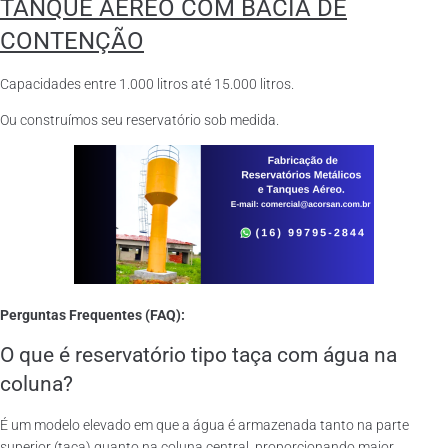
TANQUE AÉREO COM BACIA DE
CONTENÇÃO
Capacidades entre 1.000 litros até 15.000 litros.
Ou construímos seu reservatório sob medida.
Perguntas Frequentes (FAQ):
O que é reservatório tipo taça com água na
coluna?
É um modelo elevado em que a água é armazenada tanto na parte
superior (taça) quanto na coluna central, proporcionando maior