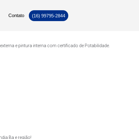
Contato
(16) 99795-2844
erna e pintura interna com certificado de Potabilidade.
dia Ba e região!