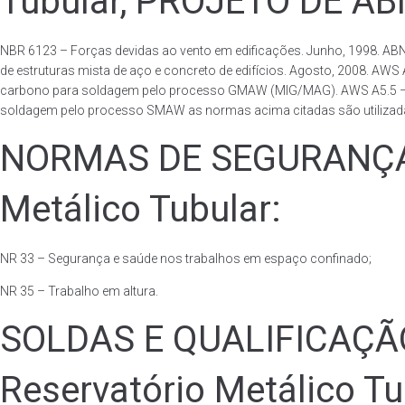
Tubular, PROJETO DE A
NBR 6123 – Forças devidas ao vento em edificações. Junho, 1998. ABN
de estruturas mista de aço e concreto de edifícios. Agosto, 2008. AWS
carbono para soldagem pelo processo GMAW (MIG/MAG). AWS A5.5 – Speci
soldagem pelo processo SMAW as normas acima citadas são utilizadas 
NORMAS DE SEGURANÇA 
Metálico Tubular:
NR 33 – Segurança e saúde nos trabalhos em espaço confinado;
NR 35 – Trabalho em altura.
SOLDAS E QUALIFICAÇ
Reservatório Metálico Tu