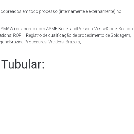
obreados em todo processo (internamente e externamente) no
AW/SMAW) de acordo com ASME Boiler andPressureVesselCode, Section
ations; RQP – Registro de qualificação de procedimento de Soldagem,
ngandBrazing Procedures, Welders, Brazers,
Tubular: