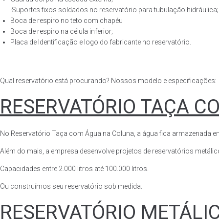
·Suportes fixos soldados no reservatório para tubulação hidráulica;
Boca de respiro no teto com chapéu
Boca de respiro na célula inferior;
Placa de Identificação e logo do fabricante no reservatório.
Qual reservatório está procurando? Nossos modelo e especificações:
RESERVATÓRIO TAÇA C
No Reservatório Taça com Água na Coluna, a água fica armazenada em tod
Além do mais, a empresa desenvolve projetos de reservatórios metálico
Capacidades entre 2.000 litros até 100.000 litros.
Ou construímos seu reservatório sob medida.
RESERVATÓRIO METÁLI