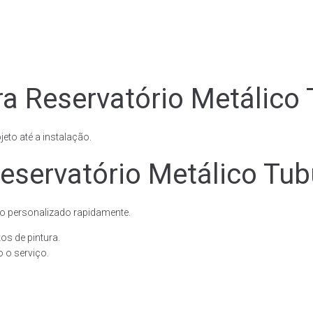
a Reservatório Metálico 
eto até a instalação.
servatório Metálico Tubu
o personalizado rapidamente.
os de pintura.
 o serviço.