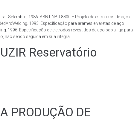
al. Setembro, 1986. ABNT NBR 8800 – Projeto de estruturas de aço e
ldedArcWelding. 1993. Especificação para arames e varetas de aço
. 1996. Especificação de eletrodos revestidos de aço baixa liga para
o, não sendo seguida em sua íntegra.
IR Reservatório
RA PRODUÇÃO DE