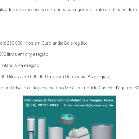
zados e um processo de fabricação rigoroso, fruto de 15 anos de exce
té 250.000 litros em Ourolandia Ba e região;
0 litros em city e região;
rolandia Ba e região;
0 litros até 5.000.000 litros em Ourolandia Ba e região;
rolandia Ba e região;Reservatório Metálico modelo Castelo d’água de 30.