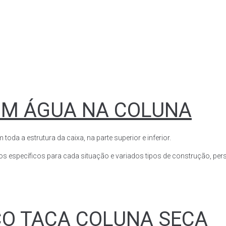
OM ÁGUA NA COLUNA
a a estrutura da caixa, na parte superior e inferior.
s específicos para cada situação e variados tipos de construção, perso
CO TAÇA COLUNA SECA