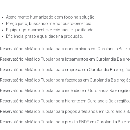
Atendimento humanizado com foco na solução.
Preço justo, buscando melhor custo-benefício.
Equipe rigorosamente selecionada e qualificada.
Eficiência, prazo e qualidade na produção.
Reservatório Metálico Tubular para condomínios em Ourolandia Ba e r
Reservatório Metálico Tubular para loteamentos em Ourolandia Ba e re
Reservatório Metálico Tubular para empresa em Ourolandia Ba e região
Reservatório Metálico Tubular para fazendas em Ourolandia Ba e regiã
Reservatório Metálico Tubular para incêndio em Ourolandia Ba e região
Reservatório Metálico Tubular para hidrante em Ourolandia Ba e região;
Reservatório Metálico Tubular para poços artesianos em Ourolandia Ba
Reservatório Metálico Tubular para projeto FNDE em Ourolandia Ba e re