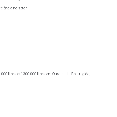
lência no setor.
000 litros até 300.000 litros em Ourolandia Ba e região;