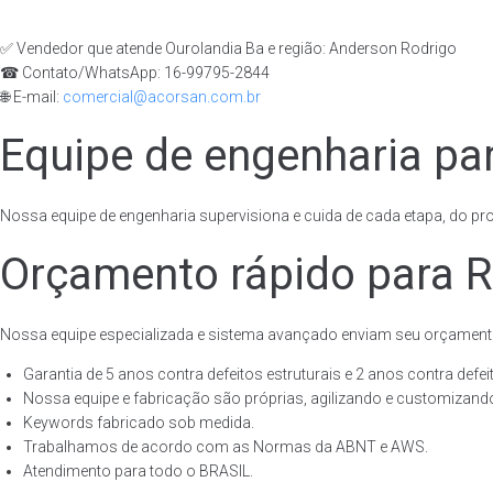
✅ Vendedor que atende Ourolandia Ba e região: Anderson Rodrigo
☎ Contato/WhatsApp: 16-99795-2844
🌐 E-mail:
comercial@acorsan.com.br
Equipe de engenharia par
Nossa equipe de engenharia supervisiona e cuida de cada etapa, do proj
Orçamento rápido para Re
Nossa equipe especializada e sistema avançado enviam seu orçament
Garantia de 5 anos contra defeitos estruturais e 2 anos contra defeit
Nossa equipe e fabricação são próprias, agilizando e customizando
Keywords fabricado sob medida.
Trabalhamos de acordo com as Normas da ABNT e AWS.
Atendimento para todo o BRASIL.