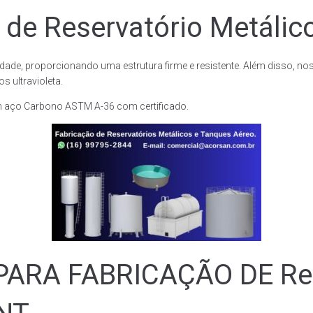
 de Reservatório Metálico
dade, proporcionando uma estrutura firme e resistente. Além disso, no
 ultravioleta.
m aço Carbono ASTM A-36 com certificado.
RA FABRICAÇÃO DE Rese