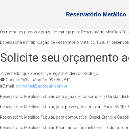
Reservatório Metálico
Os melhores preços e prazo de entrega para Reservatório Metálico Tub
Especialista em fabricação de Reservatório Metálico Tubular, desenvol
Solicite seu orçamento a
✅ Vendedor que atendecitye região: Anderson Rodrigo
☎ Contato/WhatsApp: 16-99795-2844
🌐E-mail:
comercial@acorsan.com.br
Reservatório Metálico Tubular, para água de consumo em Ourolandia B
Reservatório Metálico Tubular, para prevenção contra incêndio AVCB/RT
Reservatório Metálico Tubular, para combustível, Diesel, Etanol e Gasol
Reservatório Metálico Tubular: Fabricamos os melhores produtos, co