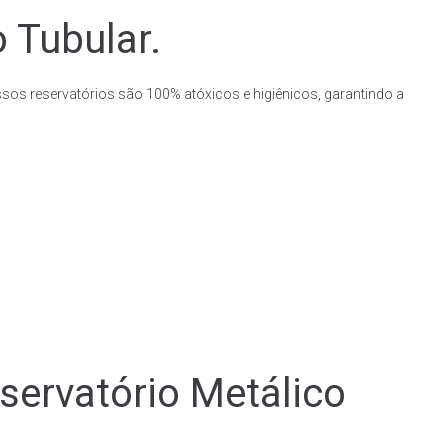
 Tubular.
ssos reservatórios são 100% atóxicos e higiênicos, garantindo a
rvatório Metálico