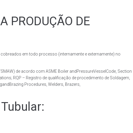
RA PRODUÇÃO DE
obreados em todo processo (internamente e externamente) no
AW/SMAW) de acordo com ASME Boiler andPressureVesselCode, Section
ations; RQP – Registro de qualificação de procedimento de Soldagem,
ngandBrazing Procedures, Welders, Brazers,
Tubular: