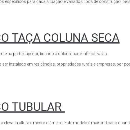
s específicos para cada situação e variados tipos de construção, perso
CO TAÇA COLUNA SECA
a parte superior, ficando a coluna, parte inferior, vazia.
ser instalado em residências, propriedades rurais e empresas, por poss
CO TUBULAR
 à elevada altura e menor diâmetro. Este modelo é mais indicado quand