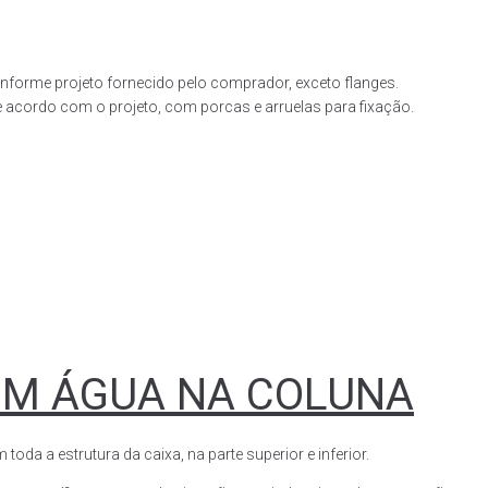
forme projeto fornecido pelo comprador, exceto flanges.
acordo com o projeto, com porcas e arruelas para fixação.
OM ÁGUA NA COLUNA
a a estrutura da caixa, na parte superior e inferior.