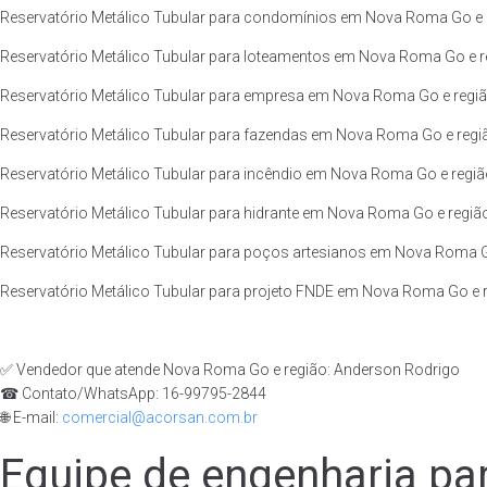
Reservatório Metálico Tubular para condomínios em Nova Roma Go e 
Reservatório Metálico Tubular para loteamentos em Nova Roma Go e r
Reservatório Metálico Tubular para empresa em Nova Roma Go e regiã
Reservatório Metálico Tubular para fazendas em Nova Roma Go e regi
Reservatório Metálico Tubular para incêndio em Nova Roma Go e regiã
Reservatório Metálico Tubular para hidrante em Nova Roma Go e regiã
Reservatório Metálico Tubular para poços artesianos em Nova Roma G
Reservatório Metálico Tubular para projeto FNDE em Nova Roma Go e r
✅ Vendedor que atende Nova Roma Go e região: Anderson Rodrigo
☎ Contato/WhatsApp: 16-99795-2844
🌐 E-mail:
comercial@acorsan.com.br
Equipe de engenharia par