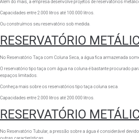
Além do mais, a empresa desenvolve projetos de reservatórios metálico
Capacidades entre 2.000 litros até 100.000 litros.
Ou construímos seu reservatório sob medida.
RESERVATÓRIO METÁLI
No Reservatório Taça com Coluna Seca, a água fica armazenada somente n
O reservatório tipo taça com água na coluna é bastante procurado para 
espaços limitados.
Conheça mais sobre os reservatórios tipo taça coluna seca.
Capacidades entre 2.000 litros até 200.000 litros.
RESERVATÓRIO METÁLI
No Reservatório Tubular, a pressão sobre a água é considerável devido
outras características.