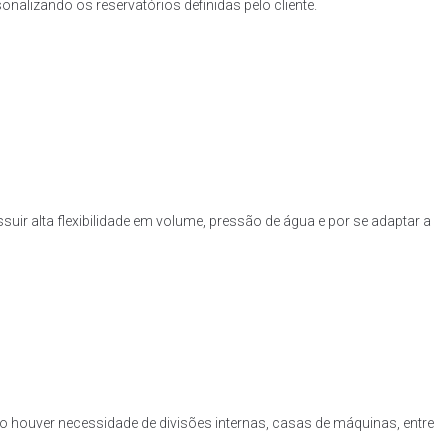
nalizando os reservatórios definidas pelo cliente.
uir alta flexibilidade em volume, pressão de água e por se adaptar a
o houver necessidade de divisões internas, casas de máquinas, entre