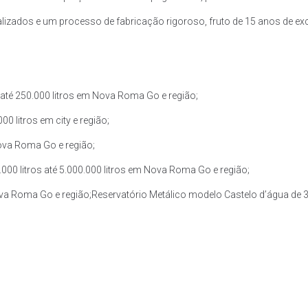
zados e um processo de fabricação rigoroso, fruto de 15 anos de exce
até 250.000 litros em Nova Roma Go e região;
0 litros em city e região;
Nova Roma Go e região;
00 litros até 5.000.000 litros em Nova Roma Go e região;
Nova Roma Go e região;Reservatório Metálico modelo Castelo d’água de 3