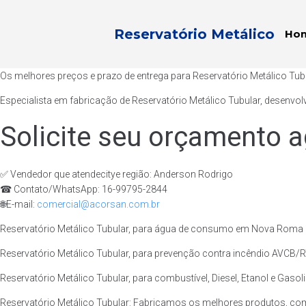
Reservatório Metálico
Ho
Os melhores preços e prazo de entrega para Reservatório Metálico T
Especialista em fabricação de Reservatório Metálico Tubular, desenvol
Solicite seu orçamento a
✅ Vendedor que atendecitye região: Anderson Rodrigo
☎ Contato/WhatsApp: 16-99795-2844
🌐E-mail:
comercial@acorsan.com.br
Reservatório Metálico Tubular, para água de consumo em Nova Roma G
Reservatório Metálico Tubular, para prevenção contra incêndio AVCB/
Reservatório Metálico Tubular, para combustível, Diesel, Etanol e Gas
Reservatório Metálico Tubular: Fabricamos os melhores produtos, c