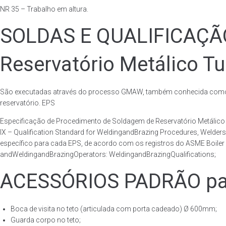
NR 35 – Trabalho em altura.
SOLDAS E QUALIFICAÇ
Reservatório Metálico Tu
São executadas através do processo GMAW, também conhecida como p
reservatório. EPS
Especificação de Procedimento de Soldagem de Reservatório Metáli
IX – Qualification Standard for WeldingandBrazing Procedures, Welder
específico para cada EPS, de acordo com os registros do ASME Boiler 
andWeldingandBrazingOperators: WeldingandBrazingQualifications;
ACESSÓRIOS PADRÃO para
Boca de visita no teto (articulada com porta cadeado) Ø 600mm;
Guarda corpo no teto;