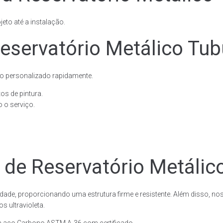
eto até a instalação.
servatório Metálico Tubu
o personalizado rapidamente.
os de pintura.
 o serviço.
 de Reservatório Metálico
dade, proporcionando uma estrutura firme e resistente. Além disso, no
 ultravioleta.