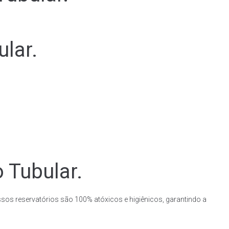
lar.
 Tubular.
ssos reservatórios são 100% atóxicos e higiênicos, garantindo a