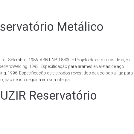
rvatório Metálico
al. Setembro, 1986. ABNT NBR 8800 – Projeto de estruturas de aço e
ldedArcWelding. 1993. Especificação para arames e varetas de aço
. 1996. Especificação de eletrodos revestidos de aço baixa liga para
o, não sendo seguida em sua íntegra.
IR Reservatório