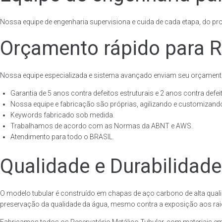
Nossa equipe de engenharia supervisiona e cuida de cada etapa, do proj
Orçamento rápido para Re
Nossa equipe especializada e sistema avançado enviam seu orçament
Garantia de 5 anos contra defeitos estruturais e 2 anos contra defeit
Nossa equipe e fabricação são próprias, agilizando e customizando
Keywords fabricado sob medida.
Trabalhamos de acordo com as Normas da ABNT e AWS.
Atendimento para todo o BRASIL.
Qualidade e Durabilidade
O modelo tubular é construído em chapas de aço carbono de alta quali
preservação da qualidade da água, mesmo contra a exposição aos raios