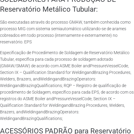
Reservatório Metálico Tubular:
São executadas através do processo GMAW, também conhecida como
processo MIG com sistema semiautomático utilizando-se de arames
cobreados em todo processo (internamente e externamente) no
reservatório. EPS
Especificação de Procedimento de Soldagem de Reservatório Metálico
Tubular, específica para cada processo de soldagem adotado
(GMAW/SMAW) de acordo com ASME Boiler andPressureVesselCode,
Section IX – Qualification Standard for WeldingandBrazing Procedures,
Welders, Brazers, andWeldingandBrazingOperators:
WeldingandBrazingQualifications; RQP – Registro de qualificação de
procedimento de Soldagem, específico para cada EPS, de acordo com os
registros do ASME Boiler andPressureVesselCode, Section IX –
Qualification Standard for WeldingandBrazing Procedures, Welders,
Brazers, andWeldingandBrazingOperators:
WeldingandBrazingQualifications;
ACESSÓRIOS PADRÃO para Reservatório