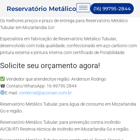
Reservatório Metálico
(16) 99795-2844
Os melhores preços e prazo de entrega para Reservatório Metálico
Tubular em Mozarlandia Go!
Especialista em fabricação de Reservatório Metálico Tubular,
desenvolvido com toda qualidade, confeccionado em aço carbono com
pintura externa e pintura interna com certificado de Potabilidade.
Solicite seu orçamento agora!
Vendedor que atendecitye região: Anderson Rodrigo
☎ Contato/WhatsApp: 16-99795-2844
E-mail:
comercial@acorsan.com.br
Reservatório Metálico Tubular, para água de consumo em Mozarlandia
Go e região.
Reservatório Metálico Tubular, para prevenção contra incêndio
AVCB/RTI Reserva técnica de incêndio em Mozarlandia Go e região.