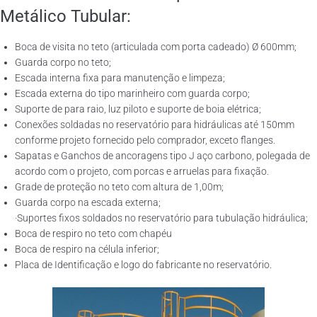
Metálico Tubular:
Boca de visita no teto (articulada com porta cadeado) Ø 600mm;
Guarda corpo no teto;
Escada interna fixa para manutenção e limpeza;
Escada externa do tipo marinheiro com guarda corpo;
Suporte de para raio, luz piloto e suporte de boia elétrica;
Conexões soldadas no reservatório para hidráulicas até 150mm
conforme projeto fornecido pelo comprador, exceto flanges.
Sapatas e Ganchos de ancoragens tipo J aço carbono, polegada de
acordo com o projeto, com porcas e arruelas para fixação.
Grade de proteção no teto com altura de 1,00m;
Guarda corpo na escada externa;
·Suportes fixos soldados no reservatório para tubulação hidráulica;
Boca de respiro no teto com chapéu
Boca de respiro na célula inferior;
Placa de Identificação e logo do fabricante no reservatório.