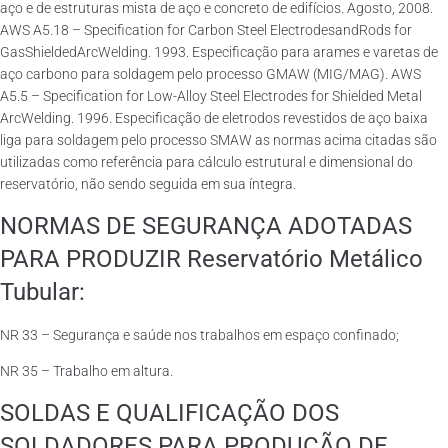
aço e de estruturas mista de aço e concreto de edifícios. Agosto, 2008.
AWS A5.18 – Specification for Carbon Steel ElectrodesandRods for
GasShieldedArcWelding. 1993. Especificação para arames e varetas de
aço carbono para soldagem pelo processo GMAW (MIG/MAG). AWS
A5.5 – Specification for Low-Alloy Steel Electrodes for Shielded Metal
ArcWelding. 1996. Especificação de eletrodos revestidos de aço baixa
liga para soldagem pelo processo SMAW as normas acima citadas são
utilizadas como referência para cálculo estrutural e dimensional do
reservatório, não sendo seguida em sua íntegra.
NORMAS DE SEGURANÇA ADOTADAS
PARA PRODUZIR Reservatório Metálico
Tubular:
NR 33 – Segurança e saúde nos trabalhos em espaço confinado;
NR 35 – Trabalho em altura.
SOLDAS E QUALIFICAÇÃO DOS
SOLDADORES PARA PRODUÇÃO DE