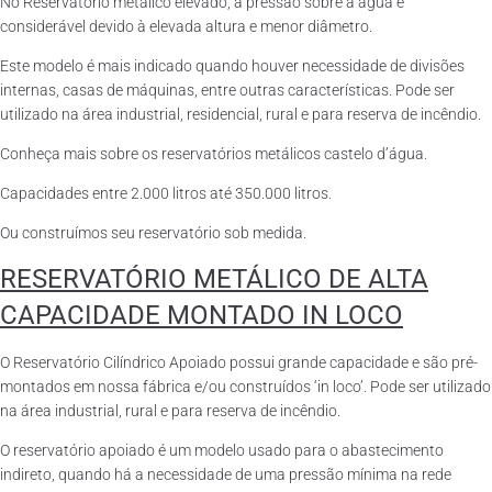
No Reservatório metálico elevado, a pressão sobre a água é
considerável devido à elevada altura e menor diâmetro.
Este modelo é mais indicado quando houver necessidade de divisões
internas, casas de máquinas, entre outras características. Pode ser
utilizado na área industrial, residencial, rural e para reserva de incêndio.
Conheça mais sobre os reservatórios metálicos castelo d’água.
Capacidades entre 2.000 litros até 350.000 litros.
Ou construímos seu reservatório sob medida.
RESERVATÓRIO METÁLICO DE ALTA
CAPACIDADE MONTADO IN LOCO
O Reservatório Cilíndrico Apoiado possui grande capacidade e são pré-
montados em nossa fábrica e/ou construídos ‘in loco’. Pode ser utilizado
na área industrial, rural e para reserva de incêndio.
O reservatório apoiado é um modelo usado para o abastecimento
indireto, quando há a necessidade de uma pressão mínima na rede