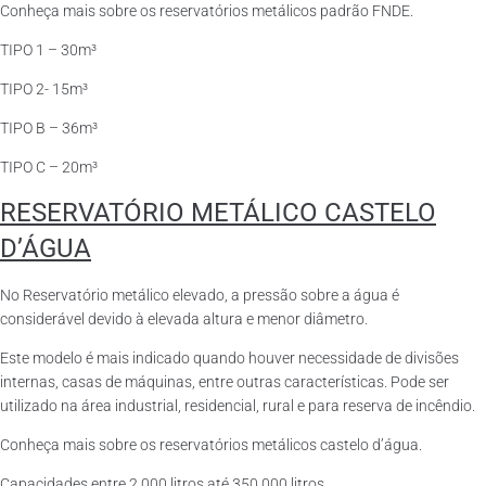
Conheça mais sobre os reservatórios metálicos padrão FNDE.
TIPO 1 – 30m³
TIPO 2- 15m³
TIPO B – 36m³
TIPO C – 20m³
RESERVATÓRIO METÁLICO CASTELO
D’ÁGUA
No Reservatório metálico elevado, a pressão sobre a água é
considerável devido à elevada altura e menor diâmetro.
Este modelo é mais indicado quando houver necessidade de divisões
internas, casas de máquinas, entre outras características. Pode ser
utilizado na área industrial, residencial, rural e para reserva de incêndio.
Conheça mais sobre os reservatórios metálicos castelo d’água.
Capacidades entre 2.000 litros até 350.000 litros.