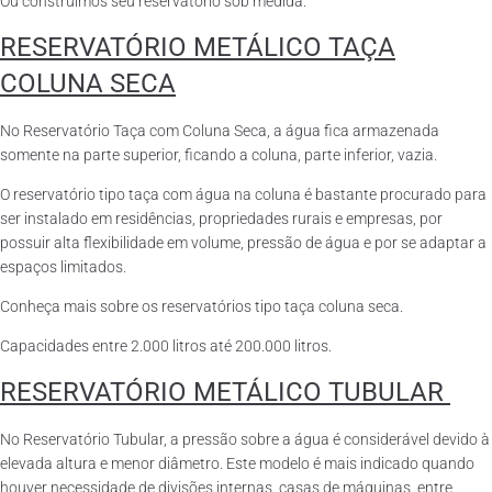
Ou construímos seu reservatório sob medida.
RESERVATÓRIO METÁLICO TAÇA
COLUNA SECA
No Reservatório Taça com Coluna Seca, a água fica armazenada
somente na parte superior, ficando a coluna, parte inferior, vazia.
O reservatório tipo taça com água na coluna é bastante procurado para
ser instalado em residências, propriedades rurais e empresas, por
possuir alta flexibilidade em volume, pressão de água e por se adaptar a
espaços limitados.
Conheça mais sobre os reservatórios tipo taça coluna seca.
Capacidades entre 2.000 litros até 200.000 litros.
RESERVATÓRIO METÁLICO TUBULAR
No Reservatório Tubular, a pressão sobre a água é considerável devido à
elevada altura e menor diâmetro. Este modelo é mais indicado quando
houver necessidade de divisões internas, casas de máquinas, entre