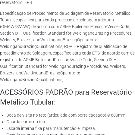
reservatório. EPS
Especificação de Procedimento de Soldagem de Reservatório Metálico
Tubular, específica para cada processo de soldagem adotado
(GMAW/SMAW) de acordo com ASME Boiler andPressureVesselCode,
Section IX – Qualification Standard for WeldingandBrazing Procedures,
Welders, Brazers, andWeldingandBrazingOperators:
WeldingandBrazingQualifications; RQP – Registro de qualificação de
procedimento de Soldagem, específico para cada EPS, de acordo com os
registros do ASME Boiler andPressureVesselCode, Section IX –
Qualification Standard for WeldingandBrazing Procedures, Welders,
Brazers, andWeldingandBrazingOperators:
WeldingandBrazingQualifications;
ACESSÓRIOS PADRÃO para Reservatório
Metálico Tubular:
Boca de visita no teto (articulada com porta cadeado) Ø 600mm;
Guarda corpo no teto;
Escada interna fixa para manutenção e limpeza;