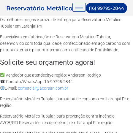
Reservatório Metálico
(16) 99795-2844
Os melhores preços e prazo de entrega para Reservatório Metálico
Tubular em Laranjal Pr!
Especialista em fabricação de Reservatório Metálico Tubular,
desenvolvido com toda qualidade, confeccionado em aço carbono com
pintura externa e pintura interna com certificado de Potabilidade.
Solicite seu orçamento agora!
Vendedor que atendecitye região: Anderson Rodrigo
☎ Contato/WhatsApp: 16-99795-2844
E-mail:
comercial@acorsan.com.br
Reservatório Metálico Tubular, para água de consumo em Laranjal Pr e
região.
Reservatório Metálico Tubular, para prevenção contra incêndio
AVCB/RTI Reserva técnica de incêndio em Laranjal Pr e região.