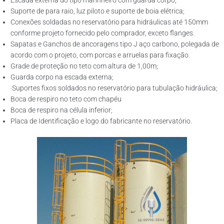
Escada externa do tipo marinheiro com guarda corpo;
Suporte de para raio, luz piloto e suporte de boia elétrica;
Conexões soldadas no reservatório para hidráulicas até 150mm
conforme projeto fornecido pelo comprador, exceto flanges.
Sapatas e Ganchos de ancoragens tipo J aço carbono, polegada de
acordo com o projeto, com porcas e arruelas para fixação.
Grade de proteção no teto com altura de 1,00m;
Guarda corpo na escada externa;
·Suportes fixos soldados no reservatório para tubulação hidráulica;
Boca de respiro no teto com chapéu
Boca de respiro na célula inferior;
Placa de Identificação e logo do fabricante no reservatório.