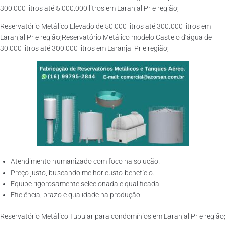
300.000 litros até 5.000.000 litros em Laranjal Pr e região;
Reservatório Metálico Elevado de 50.000 litros até 300.000 litros em
Laranjal Pr e região;Reservatório Metálico modelo Castelo d’água de
30.000 litros até 300.000 litros em Laranjal Pr e região;
Atendimento humanizado com foco na solução.
Preço justo, buscando melhor custo-benefício.
Equipe rigorosamente selecionada e qualificada.
Eficiência, prazo e qualidade na produção.
Reservatório Metálico Tubular para condomínios em Laranjal Pr e região;