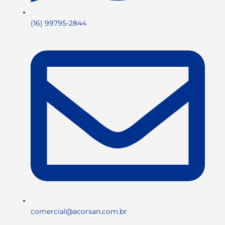
(16) 99795-2844
comercial@acorsan.com.br