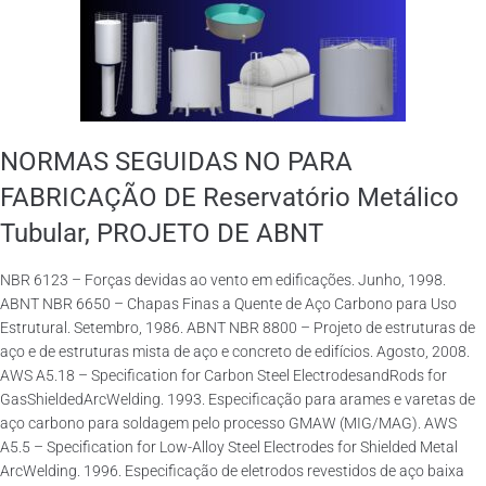
NORMAS SEGUIDAS NO PARA
FABRICAÇÃO DE Reservatório Metálico
Tubular, PROJETO DE ABNT
NBR 6123 – Forças devidas ao vento em edificações. Junho, 1998.
ABNT NBR 6650 – Chapas Finas a Quente de Aço Carbono para Uso
Estrutural. Setembro, 1986. ABNT NBR 8800 – Projeto de estruturas de
aço e de estruturas mista de aço e concreto de edifícios. Agosto, 2008.
AWS A5.18 – Specification for Carbon Steel ElectrodesandRods for
GasShieldedArcWelding. 1993. Especificação para arames e varetas de
aço carbono para soldagem pelo processo GMAW (MIG/MAG). AWS
A5.5 – Specification for Low-Alloy Steel Electrodes for Shielded Metal
ArcWelding. 1996. Especificação de eletrodos revestidos de aço baixa