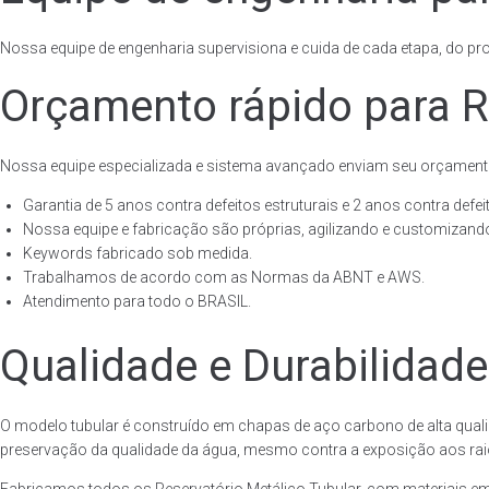
Nossa equipe de engenharia supervisiona e cuida de cada etapa, do proj
Orçamento rápido para Re
Nossa equipe especializada e sistema avançado enviam seu orçament
Garantia de 5 anos contra defeitos estruturais e 2 anos contra defeit
Nossa equipe e fabricação são próprias, agilizando e customizando
Keywords fabricado sob medida.
Trabalhamos de acordo com as Normas da ABNT e AWS.
Atendimento para todo o BRASIL.
Qualidade e Durabilidade
O modelo tubular é construído em chapas de aço carbono de alta quali
preservação da qualidade da água, mesmo contra a exposição aos raios