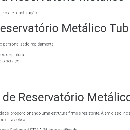
eto até a instalação.
servatório Metálico Tubu
o personalizado rapidamente.
os de pintura.
 o serviço.
 de Reservatório Metálico
dade, proporcionando uma estrutura firme e resistente. Além disso, no
 ultravioleta.