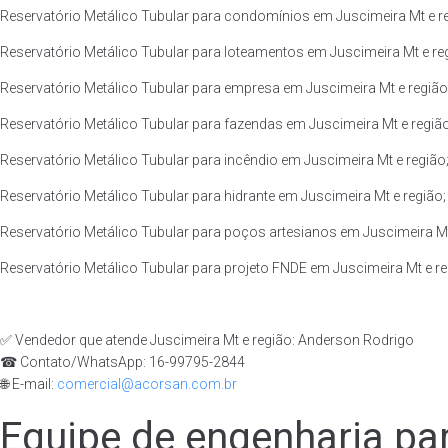
Reservatório Metálico Tubular para condomínios em Juscimeira Mt e r
Reservatório Metálico Tubular para loteamentos em Juscimeira Mt e re
Reservatório Metálico Tubular para empresa em Juscimeira Mt e região
Reservatório Metálico Tubular para fazendas em Juscimeira Mt e região
Reservatório Metálico Tubular para incêndio em Juscimeira Mt e região
Reservatório Metálico Tubular para hidrante em Juscimeira Mt e região;
Reservatório Metálico Tubular para poços artesianos em Juscimeira Mt
Reservatório Metálico Tubular para projeto FNDE em Juscimeira Mt e re
✅ Vendedor que atende Juscimeira Mt e região: Anderson Rodrigo
☎ Contato/WhatsApp: 16-99795-2844
🌐 E-mail:
comercial@acorsan.com.br
Equipe de engenharia par