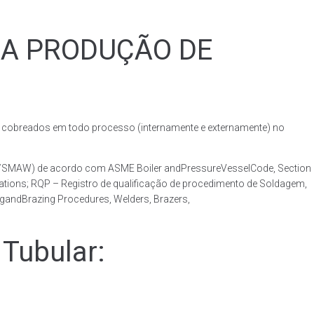
RA PRODUÇÃO DE
obreados em todo processo (internamente e externamente) no
AW/SMAW) de acordo com ASME Boiler andPressureVesselCode, Section
ations; RQP – Registro de qualificação de procedimento de Soldagem,
ngandBrazing Procedures, Welders, Brazers,
Tubular: