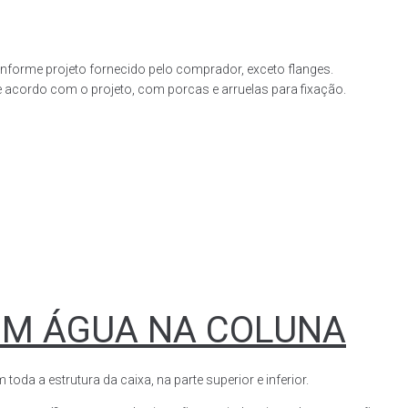
forme projeto fornecido pelo comprador, exceto flanges.
acordo com o projeto, com porcas e arruelas para fixação.
OM ÁGUA NA COLUNA
a a estrutura da caixa, na parte superior e inferior.