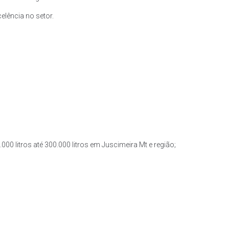
lência no setor.
00 litros até 300.000 litros em Juscimeira Mt e região;