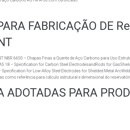
m aço Carbono ASTM A-36 com certificado.
RA FABRICAÇÃO DE Rese
BNT
T NBR 6650 – Chapas Finas a Quente de Aço Carbono para Uso Estrutur
 A5.18 – Specification for Carbon Steel ElectrodesandRods for GasShie
fication for Low-Alloy Steel Electrodes for Shielded Metal ArcWelding
como referência para cálculo estrutural e dimensional do reservatóri
ADOTADAS PARA PRODUZ