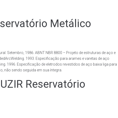
rvatório Metálico
al. Setembro, 1986. ABNT NBR 8800 – Projeto de estruturas de aço e
ldedArcWelding. 1993. Especificação para arames e varetas de aço
. 1996. Especificação de eletrodos revestidos de aço baixa liga para
o, não sendo seguida em sua íntegra.
IR Reservatório