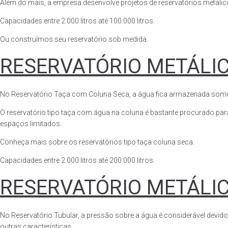
Além do mais, a empresa desenvolve projetos de reservatórios metálico
Capacidades entre 2.000 litros até 100.000 litros.
Ou construímos seu reservatório sob medida.
RESERVATÓRIO METÁLI
No Reservatório Taça com Coluna Seca, a água fica armazenada somente n
O reservatório tipo taça com água na coluna é bastante procurado para 
espaços limitados.
Conheça mais sobre os reservatórios tipo taça coluna seca.
Capacidades entre 2.000 litros até 200.000 litros.
RESERVATÓRIO METÁLI
No Reservatório Tubular, a pressão sobre a água é considerável devido
outras características.