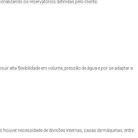
nalizando os reservatórios definidas pelo cliente.
uir alta flexibilidade em volume, pressão de água e por se adaptar a
o houver necessidade de divisões internas, casas de máquinas, entre