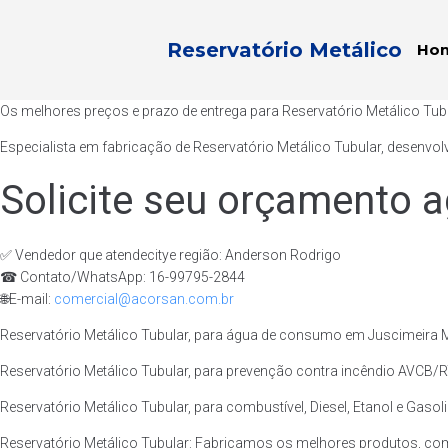
Reservatório Metálico
Ho
Os melhores preços e prazo de entrega para Reservatório Metálico Tub
Especialista em fabricação de Reservatório Metálico Tubular, desenvol
Solicite seu orçamento a
✅ Vendedor que atendecitye região: Anderson Rodrigo
☎ Contato/WhatsApp: 16-99795-2844
🌐E-mail:
comercial@acorsan.com.br
Reservatório Metálico Tubular, para água de consumo em Juscimeira Mt
Reservatório Metálico Tubular, para prevenção contra incêndio AVCB/RT
Reservatório Metálico Tubular, para combustível, Diesel, Etanol e Gasol
Reservatório Metálico Tubular: Fabricamos os melhores produtos, com