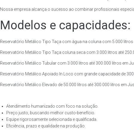
Nossa empresa alcança o sucesso ao combinar profissionais especiali
Modelos e capacidades:
Reservatório Metálico Tipo Taça com água na coluna com 5.000 litros a
Reservatório Metálico Tipo Taça coluna seca com 3.000 litros até 250.00
Reservatório Metálico Tubular com 3.000 litros até 300.000 litros em Ju
Reservatório Metálico Apoiado In Loco com grande capacidade de 300.00
Reservatório Metálico Elevado de 50.000 litros até 300.000 litros em Ju
Atendimento humanizado com foco na solução.
Preço justo, buscando melhor custo-benefício.
Equipe rigorosamente selecionada e qualificada.
Eficiência, prazo e qualidade na produção.