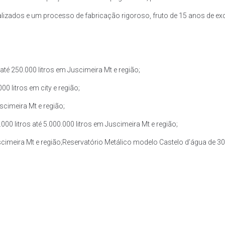
zados e um processo de fabricação rigoroso, fruto de 15 anos de exce
té 250.000 litros em Juscimeira Mt e região;
0 litros em city e região;
scimeira Mt e região;
0 litros até 5.000.000 litros em Juscimeira Mt e região;
scimeira Mt e região;Reservatório Metálico modelo Castelo d’água de 30.0