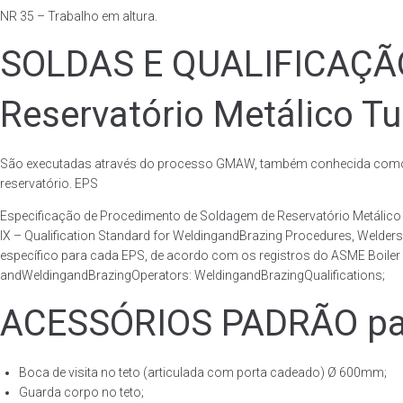
NR 35 – Trabalho em altura.
SOLDAS E QUALIFICAÇ
Reservatório Metálico Tu
São executadas através do processo GMAW, também conhecida como p
reservatório. EPS
Especificação de Procedimento de Soldagem de Reservatório Metáli
IX – Qualification Standard for WeldingandBrazing Procedures, Welder
específico para cada EPS, de acordo com os registros do ASME Boiler 
andWeldingandBrazingOperators: WeldingandBrazingQualifications;
ACESSÓRIOS PADRÃO para
Boca de visita no teto (articulada com porta cadeado) Ø 600mm;
Guarda corpo no teto;