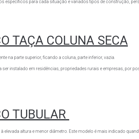
s específicos para cada situação e variados tipos de construção, perso
CO TAÇA COLUNA SECA
a parte superior, ficando a coluna, parte inferior, vazia.
ser instalado em residências, propriedades rurais e empresas, por poss
CO TUBULAR
 à elevada altura e menor diâmetro. Este modelo é mais indicado quand