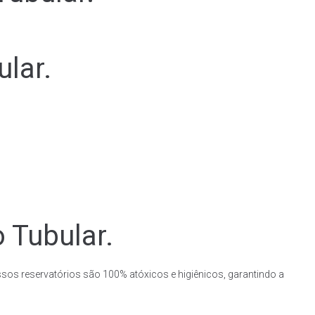
lar.
 Tubular.
ssos reservatórios são 100% atóxicos e higiênicos, garantindo a