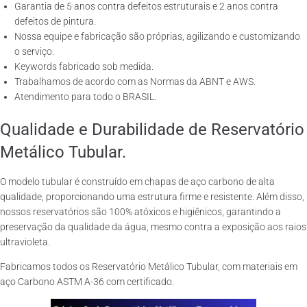
Garantia de 5 anos contra defeitos estruturais e 2 anos contra
defeitos de pintura.
Nossa equipe e fabricação são próprias, agilizando e customizando
o serviço.
Keywords fabricado sob medida.
Trabalhamos de acordo com as Normas da ABNT e AWS.
Atendimento para todo o BRASIL.
Qualidade e Durabilidade de Reservatório
Metálico Tubular.
O modelo tubular é construído em chapas de aço carbono de alta
qualidade, proporcionando uma estrutura firme e resistente. Além disso,
nossos reservatórios são 100% atóxicos e higiênicos, garantindo a
preservação da qualidade da água, mesmo contra a exposição aos raios
ultravioleta.
Fabricamos todos os Reservatório Metálico Tubular, com materiais em
aço Carbono ASTM A-36 com certificado.