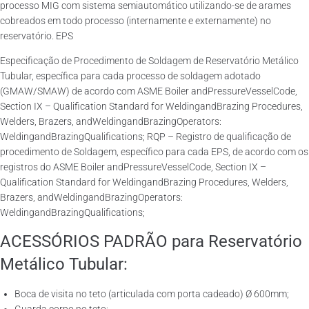
processo MIG com sistema semiautomático utilizando-se de arames
cobreados em todo processo (internamente e externamente) no
reservatório. EPS
Especificação de Procedimento de Soldagem de Reservatório Metálico
Tubular, específica para cada processo de soldagem adotado
(GMAW/SMAW) de acordo com ASME Boiler andPressureVesselCode,
Section IX – Qualification Standard for WeldingandBrazing Procedures,
Welders, Brazers, andWeldingandBrazingOperators:
WeldingandBrazingQualifications; RQP – Registro de qualificação de
procedimento de Soldagem, específico para cada EPS, de acordo com os
registros do ASME Boiler andPressureVesselCode, Section IX –
Qualification Standard for WeldingandBrazing Procedures, Welders,
Brazers, andWeldingandBrazingOperators:
WeldingandBrazingQualifications;
ACESSÓRIOS PADRÃO para Reservatório
Metálico Tubular:
Boca de visita no teto (articulada com porta cadeado) Ø 600mm;