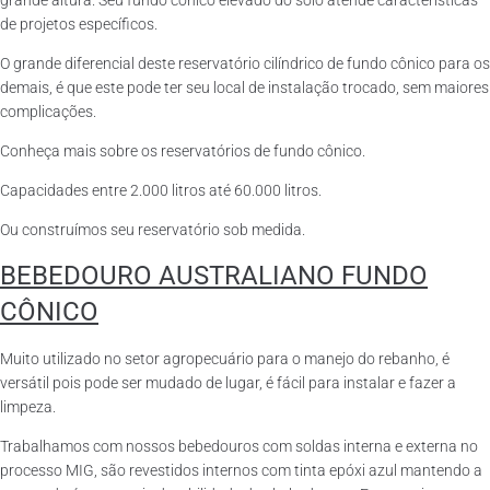
grande altura. Seu fundo cônico elevado do solo atende características
de projetos específicos.
O grande diferencial deste reservatório cilíndrico de fundo cônico para os
demais, é que este pode ter seu local de instalação trocado, sem maiores
complicações.
Conheça mais sobre os reservatórios de fundo cônico.
Capacidades entre 2.000 litros até 60.000 litros.
Ou construímos seu reservatório sob medida.
BEBEDOURO AUSTRALIANO FUNDO
CÔNICO
Muito utilizado no setor agropecuário para o manejo do rebanho, é
versátil pois pode ser mudado de lugar, é fácil para instalar e fazer a
limpeza.
Trabalhamos com nossos bebedouros com soldas interna e externa no
processo MIG, são revestidos internos com tinta epóxi azul mantendo a