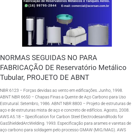
NORMAS SEGUIDAS NO PARA
FABRICAÇÃO DE Reservatório Metálico
Tubular, PROJETO DE ABNT
NBR 6123 – Forças devidas ao vento em edificações. Junho, 1998.
ABNT NBR 6650 – Chapas Finas a Quente de Aço Carbono para Uso
Estrutural. Setembro, 1986. ABNT NBR 8800 – Projeto de estruturas de
aço e de estruturas mista de aço e concreto de edifícios. Agosto, 2008.
AWS A5.18 – Specification for Carbon Steel ElectrodesandRods for
GasShieldedArcWelding. 1993. Especificação para arames e varetas de
aço carbono para soldagem pelo processo GMAW (MIG/MAG). AWS