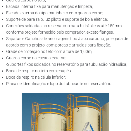
Guarda corpo no teto;
Escada interna fixa para manutenção e limpeza;
Escada externa do tipo marinheiro com guarda corpo;
Suporte de para raio, luz piloto e suporte de boia elétrica;
Conexões soldadas no reservatório para hidráulicas até 150mm
conforme projeto fornecido pelo comprador, exceto flanges.
Sapatas e Ganchos de ancoragens tipo J aço carbono, polegada de
acordo com o projeto, com porcas e arruelas para fixação.
Grade de proteção no teto com altura de 1,00m;
Guarda corpo na escada externa;
·Suportes fixos soldados no reservatório para tubulação hidráulica;
Boca de respiro no teto com chapéu
Boca de respiro na célula inferior;
Placa de Identificação e logo do fabricante no reservatório.