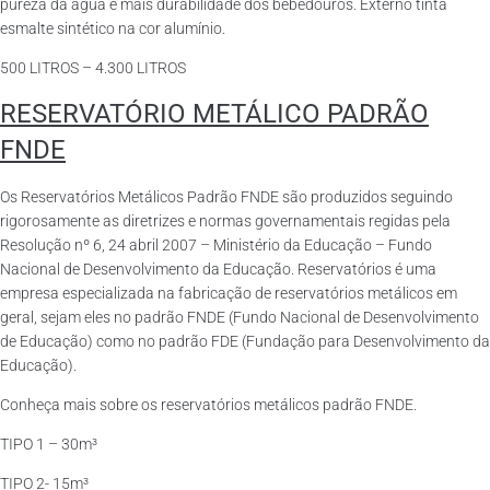
pureza da água e mais durabilidade dos bebedouros. Externo tinta
esmalte sintético na cor alumínio.
500 LITROS – 4.300 LITROS
RESERVATÓRIO METÁLICO PADRÃO
FNDE
Os Reservatórios Metálicos Padrão FNDE são produzidos seguindo
rigorosamente as diretrizes e normas governamentais regidas pela
Resolução nº 6, 24 abril 2007 – Ministério da Educação – Fundo
Nacional de Desenvolvimento da Educação. Reservatórios é uma
empresa especializada na fabricação de reservatórios metálicos em
geral, sejam eles no padrão FNDE (Fundo Nacional de Desenvolvimento
de Educação) como no padrão FDE (Fundação para Desenvolvimento da
Educação).
Conheça mais sobre os reservatórios metálicos padrão FNDE.
TIPO 1 – 30m³
TIPO 2- 15m³