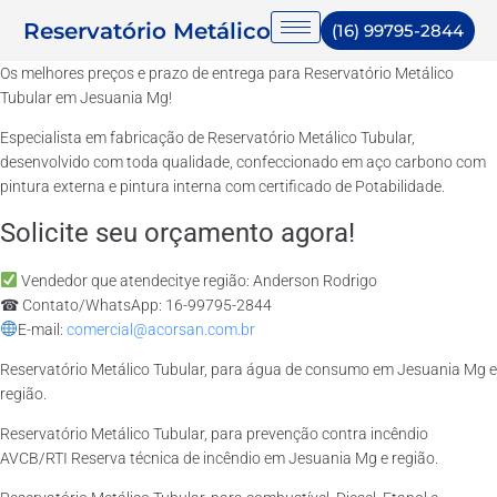
Reservatório Metálico
(16) 99795-2844
Os melhores preços e prazo de entrega para Reservatório Metálico
Tubular em Jesuania Mg!
Especialista em fabricação de Reservatório Metálico Tubular,
desenvolvido com toda qualidade, confeccionado em aço carbono com
pintura externa e pintura interna com certificado de Potabilidade.
Solicite seu orçamento agora!
Vendedor que atendecitye região: Anderson Rodrigo
☎ Contato/WhatsApp: 16-99795-2844
E-mail:
comercial@acorsan.com.br
Reservatório Metálico Tubular, para água de consumo em Jesuania Mg e
região.
Reservatório Metálico Tubular, para prevenção contra incêndio
AVCB/RTI Reserva técnica de incêndio em Jesuania Mg e região.