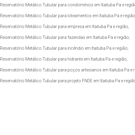
Reservatório Metálico Tubular para condomínios em Itaituba Pa e regiã
Reservatório Metálico Tubular para loteamentos em Itaituba Pa e região
Reservatório Metálico Tubular para empresa em Itaituba Pa e região;
Reservatório Metálico Tubular para fazendas em Itaituba Pa e região;
Reservatório Metálico Tubular para incêndio em Itaituba Pa e região;
Reservatório Metálico Tubular para hidrante em Itaituba Pa e região;
Reservatório Metálico Tubular para poços artesianos em Itaituba Pa e r
Reservatório Metálico Tubular para projeto FNDE em Itaituba Pa e regiã