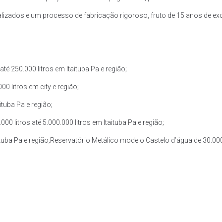
zados e um processo de fabricação rigoroso, fruto de 15 anos de exce
é 250.000 litros em Itaituba Pa e região;
0 litros em city e região;
ituba Pa e região;
 litros até 5.000.000 litros em Itaituba Pa e região;
ituba Pa e região;Reservatório Metálico modelo Castelo d’água de 30.000 l