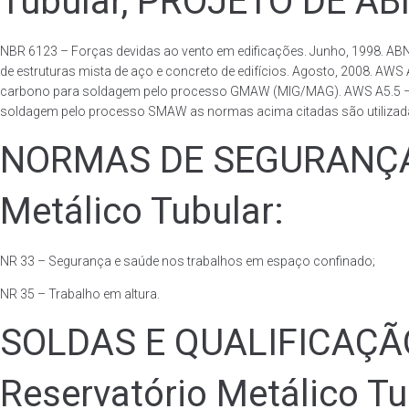
Tubular, PROJETO DE A
NBR 6123 – Forças devidas ao vento em edificações. Junho, 1998. ABN
de estruturas mista de aço e concreto de edifícios. Agosto, 2008. AWS
carbono para soldagem pelo processo GMAW (MIG/MAG). AWS A5.5 – Speci
soldagem pelo processo SMAW as normas acima citadas são utilizadas 
NORMAS DE SEGURANÇA 
Metálico Tubular:
NR 33 – Segurança e saúde nos trabalhos em espaço confinado;
NR 35 – Trabalho em altura.
SOLDAS E QUALIFICAÇ
Reservatório Metálico Tu