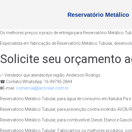
Reservatório Metálico
Os melhores preços e prazo de entrega para Reservatório Metálico Tubu
Especialista em fabricação de Reservatório Metálico Tubular, desenvol
Solicite seu orçamento a
✅ Vendedor que atendecitye região: Anderson Rodrigo
☎ Contato/WhatsApp: 16-99795-2844
🌐E-mail:
comercial@acorsan.com.br
Reservatório Metálico Tubular, para água de consumo em Itaituba Pa e 
Reservatório Metálico Tubular, para prevenção contra incêndio AVCB/RTI
Reservatório Metálico Tubular, para combustível, Diesel, Etanol e Gasoli
Reservatório Metálico Tubular: Fabricamos os melhores produtos, com