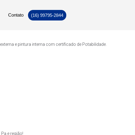
Contato
(16) 99795-2844
erna e pintura interna com certificado de Potabilidade.
Pa e região!