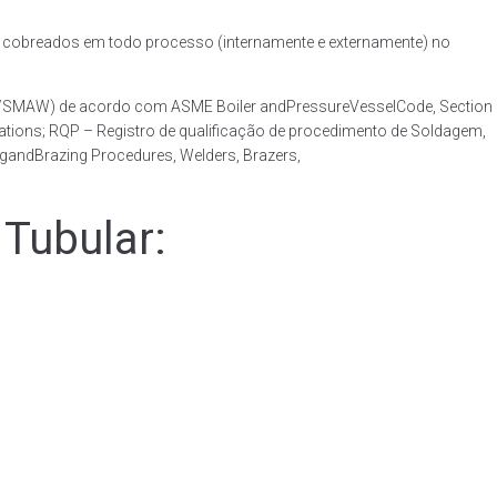
obreados em todo processo (internamente e externamente) no
AW/SMAW) de acordo com ASME Boiler andPressureVesselCode, Section
ations; RQP – Registro de qualificação de procedimento de Soldagem,
ngandBrazing Procedures, Welders, Brazers,
Tubular: