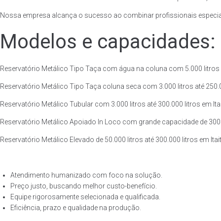
Nossa empresa alcança o sucesso ao combinar profissionais especiali
Modelos e capacidades:
Reservatório Metálico Tipo Taça com água na coluna com 5.000 litros at
Reservatório Metálico Tipo Taça coluna seca com 3.000 litros até 250.00
Reservatório Metálico Tubular com 3.000 litros até 300.000 litros em Ita
Reservatório Metálico Apoiado In Loco com grande capacidade de 300.000
Reservatório Metálico Elevado de 50.000 litros até 300.000 litros em Ita
Atendimento humanizado com foco na solução.
Preço justo, buscando melhor custo-benefício.
Equipe rigorosamente selecionada e qualificada.
Eficiência, prazo e qualidade na produção.