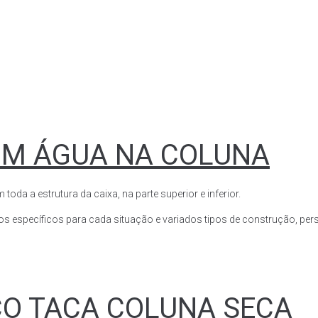
OM ÁGUA NA COLUNA
a a estrutura da caixa, na parte superior e inferior.
s específicos para cada situação e variados tipos de construção, perso
CO TAÇA COLUNA SECA