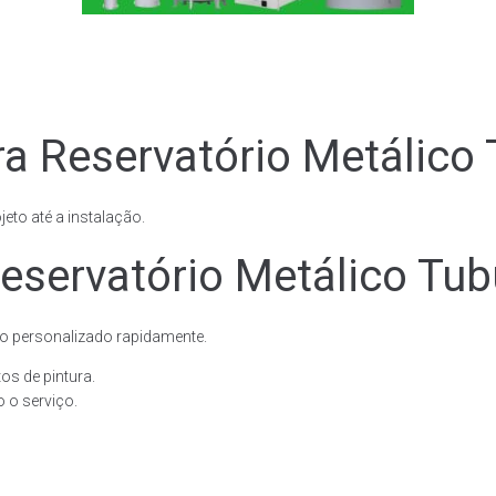
a Reservatório Metálico 
eto até a instalação.
servatório Metálico Tubu
o personalizado rapidamente.
os de pintura.
 o serviço.