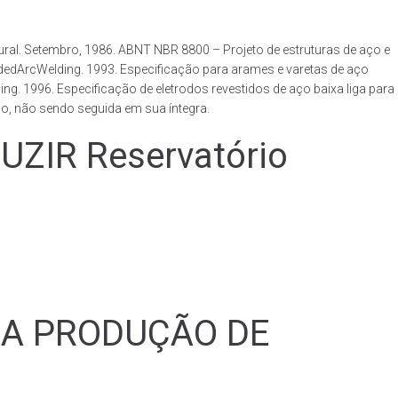
al. Setembro, 1986. ABNT NBR 8800 – Projeto de estruturas de aço e
ldedArcWelding. 1993. Especificação para arames e varetas de aço
. 1996. Especificação de eletrodos revestidos de aço baixa liga para
o, não sendo seguida em sua íntegra.
IR Reservatório
RA PRODUÇÃO DE