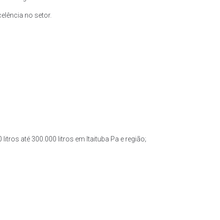
lência no setor.
itros até 300.000 litros em Itaituba Pa e região;