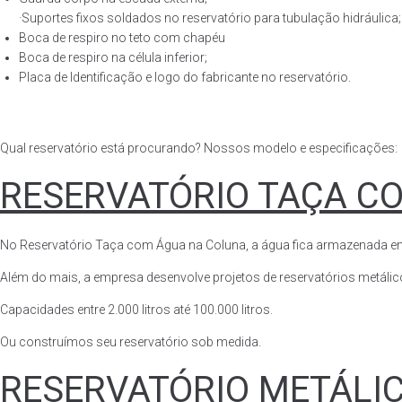
·Suportes fixos soldados no reservatório para tubulação hidráulica;
Boca de respiro no teto com chapéu
Boca de respiro na célula inferior;
Placa de Identificação e logo do fabricante no reservatório.
Qual reservatório está procurando? Nossos modelo e especificações:
RESERVATÓRIO TAÇA C
No Reservatório Taça com Água na Coluna, a água fica armazenada em tod
Além do mais, a empresa desenvolve projetos de reservatórios metálico
Capacidades entre 2.000 litros até 100.000 litros.
Ou construímos seu reservatório sob medida.
RESERVATÓRIO METÁLI