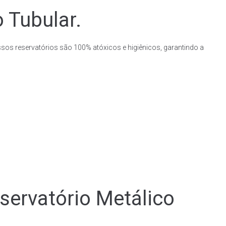
 Tubular.
ssos reservatórios são 100% atóxicos e higiênicos, garantindo a
rvatório Metálico