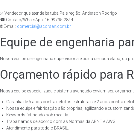
✅ Vendedor que atende Itaituba Pa e região: Anderson Rodrigo
☎ Contato/WhatsApp: 16-99795-2844
🌐 E-mail:
comercial@acorsan.com.br
Equipe de engenharia par
Nossa equipe de engenharia supervisiona e cuida de cada etapa, do proj
Orçamento rápido para Re
Nossa equipe especializada e sistema avançado enviam seu orçament
Garantia de 5 anos contra defeitos estruturais e 2 anos contra defeit
Nossa equipe e fabricação são próprias, agilizando e customizando
Keywords fabricado sob medida.
Trabalhamos de acordo com as Normas da ABNT e AWS.
Atendimento para todo o BRASIL.