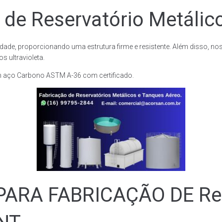
 de Reservatório Metálico
dade, proporcionando uma estrutura firme e resistente. Além disso, no
 ultravioleta.
m aço Carbono ASTM A-36 com certificado.
RA FABRICAÇÃO DE Rese