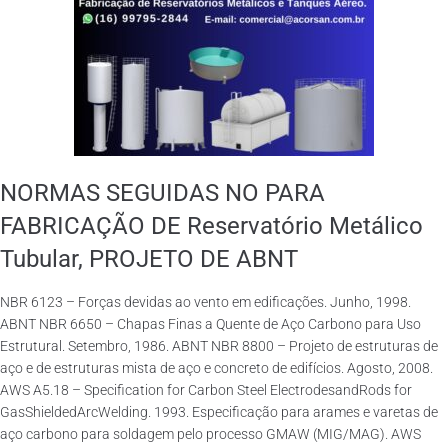
NORMAS SEGUIDAS NO PARA
FABRICAÇÃO DE Reservatório Metálico
Tubular, PROJETO DE ABNT
NBR 6123 – Forças devidas ao vento em edificações. Junho, 1998.
ABNT NBR 6650 – Chapas Finas a Quente de Aço Carbono para Uso
Estrutural. Setembro, 1986. ABNT NBR 8800 – Projeto de estruturas de
aço e de estruturas mista de aço e concreto de edifícios. Agosto, 2008.
AWS A5.18 – Specification for Carbon Steel ElectrodesandRods for
GasShieldedArcWelding. 1993. Especificação para arames e varetas de
aço carbono para soldagem pelo processo GMAW (MIG/MAG). AWS