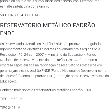
pureza da água e mais durabilidade dos bebedouros. Externo tinta
esmalte sintético na cor alumínio.
500 LITROS – 4.300 LITROS
RESERVATÓRIO METÁLICO PADRÃO
FNDE
Os Reservatórios Metálicos Padrão FNDE são produzidos seguindo
rigorosamente as diretrizes e normas governamentais regidas pela
Resolução nº 6, 24 abril 2007 – Ministério da Educação – Fundo
Nacional de Desenvolvimento da Educação. Reservatórios é uma
empresa especializada na fabricação de reservatórios metálicos em
geral, sejam eles no padrão FNDE (Fundo Nacional de Desenvolvimento
de Educação) como no padrão FDE (Fundação para Desenvolvimento da
Educação).
Conheça mais sobre os reservatórios metálicos padrão FNDE.
TIPO 1 – 30m³
TIPO 2- 15m³