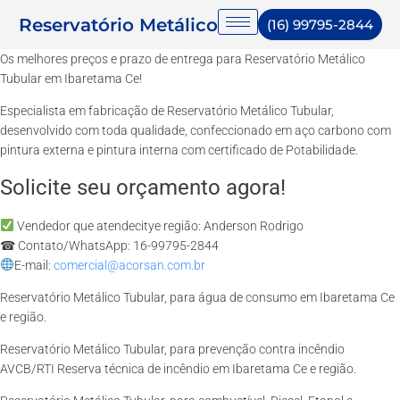
Reservatório Metálico
(16) 99795-2844
Os melhores preços e prazo de entrega para Reservatório Metálico
Tubular em Ibaretama Ce!
Especialista em fabricação de Reservatório Metálico Tubular,
desenvolvido com toda qualidade, confeccionado em aço carbono com
pintura externa e pintura interna com certificado de Potabilidade.
Solicite seu orçamento agora!
Vendedor que atendecitye região: Anderson Rodrigo
☎ Contato/WhatsApp: 16-99795-2844
E-mail:
comercial@acorsan.com.br
Reservatório Metálico Tubular, para água de consumo em Ibaretama Ce
e região.
Reservatório Metálico Tubular, para prevenção contra incêndio
AVCB/RTI Reserva técnica de incêndio em Ibaretama Ce e região.