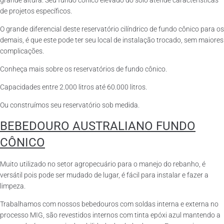
grande altura. Seu fundo cônico elevado do solo atende características
de projetos específicos.
O grande diferencial deste reservatório cilíndrico de fundo cônico para os
demais, é que este pode ter seu local de instalação trocado, sem maiores
complicações.
Conheça mais sobre os reservatórios de fundo cônico.
Capacidades entre 2.000 litros até 60.000 litros.
Ou construímos seu reservatório sob medida.
BEBEDOURO AUSTRALIANO FUNDO
CÔNICO
Muito utilizado no setor agropecuário para o manejo do rebanho, é
versátil pois pode ser mudado de lugar, é fácil para instalar e fazer a
limpeza.
Trabalhamos com nossos bebedouros com soldas interna e externa no
processo MIG, são revestidos internos com tinta epóxi azul mantendo a