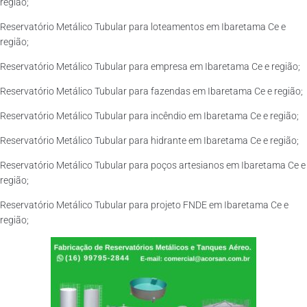
região;
Reservatório Metálico Tubular para loteamentos em Ibaretama Ce e
região;
Reservatório Metálico Tubular para empresa em Ibaretama Ce e região;
Reservatório Metálico Tubular para fazendas em Ibaretama Ce e região;
Reservatório Metálico Tubular para incêndio em Ibaretama Ce e região;
Reservatório Metálico Tubular para hidrante em Ibaretama Ce e região;
Reservatório Metálico Tubular para poços artesianos em Ibaretama Ce e
região;
Reservatório Metálico Tubular para projeto FNDE em Ibaretama Ce e
região;