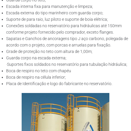
Guarda corpo no teto;
Escada interna fixa para manutenção e limpeza;
Escada externa do tipo marinheiro com guarda corpo;
Suporte de para raio, luz piloto e suporte de boia elétrica;
Conexões soldadas no reservatório para hidráulicas até 150mm
conforme projeto fornecido pelo comprador, exceto flanges.
Sapatas e Ganchos de ancoragens tipo J aço carbono, polegada de
acordo com o projeto, com porcas e arruelas para fixação.
Grade de proteção no teto com altura de 1,00m;
Guarda corpo na escada externa;
·Suportes fixos soldados no reservatório para tubulação hidráulica;
Boca de respiro no teto com chapéu
Boca de respiro na célula inferior;
Placa de Identificação e logo do fabricante no reservatório.