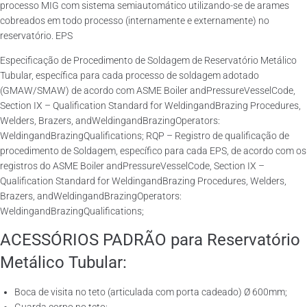
processo MIG com sistema semiautomático utilizando-se de arames
cobreados em todo processo (internamente e externamente) no
reservatório. EPS
Especificação de Procedimento de Soldagem de Reservatório Metálico
Tubular, específica para cada processo de soldagem adotado
(GMAW/SMAW) de acordo com ASME Boiler andPressureVesselCode,
Section IX – Qualification Standard for WeldingandBrazing Procedures,
Welders, Brazers, andWeldingandBrazingOperators:
WeldingandBrazingQualifications; RQP – Registro de qualificação de
procedimento de Soldagem, específico para cada EPS, de acordo com os
registros do ASME Boiler andPressureVesselCode, Section IX –
Qualification Standard for WeldingandBrazing Procedures, Welders,
Brazers, andWeldingandBrazingOperators:
WeldingandBrazingQualifications;
ACESSÓRIOS PADRÃO para Reservatório
Metálico Tubular:
Boca de visita no teto (articulada com porta cadeado) Ø 600mm;