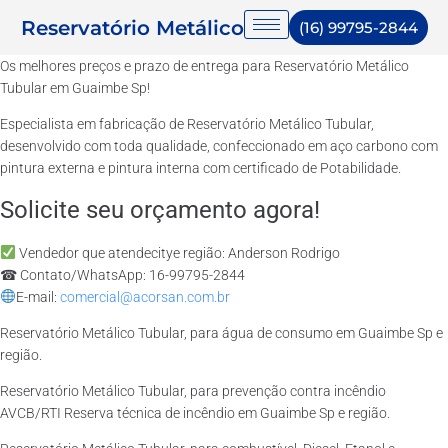
Reservatório Metálico
(16) 99795-2844
Os melhores preços e prazo de entrega para Reservatório Metálico
Tubular em Guaimbe Sp!
Especialista em fabricação de Reservatório Metálico Tubular,
desenvolvido com toda qualidade, confeccionado em aço carbono com
pintura externa e pintura interna com certificado de Potabilidade.
Solicite seu orçamento agora!
Vendedor que atendecitye região: Anderson Rodrigo
☎ Contato/WhatsApp: 16-99795-2844
E-mail:
comercial@acorsan.com.br
Reservatório Metálico Tubular, para água de consumo em Guaimbe Sp e
região.
Reservatório Metálico Tubular, para prevenção contra incêndio
AVCB/RTI Reserva técnica de incêndio em Guaimbe Sp e região.