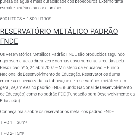
pureza da água e mais durabilidade dos bebedouros. Externo tinta
esmalte sintético na cor alumínio.
500 LITROS – 4.300 LITROS
RESERVATÓRIO METÁLICO PADRÃO
FNDE
Os Reservatórios Metálicos Padrão FNDE são produzidos seguindo
rigorosamente as diretrizes e normas governamentais regidas pela
Resolução nº 6, 24 abril 2007 – Ministério da Educação – Fundo
Nacional de Desenvolvimento da Educação. Reservatórios é uma
empresa especializada na fabricação de reservatórios metálicos em
geral, sejam eles no padrão FNDE (Fundo Nacional de Desenvolvimento
de Educação) como no padrão FDE (Fundação para Desenvolvimento da
Educação).
Conheça mais sobre os reservatórios metálicos padrão FNDE.
TIPO 1 – 30m³
TIPO 2- 15m³