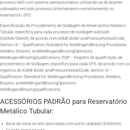
processo MIG com sistema semiautomático utilizando-se de arames
cobreados em todo processo (internamente e externamente) no
reservatório. EPS
Especificação de Procedimento de Soldagem de Reservatório Metálico
Tubular, específica para cada processo de soldagem adotado
(GMAW/SMAW) de acordo com ASME Boiler andPressureVesselCode,
Section IX – Qualification Standard for WeldingandBrazing Procedures,
Welders, Brazers, andWeldingandBrazingOperators:
WeldingandBrazingQualifications; RQP – Registro de qualificação de
procedimento de Soldagem, específico para cada EPS, de acordo com os
registros do ASME Boiler andPressureVesselCode, Section IX –
Qualification Standard for WeldingandBrazing Procedures, Welders,
Brazers, andWeldingandBrazingOperators:
WeldingandBrazingQualifications;
ACESSÓRIOS PADRÃO para Reservatório
Metálico Tubular:
Boca de visita no teto (articulada com porta cadeado) Ø 600mm;