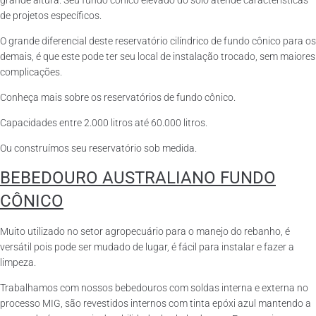
grande altura. Seu fundo cônico elevado do solo atende características
de projetos específicos.
O grande diferencial deste reservatório cilíndrico de fundo cônico para os
demais, é que este pode ter seu local de instalação trocado, sem maiores
complicações.
Conheça mais sobre os reservatórios de fundo cônico.
Capacidades entre 2.000 litros até 60.000 litros.
Ou construímos seu reservatório sob medida.
BEBEDOURO AUSTRALIANO FUNDO
CÔNICO
Muito utilizado no setor agropecuário para o manejo do rebanho, é
versátil pois pode ser mudado de lugar, é fácil para instalar e fazer a
limpeza.
Trabalhamos com nossos bebedouros com soldas interna e externa no
processo MIG, são revestidos internos com tinta epóxi azul mantendo a