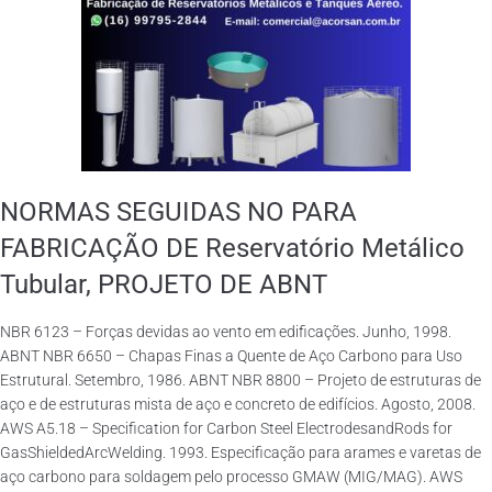
NORMAS SEGUIDAS NO PARA
FABRICAÇÃO DE Reservatório Metálico
Tubular, PROJETO DE ABNT
NBR 6123 – Forças devidas ao vento em edificações. Junho, 1998.
ABNT NBR 6650 – Chapas Finas a Quente de Aço Carbono para Uso
Estrutural. Setembro, 1986. ABNT NBR 8800 – Projeto de estruturas de
aço e de estruturas mista de aço e concreto de edifícios. Agosto, 2008.
AWS A5.18 – Specification for Carbon Steel ElectrodesandRods for
GasShieldedArcWelding. 1993. Especificação para arames e varetas de
aço carbono para soldagem pelo processo GMAW (MIG/MAG). AWS