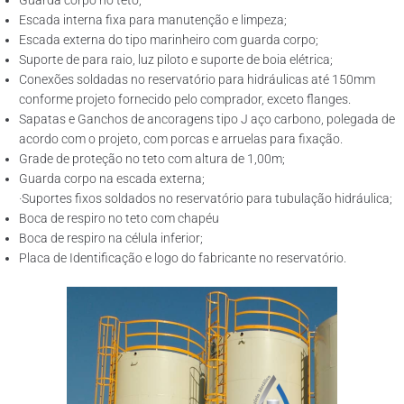
Guarda corpo no teto;
Escada interna fixa para manutenção e limpeza;
Escada externa do tipo marinheiro com guarda corpo;
Suporte de para raio, luz piloto e suporte de boia elétrica;
Conexões soldadas no reservatório para hidráulicas até 150mm
conforme projeto fornecido pelo comprador, exceto flanges.
Sapatas e Ganchos de ancoragens tipo J aço carbono, polegada de
acordo com o projeto, com porcas e arruelas para fixação.
Grade de proteção no teto com altura de 1,00m;
Guarda corpo na escada externa;
·Suportes fixos soldados no reservatório para tubulação hidráulica;
Boca de respiro no teto com chapéu
Boca de respiro na célula inferior;
Placa de Identificação e logo do fabricante no reservatório.