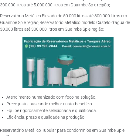
300.000 litros até 5.000.000 litros em Guaimbe Sp e região;
Reservatório Metálico Elevado de 50.000 litros até 300.000 litros em
Guaimbe Sp e região;Reservatório Metálico modelo Castelo d’água de
30.000 litros até 300.000 litros em Guaimbe Sp e região;
Atendimento humanizado com foco na solução.
Preço justo, buscando melhor custo-benefício.
Equipe rigorosamente selecionada e qualificada.
Eficiência, prazo e qualidade na produção.
Reservatório Metálico Tubular para condomínios em Guaimbe Sp e