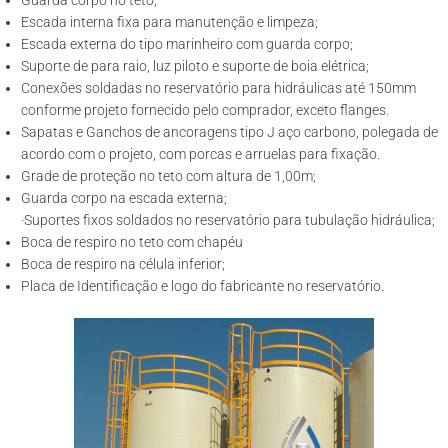
Guarda corpo no teto;
Escada interna fixa para manutenção e limpeza;
Escada externa do tipo marinheiro com guarda corpo;
Suporte de para raio, luz piloto e suporte de boia elétrica;
Conexões soldadas no reservatório para hidráulicas até 150mm
conforme projeto fornecido pelo comprador, exceto flanges.
Sapatas e Ganchos de ancoragens tipo J aço carbono, polegada de
acordo com o projeto, com porcas e arruelas para fixação.
Grade de proteção no teto com altura de 1,00m;
Guarda corpo na escada externa;
·Suportes fixos soldados no reservatório para tubulação hidráulica;
Boca de respiro no teto com chapéu
Boca de respiro na célula inferior;
Placa de Identificação e logo do fabricante no reservatório.