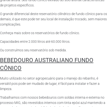
grande altura. Seu fundo cônico elevado do solo atende características
de projetos específicos.
O grande diferencial deste reservatório cilíndrico de fundo cônico para os
demais, é que este pode ter seu local de instalação trocado, sem maiores
complicações.
Conheça mais sobre os reservatórios de fundo cônico.
Capacidades entre 2.000 litros até 60.000 litros.
Ou construímos seu reservatório sob medida.
BEBEDOURO AUSTRALIANO FUNDO
CÔNICO
Muito utilizado no setor agropecuário para o manejo do rebanho, é
versátil pois pode ser mudado de lugar, é fácil para instalar e fazer a
limpeza.
Trabalhamos com nossos bebedouros com soldas interna e externa no
processo MIG, são revestidos internos com tinta epóxi azul mantendo a