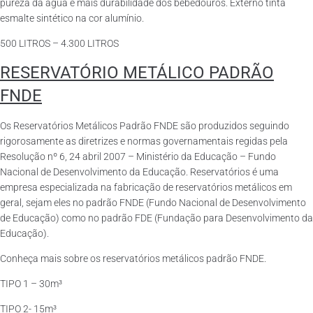
pureza da água e mais durabilidade dos bebedouros. Externo tinta
esmalte sintético na cor alumínio.
500 LITROS – 4.300 LITROS
RESERVATÓRIO METÁLICO PADRÃO
FNDE
Os Reservatórios Metálicos Padrão FNDE são produzidos seguindo
rigorosamente as diretrizes e normas governamentais regidas pela
Resolução nº 6, 24 abril 2007 – Ministério da Educação – Fundo
Nacional de Desenvolvimento da Educação. Reservatórios é uma
empresa especializada na fabricação de reservatórios metálicos em
geral, sejam eles no padrão FNDE (Fundo Nacional de Desenvolvimento
de Educação) como no padrão FDE (Fundação para Desenvolvimento da
Educação).
Conheça mais sobre os reservatórios metálicos padrão FNDE.
TIPO 1 – 30m³
TIPO 2- 15m³