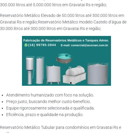
300.000 litros até 5.000.000 litros em Gravatai Rs e região;
Reservatório Metálico Elevado de 50.000 litros até 300.000 litros em
Gravatai Rs e região;Reservatório Metálico modelo Castelo d’água de
30.000 litros até 300.000 litros em Gravatai Rs e região;
Atendimento humanizado com foco na solução.
Preço justo, buscando melhor custo-benefício.
Equipe rigorosamente selecionada e qualificada.
Eficiência, prazo e qualidade na produção.
Reservatório Metálico Tubular para condomínios em Gravatai Rs e