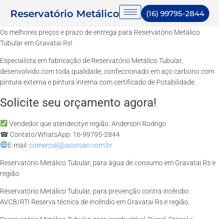
Reservatório Metálico
(16) 99795-2844
Os melhores preços e prazo de entrega para Reservatório Metálico
Tubular em Gravatai Rs!
Especialista em fabricação de Reservatório Metálico Tubular,
desenvolvido com toda qualidade, confeccionado em aço carbono com
pintura externa e pintura interna com certificado de Potabilidade.
Solicite seu orçamento agora!
Vendedor que atendecitye região: Anderson Rodrigo
☎ Contato/WhatsApp: 16-99795-2844
E-mail:
comercial@acorsan.com.br
Reservatório Metálico Tubular, para água de consumo em Gravatai Rs e
região.
Reservatório Metálico Tubular, para prevenção contra incêndio
AVCB/RTI Reserva técnica de incêndio em Gravatai Rs e região.