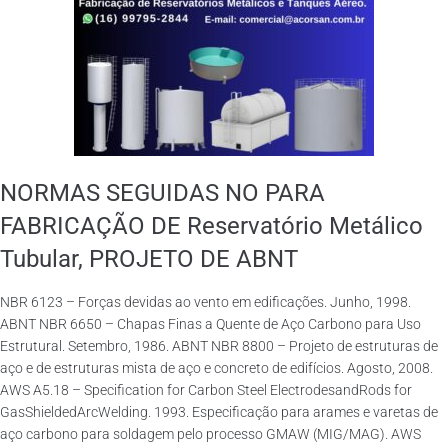
NORMAS SEGUIDAS NO PARA
FABRICAÇÃO DE Reservatório Metálico
Tubular, PROJETO DE ABNT
NBR 6123 – Forças devidas ao vento em edificações. Junho, 1998.
ABNT NBR 6650 – Chapas Finas a Quente de Aço Carbono para Uso
Estrutural. Setembro, 1986. ABNT NBR 8800 – Projeto de estruturas de
aço e de estruturas mista de aço e concreto de edifícios. Agosto, 2008.
AWS A5.18 – Specification for Carbon Steel ElectrodesandRods for
GasShieldedArcWelding. 1993. Especificação para arames e varetas de
aço carbono para soldagem pelo processo GMAW (MIG/MAG). AWS