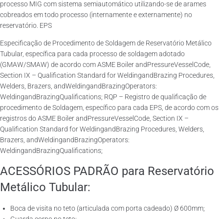
processo MIG com sistema semiautomático utilizando-se de arames
cobreados em todo processo (internamente e externamente) no
reservatório. EPS
Especificação de Procedimento de Soldagem de Reservatório Metálico
Tubular, específica para cada processo de soldagem adotado
(GMAW/SMAW) de acordo com ASME Boiler andPressureVesselCode,
Section IX – Qualification Standard for WeldingandBrazing Procedures,
Welders, Brazers, andWeldingandBrazingOperators:
WeldingandBrazingQualifications; RQP – Registro de qualificação de
procedimento de Soldagem, específico para cada EPS, de acordo com os
registros do ASME Boiler andPressureVesselCode, Section IX –
Qualification Standard for WeldingandBrazing Procedures, Welders,
Brazers, andWeldingandBrazingOperators:
WeldingandBrazingQualifications;
ACESSÓRIOS PADRÃO para Reservatório
Metálico Tubular:
Boca de visita no teto (articulada com porta cadeado) Ø 600mm;