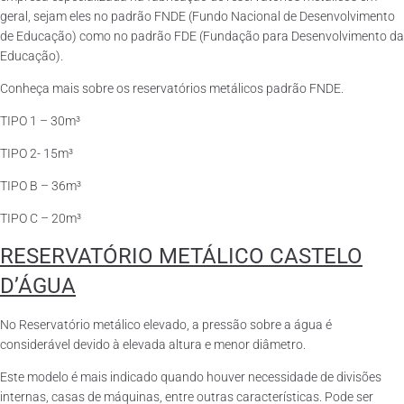
geral, sejam eles no padrão FNDE (Fundo Nacional de Desenvolvimento
de Educação) como no padrão FDE (Fundação para Desenvolvimento da
Educação).
Conheça mais sobre os reservatórios metálicos padrão FNDE.
TIPO 1 – 30m³
TIPO 2- 15m³
TIPO B – 36m³
TIPO C – 20m³
RESERVATÓRIO METÁLICO CASTELO
D’ÁGUA
No Reservatório metálico elevado, a pressão sobre a água é
considerável devido à elevada altura e menor diâmetro.
Este modelo é mais indicado quando houver necessidade de divisões
internas, casas de máquinas, entre outras características. Pode ser