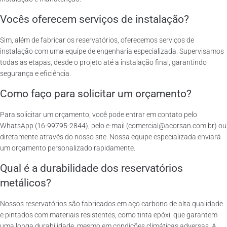
Vocês oferecem serviços de instalação?
Sim, além de fabricar os reservatórios, oferecemos serviços de
instalação com uma equipe de engenharia especializada. Supervisamos
todas as etapas, desde o projeto até a instalação final, garantindo
segurança e eficiência.
Como faço para solicitar um orçamento?
Para solicitar um orçamento, você pode entrar em contato pelo
WhatsApp (16-99795-2844), pelo e-mail (comercial@acorsan.com.br) ou
diretamente através do nosso site. Nossa equipe especializada enviará
um orçamento personalizado rapidamente.
Qual é a durabilidade dos reservatórios
metálicos?
Nossos reservatórios são fabricados em aço carbono de alta qualidade
e pintados com materiais resistentes, como tinta epóxi, que garantem
uma longa durabilidade, mesmo em condições climáticas adversas. A