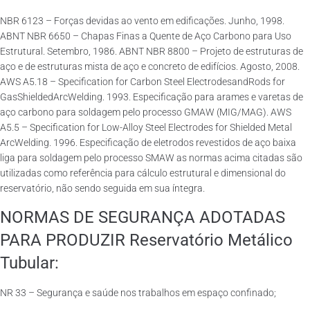
NBR 6123 – Forças devidas ao vento em edificações. Junho, 1998.
ABNT NBR 6650 – Chapas Finas a Quente de Aço Carbono para Uso
Estrutural. Setembro, 1986. ABNT NBR 8800 – Projeto de estruturas de
aço e de estruturas mista de aço e concreto de edifícios. Agosto, 2008.
AWS A5.18 – Specification for Carbon Steel ElectrodesandRods for
GasShieldedArcWelding. 1993. Especificação para arames e varetas de
aço carbono para soldagem pelo processo GMAW (MIG/MAG). AWS
A5.5 – Specification for Low-Alloy Steel Electrodes for Shielded Metal
ArcWelding. 1996. Especificação de eletrodos revestidos de aço baixa
liga para soldagem pelo processo SMAW as normas acima citadas são
utilizadas como referência para cálculo estrutural e dimensional do
reservatório, não sendo seguida em sua íntegra.
NORMAS DE SEGURANÇA ADOTADAS
PARA PRODUZIR Reservatório Metálico
Tubular:
NR 33 – Segurança e saúde nos trabalhos em espaço confinado;