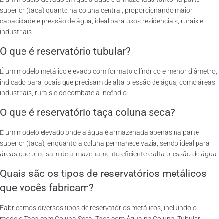
superior (taça) quanto na coluna central, proporcionando maior
capacidade e pressão de água, ideal para usos residenciais, rurais e
industriais.
O que é reservatório tubular?
É um modelo metálico elevado com formato cilíndrico e menor diâmetro,
indicado para locais que precisam de alta pressão de água, como áreas
industriais, rurais e de combate a incêndio.
O que é reservatório taça coluna seca?
É um modelo elevado onde a água é armazenada apenas na parte
superior (taça), enquanto a coluna permanece vazia, sendo ideal para
áreas que precisam de armazenamento eficiente e alta pressão de água.
Quais são os tipos de reservatórios metálicos
que vocês fabricam?
Fabricamos diversos tipos de reservatórios metálicos, incluindo o
modelo Taça com Coluna Seca, Taça com Água na Coluna, Tubular,