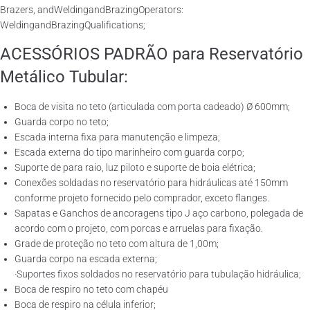
Brazers, andWeldingandBrazingOperators:
WeldingandBrazingQualifications;
ACESSÓRIOS PADRÃO para Reservatório
Metálico Tubular:
Boca de visita no teto (articulada com porta cadeado) Ø 600mm;
Guarda corpo no teto;
Escada interna fixa para manutenção e limpeza;
Escada externa do tipo marinheiro com guarda corpo;
Suporte de para raio, luz piloto e suporte de boia elétrica;
Conexões soldadas no reservatório para hidráulicas até 150mm
conforme projeto fornecido pelo comprador, exceto flanges.
Sapatas e Ganchos de ancoragens tipo J aço carbono, polegada de
acordo com o projeto, com porcas e arruelas para fixação.
Grade de proteção no teto com altura de 1,00m;
Guarda corpo na escada externa;
·Suportes fixos soldados no reservatório para tubulação hidráulica;
Boca de respiro no teto com chapéu
Boca de respiro na célula inferior;