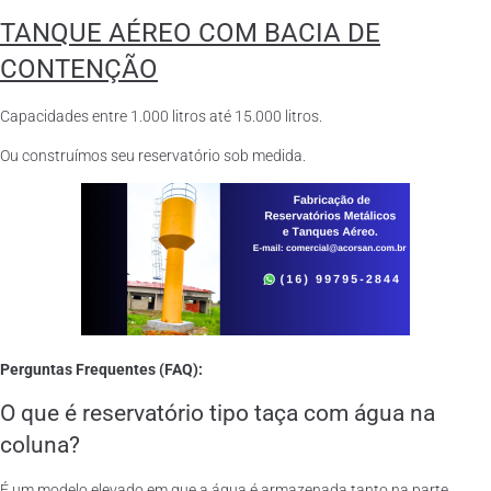
TANQUE AÉREO COM BACIA DE
CONTENÇÃO
Capacidades entre 1.000 litros até 15.000 litros.
Ou construímos seu reservatório sob medida.
Perguntas Frequentes (FAQ):
O que é reservatório tipo taça com água na
coluna?
É um modelo elevado em que a água é armazenada tanto na parte