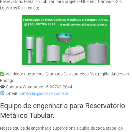
Reservatório Metálico Tubular para projeto FNDE em Gramado Dos
Loureiros Rs e região;
Vendedor que atende Gramado Dos Loureiros Rs e região: Anderson
Rodrigo
☎ Contato/WhatsApp: 16-99795-2844
E-mail:
comercial@acorsan.com.br
Equipe de engenharia para Reservatório
Metálico Tubular.
Nossa equipe de engenharia supervisiona e cuida de cada etapa, do