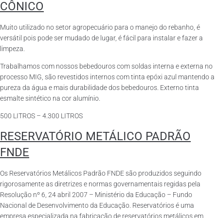
CÔNICO
Muito utilizado no setor agropecuário para o manejo do rebanho, é
versátil pois pode ser mudado de lugar, é fácil para instalar e fazer a
limpeza.
Trabalhamos com nossos bebedouros com soldas interna e externa no
processo MIG, são revestidos internos com tinta epóxi azul mantendo a
pureza da água e mais durabilidade dos bebedouros. Externo tinta
esmalte sintético na cor alumínio.
500 LITROS – 4.300 LITROS
RESERVATÓRIO METÁLICO PADRÃO
FNDE
Os Reservatórios Metálicos Padrão FNDE são produzidos seguindo
rigorosamente as diretrizes e normas governamentais regidas pela
Resolução nº 6, 24 abril 2007 – Ministério da Educação – Fundo
Nacional de Desenvolvimento da Educação. Reservatórios é uma
empresa especializada na fabricação de reservatórios metálicos em