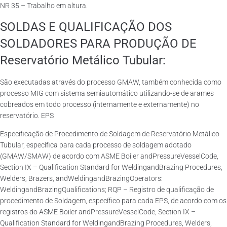
NR 35 – Trabalho em altura.
SOLDAS E QUALIFICAÇÃO DOS
SOLDADORES PARA PRODUÇÃO DE
Reservatório Metálico Tubular:
São executadas através do processo GMAW, também conhecida como
processo MIG com sistema semiautomático utilizando-se de arames
cobreados em todo processo (internamente e externamente) no
reservatório. EPS
Especificação de Procedimento de Soldagem de Reservatório Metálico
Tubular, específica para cada processo de soldagem adotado
(GMAW/SMAW) de acordo com ASME Boiler andPressureVesselCode,
Section IX – Qualification Standard for WeldingandBrazing Procedures,
Welders, Brazers, andWeldingandBrazingOperators:
WeldingandBrazingQualifications; RQP – Registro de qualificação de
procedimento de Soldagem, específico para cada EPS, de acordo com os
registros do ASME Boiler andPressureVesselCode, Section IX –
Qualification Standard for WeldingandBrazing Procedures, Welders,