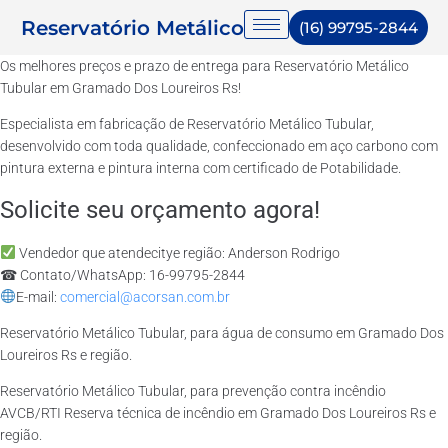
Reservatório Metálico
(16) 99795-2844
Os melhores preços e prazo de entrega para Reservatório Metálico
Tubular em Gramado Dos Loureiros Rs!
Especialista em fabricação de Reservatório Metálico Tubular,
desenvolvido com toda qualidade, confeccionado em aço carbono com
pintura externa e pintura interna com certificado de Potabilidade.
Solicite seu orçamento agora!
Vendedor que atendecitye região: Anderson Rodrigo
☎ Contato/WhatsApp: 16-99795-2844
E-mail:
comercial@acorsan.com.br
Reservatório Metálico Tubular, para água de consumo em Gramado Dos
Loureiros Rs e região.
Reservatório Metálico Tubular, para prevenção contra incêndio
AVCB/RTI Reserva técnica de incêndio em Gramado Dos Loureiros Rs e
região.