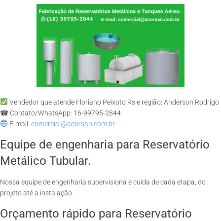
Vendedor que atende Floriano Peixoto Rs e região: Anderson Rodrigo
☎ Contato/WhatsApp: 16-99795-2844
E-mail:
comercial@acorsan.com.br
Equipe de engenharia para Reservatório
Metálico Tubular.
Nossa equipe de engenharia supervisiona e cuida de cada etapa, do
projeto até a instalação.
Orçamento rápido para Reservatório