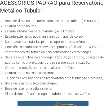
ACESSÓRIOS PADRÃO para Reservatório
Metálico Tubular:
Boca de visita no teto (articulada com porta cadeado) Ø 600mm;
Guarda corpo no teto;
Escada interna fixa para manutenção e limpeza;
Escada externa do tipo marinheiro com guarda corpo;
Suporte de para raio, luz piloto e suporte de boia elétrica;
Conexões soldadas no reservatório para hidráulicas até 150mm
conforme projeto fornecido pelo comprador, exceto flanges.
Sapatas e Ganchos de ancoragens tipo J aço carbono, polegada de
acordo com o projeto, com porcas e arruelas para fixação.
Grade de proteção no teto com altura de 1,00m;
Guarda corpo na escada externa;
·Suportes fixos soldados no reservatório para tubulação hidráulica;
Boca de respiro no teto com chapéu
Boca de respiro na célula inferior;
Placa de Identificação e logo do fabricante no reservatório.