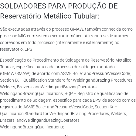
SOLDADORES PARA PRODUÇÃO DE
Reservatório Metálico Tubular:
São executadas através do processo GMAW, também conhecida como
processo MIG com sistema semiautomático utilizando-se de arames
cobreados em todo processo (internamente e externamente) no
reservatório. EPS
Especificação de Procedimento de Soldagem de Reservatório Metálico
Tubular, específica para cada processo de soldagem adotado
(GMAW/SMAW) de acordo com ASME Boiler andPressureVesselCode,
Section IX – Qualification Standard for WeldingandBrazing Procedures,
Welders, Brazers, andWeldingandBrazingOperators:
WeldingandBrazingQualifications; RQP – Registro de qualificação de
procedimento de Soldagem, específico para cada EPS, de acordo com os
registros do ASME Boiler andPressureVesselCode, Section IX –
Qualification Standard for WeldingandBrazing Procedures, Welders,
Brazers, andWeldingandBrazingOperators:
WeldingandBrazingQualifications;