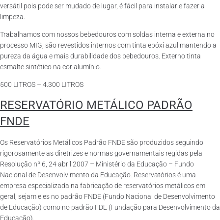
versátil pois pode ser mudado de lugar, é fácil para instalar e fazer a
limpeza.
Trabalhamos com nossos bebedouros com soldas interna e externa no
processo MIG, são revestidos internos com tinta epóxi azul mantendo a
pureza da água e mais durabilidade dos bebedouros. Externo tinta
esmalte sintético na cor alumínio.
500 LITROS – 4.300 LITROS
RESERVATÓRIO METÁLICO PADRÃO
FNDE
Os Reservatórios Metálicos Padrão FNDE são produzidos seguindo
rigorosamente as diretrizes e normas governamentais regidas pela
Resolução nº 6, 24 abril 2007 – Ministério da Educação – Fundo
Nacional de Desenvolvimento da Educação. Reservatórios é uma
empresa especializada na fabricação de reservatórios metálicos em
geral, sejam eles no padrão FNDE (Fundo Nacional de Desenvolvimento
de Educação) como no padrão FDE (Fundação para Desenvolvimento da
Educação).