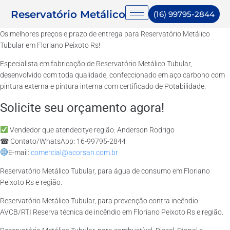
Reservatório Metálico
(16) 99795-2844
Os melhores preços e prazo de entrega para Reservatório Metálico
Tubular em Floriano Peixoto Rs!
Especialista em fabricação de Reservatório Metálico Tubular,
desenvolvido com toda qualidade, confeccionado em aço carbono com
pintura externa e pintura interna com certificado de Potabilidade.
Solicite seu orçamento agora!
Vendedor que atendecitye região: Anderson Rodrigo
☎ Contato/WhatsApp: 16-99795-2844
E-mail:
comercial@acorsan.com.br
Reservatório Metálico Tubular, para água de consumo em Floriano
Peixoto Rs e região.
Reservatório Metálico Tubular, para prevenção contra incêndio
AVCB/RTI Reserva técnica de incêndio em Floriano Peixoto Rs e região.