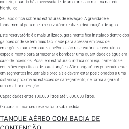
indireto, quando há a necessidade de uma pressão mínima na rede
hidráulica.
Seu apoio fica sobre as estruturas de elevação. A gravidade é
fundamental para que o reservatório realize a distribuição de água.
Este reservatório é o mais utilizado, geralmente fica instalado dentro dos
galpões onde se tem mais facilidade para acessar em caso de
emergência para combate a incêndio são reservatórios construídos
especialmente para armazenar e bombear uma quantidade de água em
caso de incêndios. Possuem estrutura cilíndrica com equipamentos e
conexões específicas de suas funções. São obrigatórios principalmente
em segmentos industriais e prediais e devem estar posicionados a uma
distância próxima às estações de carregamento, de forma a garantir
uma melhor operação.
Capacidades entre 100.000 litros até 5.000.000 litros.
Ou construímos seu reservatório sob medida.
TANQUE AÉREO COM BACIA DE
CONTENÇÃO