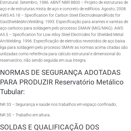
Estrutural. Setembro, 1986. ABNT NBR 8800 – Projeto de estruturas de
aço e de estruturas mista de aço e concreto de edifícios. Agosto, 2008.
AWS A5.18 – Specification for Carbon Steel ElectrodesandRods for
GasShieldedArcWelding. 1993. Especificação para arames e varetas de
aço carbono para soldagem pelo processo GMAW (MIG/MAG). AWS
A5.5 – Specification for Low-Alloy Steel Electrodes for Shielded Metal
ArcWelding. 1996. Especificação de eletrodos revestidos de aço baixa
liga para soldagem pelo processo SMAW as normas acima citadas são
utilizadas como referência para cálculo estrutural e dimensional do
reservatório, não sendo seguida em sua íntegra.
NORMAS DE SEGURANÇA ADOTADAS
PARA PRODUZIR Reservatório Metálico
Tubular:
NR 33 – Segurança e saúde nos trabalhos em espaço confinado;
NR 35 – Trabalho em altura.
SOLDAS E QUALIFICAÇÃO DOS