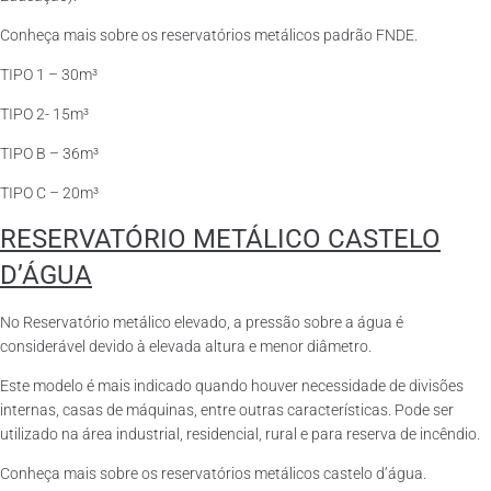
Conheça mais sobre os reservatórios metálicos padrão FNDE.
TIPO 1 – 30m³
TIPO 2- 15m³
TIPO B – 36m³
TIPO C – 20m³
RESERVATÓRIO METÁLICO CASTELO
D’ÁGUA
No Reservatório metálico elevado, a pressão sobre a água é
considerável devido à elevada altura e menor diâmetro.
Este modelo é mais indicado quando houver necessidade de divisões
internas, casas de máquinas, entre outras características. Pode ser
utilizado na área industrial, residencial, rural e para reserva de incêndio.
Conheça mais sobre os reservatórios metálicos castelo d’água.