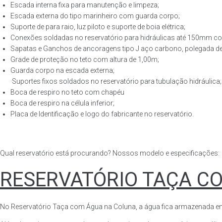
Escada interna fixa para manutenção e limpeza;
Escada externa do tipo marinheiro com guarda corpo;
Suporte de para raio, luz piloto e suporte de boia elétrica;
Conexões soldadas no reservatório para hidráulicas até 150mm con
Sapatas e Ganchos de ancoragens tipo J aço carbono, polegada de 
Grade de proteção no teto com altura de 1,00m;
Guarda corpo na escada externa;
·Suportes fixos soldados no reservatório para tubulação hidráulica;
Boca de respiro no teto com chapéu
Boca de respiro na célula inferior;
Placa de Identificação e logo do fabricante no reservatório.
Qual reservatório está procurando? Nossos modelo e especificações:
RESERVATÓRIO TAÇA C
No Reservatório Taça com Água na Coluna, a água fica armazenada em tod