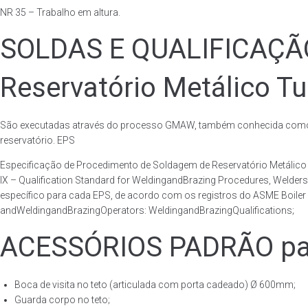
NR 35 – Trabalho em altura.
SOLDAS E QUALIFICAÇ
Reservatório Metálico Tu
São executadas através do processo GMAW, também conhecida como p
reservatório. EPS
Especificação de Procedimento de Soldagem de Reservatório Metáli
IX – Qualification Standard for WeldingandBrazing Procedures, Welder
específico para cada EPS, de acordo com os registros do ASME Boiler 
andWeldingandBrazingOperators: WeldingandBrazingQualifications;
ACESSÓRIOS PADRÃO para
Boca de visita no teto (articulada com porta cadeado) Ø 600mm;
Guarda corpo no teto;