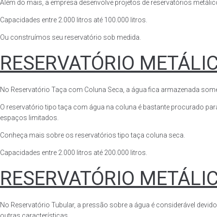
Além do mais, a empresa desenvolve projetos de reservatórios metálico
Capacidades entre 2.000 litros até 100.000 litros.
Ou construímos seu reservatório sob medida.
RESERVATÓRIO METÁLI
No Reservatório Taça com Coluna Seca, a água fica armazenada somente n
O reservatório tipo taça com água na coluna é bastante procurado para 
espaços limitados.
Conheça mais sobre os reservatórios tipo taça coluna seca.
Capacidades entre 2.000 litros até 200.000 litros.
RESERVATÓRIO METÁLI
No Reservatório Tubular, a pressão sobre a água é considerável devido
outras características.