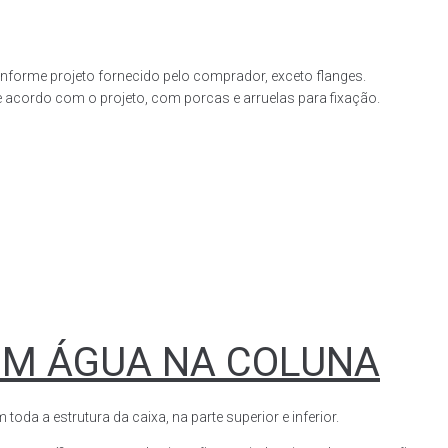
forme projeto fornecido pelo comprador, exceto flanges.
acordo com o projeto, com porcas e arruelas para fixação.
OM ÁGUA NA COLUNA
a a estrutura da caixa, na parte superior e inferior.