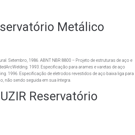
rvatório Metálico
al. Setembro, 1986. ABNT NBR 8800 – Projeto de estruturas de aço e
ldedArcWelding. 1993. Especificação para arames e varetas de aço
. 1996. Especificação de eletrodos revestidos de aço baixa liga para
o, não sendo seguida em sua íntegra.
IR Reservatório