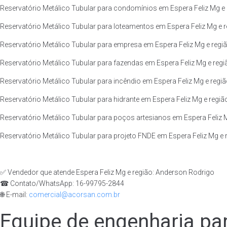
Reservatório Metálico Tubular para condomínios em Espera Feliz Mg e 
Reservatório Metálico Tubular para loteamentos em Espera Feliz Mg e r
Reservatório Metálico Tubular para empresa em Espera Feliz Mg e regiã
Reservatório Metálico Tubular para fazendas em Espera Feliz Mg e regi
Reservatório Metálico Tubular para incêndio em Espera Feliz Mg e regiã
Reservatório Metálico Tubular para hidrante em Espera Feliz Mg e regiã
Reservatório Metálico Tubular para poços artesianos em Espera Feliz M
Reservatório Metálico Tubular para projeto FNDE em Espera Feliz Mg e 
✅ Vendedor que atende Espera Feliz Mg e região: Anderson Rodrigo
☎ Contato/WhatsApp: 16-99795-2844
🌐 E-mail:
comercial@acorsan.com.br
Equipe de engenharia par