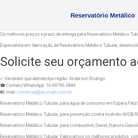
Reservatório Metálico
Os melhores preços e prazo de entrega para Reservatório Metálico Tub
Especialista em fabricação de Reservatório Metálico Tubular, desenvol
Solicite seu orçamento a
✅ Vendedor que atendecitye região: Anderson Rodrigo
☎ Contato/WhatsApp: 16-99795-2844
🌐E-mail:
comercial@acorsan.com.br
Reservatório Metálico Tubular, para água de consumo em Espera Feliz 
Reservatório Metálico Tubular, para prevenção contra incêndio AVCB/RT
Reservatório Metálico Tubular, para combustível, Diesel, Etanol e Gasol
Reservatório Metálico Tubular: Fabricamos os melhores produtos, com