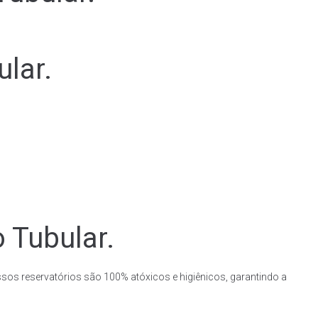
lar.
 Tubular.
ssos reservatórios são 100% atóxicos e higiênicos, garantindo a