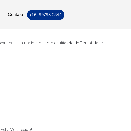
Contato
(16) 99795-2844
erna e pintura interna com certificado de Potabilidade.
eliz Mg e região!