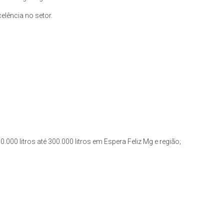
lência no setor.
.000 litros até 300.000 litros em Espera Feliz Mg e região;