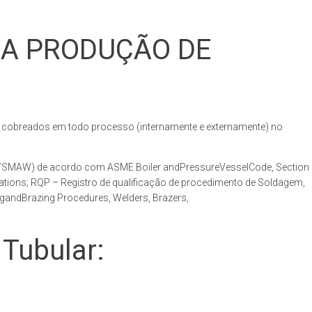
RA PRODUÇÃO DE
obreados em todo processo (internamente e externamente) no
AW/SMAW) de acordo com ASME Boiler andPressureVesselCode, Section
ations; RQP – Registro de qualificação de procedimento de Soldagem,
ngandBrazing Procedures, Welders, Brazers,
Tubular: