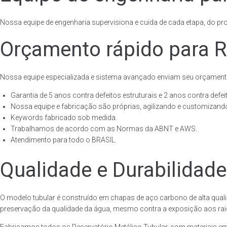
Nossa equipe de engenharia supervisiona e cuida de cada etapa, do proj
Orçamento rápido para Re
Nossa equipe especializada e sistema avançado enviam seu orçament
Garantia de 5 anos contra defeitos estruturais e 2 anos contra defeit
Nossa equipe e fabricação são próprias, agilizando e customizando
Keywords fabricado sob medida.
Trabalhamos de acordo com as Normas da ABNT e AWS.
Atendimento para todo o BRASIL.
Qualidade e Durabilidade
O modelo tubular é construído em chapas de aço carbono de alta quali
preservação da qualidade da água, mesmo contra a exposição aos raios