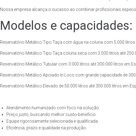
Nossa empresa alcança o sucesso ao combinar profissionais especiali
Modelos e capacidades:
Reservatório Metálico Tipo Taça com água na coluna com 5.000 litros at
Reservatório Metálico Tipo Taça coluna seca com 3.000 litros até 250.00
Reservatório Metálico Tubular com 3.000 litros até 300.000 litros em Es
Reservatório Metálico Apoiado In Loco com grande capacidade de 300.000
Reservatório Metálico Elevado de 50.000 litros até 300.000 litros em Es
Atendimento humanizado com foco na solução.
Preço justo, buscando melhor custo-benefício.
Equipe rigorosamente selecionada e qualificada.
Eficiência, prazo e qualidade na produção.