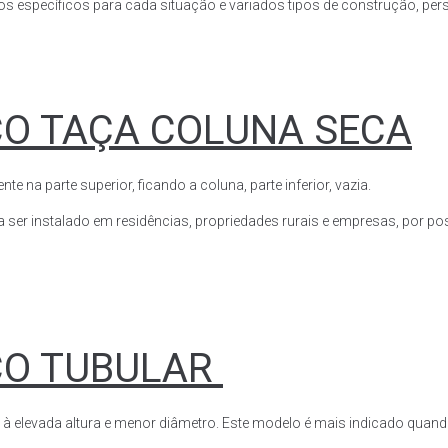
s específicos para cada situação e variados tipos de construção, perso
CO TAÇA COLUNA SECA
a parte superior, ficando a coluna, parte inferior, vazia.
ser instalado em residências, propriedades rurais e empresas, por poss
CO TUBULAR
 à elevada altura e menor diâmetro. Este modelo é mais indicado quand