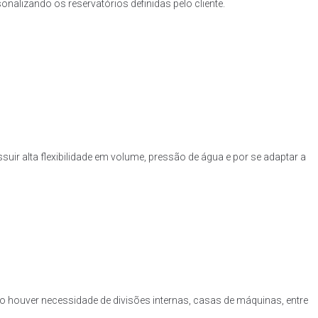
nalizando os reservatórios definidas pelo cliente.
uir alta flexibilidade em volume, pressão de água e por se adaptar a
o houver necessidade de divisões internas, casas de máquinas, entre