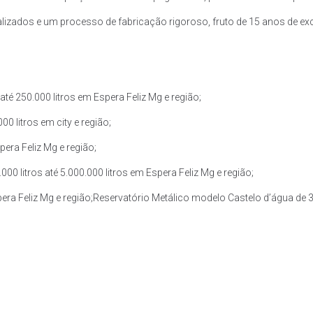
zados e um processo de fabricação rigoroso, fruto de 15 anos de exce
é 250.000 litros em Espera Feliz Mg e região;
0 litros em city e região;
pera Feliz Mg e região;
 litros até 5.000.000 litros em Espera Feliz Mg e região;
pera Feliz Mg e região;Reservatório Metálico modelo Castelo d’água de 30