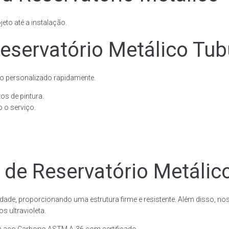
eto até a instalação.
servatório Metálico Tubu
o personalizado rapidamente.
os de pintura.
 o serviço.
 de Reservatório Metálico
dade, proporcionando uma estrutura firme e resistente. Além disso, no
 ultravioleta.