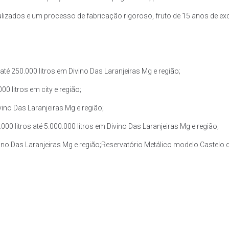
zados e um processo de fabricação rigoroso, fruto de 15 anos de exce
té 250.000 litros em Divino Das Laranjeiras Mg e região;
0 litros em city e região;
vino Das Laranjeiras Mg e região;
 litros até 5.000.000 litros em Divino Das Laranjeiras Mg e região;
vino Das Laranjeiras Mg e região;Reservatório Metálico modelo Castelo d