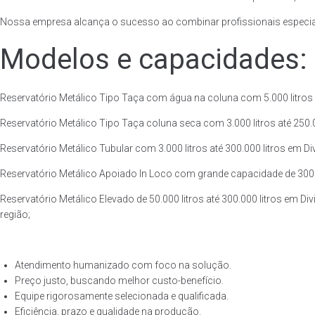
Nossa empresa alcança o sucesso ao combinar profissionais especiali
Modelos e capacidades:
Reservatório Metálico Tipo Taça com água na coluna com 5.000 litros a
Reservatório Metálico Tipo Taça coluna seca com 3.000 litros até 250.00
Reservatório Metálico Tubular com 3.000 litros até 300.000 litros em Di
Reservatório Metálico Apoiado In Loco com grande capacidade de 300.000
Reservatório Metálico Elevado de 50.000 litros até 300.000 litros em Di
região;
Atendimento humanizado com foco na solução.
Preço justo, buscando melhor custo-benefício.
Equipe rigorosamente selecionada e qualificada.
Eficiência, prazo e qualidade na produção.