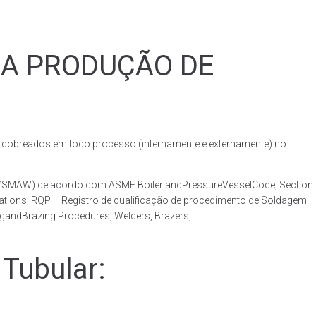
RA PRODUÇÃO DE
obreados em todo processo (internamente e externamente) no
AW/SMAW) de acordo com ASME Boiler andPressureVesselCode, Section
ations; RQP – Registro de qualificação de procedimento de Soldagem,
ngandBrazing Procedures, Welders, Brazers,
Tubular: