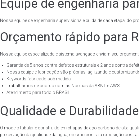
Equipe de engenharia par
Nossa equipe de engenharia supervisiona e cuida de cada etapa, do proj
Orçamento rápido para Re
Nossa equipe especializada e sistema avançado enviam seu orçament
Garantia de 5 anos contra defeitos estruturais e 2 anos contra defeit
Nossa equipe e fabricação são próprias, agilizando e customizando
Keywords fabricado sob medida.
Trabalhamos de acordo com as Normas da ABNT e AWS.
Atendimento para todo o BRASIL.
Qualidade e Durabilidade
O modelo tubular é construído em chapas de aço carbono de alta quali
preservação da qualidade da água, mesmo contra a exposição aos raios