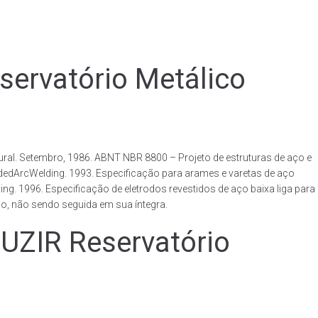
rvatório Metálico
al. Setembro, 1986. ABNT NBR 8800 – Projeto de estruturas de aço e
ldedArcWelding. 1993. Especificação para arames e varetas de aço
. 1996. Especificação de eletrodos revestidos de aço baixa liga para
o, não sendo seguida em sua íntegra.
IR Reservatório