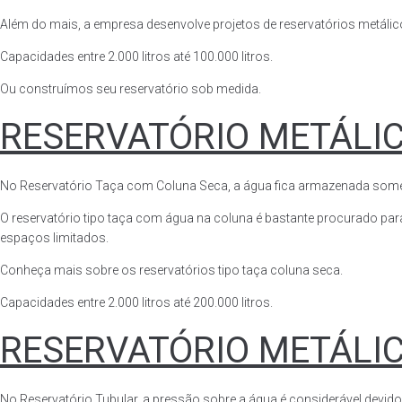
Além do mais, a empresa desenvolve projetos de reservatórios metálico
Capacidades entre 2.000 litros até 100.000 litros.
Ou construímos seu reservatório sob medida.
RESERVATÓRIO METÁLI
No Reservatório Taça com Coluna Seca, a água fica armazenada somente n
O reservatório tipo taça com água na coluna é bastante procurado para 
espaços limitados.
Conheça mais sobre os reservatórios tipo taça coluna seca.
Capacidades entre 2.000 litros até 200.000 litros.
RESERVATÓRIO METÁLI
No Reservatório Tubular, a pressão sobre a água é considerável devido