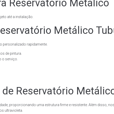
a Reservatório Metálico 
eto até a instalação.
servatório Metálico Tubu
o personalizado rapidamente.
os de pintura.
 o serviço.
 de Reservatório Metálico
dade, proporcionando uma estrutura firme e resistente. Além disso, no
 ultravioleta.