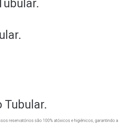
Tubular.
lar.
 Tubular.
ssos reservatórios são 100% atóxicos e higiênicos, garantindo a