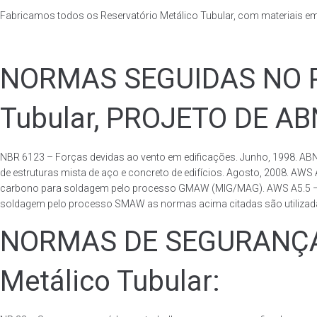
Fabricamos todos os Reservatório Metálico Tubular, com materiais e
NORMAS SEGUIDAS NO PA
Tubular, PROJETO DE A
NBR 6123 – Forças devidas ao vento em edificações. Junho, 1998. ABN
de estruturas mista de aço e concreto de edifícios. Agosto, 2008. AWS
carbono para soldagem pelo processo GMAW (MIG/MAG). AWS A5.5 – Speci
soldagem pelo processo SMAW as normas acima citadas são utilizadas 
NORMAS DE SEGURANÇA 
Metálico Tubular: