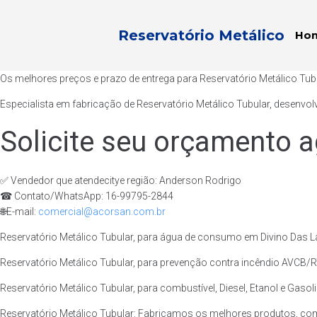
Reservatório Metálico
Ho
Os melhores preços e prazo de entrega para Reservatório Metálico Tub
Especialista em fabricação de Reservatório Metálico Tubular, desenvol
Solicite seu orçamento a
✅ Vendedor que atendecitye região: Anderson Rodrigo
☎ Contato/WhatsApp: 16-99795-2844
🌐E-mail:
comercial@acorsan.com.br
Reservatório Metálico Tubular, para água de consumo em Divino Das La
Reservatório Metálico Tubular, para prevenção contra incêndio AVCB/RT
Reservatório Metálico Tubular, para combustível, Diesel, Etanol e Gasol
Reservatório Metálico Tubular: Fabricamos os melhores produtos, com