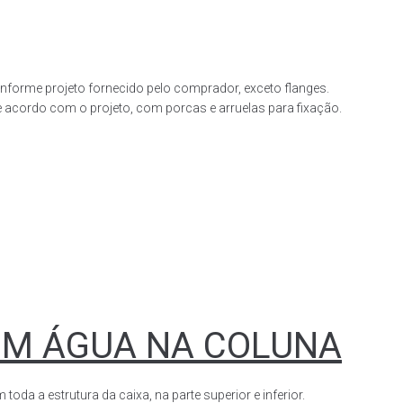
forme projeto fornecido pelo comprador, exceto flanges.
acordo com o projeto, com porcas e arruelas para fixação.
OM ÁGUA NA COLUNA
a a estrutura da caixa, na parte superior e inferior.