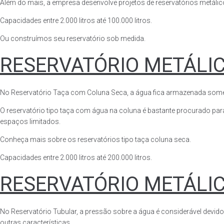
Além do mais, a empresa desenvolve projetos de reservatórios metálico
Capacidades entre 2.000 litros até 100.000 litros.
Ou construímos seu reservatório sob medida.
RESERVATÓRIO METÁLI
No Reservatório Taça com Coluna Seca, a água fica armazenada somente n
O reservatório tipo taça com água na coluna é bastante procurado para 
espaços limitados.
Conheça mais sobre os reservatórios tipo taça coluna seca.
Capacidades entre 2.000 litros até 200.000 litros.
RESERVATÓRIO METÁLI
No Reservatório Tubular, a pressão sobre a água é considerável devido
outras características.