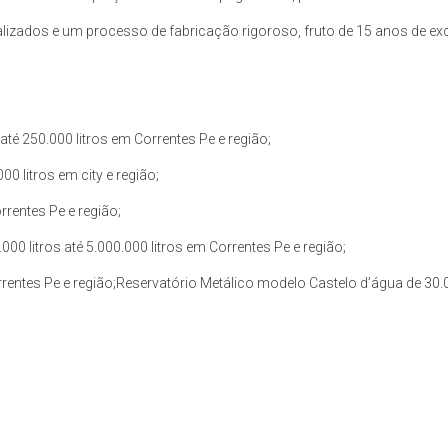
zados e um processo de fabricação rigoroso, fruto de 15 anos de exce
té 250.000 litros em Correntes Pe e região;
0 litros em city e região;
rrentes Pe e região;
0 litros até 5.000.000 litros em Correntes Pe e região;
rrentes Pe e região;Reservatório Metálico modelo Castelo d’água de 30.00