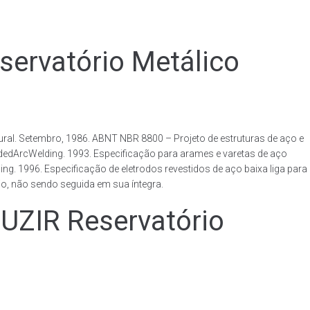
rvatório Metálico
al. Setembro, 1986. ABNT NBR 8800 – Projeto de estruturas de aço e
ldedArcWelding. 1993. Especificação para arames e varetas de aço
. 1996. Especificação de eletrodos revestidos de aço baixa liga para
o, não sendo seguida em sua íntegra.
IR Reservatório