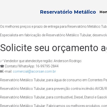
Reservatório Metálico
Ho
Os melhores preços e prazo de entrega para Reservatório Metálico Tub
Especialista em fabricação de Reservatório Metálico Tubular, desenvol
Solicite seu orçamento a
✅ Vendedor que atendecitye região: Anderson Rodrigo
☎ Contato/WhatsApp: 16-99795-2844
🌐E-mail:
comercial@acorsan.com.br
Reservatório Metálico Tubular, para água de consumo em Correntes Pe 
Reservatório Metálico Tubular, para prevenção contra incêndio AVCB/RT
Reservatório Metálico Tubular, para combustível, Diesel, Etanol e Gasol
Reservatório Metálico Tubular: Fabricamos os melhores produtos, com