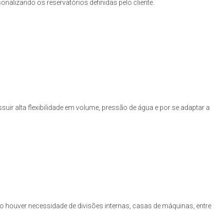
nalizando os reservatórios definidas pelo cliente.
uir alta flexibilidade em volume, pressão de água e por se adaptar a
o houver necessidade de divisões internas, casas de máquinas, entre