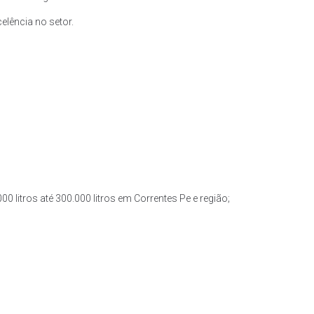
lência no setor.
0 litros até 300.000 litros em Correntes Pe e região;