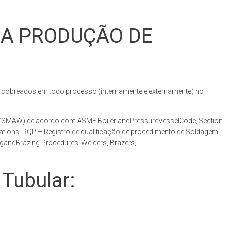
RA PRODUÇÃO DE
obreados em todo processo (internamente e externamente) no
AW/SMAW) de acordo com ASME Boiler andPressureVesselCode, Section
ations; RQP – Registro de qualificação de procedimento de Soldagem,
ngandBrazing Procedures, Welders, Brazers,
Tubular: