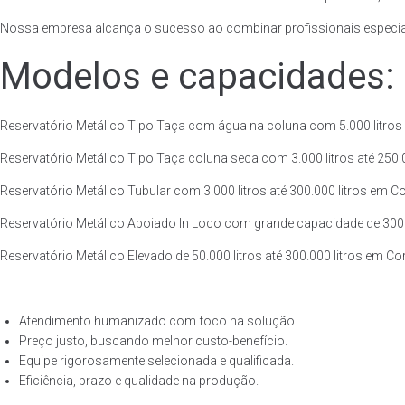
Nossa empresa alcança o sucesso ao combinar profissionais especiali
Modelos e capacidades:
Reservatório Metálico Tipo Taça com água na coluna com 5.000 litros a
Reservatório Metálico Tipo Taça coluna seca com 3.000 litros até 250.00
Reservatório Metálico Tubular com 3.000 litros até 300.000 litros em Co
Reservatório Metálico Apoiado In Loco com grande capacidade de 300.00
Reservatório Metálico Elevado de 50.000 litros até 300.000 litros em Co
Atendimento humanizado com foco na solução.
Preço justo, buscando melhor custo-benefício.
Equipe rigorosamente selecionada e qualificada.
Eficiência, prazo e qualidade na produção.