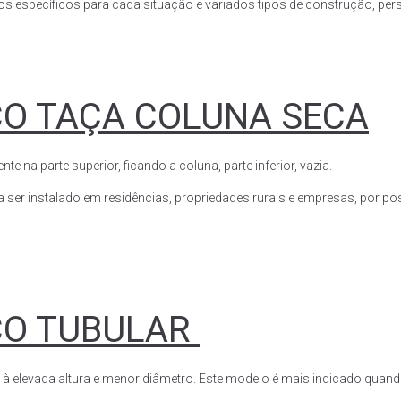
s específicos para cada situação e variados tipos de construção, perso
CO TAÇA COLUNA SECA
a parte superior, ficando a coluna, parte inferior, vazia.
ser instalado em residências, propriedades rurais e empresas, por poss
CO TUBULAR
 à elevada altura e menor diâmetro. Este modelo é mais indicado quand