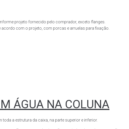
forme projeto fornecido pelo comprador, exceto flanges.
acordo com o projeto, com porcas e arruelas para fixação.
OM ÁGUA NA COLUNA
a a estrutura da caixa, na parte superior e inferior.