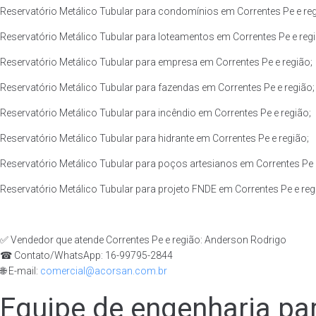
Reservatório Metálico Tubular para condomínios em Correntes Pe e reg
Reservatório Metálico Tubular para loteamentos em Correntes Pe e regi
Reservatório Metálico Tubular para empresa em Correntes Pe e região;
Reservatório Metálico Tubular para fazendas em Correntes Pe e região;
Reservatório Metálico Tubular para incêndio em Correntes Pe e região;
Reservatório Metálico Tubular para hidrante em Correntes Pe e região;
Reservatório Metálico Tubular para poços artesianos em Correntes Pe 
Reservatório Metálico Tubular para projeto FNDE em Correntes Pe e reg
✅ Vendedor que atende Correntes Pe e região: Anderson Rodrigo
☎ Contato/WhatsApp: 16-99795-2844
🌐 E-mail:
comercial@acorsan.com.br
Equipe de engenharia par