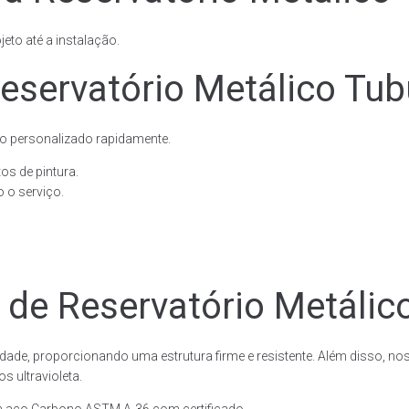
eto até a instalação.
servatório Metálico Tubu
o personalizado rapidamente.
os de pintura.
 o serviço.
 de Reservatório Metálico
dade, proporcionando uma estrutura firme e resistente. Além disso, no
 ultravioleta.