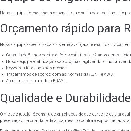
Nossa equipe de engenharia supervisiona e cuida de cada etapa, do proj
Orçamento rápido para Re
Nossa equipe especializada e sistema avançado enviam seu orçament
Garantia de 5 anos contra defeitos estruturais e 2 anos contra defeit
Nossa equipe e fabricação são próprias, agilizando e customizando
Keywords fabricado sob medida.
Trabalhamos de acordo com as Normas da ABNT e AWS.
Atendimento para todo o BRASIL.
Qualidade e Durabilidade
O modelo tubular é construído em chapas de aço carbono de alta quali
preservação da qualidade da água, mesmo contra a exposição aos raios