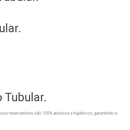
lar.
 Tubular.
ssos reservatórios são 100% atóxicos e higiênicos, garantindo a