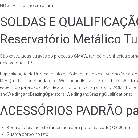
NR 35 – Trabalho em altura.
SOLDAS E QUALIFICAÇ
Reservatório Metálico Tu
São executadas através do processo GMAW, também conhecida como p
reservatório. EPS
Especificação de Procedimento de Soldagem de Reservatório Metáli
IX – Qualification Standard for WeldingandBrazing Procedures, Welder
específico para cada EPS, de acordo com os registros do ASME Boiler 
andWeldingandBrazingOperators: WeldingandBrazingQualifications;
ACESSÓRIOS PADRÃO para
Boca de visita no teto (articulada com porta cadeado) Ø 600mm;
Guarda corpo no teto;