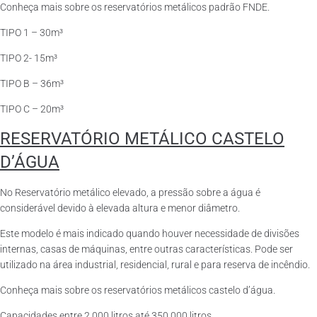
Conheça mais sobre os reservatórios metálicos padrão FNDE.
TIPO 1 – 30m³
TIPO 2- 15m³
TIPO B – 36m³
TIPO C – 20m³
RESERVATÓRIO METÁLICO CASTELO
D’ÁGUA
No Reservatório metálico elevado, a pressão sobre a água é
considerável devido à elevada altura e menor diâmetro.
Este modelo é mais indicado quando houver necessidade de divisões
internas, casas de máquinas, entre outras características. Pode ser
utilizado na área industrial, residencial, rural e para reserva de incêndio.
Conheça mais sobre os reservatórios metálicos castelo d’água.
Capacidades entre 2.000 litros até 350.000 litros.