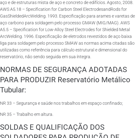
aço e de estruturas mista de aço e concreto de edifícios. Agosto, 2008.
AWS A5.18 – Specification for Carbon Steel ElectrodesandRods for
GasShieldedArcWelding. 1993. Especificação para arames e varetas de
aço carbono para soldagem pelo processo GMAW (MIG/MAG). AWS
A5.5 – Specification for Low-Alloy Steel Electrodes for Shielded Metal
ArcWelding. 1996. Especificação de eletrodos revestidos de aço baixa
liga para soldagem pelo processo SMAW as normas acima citadas são
utilizadas como referência para cálculo estrutural e dimensional do
reservatório, não sendo seguida em sua íntegra.
NORMAS DE SEGURANÇA ADOTADAS
PARA PRODUZIR Reservatório Metálico
Tubular:
NR 33 – Segurança e saúde nos trabalhos em espaço confinado;
NR 35 – Trabalho em altura.
SOLDAS E QUALIFICAÇÃO DOS
SOLDADORES PARA PRODUÇÃO DE