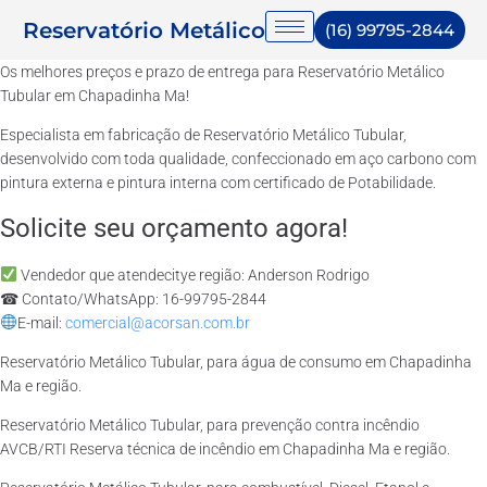
Reservatório Metálico
(16) 99795-2844
Os melhores preços e prazo de entrega para Reservatório Metálico
Tubular em Chapadinha Ma!
Especialista em fabricação de Reservatório Metálico Tubular,
desenvolvido com toda qualidade, confeccionado em aço carbono com
pintura externa e pintura interna com certificado de Potabilidade.
Solicite seu orçamento agora!
Vendedor que atendecitye região: Anderson Rodrigo
☎ Contato/WhatsApp: 16-99795-2844
E-mail:
comercial@acorsan.com.br
Reservatório Metálico Tubular, para água de consumo em Chapadinha
Ma e região.
Reservatório Metálico Tubular, para prevenção contra incêndio
AVCB/RTI Reserva técnica de incêndio em Chapadinha Ma e região.