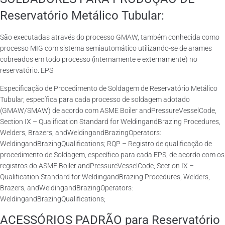
Reservatório Metálico Tubular:
São executadas através do processo GMAW, também conhecida como
processo MIG com sistema semiautomático utilizando-se de arames
cobreados em todo processo (internamente e externamente) no
reservatório. EPS
Especificação de Procedimento de Soldagem de Reservatório Metálico
Tubular, específica para cada processo de soldagem adotado
(GMAW/SMAW) de acordo com ASME Boiler andPressureVesselCode,
Section IX – Qualification Standard for WeldingandBrazing Procedures,
Welders, Brazers, andWeldingandBrazingOperators:
WeldingandBrazingQualifications; RQP – Registro de qualificação de
procedimento de Soldagem, específico para cada EPS, de acordo com os
registros do ASME Boiler andPressureVesselCode, Section IX –
Qualification Standard for WeldingandBrazing Procedures, Welders,
Brazers, andWeldingandBrazingOperators:
WeldingandBrazingQualifications;
ACESSÓRIOS PADRÃO para Reservatório