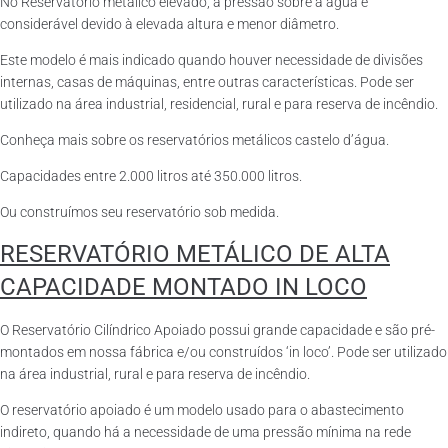
No Reservatório metálico elevado, a pressão sobre a água é
considerável devido à elevada altura e menor diâmetro.
Este modelo é mais indicado quando houver necessidade de divisões
internas, casas de máquinas, entre outras características. Pode ser
utilizado na área industrial, residencial, rural e para reserva de incêndio.
Conheça mais sobre os reservatórios metálicos castelo d’água.
Capacidades entre 2.000 litros até 350.000 litros.
Ou construímos seu reservatório sob medida.
RESERVATÓRIO METÁLICO DE ALTA
CAPACIDADE MONTADO IN LOCO
O Reservatório Cilíndrico Apoiado possui grande capacidade e são pré-
montados em nossa fábrica e/ou construídos ‘in loco’. Pode ser utilizado
na área industrial, rural e para reserva de incêndio.
O reservatório apoiado é um modelo usado para o abastecimento
indireto, quando há a necessidade de uma pressão mínima na rede