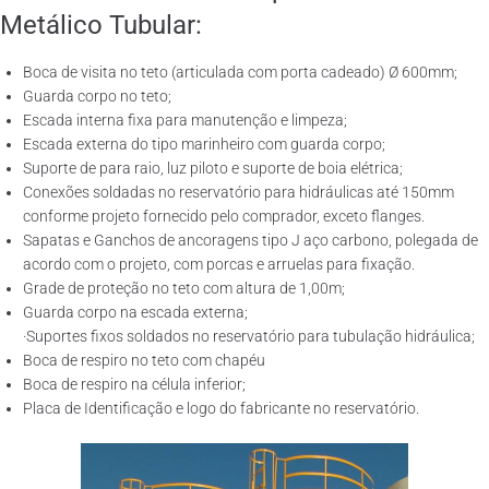
Metálico Tubular:
Boca de visita no teto (articulada com porta cadeado) Ø 600mm;
Guarda corpo no teto;
Escada interna fixa para manutenção e limpeza;
Escada externa do tipo marinheiro com guarda corpo;
Suporte de para raio, luz piloto e suporte de boia elétrica;
Conexões soldadas no reservatório para hidráulicas até 150mm
conforme projeto fornecido pelo comprador, exceto flanges.
Sapatas e Ganchos de ancoragens tipo J aço carbono, polegada de
acordo com o projeto, com porcas e arruelas para fixação.
Grade de proteção no teto com altura de 1,00m;
Guarda corpo na escada externa;
·Suportes fixos soldados no reservatório para tubulação hidráulica;
Boca de respiro no teto com chapéu
Boca de respiro na célula inferior;
Placa de Identificação e logo do fabricante no reservatório.