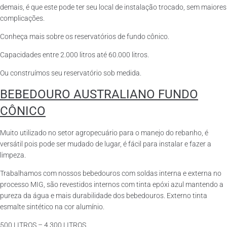
demais, é que este pode ter seu local de instalação trocado, sem maiores
complicações.
Conheça mais sobre os reservatórios de fundo cônico.
Capacidades entre 2.000 litros até 60.000 litros.
Ou construímos seu reservatório sob medida.
BEBEDOURO AUSTRALIANO FUNDO
CÔNICO
Muito utilizado no setor agropecuário para o manejo do rebanho, é
versátil pois pode ser mudado de lugar, é fácil para instalar e fazer a
limpeza.
Trabalhamos com nossos bebedouros com soldas interna e externa no
processo MIG, são revestidos internos com tinta epóxi azul mantendo a
pureza da água e mais durabilidade dos bebedouros. Externo tinta
esmalte sintético na cor alumínio.
500 LITROS – 4.300 LITROS