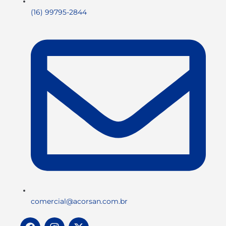
(16) 99795-2844
comercial@acorsan.com.br