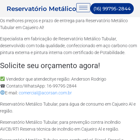
Reservatório Metálico
(16) 99795-2844
Os melhores preços e prazo de entrega para Reservatório Metálico
Tubular em Cajueiro Al!
Especialista em fabricação de Reservatório Metálico Tubular,
desenvolvido com toda qualidade, confeccionado em aço carbono com
pintura externa e pintura interna com certificado de Potabilidade.
Solicite seu orçamento agora!
Vendedor que atendecitye região: Anderson Rodrigo
☎ Contato/WhatsApp: 16-99795-2844
E-mail:
comercial@acorsan.com.br
Reservatório Metálico Tubular, para água de consumo em Cajueiro Al e
região.
Reservatório Metálico Tubular, para prevenção contra incêndio
AVCB/RTI Reserva técnica de incêndio em Cajueiro Al e região.