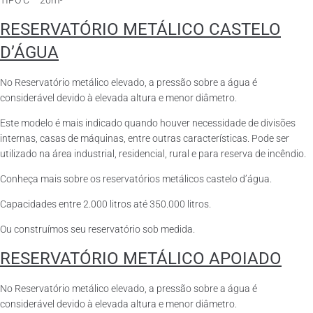
TIPO C – 20m³
RESERVATÓRIO METÁLICO CASTELO
D’ÁGUA
No Reservatório metálico elevado, a pressão sobre a água é
considerável devido à elevada altura e menor diâmetro.
Este modelo é mais indicado quando houver necessidade de divisões
internas, casas de máquinas, entre outras características. Pode ser
utilizado na área industrial, residencial, rural e para reserva de incêndio.
Conheça mais sobre os reservatórios metálicos castelo d’água.
Capacidades entre 2.000 litros até 350.000 litros.
Ou construímos seu reservatório sob medida.
RESERVATÓRIO METÁLICO APOIADO
No Reservatório metálico elevado, a pressão sobre a água é
considerável devido à elevada altura e menor diâmetro.