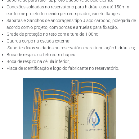
Suporte de para raio, luz piloto e suporte de boia elétrica;
Conexões soldadas no reservatório para hidráulicas até 150mm
conforme projeto fornecido pelo comprador, exceto flanges.
Sapatas e Ganchos de ancoragens tipo J aço carbono, polegada de
acordo com o projeto, com porcas e arruelas para fixação.
Grade de proteção no teto com altura de 1,00m;
Guarda corpo na escada externa;
·Suportes fixos soldados no reservatório para tubulação hidráulica;
Boca de respiro no teto com chapéu
Boca de respiro na célula inferior;
Placa de Identificação e logo do fabricante no reservatório.