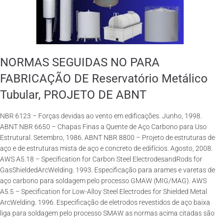
NORMAS SEGUIDAS NO PARA
FABRICAÇÃO DE Reservatório Metálico
Tubular, PROJETO DE ABNT
NBR 6123 – Forças devidas ao vento em edificações. Junho, 1998.
ABNT NBR 6650 – Chapas Finas a Quente de Aço Carbono para Uso
Estrutural. Setembro, 1986. ABNT NBR 8800 – Projeto de estruturas de
aço e de estruturas mista de aço e concreto de edifícios. Agosto, 2008.
AWS A5.18 – Specification for Carbon Steel ElectrodesandRods for
GasShieldedArcWelding. 1993. Especificação para arames e varetas de
aço carbono para soldagem pelo processo GMAW (MIG/MAG). AWS
A5.5 – Specification for Low-Alloy Steel Electrodes for Shielded Metal
ArcWelding. 1996. Especificação de eletrodos revestidos de aço baixa
liga para soldagem pelo processo SMAW as normas acima citadas são