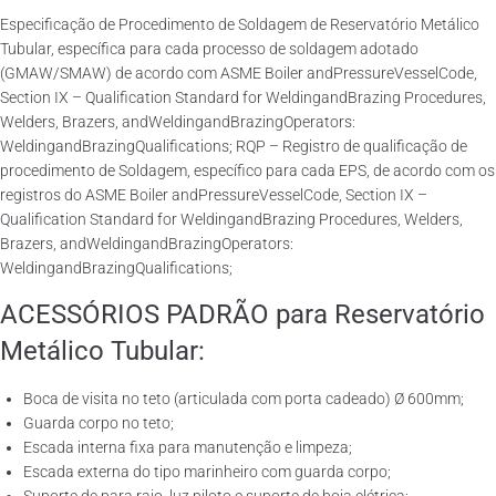
Especificação de Procedimento de Soldagem de Reservatório Metálico
Tubular, específica para cada processo de soldagem adotado
(GMAW/SMAW) de acordo com ASME Boiler andPressureVesselCode,
Section IX – Qualification Standard for WeldingandBrazing Procedures,
Welders, Brazers, andWeldingandBrazingOperators:
WeldingandBrazingQualifications; RQP – Registro de qualificação de
procedimento de Soldagem, específico para cada EPS, de acordo com os
registros do ASME Boiler andPressureVesselCode, Section IX –
Qualification Standard for WeldingandBrazing Procedures, Welders,
Brazers, andWeldingandBrazingOperators:
WeldingandBrazingQualifications;
ACESSÓRIOS PADRÃO para Reservatório
Metálico Tubular:
Boca de visita no teto (articulada com porta cadeado) Ø 600mm;
Guarda corpo no teto;
Escada interna fixa para manutenção e limpeza;
Escada externa do tipo marinheiro com guarda corpo;