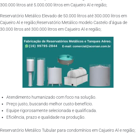
300.000 litros até 5.000.000 litros em Cajueiro Al e região;
Reservatório Metálico Elevado de 50.000 litros até 300.000 litros em
Cajueiro Al e região;Reservatório Metálico modelo Castelo d’água de
30.000 litros até 300.000 litros em Cajueiro Al e região;
Atendimento humanizado com foco na solução.
Preço justo, buscando melhor custo-benefício.
Equipe rigorosamente selecionada e qualificada.
Eficiência, prazo e qualidade na produção.
Reservatório Metálico Tubular para condomínios em Cajueiro Al e região;