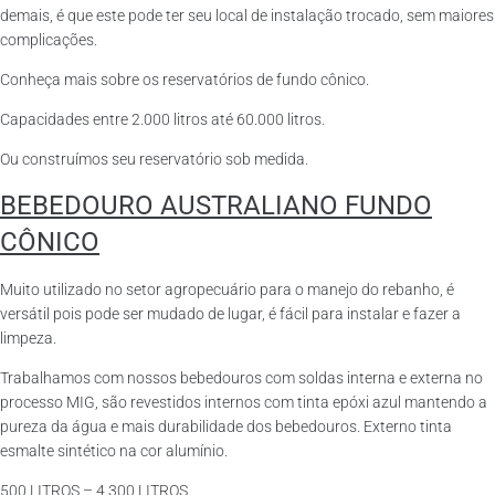
demais, é que este pode ter seu local de instalação trocado, sem maiores
complicações.
Conheça mais sobre os reservatórios de fundo cônico.
Capacidades entre 2.000 litros até 60.000 litros.
Ou construímos seu reservatório sob medida.
BEBEDOURO AUSTRALIANO FUNDO
CÔNICO
Muito utilizado no setor agropecuário para o manejo do rebanho, é
versátil pois pode ser mudado de lugar, é fácil para instalar e fazer a
limpeza.
Trabalhamos com nossos bebedouros com soldas interna e externa no
processo MIG, são revestidos internos com tinta epóxi azul mantendo a
pureza da água e mais durabilidade dos bebedouros. Externo tinta
esmalte sintético na cor alumínio.
500 LITROS – 4.300 LITROS