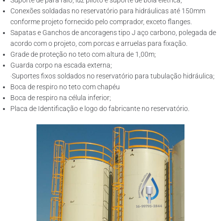
Suporte de para raio, luz piloto e suporte de boia elétrica;
Conexões soldadas no reservatório para hidráulicas até 150mm
conforme projeto fornecido pelo comprador, exceto flanges.
Sapatas e Ganchos de ancoragens tipo J aço carbono, polegada de
acordo com o projeto, com porcas e arruelas para fixação.
Grade de proteção no teto com altura de 1,00m;
Guarda corpo na escada externa;
·Suportes fixos soldados no reservatório para tubulação hidráulica;
Boca de respiro no teto com chapéu
Boca de respiro na célula inferior;
Placa de Identificação e logo do fabricante no reservatório.