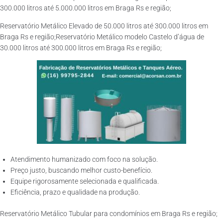
300.000 litros até 5.000.000 litros em Braga Rs e região;
Reservatório Metálico Elevado de 50.000 litros até 300.000 litros em
Braga Rs e região;Reservatório Metálico modelo Castelo d’água de
30.000 litros até 300.000 litros em Braga Rs e região;
Atendimento humanizado com foco na solução.
Preço justo, buscando melhor custo-benefício.
Equipe rigorosamente selecionada e qualificada.
Eficiência, prazo e qualidade na produção.
Reservatório Metálico Tubular para condomínios em Braga Rs e região;