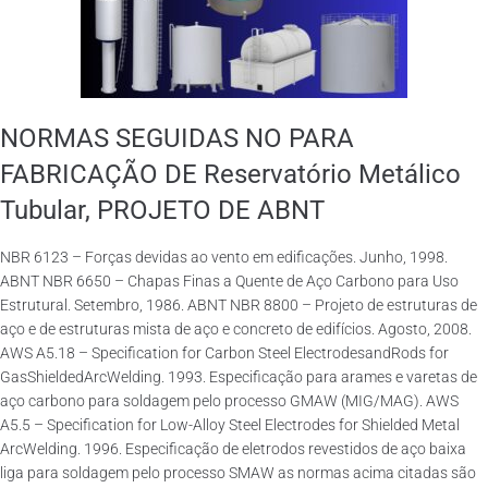
NORMAS SEGUIDAS NO PARA
FABRICAÇÃO DE Reservatório Metálico
Tubular, PROJETO DE ABNT
NBR 6123 – Forças devidas ao vento em edificações. Junho, 1998.
ABNT NBR 6650 – Chapas Finas a Quente de Aço Carbono para Uso
Estrutural. Setembro, 1986. ABNT NBR 8800 – Projeto de estruturas de
aço e de estruturas mista de aço e concreto de edifícios. Agosto, 2008.
AWS A5.18 – Specification for Carbon Steel ElectrodesandRods for
GasShieldedArcWelding. 1993. Especificação para arames e varetas de
aço carbono para soldagem pelo processo GMAW (MIG/MAG). AWS
A5.5 – Specification for Low-Alloy Steel Electrodes for Shielded Metal
ArcWelding. 1996. Especificação de eletrodos revestidos de aço baixa
liga para soldagem pelo processo SMAW as normas acima citadas são