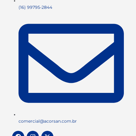
(16) 99795-2844
comercial@acorsan.com.br