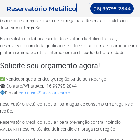
Reservatório Metálico
(16) 99795-2844
Os melhores preços e prazo de entrega para Reservatório Metálico
Tubular em Braga Rs!
Especialista em fabricação de Reservatório Metálico Tubular,
desenvolvido com toda qualidade, confeccionado em aço carbono com
pintura externa e pintura interna com certificado de Potabilidade.
Solicite seu orçamento agora!
Vendedor que atendecitye região: Anderson Rodrigo
☎ Contato/WhatsApp: 16-99795-2844
E-mail:
comercial@acorsan.com.br
Reservatório Metálico Tubular, para água de consumo em Braga Rs e
região.
Reservatório Metálico Tubular, para prevenção contra incêndio
AVCB/RTI Reserva técnica de incêndio em Braga Rs e região.