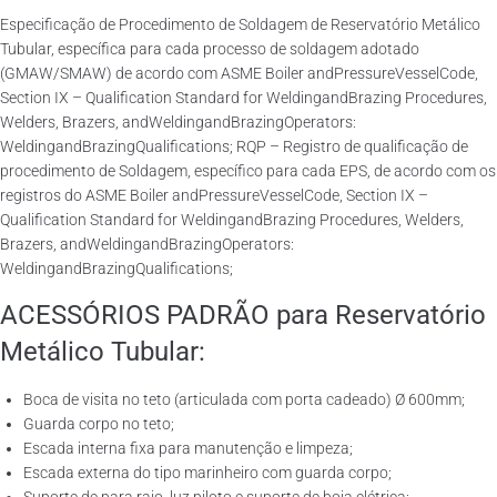
Especificação de Procedimento de Soldagem de Reservatório Metálico
Tubular, específica para cada processo de soldagem adotado
(GMAW/SMAW) de acordo com ASME Boiler andPressureVesselCode,
Section IX – Qualification Standard for WeldingandBrazing Procedures,
Welders, Brazers, andWeldingandBrazingOperators:
WeldingandBrazingQualifications; RQP – Registro de qualificação de
procedimento de Soldagem, específico para cada EPS, de acordo com os
registros do ASME Boiler andPressureVesselCode, Section IX –
Qualification Standard for WeldingandBrazing Procedures, Welders,
Brazers, andWeldingandBrazingOperators:
WeldingandBrazingQualifications;
ACESSÓRIOS PADRÃO para Reservatório
Metálico Tubular:
Boca de visita no teto (articulada com porta cadeado) Ø 600mm;
Guarda corpo no teto;
Escada interna fixa para manutenção e limpeza;
Escada externa do tipo marinheiro com guarda corpo;