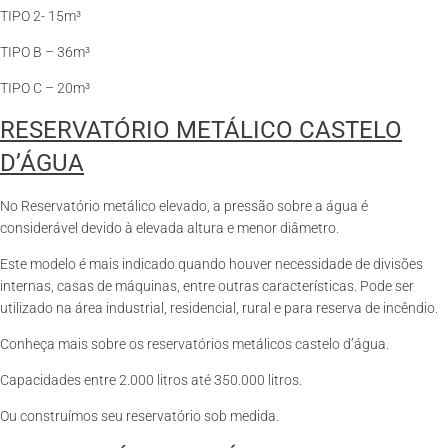
TIPO 2- 15m³
TIPO B – 36m³
TIPO C – 20m³
RESERVATÓRIO METÁLICO CASTELO
D’ÁGUA
No Reservatório metálico elevado, a pressão sobre a água é
considerável devido à elevada altura e menor diâmetro.
Este modelo é mais indicado quando houver necessidade de divisões
internas, casas de máquinas, entre outras características. Pode ser
utilizado na área industrial, residencial, rural e para reserva de incêndio.
Conheça mais sobre os reservatórios metálicos castelo d’água.
Capacidades entre 2.000 litros até 350.000 litros.
Ou construímos seu reservatório sob medida.