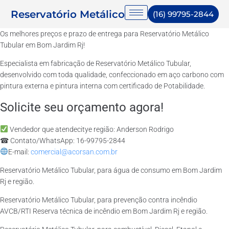
Reservatório Metálico
(16) 99795-2844
Os melhores preços e prazo de entrega para Reservatório Metálico
Tubular em Bom Jardim Rj!
Especialista em fabricação de Reservatório Metálico Tubular,
desenvolvido com toda qualidade, confeccionado em aço carbono com
pintura externa e pintura interna com certificado de Potabilidade.
Solicite seu orçamento agora!
Vendedor que atendecitye região: Anderson Rodrigo
☎ Contato/WhatsApp: 16-99795-2844
E-mail:
comercial@acorsan.com.br
Reservatório Metálico Tubular, para água de consumo em Bom Jardim
Rj e região.
Reservatório Metálico Tubular, para prevenção contra incêndio
AVCB/RTI Reserva técnica de incêndio em Bom Jardim Rj e região.