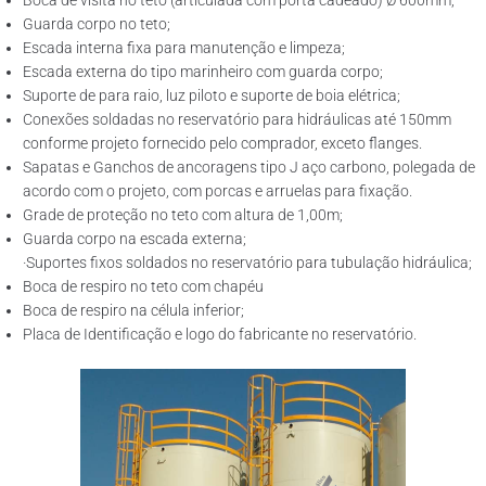
Boca de visita no teto (articulada com porta cadeado) Ø 600mm;
Guarda corpo no teto;
Escada interna fixa para manutenção e limpeza;
Escada externa do tipo marinheiro com guarda corpo;
Suporte de para raio, luz piloto e suporte de boia elétrica;
Conexões soldadas no reservatório para hidráulicas até 150mm
conforme projeto fornecido pelo comprador, exceto flanges.
Sapatas e Ganchos de ancoragens tipo J aço carbono, polegada de
acordo com o projeto, com porcas e arruelas para fixação.
Grade de proteção no teto com altura de 1,00m;
Guarda corpo na escada externa;
·Suportes fixos soldados no reservatório para tubulação hidráulica;
Boca de respiro no teto com chapéu
Boca de respiro na célula inferior;
Placa de Identificação e logo do fabricante no reservatório.