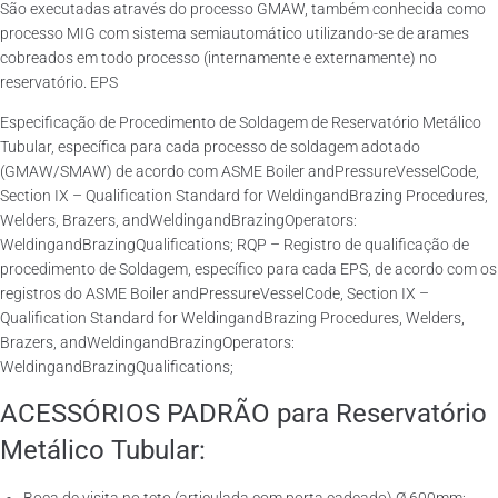
São executadas através do processo GMAW, também conhecida como
processo MIG com sistema semiautomático utilizando-se de arames
cobreados em todo processo (internamente e externamente) no
reservatório. EPS
Especificação de Procedimento de Soldagem de Reservatório Metálico
Tubular, específica para cada processo de soldagem adotado
(GMAW/SMAW) de acordo com ASME Boiler andPressureVesselCode,
Section IX – Qualification Standard for WeldingandBrazing Procedures,
Welders, Brazers, andWeldingandBrazingOperators:
WeldingandBrazingQualifications; RQP – Registro de qualificação de
procedimento de Soldagem, específico para cada EPS, de acordo com os
registros do ASME Boiler andPressureVesselCode, Section IX –
Qualification Standard for WeldingandBrazing Procedures, Welders,
Brazers, andWeldingandBrazingOperators:
WeldingandBrazingQualifications;
ACESSÓRIOS PADRÃO para Reservatório
Metálico Tubular: