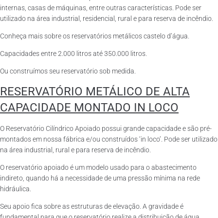
internas, casas de máquinas, entre outras características. Pode ser
utilizado na área industrial, residencial, rural e para reserva de incêndio.
Conheça mais sobre os reservatórios metálicos castelo d’água.
Capacidades entre 2.000 litros até 350.000 litros.
Ou construímos seu reservatório sob medida.
RESERVATÓRIO METÁLICO DE ALTA
CAPACIDADE MONTADO IN LOCO
O Reservatório Cilíndrico Apoiado possui grande capacidade e são pré-
montados em nossa fábrica e/ou construídos ‘in loco’. Pode ser utilizado
na área industrial, rural e para reserva de incêndio.
O reservatório apoiado é um modelo usado para o abastecimento
indireto, quando há a necessidade de uma pressão mínima na rede
hidráulica.
Seu apoio fica sobre as estruturas de elevação. A gravidade é
fundamental para que o reservatório realize a distribuição de água.