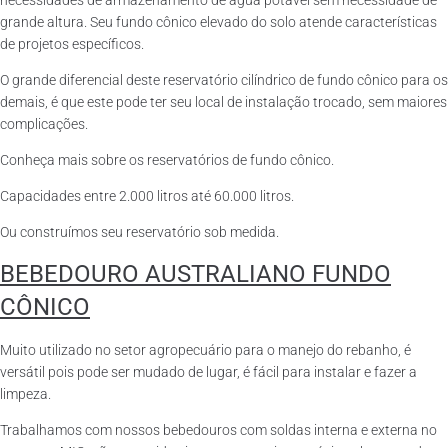
necessidades de armazenamento de água potável sem necessidade de
grande altura. Seu fundo cônico elevado do solo atende características
de projetos específicos.
O grande diferencial deste reservatório cilíndrico de fundo cônico para os
demais, é que este pode ter seu local de instalação trocado, sem maiores
complicações.
Conheça mais sobre os reservatórios de fundo cônico.
Capacidades entre 2.000 litros até 60.000 litros.
Ou construímos seu reservatório sob medida.
BEBEDOURO AUSTRALIANO FUNDO
CÔNICO
Muito utilizado no setor agropecuário para o manejo do rebanho, é
versátil pois pode ser mudado de lugar, é fácil para instalar e fazer a
limpeza.
Trabalhamos com nossos bebedouros com soldas interna e externa no