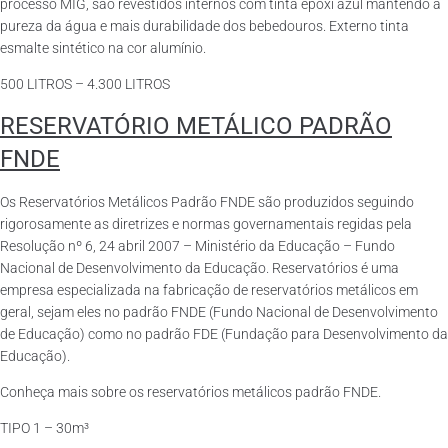
processo MIG, são revestidos internos com tinta epóxi azul mantendo a
pureza da água e mais durabilidade dos bebedouros. Externo tinta
esmalte sintético na cor alumínio.
500 LITROS – 4.300 LITROS
RESERVATÓRIO METÁLICO PADRÃO
FNDE
Os Reservatórios Metálicos Padrão FNDE são produzidos seguindo
rigorosamente as diretrizes e normas governamentais regidas pela
Resolução nº 6, 24 abril 2007 – Ministério da Educação – Fundo
Nacional de Desenvolvimento da Educação. Reservatórios é uma
empresa especializada na fabricação de reservatórios metálicos em
geral, sejam eles no padrão FNDE (Fundo Nacional de Desenvolvimento
de Educação) como no padrão FDE (Fundação para Desenvolvimento da
Educação).
Conheça mais sobre os reservatórios metálicos padrão FNDE.
TIPO 1 – 30m³