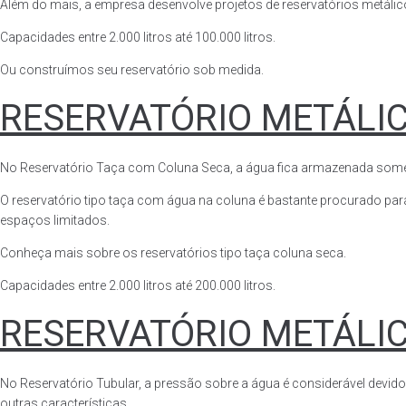
Além do mais, a empresa desenvolve projetos de reservatórios metálico
Capacidades entre 2.000 litros até 100.000 litros.
Ou construímos seu reservatório sob medida.
RESERVATÓRIO METÁLI
No Reservatório Taça com Coluna Seca, a água fica armazenada somente n
O reservatório tipo taça com água na coluna é bastante procurado para 
espaços limitados.
Conheça mais sobre os reservatórios tipo taça coluna seca.
Capacidades entre 2.000 litros até 200.000 litros.
RESERVATÓRIO METÁLI
No Reservatório Tubular, a pressão sobre a água é considerável devido
outras características.