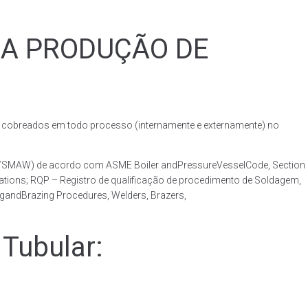
RA PRODUÇÃO DE
obreados em todo processo (internamente e externamente) no
AW/SMAW) de acordo com ASME Boiler andPressureVesselCode, Section
ations; RQP – Registro de qualificação de procedimento de Soldagem,
ngandBrazing Procedures, Welders, Brazers,
Tubular: