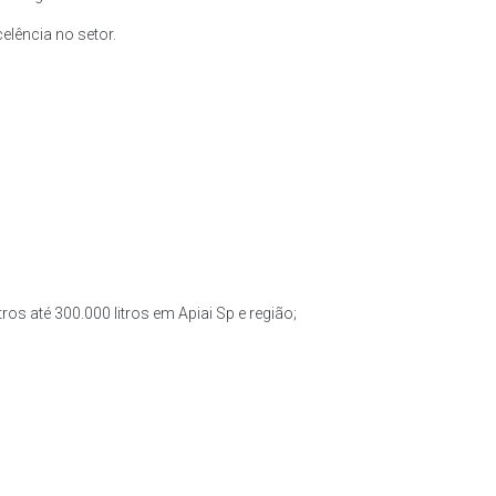
lência no setor.
ros até 300.000 litros em Apiai Sp e região;