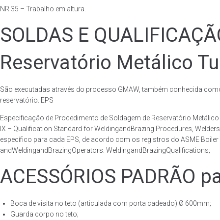
NR 35 – Trabalho em altura.
SOLDAS E QUALIFICAÇ
Reservatório Metálico Tu
São executadas através do processo GMAW, também conhecida como p
reservatório. EPS
Especificação de Procedimento de Soldagem de Reservatório Metáli
IX – Qualification Standard for WeldingandBrazing Procedures, Welder
específico para cada EPS, de acordo com os registros do ASME Boiler 
andWeldingandBrazingOperators: WeldingandBrazingQualifications;
ACESSÓRIOS PADRÃO para
Boca de visita no teto (articulada com porta cadeado) Ø 600mm;
Guarda corpo no teto;