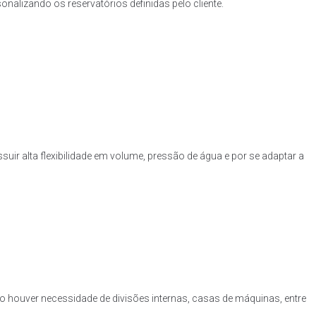
nalizando os reservatórios definidas pelo cliente.
uir alta flexibilidade em volume, pressão de água e por se adaptar a
o houver necessidade de divisões internas, casas de máquinas, entre