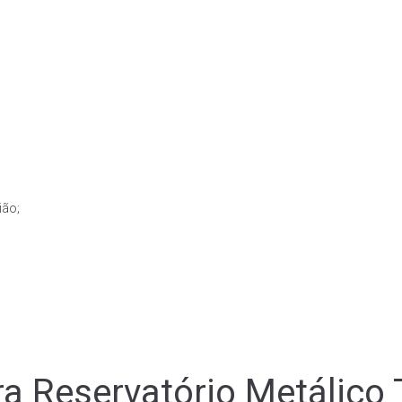
ião;
a Reservatório Metálico 