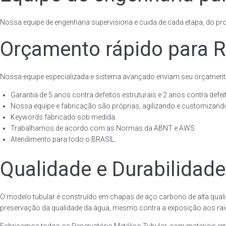
Nossa equipe de engenharia supervisiona e cuida de cada etapa, do proj
Orçamento rápido para Re
Nossa equipe especializada e sistema avançado enviam seu orçament
Garantia de 5 anos contra defeitos estruturais e 2 anos contra defeit
Nossa equipe e fabricação são próprias, agilizando e customizando
Keywords fabricado sob medida.
Trabalhamos de acordo com as Normas da ABNT e AWS.
Atendimento para todo o BRASIL.
Qualidade e Durabilidade
O modelo tubular é construído em chapas de aço carbono de alta quali
preservação da qualidade da água, mesmo contra a exposição aos raios