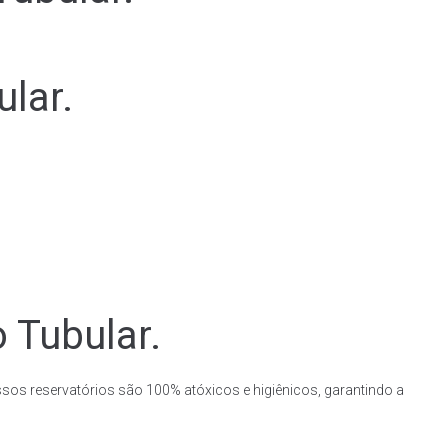
lar.
 Tubular.
ssos reservatórios são 100% atóxicos e higiênicos, garantindo a