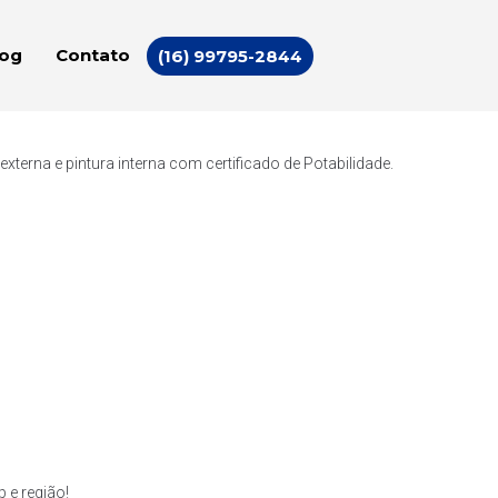
log
Contato
(16) 99795-2844
erna e pintura interna com certificado de Potabilidade.
 e região!