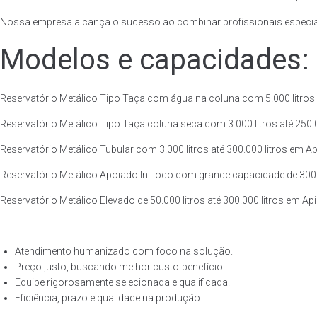
Nossa empresa alcança o sucesso ao combinar profissionais especiali
Modelos e capacidades:
Reservatório Metálico Tipo Taça com água na coluna com 5.000 litros at
Reservatório Metálico Tipo Taça coluna seca com 3.000 litros até 250.00
Reservatório Metálico Tubular com 3.000 litros até 300.000 litros em Api
Reservatório Metálico Apoiado In Loco com grande capacidade de 300.000
Reservatório Metálico Elevado de 50.000 litros até 300.000 litros em Api
Atendimento humanizado com foco na solução.
Preço justo, buscando melhor custo-benefício.
Equipe rigorosamente selecionada e qualificada.
Eficiência, prazo e qualidade na produção.