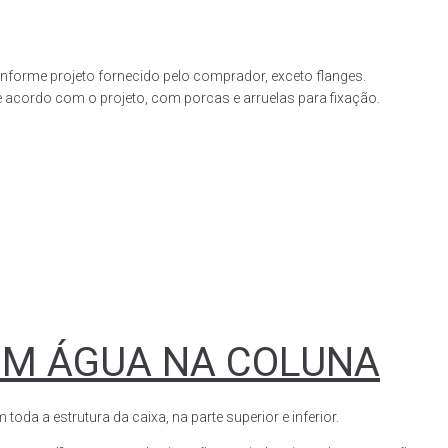
forme projeto fornecido pelo comprador, exceto flanges.
acordo com o projeto, com porcas e arruelas para fixação.
OM ÁGUA NA COLUNA
a a estrutura da caixa, na parte superior e inferior.