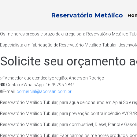
Reservatório Metálico
Ho
Os melhores preços e prazo de entrega para Reservatório Metálico Tubu
Especialista em fabricação de Reservatório Metálico Tubular, desenvol
Solicite seu orçamento a
✅ Vendedor que atendecitye região: Anderson Rodrigo
☎ Contato/WhatsApp: 16-99795-2844
🌐E-mail:
comercial@acorsan.com.br
Reservatório Metálico Tubular, para água de consumo em Apiai Sp e re
Reservatório Metálico Tubular, para prevenção contra incêndio AVCB/RT
Reservatório Metálico Tubular, para combustível, Diesel, Etanol e Gasoli
Reservatório Metálico Tubular: Fabricamos os melhores produtos, com