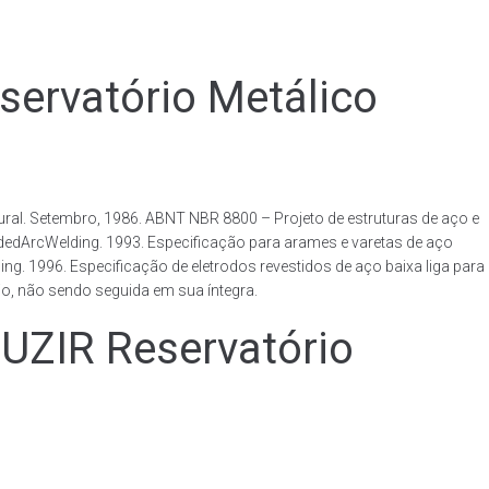
rvatório Metálico
al. Setembro, 1986. ABNT NBR 8800 – Projeto de estruturas de aço e
ldedArcWelding. 1993. Especificação para arames e varetas de aço
. 1996. Especificação de eletrodos revestidos de aço baixa liga para
o, não sendo seguida em sua íntegra.
IR Reservatório