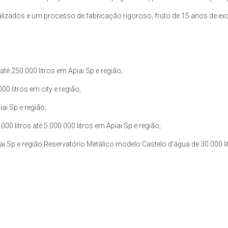
zados e um processo de fabricação rigoroso, fruto de 15 anos de exce
é 250.000 litros em Apiai Sp e região;
0 litros em city e região;
ai Sp e região;
 litros até 5.000.000 litros em Apiai Sp e região;
ai Sp e região;Reservatório Metálico modelo Castelo d’água de 30.000 lit