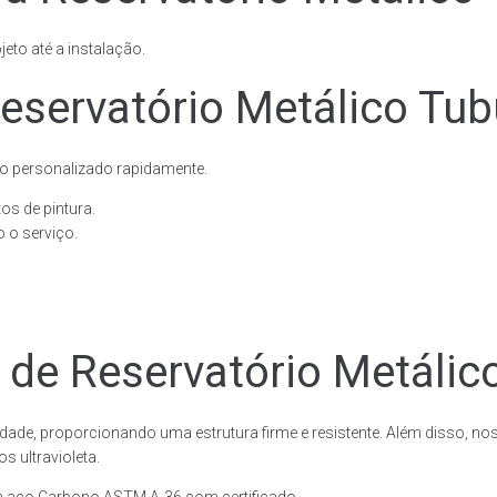
eto até a instalação.
servatório Metálico Tubu
o personalizado rapidamente.
os de pintura.
 o serviço.
 de Reservatório Metálico
dade, proporcionando uma estrutura firme e resistente. Além disso, no
 ultravioleta.