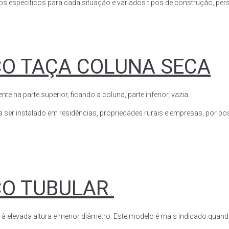
s específicos para cada situação e variados tipos de construção, perso
CO TAÇA COLUNA SECA
a parte superior, ficando a coluna, parte inferior, vazia.
ser instalado em residências, propriedades rurais e empresas, por poss
CO TUBULAR
 à elevada altura e menor diâmetro. Este modelo é mais indicado quand