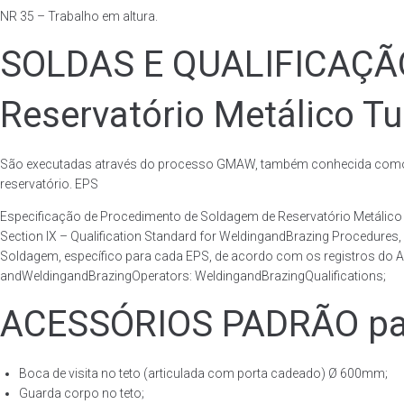
NR 35 – Trabalho em altura.
SOLDAS E QUALIFICAÇ
Reservatório Metálico Tu
São executadas através do processo GMAW, também conhecida como p
reservatório. EPS
Especificação de Procedimento de Soldagem de Reservatório Metáli
Section IX – Qualification Standard for WeldingandBrazing Procedures
Soldagem, específico para cada EPS, de acordo com os registros do AS
andWeldingandBrazingOperators: WeldingandBrazingQualifications;
ACESSÓRIOS PADRÃO para 
Boca de visita no teto (articulada com porta cadeado) Ø 600mm;
Guarda corpo no teto;