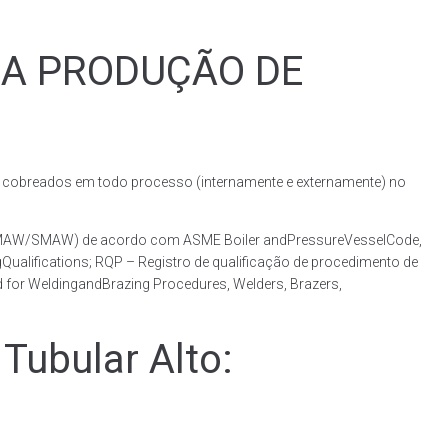
RA PRODUÇÃO DE
obreados em todo processo (internamente e externamente) no
o (GMAW/SMAW) de acordo com ASME Boiler andPressureVesselCode,
ualifications; RQP – Registro de qualificação de procedimento de
 for WeldingandBrazing Procedures, Welders, Brazers,
ubular Alto: