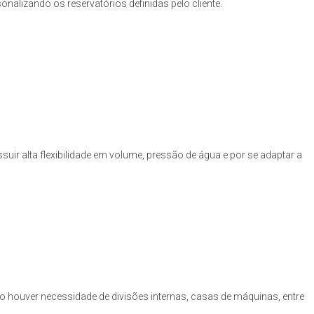
nalizando os reservatórios definidas pelo cliente.
uir alta flexibilidade em volume, pressão de água e por se adaptar a
o houver necessidade de divisões internas, casas de máquinas, entre