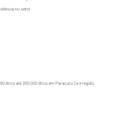
lência no setor.
0 litros até 300.000 litros em Paracuru Ce e região;