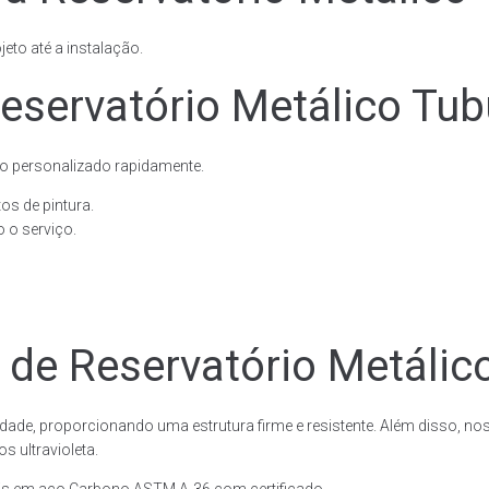
eto até a instalação.
servatório Metálico Tubu
o personalizado rapidamente.
os de pintura.
 o serviço.
 de Reservatório Metálico
dade, proporcionando uma estrutura firme e resistente. Além disso, no
 ultravioleta.