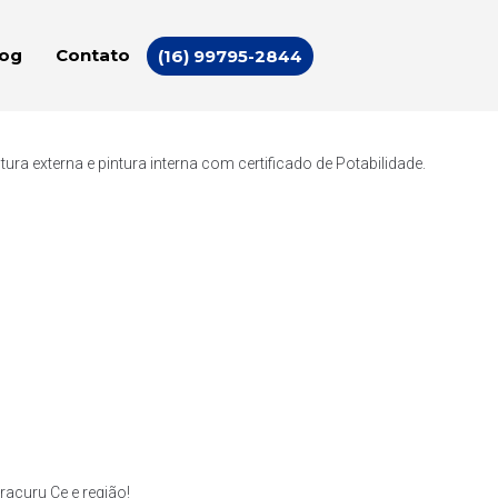
log
Contato
(16) 99795-2844
a externa e pintura interna com certificado de Potabilidade.
acuru Ce e região!