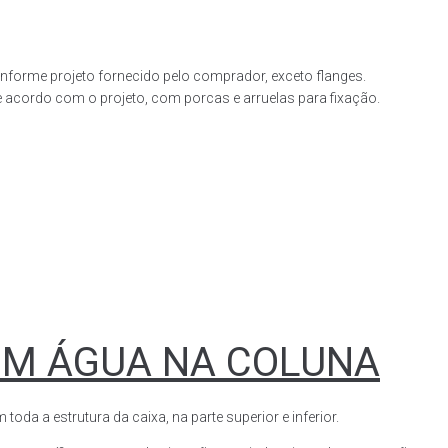
forme projeto fornecido pelo comprador, exceto flanges.
acordo com o projeto, com porcas e arruelas para fixação.
OM ÁGUA NA COLUNA
a a estrutura da caixa, na parte superior e inferior.