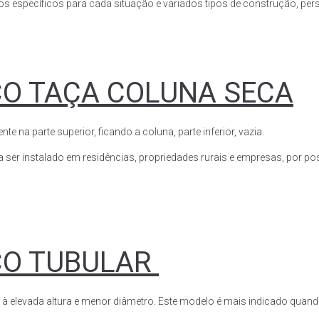
s específicos para cada situação e variados tipos de construção, perso
CO TAÇA COLUNA SECA
a parte superior, ficando a coluna, parte inferior, vazia.
ser instalado em residências, propriedades rurais e empresas, por poss
CO TUBULAR
 à elevada altura e menor diâmetro. Este modelo é mais indicado quand