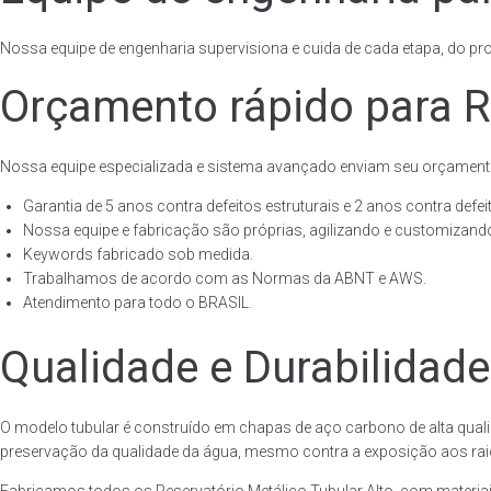
Nossa equipe de engenharia supervisiona e cuida de cada etapa, do proj
Orçamento rápido para Re
Nossa equipe especializada e sistema avançado enviam seu orçament
Garantia de 5 anos contra defeitos estruturais e 2 anos contra defeit
Nossa equipe e fabricação são próprias, agilizando e customizando
Keywords fabricado sob medida.
Trabalhamos de acordo com as Normas da ABNT e AWS.
Atendimento para todo o BRASIL.
Qualidade e Durabilidade
O modelo tubular é construído em chapas de aço carbono de alta quali
preservação da qualidade da água, mesmo contra a exposição aos raios