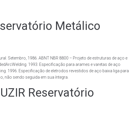
rvatório Metálico
al. Setembro, 1986. ABNT NBR 8800 – Projeto de estruturas de aço e
ldedArcWelding. 1993. Especificação para arames e varetas de aço
. 1996. Especificação de eletrodos revestidos de aço baixa liga para
o, não sendo seguida em sua íntegra.
IR Reservatório