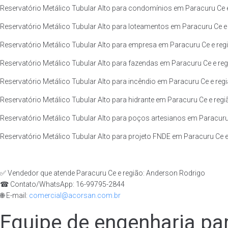
Reservatório Metálico Tubular Alto para condomínios em Paracuru Ce e
Reservatório Metálico Tubular Alto para loteamentos em Paracuru Ce e 
Reservatório Metálico Tubular Alto para empresa em Paracuru Ce e reg
Reservatório Metálico Tubular Alto para fazendas em Paracuru Ce e reg
Reservatório Metálico Tubular Alto para incêndio em Paracuru Ce e regi
Reservatório Metálico Tubular Alto para hidrante em Paracuru Ce e regi
Reservatório Metálico Tubular Alto para poços artesianos em Paracuru 
Reservatório Metálico Tubular Alto para projeto FNDE em Paracuru Ce e
✅ Vendedor que atende Paracuru Ce e região: Anderson Rodrigo
☎ Contato/WhatsApp: 16-99795-2844
🌐 E-mail:
comercial@acorsan.com.br
Equipe de engenharia par