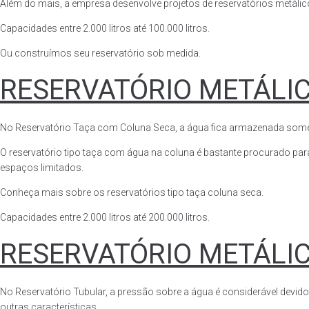
Além do mais, a empresa desenvolve projetos de reservatórios metálico
Capacidades entre 2.000 litros até 100.000 litros.
Ou construímos seu reservatório sob medida.
RESERVATÓRIO METÁLI
No Reservatório Taça com Coluna Seca, a água fica armazenada somente n
O reservatório tipo taça com água na coluna é bastante procurado para 
espaços limitados.
Conheça mais sobre os reservatórios tipo taça coluna seca.
Capacidades entre 2.000 litros até 200.000 litros.
RESERVATÓRIO METÁLI
No Reservatório Tubular, a pressão sobre a água é considerável devido
outras características.