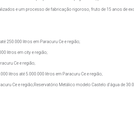
zados e um processo de fabricação rigoroso, fruto de 15 anos de exce
té 250.000 litros em Paracuru Ce e região;
0 litros em city e região;
racuru Ce e região;
0 litros até 5.000.000 litros em Paracuru Ce e região;
racuru Ce e região;Reservatório Metálico modelo Castelo d’água de 30.00