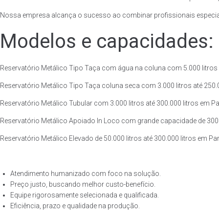
Nossa empresa alcança o sucesso ao combinar profissionais especiali
Modelos e capacidades:
Reservatório Metálico Tipo Taça com água na coluna com 5.000 litros a
Reservatório Metálico Tipo Taça coluna seca com 3.000 litros até 250.00
Reservatório Metálico Tubular com 3.000 litros até 300.000 litros em Pa
Reservatório Metálico Apoiado In Loco com grande capacidade de 300.00
Reservatório Metálico Elevado de 50.000 litros até 300.000 litros em Pa
Atendimento humanizado com foco na solução.
Preço justo, buscando melhor custo-benefício.
Equipe rigorosamente selecionada e qualificada.
Eficiência, prazo e qualidade na produção.