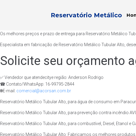
Reservatório Metálico
Ho
Os melhores preços e prazo de entrega para Reservatório Metálico Tub
Especialista em fabricação de Reservatório Metálico Tubular Alto, des
Solicite seu orçamento a
✅ Vendedor que atendecitye região: Anderson Rodrigo
☎ Contato/WhatsApp: 16-99795-2844
🌐E-mail:
comercial@acorsan.com.br
Reservatório Metálico Tubular Alto, para água de consumo em Paracuru
Reservatório Metálico Tubular Alto, para prevenção contra incêndio AV
Reservatório Metálico Tubular Alto, para combustível, Diesel, Etanol e 
Reservatório Metálico Tubular Alto: Fabricamos os melhores produtos