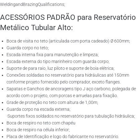
WeldingandBrazingQualifications;
ACESSÓRIOS PADRÃO para Reservatório
Metálico Tubular Alto:
Boca de visita no teto (articulada com porta cadeado) Ø 600mm;
Guarda corpo no teto;
Escada interna fixa para manutenção e limpeza;
Escada externa do tipo marinheiro com guarda corpo;
Suporte de para raio, luz piloto e suporte de boia elétrica;
Conexões soldadas no reservatório para hidráulicas até 150mm
conforme projeto fornecido pelo comprador, exceto flanges.
Sapatas e Ganchos de ancoragens tipo J aço carbono, polegada de
acordo com o projeto, com porcas e arruelas para fixação.
Grade de proteção no teto com altura de 1,00m;
Guarda corpo na escada externa;
·Suportes fixos soldados no reservatório para tubulação hidráulica;
Boca de respiro no teto com chapéu
Boca de respiro na célula inferior;
Placa de Identificação e logo do fabricante no reservatório.