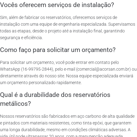
Vocês oferecem serviços de instalação?
Sim, além de fabricar os reservatórios, oferecemos serviços de
instalação com uma equipe de engenharia especializada. Supervisamos
todas as etapas, desde o projeto até a instalação final, garantindo
segurança e eficiência.
Como faço para solicitar um orçamento?
Para solicitar um orçamento, você pode entrar em contato pelo
WhatsApp (16-99795-2844), pelo e-mail (comercial@acorsan.com.br) ou
diretamente através do nosso site. Nossa equipe especializada enviará
um orçamento personalizado rapidamente.
Qual é a durabilidade dos reservatórios
metálicos?
Nossos reservatórios são fabricados em aço carbono de alta qualidade
e pintados com materiais resistentes, como tinta epóxi, que garantem
uma longa durabilidade, mesmo em condições climáticas adversas. A
vida útil pode ultrapassar 20 anos, com a manutenção adequada.