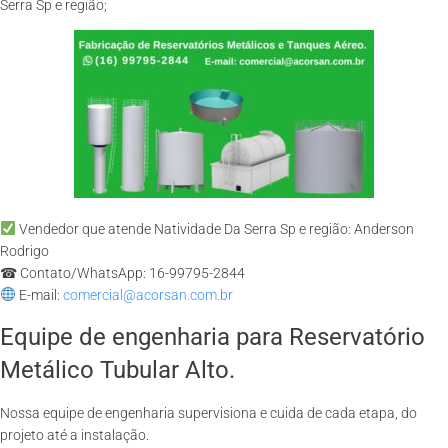
Serra Sp e região;
Vendedor que atende Natividade Da Serra Sp e região: Anderson
Rodrigo
☎ Contato/WhatsApp: 16-99795-2844
E-mail:
comercial@acorsan.com.br
Equipe de engenharia para Reservatório
Metálico Tubular Alto.
Nossa equipe de engenharia supervisiona e cuida de cada etapa, do
projeto até a instalação.