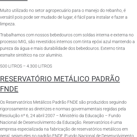
Muito utilizado no setor agropecuário para o manejo do rebanho, é
versátil pois pode ser mudado de lugar, é fácil para instalar e fazer a
limpeza.
Trabalhamos com nossos bebedouros com soldas interna e externa no
processo MIG, são revestidos internos com tinta epóxi azul mantendo a
pureza da água e mais durabilidade dos bebedouros. Externo tinta
esmalte sintético na cor alumínio.
500 LITROS – 4.300 LITROS
RESERVATÓRIO METÁLICO PADRÃO
FNDE
Os Reservatórios Metálicos Padrão FNDE são produzidos seguindo
rigorosamente as diretrizes e normas governamentais regidas pela
Resolução nº 6, 24 abril 2007 – Ministério da Educação – Fundo
Nacional de Desenvolvimento da Educação. Reservatórios é uma
empresa especializada na fabricação de reservatórios metálicos em
geral, sejam eles no padrão FNDE (Fundo Nacional de Desenvolvimento