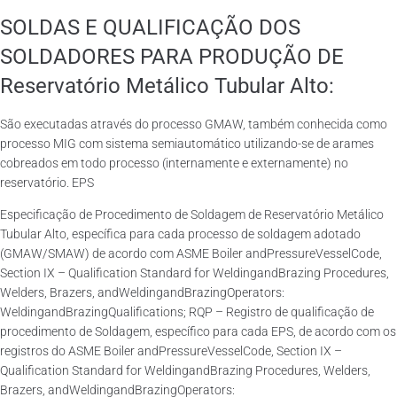
SOLDAS E QUALIFICAÇÃO DOS
SOLDADORES PARA PRODUÇÃO DE
Reservatório Metálico Tubular Alto:
São executadas através do processo GMAW, também conhecida como
processo MIG com sistema semiautomático utilizando-se de arames
cobreados em todo processo (internamente e externamente) no
reservatório. EPS
Especificação de Procedimento de Soldagem de Reservatório Metálico
Tubular Alto, específica para cada processo de soldagem adotado
(GMAW/SMAW) de acordo com ASME Boiler andPressureVesselCode,
Section IX – Qualification Standard for WeldingandBrazing Procedures,
Welders, Brazers, andWeldingandBrazingOperators:
WeldingandBrazingQualifications; RQP – Registro de qualificação de
procedimento de Soldagem, específico para cada EPS, de acordo com os
registros do ASME Boiler andPressureVesselCode, Section IX –
Qualification Standard for WeldingandBrazing Procedures, Welders,
Brazers, andWeldingandBrazingOperators: