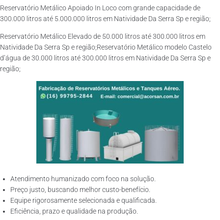
Reservatório Metálico Apoiado In Loco com grande capacidade de
300.000 litros até 5.000.000 litros em Natividade Da Serra Sp e região;
Reservatório Metálico Elevado de 50.000 litros até 300.000 litros em
Natividade Da Serra Sp e região;Reservatório Metálico modelo Castelo
d’água de 30.000 litros até 300.000 litros em Natividade Da Serra Sp e
região;
Atendimento humanizado com foco na solução.
Preço justo, buscando melhor custo-benefício.
Equipe rigorosamente selecionada e qualificada.
Eficiência, prazo e qualidade na produção.