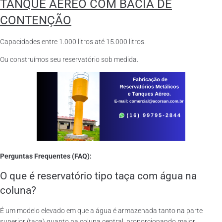
TANQUE AÉREO COM BACIA DE
CONTENÇÃO
Capacidades entre 1.000 litros até 15.000 litros.
Ou construímos seu reservatório sob medida.
Perguntas Frequentes (FAQ):
O que é reservatório tipo taça com água na
coluna?
É um modelo elevado em que a água é armazenada tanto na parte
superior (taça) quanto na coluna central, proporcionando maior