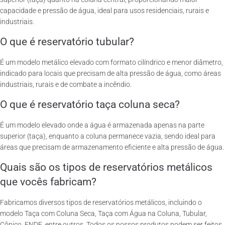
capacidade e pressão de água, ideal para usos residenciais, rurais e
industriais.
O que é reservatório tubular?
É um modelo metálico elevado com formato cilíndrico e menor diâmetro,
indicado para locais que precisam de alta pressão de água, como áreas
industriais, rurais e de combate a incêndio.
O que é reservatório taça coluna seca?
É um modelo elevado onde a água é armazenada apenas na parte
superior (taça), enquanto a coluna permanece vazia, sendo ideal para
áreas que precisam de armazenamento eficiente e alta pressão de água.
Quais são os tipos de reservatórios metálicos
que vocês fabricam?
Fabricamos diversos tipos de reservatórios metálicos, incluindo o
modelo Taça com Coluna Seca, Taça com Água na Coluna, Tubular,
Cônico, FNDE, entre outros. Todos os nossos produtos podem ser feitos