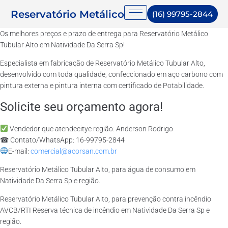
Reservatório Metálico
(16) 99795-2844
Os melhores preços e prazo de entrega para Reservatório Metálico
Tubular Alto em Natividade Da Serra Sp!
Especialista em fabricação de Reservatório Metálico Tubular Alto,
desenvolvido com toda qualidade, confeccionado em aço carbono com
pintura externa e pintura interna com certificado de Potabilidade.
Solicite seu orçamento agora!
Vendedor que atendecitye região: Anderson Rodrigo
☎ Contato/WhatsApp: 16-99795-2844
E-mail:
comercial@acorsan.com.br
Reservatório Metálico Tubular Alto, para água de consumo em
Natividade Da Serra Sp e região.
Reservatório Metálico Tubular Alto, para prevenção contra incêndio
AVCB/RTI Reserva técnica de incêndio em Natividade Da Serra Sp e
região.