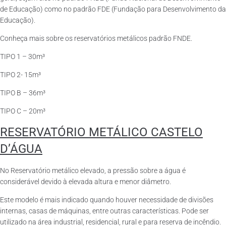
de Educação) como no padrão FDE (Fundação para Desenvolvimento da
Educação).
Conheça mais sobre os reservatórios metálicos padrão FNDE.
TIPO 1 – 30m³
TIPO 2- 15m³
TIPO B – 36m³
TIPO C – 20m³
RESERVATÓRIO METÁLICO CASTELO
D’ÁGUA
No Reservatório metálico elevado, a pressão sobre a água é
considerável devido à elevada altura e menor diâmetro.
Este modelo é mais indicado quando houver necessidade de divisões
internas, casas de máquinas, entre outras características. Pode ser
utilizado na área industrial, residencial, rural e para reserva de incêndio.