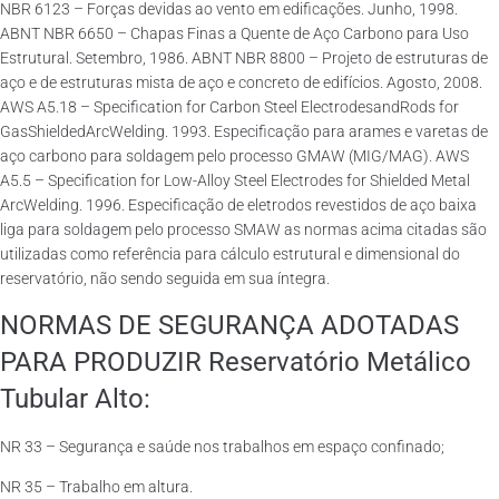
NBR 6123 – Forças devidas ao vento em edificações. Junho, 1998.
ABNT NBR 6650 – Chapas Finas a Quente de Aço Carbono para Uso
Estrutural. Setembro, 1986. ABNT NBR 8800 – Projeto de estruturas de
aço e de estruturas mista de aço e concreto de edifícios. Agosto, 2008.
AWS A5.18 – Specification for Carbon Steel ElectrodesandRods for
GasShieldedArcWelding. 1993. Especificação para arames e varetas de
aço carbono para soldagem pelo processo GMAW (MIG/MAG). AWS
A5.5 – Specification for Low-Alloy Steel Electrodes for Shielded Metal
ArcWelding. 1996. Especificação de eletrodos revestidos de aço baixa
liga para soldagem pelo processo SMAW as normas acima citadas são
utilizadas como referência para cálculo estrutural e dimensional do
reservatório, não sendo seguida em sua íntegra.
NORMAS DE SEGURANÇA ADOTADAS
PARA PRODUZIR Reservatório Metálico
Tubular Alto:
NR 33 – Segurança e saúde nos trabalhos em espaço confinado;
NR 35 – Trabalho em altura.