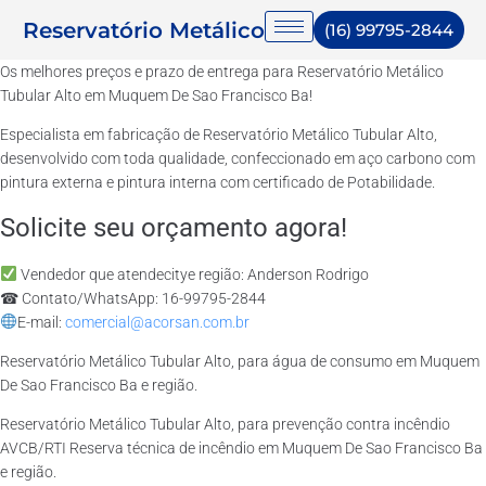
Reservatório Metálico
(16) 99795-2844
Os melhores preços e prazo de entrega para Reservatório Metálico
Tubular Alto em Muquem De Sao Francisco Ba!
Especialista em fabricação de Reservatório Metálico Tubular Alto,
desenvolvido com toda qualidade, confeccionado em aço carbono com
pintura externa e pintura interna com certificado de Potabilidade.
Solicite seu orçamento agora!
Vendedor que atendecitye região: Anderson Rodrigo
☎ Contato/WhatsApp: 16-99795-2844
E-mail:
comercial@acorsan.com.br
Reservatório Metálico Tubular Alto, para água de consumo em Muquem
De Sao Francisco Ba e região.
Reservatório Metálico Tubular Alto, para prevenção contra incêndio
AVCB/RTI Reserva técnica de incêndio em Muquem De Sao Francisco Ba
e região.