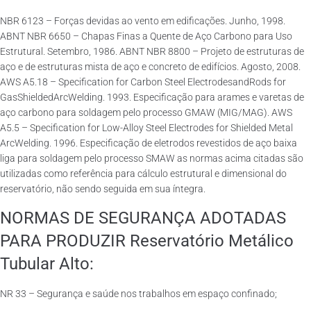
NBR 6123 – Forças devidas ao vento em edificações. Junho, 1998.
ABNT NBR 6650 – Chapas Finas a Quente de Aço Carbono para Uso
Estrutural. Setembro, 1986. ABNT NBR 8800 – Projeto de estruturas de
aço e de estruturas mista de aço e concreto de edifícios. Agosto, 2008.
AWS A5.18 – Specification for Carbon Steel ElectrodesandRods for
GasShieldedArcWelding. 1993. Especificação para arames e varetas de
aço carbono para soldagem pelo processo GMAW (MIG/MAG). AWS
A5.5 – Specification for Low-Alloy Steel Electrodes for Shielded Metal
ArcWelding. 1996. Especificação de eletrodos revestidos de aço baixa
liga para soldagem pelo processo SMAW as normas acima citadas são
utilizadas como referência para cálculo estrutural e dimensional do
reservatório, não sendo seguida em sua íntegra.
NORMAS DE SEGURANÇA ADOTADAS
PARA PRODUZIR Reservatório Metálico
Tubular Alto:
NR 33 – Segurança e saúde nos trabalhos em espaço confinado;