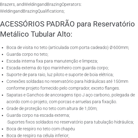
Brazers, andWeldingandBrazingOperators:
WeldingandBrazingQualifications;
ACESSÓRIOS PADRÃO para Reservatório
Metálico Tubular Alto:
Boca de visita no teto (articulada com porta cadeado) Ø 600mm;
Guarda corpo no teto;
Escada interna fixa para manutenção e limpeza;
Escada externa do tipo marinheiro com guarda corpo;
Suporte de para raio, luz piloto e suporte de boia elétrica;
Conexões soldadas no reservatório para hidráulicas até 150mm
conforme projeto fornecido pelo comprador, exceto flanges.
Sapatas e Ganchos de ancoragens tipo J aço carbono, polegada de
acordo com o projeto, com porcas e arruelas para fixação.
Grade de proteção no teto com altura de 1,00m;
Guarda corpo na escada externa;
·Suportes fixos soldados no reservatório para tubulação hidráulica;
Boca de respiro no teto com chapéu
Boca de respiro na célula inferior;