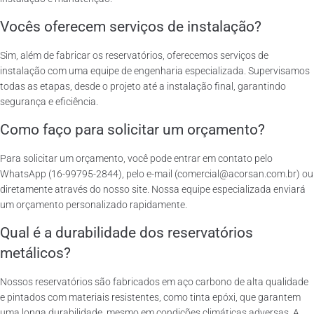
Vocês oferecem serviços de instalação?
Sim, além de fabricar os reservatórios, oferecemos serviços de
instalação com uma equipe de engenharia especializada. Supervisamos
todas as etapas, desde o projeto até a instalação final, garantindo
segurança e eficiência.
Como faço para solicitar um orçamento?
Para solicitar um orçamento, você pode entrar em contato pelo
WhatsApp (16-99795-2844), pelo e-mail (comercial@acorsan.com.br) ou
diretamente através do nosso site. Nossa equipe especializada enviará
um orçamento personalizado rapidamente.
Qual é a durabilidade dos reservatórios
metálicos?
Nossos reservatórios são fabricados em aço carbono de alta qualidade
e pintados com materiais resistentes, como tinta epóxi, que garantem
uma longa durabilidade, mesmo em condições climáticas adversas. A