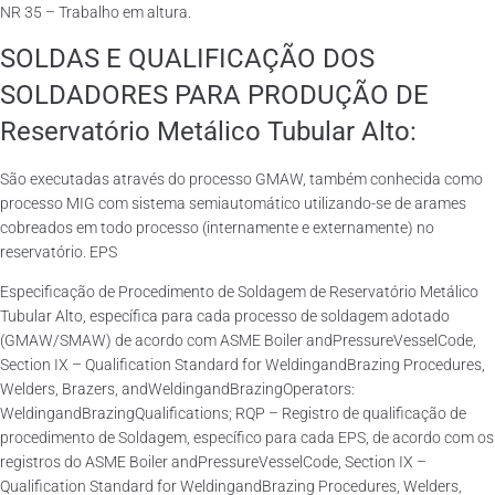
NR 35 – Trabalho em altura.
SOLDAS E QUALIFICAÇÃO DOS
SOLDADORES PARA PRODUÇÃO DE
Reservatório Metálico Tubular Alto:
São executadas através do processo GMAW, também conhecida como
processo MIG com sistema semiautomático utilizando-se de arames
cobreados em todo processo (internamente e externamente) no
reservatório. EPS
Especificação de Procedimento de Soldagem de Reservatório Metálico
Tubular Alto, específica para cada processo de soldagem adotado
(GMAW/SMAW) de acordo com ASME Boiler andPressureVesselCode,
Section IX – Qualification Standard for WeldingandBrazing Procedures,
Welders, Brazers, andWeldingandBrazingOperators:
WeldingandBrazingQualifications; RQP – Registro de qualificação de
procedimento de Soldagem, específico para cada EPS, de acordo com os
registros do ASME Boiler andPressureVesselCode, Section IX –
Qualification Standard for WeldingandBrazing Procedures, Welders,