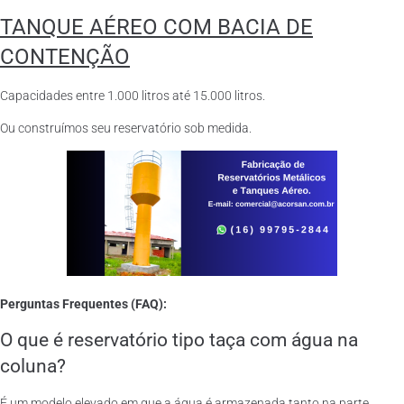
TANQUE AÉREO COM BACIA DE
CONTENÇÃO
Capacidades entre 1.000 litros até 15.000 litros.
Ou construímos seu reservatório sob medida.
Perguntas Frequentes (FAQ):
O que é reservatório tipo taça com água na
coluna?
É um modelo elevado em que a água é armazenada tanto na parte