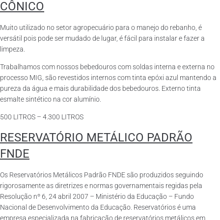
CÔNICO
Muito utilizado no setor agropecuário para o manejo do rebanho, é
versátil pois pode ser mudado de lugar, é fácil para instalar e fazer a
limpeza.
Trabalhamos com nossos bebedouros com soldas interna e externa no
processo MIG, são revestidos internos com tinta epóxi azul mantendo a
pureza da água e mais durabilidade dos bebedouros. Externo tinta
esmalte sintético na cor alumínio.
500 LITROS – 4.300 LITROS
RESERVATÓRIO METÁLICO PADRÃO
FNDE
Os Reservatórios Metálicos Padrão FNDE são produzidos seguindo
rigorosamente as diretrizes e normas governamentais regidas pela
Resolução nº 6, 24 abril 2007 – Ministério da Educação – Fundo
Nacional de Desenvolvimento da Educação. Reservatórios é uma
empresa especializada na fabricação de reservatórios metálicos em