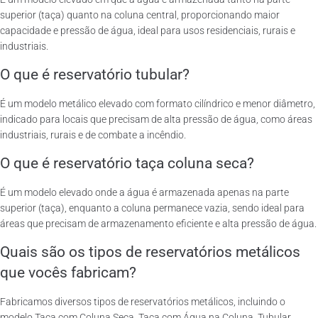
superior (taça) quanto na coluna central, proporcionando maior
capacidade e pressão de água, ideal para usos residenciais, rurais e
industriais.
O que é reservatório tubular?
É um modelo metálico elevado com formato cilíndrico e menor diâmetro,
indicado para locais que precisam de alta pressão de água, como áreas
industriais, rurais e de combate a incêndio.
O que é reservatório taça coluna seca?
É um modelo elevado onde a água é armazenada apenas na parte
superior (taça), enquanto a coluna permanece vazia, sendo ideal para
áreas que precisam de armazenamento eficiente e alta pressão de água.
Quais são os tipos de reservatórios metálicos
que vocês fabricam?
Fabricamos diversos tipos de reservatórios metálicos, incluindo o
modelo Taça com Coluna Seca, Taça com Água na Coluna, Tubular,