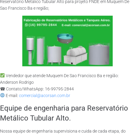
Reservatório Metálico Tubular Alto para projeto FNDE em Muquem De
Sao Francisco Ba e região;
Vendedor que atende Muquem De Sao Francisco Ba e região:
Anderson Rodrigo
☎ Contato/WhatsApp: 16-99795-2844
E-mail:
comercial@acorsan.com.br
Equipe de engenharia para Reservatório
Metálico Tubular Alto.
Nossa equipe de engenharia supervisiona e cuida de cada etapa, do