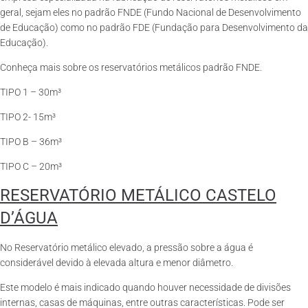
geral, sejam eles no padrão FNDE (Fundo Nacional de Desenvolvimento
de Educação) como no padrão FDE (Fundação para Desenvolvimento da
Educação).
Conheça mais sobre os reservatórios metálicos padrão FNDE.
TIPO 1 – 30m³
TIPO 2- 15m³
TIPO B – 36m³
TIPO C – 20m³
RESERVATÓRIO METÁLICO CASTELO
D’ÁGUA
No Reservatório metálico elevado, a pressão sobre a água é
considerável devido à elevada altura e menor diâmetro.
Este modelo é mais indicado quando houver necessidade de divisões
internas, casas de máquinas, entre outras características. Pode ser