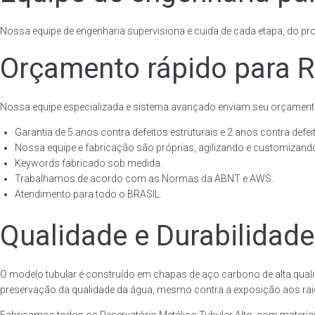
Nossa equipe de engenharia supervisiona e cuida de cada etapa, do proj
Orçamento rápido para Re
Nossa equipe especializada e sistema avançado enviam seu orçament
Garantia de 5 anos contra defeitos estruturais e 2 anos contra defeit
Nossa equipe e fabricação são próprias, agilizando e customizando
Keywords fabricado sob medida.
Trabalhamos de acordo com as Normas da ABNT e AWS.
Atendimento para todo o BRASIL.
Qualidade e Durabilidade
O modelo tubular é construído em chapas de aço carbono de alta quali
preservação da qualidade da água, mesmo contra a exposição aos raios