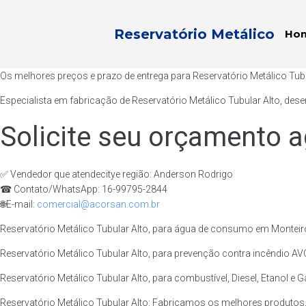
Reservatório Metálico
Ho
Os melhores preços e prazo de entrega para Reservatório Metálico Tubu
Especialista em fabricação de Reservatório Metálico Tubular Alto, des
Solicite seu orçamento a
✅ Vendedor que atendecitye região: Anderson Rodrigo
☎ Contato/WhatsApp: 16-99795-2844
🌐E-mail:
comercial@acorsan.com.br
Reservatório Metálico Tubular Alto, para água de consumo em Monteirop
Reservatório Metálico Tubular Alto, para prevenção contra incêndio AVC
Reservatório Metálico Tubular Alto, para combustível, Diesel, Etanol e G
Reservatório Metálico Tubular Alto: Fabricamos os melhores produtos