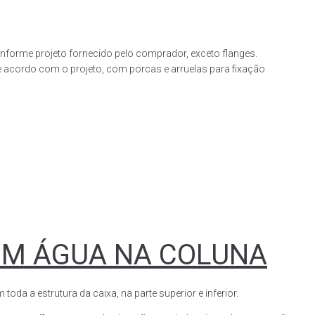
forme projeto fornecido pelo comprador, exceto flanges.
acordo com o projeto, com porcas e arruelas para fixação.
OM ÁGUA NA COLUNA
a a estrutura da caixa, na parte superior e inferior.