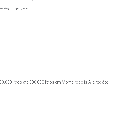
lência no setor.
.000 litros até 300.000 litros em Monteiropolis Al e região;