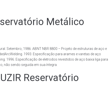
rvatório Metálico
al. Setembro, 1986. ABNT NBR 8800 – Projeto de estruturas de aço e
ldedArcWelding. 1993. Especificação para arames e varetas de aço
. 1996. Especificação de eletrodos revestidos de aço baixa liga para
o, não sendo seguida em sua íntegra.
IR Reservatório