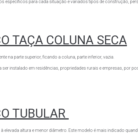
s específicos para cada situação e variados tipos de construção, perso
CO TAÇA COLUNA SECA
a parte superior, ficando a coluna, parte inferior, vazia.
ser instalado em residências, propriedades rurais e empresas, por poss
CO TUBULAR
 à elevada altura e menor diâmetro. Este modelo é mais indicado quand