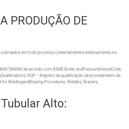
RA PRODUÇÃO DE
obreados em todo processo (internamente e externamente) no
o (GMAW/SMAW) de acordo com ASME Boiler andPressureVesselCode,
ualifications; RQP – Registro de qualificação de procedimento de
 for WeldingandBrazing Procedures, Welders, Brazers,
ubular Alto: