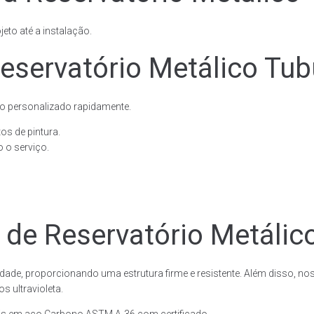
eto até a instalação.
servatório Metálico Tubu
o personalizado rapidamente.
os de pintura.
 o serviço.
 de Reservatório Metálico
dade, proporcionando uma estrutura firme e resistente. Além disso, no
 ultravioleta.