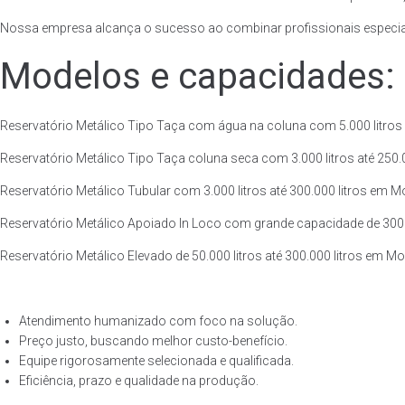
Nossa empresa alcança o sucesso ao combinar profissionais especiali
Modelos e capacidades:
Reservatório Metálico Tipo Taça com água na coluna com 5.000 litros at
Reservatório Metálico Tipo Taça coluna seca com 3.000 litros até 250.00
Reservatório Metálico Tubular com 3.000 litros até 300.000 litros em Mon
Reservatório Metálico Apoiado In Loco com grande capacidade de 300.000
Reservatório Metálico Elevado de 50.000 litros até 300.000 litros em Mon
Atendimento humanizado com foco na solução.
Preço justo, buscando melhor custo-benefício.
Equipe rigorosamente selecionada e qualificada.
Eficiência, prazo e qualidade na produção.