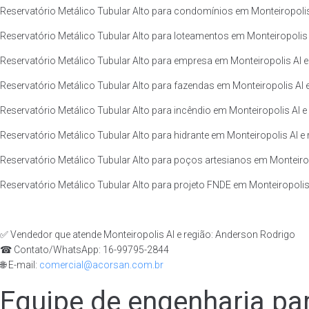
Reservatório Metálico Tubular Alto para condomínios em Monteiropolis 
Reservatório Metálico Tubular Alto para loteamentos em Monteiropolis A
Reservatório Metálico Tubular Alto para empresa em Monteiropolis Al e
Reservatório Metálico Tubular Alto para fazendas em Monteiropolis Al e
Reservatório Metálico Tubular Alto para incêndio em Monteiropolis Al e 
Reservatório Metálico Tubular Alto para hidrante em Monteiropolis Al e 
Reservatório Metálico Tubular Alto para poços artesianos em Monteiropo
Reservatório Metálico Tubular Alto para projeto FNDE em Monteiropolis 
✅ Vendedor que atende Monteiropolis Al e região: Anderson Rodrigo
☎ Contato/WhatsApp: 16-99795-2844
🌐 E-mail:
comercial@acorsan.com.br
Equipe de engenharia par