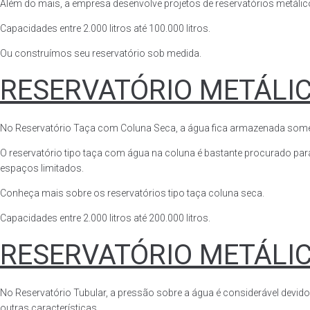
Além do mais, a empresa desenvolve projetos de reservatórios metálico
Capacidades entre 2.000 litros até 100.000 litros.
Ou construímos seu reservatório sob medida.
RESERVATÓRIO METÁLI
No Reservatório Taça com Coluna Seca, a água fica armazenada somente n
O reservatório tipo taça com água na coluna é bastante procurado para 
espaços limitados.
Conheça mais sobre os reservatórios tipo taça coluna seca.
Capacidades entre 2.000 litros até 200.000 litros.
RESERVATÓRIO METÁLI
No Reservatório Tubular, a pressão sobre a água é considerável devido
outras características.