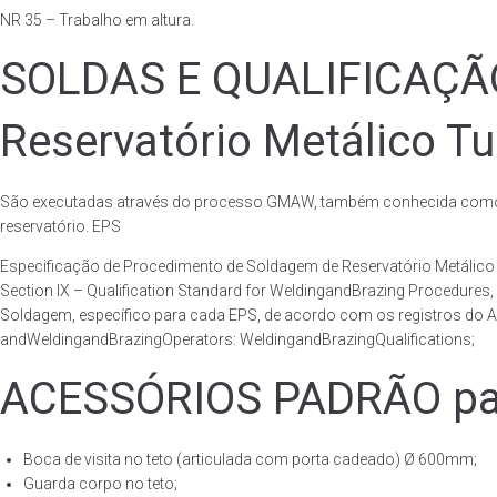
NR 35 – Trabalho em altura.
SOLDAS E QUALIFICAÇ
Reservatório Metálico Tu
São executadas através do processo GMAW, também conhecida como p
reservatório. EPS
Especificação de Procedimento de Soldagem de Reservatório Metáli
Section IX – Qualification Standard for WeldingandBrazing Procedures
Soldagem, específico para cada EPS, de acordo com os registros do AS
andWeldingandBrazingOperators: WeldingandBrazingQualifications;
ACESSÓRIOS PADRÃO para 
Boca de visita no teto (articulada com porta cadeado) Ø 600mm;
Guarda corpo no teto;