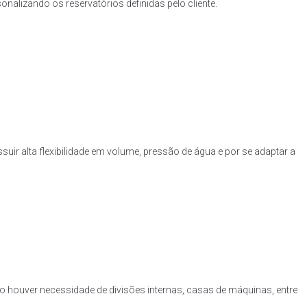
nalizando os reservatórios definidas pelo cliente.
uir alta flexibilidade em volume, pressão de água e por se adaptar a
o houver necessidade de divisões internas, casas de máquinas, entre