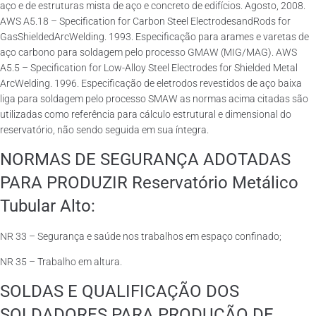
aço e de estruturas mista de aço e concreto de edifícios. Agosto, 2008.
AWS A5.18 – Specification for Carbon Steel ElectrodesandRods for
GasShieldedArcWelding. 1993. Especificação para arames e varetas de
aço carbono para soldagem pelo processo GMAW (MIG/MAG). AWS
A5.5 – Specification for Low-Alloy Steel Electrodes for Shielded Metal
ArcWelding. 1996. Especificação de eletrodos revestidos de aço baixa
liga para soldagem pelo processo SMAW as normas acima citadas são
utilizadas como referência para cálculo estrutural e dimensional do
reservatório, não sendo seguida em sua íntegra.
NORMAS DE SEGURANÇA ADOTADAS
PARA PRODUZIR Reservatório Metálico
Tubular Alto:
NR 33 – Segurança e saúde nos trabalhos em espaço confinado;
NR 35 – Trabalho em altura.
SOLDAS E QUALIFICAÇÃO DOS
SOLDADORES PARA PRODUÇÃO DE