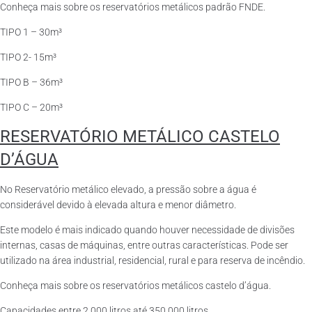
Conheça mais sobre os reservatórios metálicos padrão FNDE.
TIPO 1 – 30m³
TIPO 2- 15m³
TIPO B – 36m³
TIPO C – 20m³
RESERVATÓRIO METÁLICO CASTELO
D’ÁGUA
No Reservatório metálico elevado, a pressão sobre a água é
considerável devido à elevada altura e menor diâmetro.
Este modelo é mais indicado quando houver necessidade de divisões
internas, casas de máquinas, entre outras características. Pode ser
utilizado na área industrial, residencial, rural e para reserva de incêndio.
Conheça mais sobre os reservatórios metálicos castelo d’água.
Capacidades entre 2.000 litros até 350.000 litros.