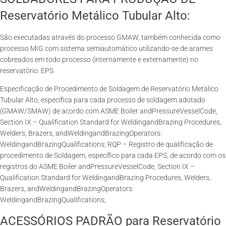
Reservatório Metálico Tubular Alto:
São executadas através do processo GMAW, também conhecida como
processo MIG com sistema semiautomático utilizando-se de arames
cobreados em todo processo (internamente e externamente) no
reservatório. EPS
Especificação de Procedimento de Soldagem de Reservatório Metálico
Tubular Alto, específica para cada processo de soldagem adotado
(GMAW/SMAW) de acordo com ASME Boiler andPressureVesselCode,
Section IX – Qualification Standard for WeldingandBrazing Procedures,
Welders, Brazers, andWeldingandBrazingOperators:
WeldingandBrazingQualifications; RQP – Registro de qualificação de
procedimento de Soldagem, específico para cada EPS, de acordo com os
registros do ASME Boiler andPressureVesselCode, Section IX –
Qualification Standard for WeldingandBrazing Procedures, Welders,
Brazers, andWeldingandBrazingOperators:
WeldingandBrazingQualifications;
ACESSÓRIOS PADRÃO para Reservatório