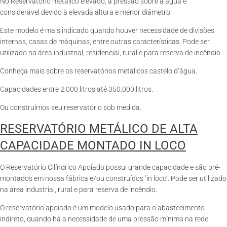
No Reservatório metálico elevado, a pressão sobre a água é
considerável devido à elevada altura e menor diâmetro.
Este modelo é mais indicado quando houver necessidade de divisões
internas, casas de máquinas, entre outras características. Pode ser
utilizado na área industrial, residencial, rural e para reserva de incêndio.
Conheça mais sobre os reservatórios metálicos castelo d’água.
Capacidades entre 2.000 litros até 350.000 litros.
Ou construímos seu reservatório sob medida.
RESERVATÓRIO METÁLICO DE ALTA
CAPACIDADE MONTADO IN LOCO
O Reservatório Cilíndrico Apoiado possui grande capacidade e são pré-
montados em nossa fábrica e/ou construídos ‘in loco’. Pode ser utilizado
na área industrial, rural e para reserva de incêndio.
O reservatório apoiado é um modelo usado para o abastecimento
indireto, quando há a necessidade de uma pressão mínima na rede