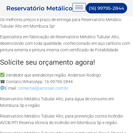
Reservatório Metálico
(16) 99795-2844
Os melhores preços e prazo de entrega para Reservatório Metálico
Tubular Alto em Mombuca Sp!
Especialista em fabricação de Reservatório Metálico Tubular Alto,
desenvolvido com toda qualidade, confeccionado em aço carbono com
pintura externa e pintura interna com certificado de Potabilidade.
Solicite seu orçamento agora!
Vendedor que atendecitye região: Anderson Rodrigo
☎ Contato/WhatsApp: 16-99795-2844
E-mail:
comercial@acorsan.com.br
Reservatório Metálico Tubular Alto, para água de consumo em
Mombuca Sp e região.
Reservatório Metálico Tubular Alto, para prevenção contra incêndio
AVCB/RTI Reserva técnica de incêndio em Mombuca Sp e região.