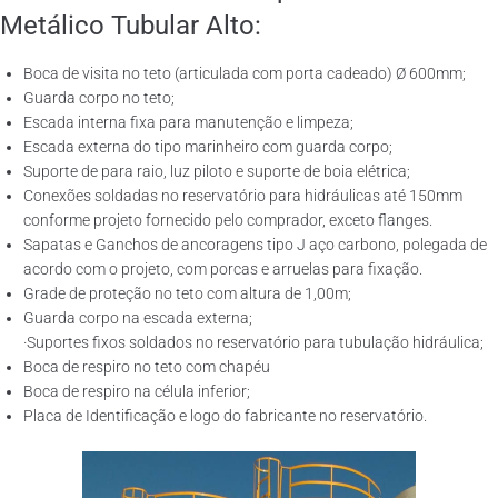
Metálico Tubular Alto:
Boca de visita no teto (articulada com porta cadeado) Ø 600mm;
Guarda corpo no teto;
Escada interna fixa para manutenção e limpeza;
Escada externa do tipo marinheiro com guarda corpo;
Suporte de para raio, luz piloto e suporte de boia elétrica;
Conexões soldadas no reservatório para hidráulicas até 150mm
conforme projeto fornecido pelo comprador, exceto flanges.
Sapatas e Ganchos de ancoragens tipo J aço carbono, polegada de
acordo com o projeto, com porcas e arruelas para fixação.
Grade de proteção no teto com altura de 1,00m;
Guarda corpo na escada externa;
·Suportes fixos soldados no reservatório para tubulação hidráulica;
Boca de respiro no teto com chapéu
Boca de respiro na célula inferior;
Placa de Identificação e logo do fabricante no reservatório.