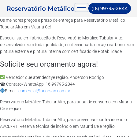
Reservatório Metálico
(16) 99795-2844
Os melhores preços e prazo de entrega para Reservatório Metálico
Tubular Alto em Mauriti Ce!
Especialista em fabricação de Reservatório Metálico Tubular Alto,
desenvolvido com toda qualidade, confeccionado em aço carbono com
pintura externa e pintura interna com certificado de Potabilidade.
Solicite seu orçamento agora!
Vendedor que atendecitye região: Anderson Rodrigo
☎ Contato/WhatsApp: 16-99795-2844
E-mail:
comercial@acorsan.com.br
Reservatório Metálico Tubular Alto, para água de consumo em Mauriti
Ce e região.
Reservatório Metálico Tubular Alto, para prevenção contra incêndio
AVCB/RTI Reserva técnica de incêndio em Mauriti Ce e região.