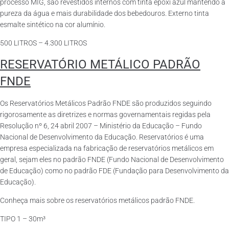
processo MIG, são revestidos internos com tinta epóxi azul mantendo a
pureza da água e mais durabilidade dos bebedouros. Externo tinta
esmalte sintético na cor alumínio.
500 LITROS – 4.300 LITROS
RESERVATÓRIO METÁLICO PADRÃO
FNDE
Os Reservatórios Metálicos Padrão FNDE são produzidos seguindo
rigorosamente as diretrizes e normas governamentais regidas pela
Resolução nº 6, 24 abril 2007 – Ministério da Educação – Fundo
Nacional de Desenvolvimento da Educação. Reservatórios é uma
empresa especializada na fabricação de reservatórios metálicos em
geral, sejam eles no padrão FNDE (Fundo Nacional de Desenvolvimento
de Educação) como no padrão FDE (Fundação para Desenvolvimento da
Educação).
Conheça mais sobre os reservatórios metálicos padrão FNDE.
TIPO 1 – 30m³