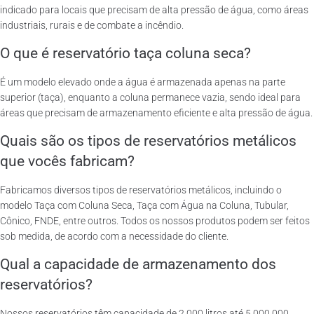
indicado para locais que precisam de alta pressão de água, como áreas
industriais, rurais e de combate a incêndio.
O que é reservatório taça coluna seca?
É um modelo elevado onde a água é armazenada apenas na parte
superior (taça), enquanto a coluna permanece vazia, sendo ideal para
áreas que precisam de armazenamento eficiente e alta pressão de água.
Quais são os tipos de reservatórios metálicos
que vocês fabricam?
Fabricamos diversos tipos de reservatórios metálicos, incluindo o
modelo Taça com Coluna Seca, Taça com Água na Coluna, Tubular,
Cônico, FNDE, entre outros. Todos os nossos produtos podem ser feitos
sob medida, de acordo com a necessidade do cliente.
Qual a capacidade de armazenamento dos
reservatórios?
Nossos reservatórios têm capacidade de 2.000 litros até 5.000.000