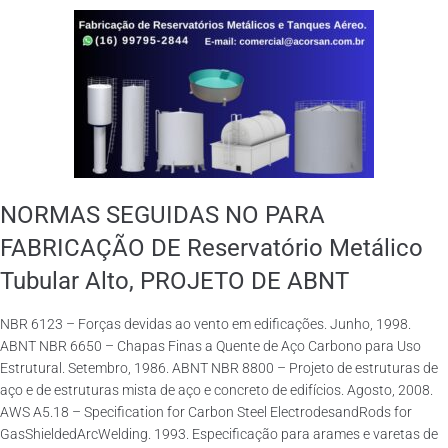
NORMAS SEGUIDAS NO PARA
FABRICAÇÃO DE Reservatório Metálico
Tubular Alto, PROJETO DE ABNT
NBR 6123 – Forças devidas ao vento em edificações. Junho, 1998.
ABNT NBR 6650 – Chapas Finas a Quente de Aço Carbono para Uso
Estrutural. Setembro, 1986. ABNT NBR 8800 – Projeto de estruturas de
aço e de estruturas mista de aço e concreto de edifícios. Agosto, 2008.
AWS A5.18 – Specification for Carbon Steel ElectrodesandRods for
GasShieldedArcWelding. 1993. Especificação para arames e varetas de