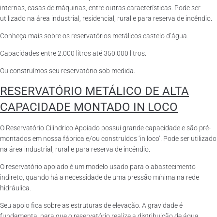
internas, casas de máquinas, entre outras características. Pode ser
utilizado na área industrial, residencial, rural e para reserva de incêndio.
Conheça mais sobre os reservatórios metálicos castelo d’água.
Capacidades entre 2.000 litros até 350.000 litros.
Ou construímos seu reservatório sob medida.
RESERVATÓRIO METÁLICO DE ALTA
CAPACIDADE MONTADO IN LOCO
O Reservatório Cilíndrico Apoiado possui grande capacidade e são pré-
montados em nossa fábrica e/ou construídos ‘in loco’. Pode ser utilizado
na área industrial, rural e para reserva de incêndio.
O reservatório apoiado é um modelo usado para o abastecimento
indireto, quando há a necessidade de uma pressão mínima na rede
hidráulica.
Seu apoio fica sobre as estruturas de elevação. A gravidade é
fundamental para que o reservatório realize a distribuição de água.