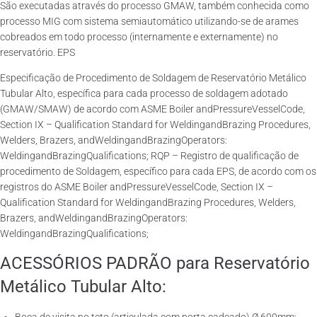
São executadas através do processo GMAW, também conhecida como
processo MIG com sistema semiautomático utilizando-se de arames
cobreados em todo processo (internamente e externamente) no
reservatório. EPS
Especificação de Procedimento de Soldagem de Reservatório Metálico
Tubular Alto, específica para cada processo de soldagem adotado
(GMAW/SMAW) de acordo com ASME Boiler andPressureVesselCode,
Section IX – Qualification Standard for WeldingandBrazing Procedures,
Welders, Brazers, andWeldingandBrazingOperators:
WeldingandBrazingQualifications; RQP – Registro de qualificação de
procedimento de Soldagem, específico para cada EPS, de acordo com os
registros do ASME Boiler andPressureVesselCode, Section IX –
Qualification Standard for WeldingandBrazing Procedures, Welders,
Brazers, andWeldingandBrazingOperators:
WeldingandBrazingQualifications;
ACESSÓRIOS PADRÃO para Reservatório
Metálico Tubular Alto: