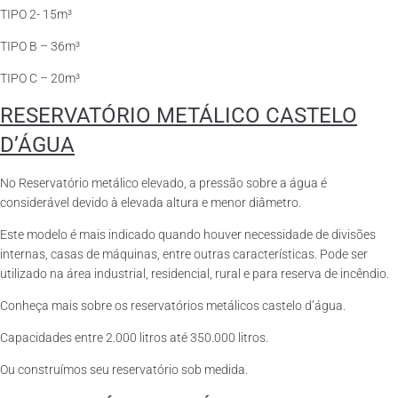
TIPO 2- 15m³
TIPO B – 36m³
TIPO C – 20m³
RESERVATÓRIO METÁLICO CASTELO
D’ÁGUA
No Reservatório metálico elevado, a pressão sobre a água é
considerável devido à elevada altura e menor diâmetro.
Este modelo é mais indicado quando houver necessidade de divisões
internas, casas de máquinas, entre outras características. Pode ser
utilizado na área industrial, residencial, rural e para reserva de incêndio.
Conheça mais sobre os reservatórios metálicos castelo d’água.
Capacidades entre 2.000 litros até 350.000 litros.
Ou construímos seu reservatório sob medida.