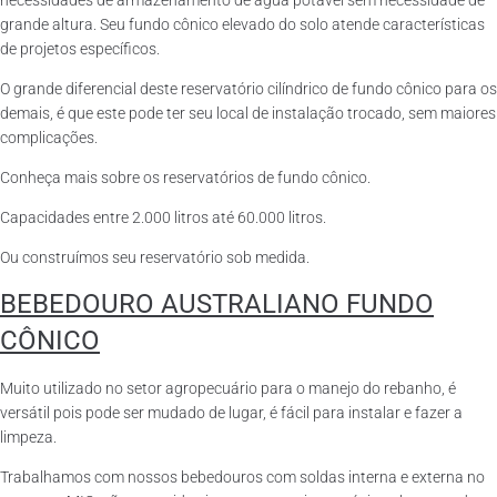
necessidades de armazenamento de água potável sem necessidade de
grande altura. Seu fundo cônico elevado do solo atende características
de projetos específicos.
O grande diferencial deste reservatório cilíndrico de fundo cônico para os
demais, é que este pode ter seu local de instalação trocado, sem maiores
complicações.
Conheça mais sobre os reservatórios de fundo cônico.
Capacidades entre 2.000 litros até 60.000 litros.
Ou construímos seu reservatório sob medida.
BEBEDOURO AUSTRALIANO FUNDO
CÔNICO
Muito utilizado no setor agropecuário para o manejo do rebanho, é
versátil pois pode ser mudado de lugar, é fácil para instalar e fazer a
limpeza.
Trabalhamos com nossos bebedouros com soldas interna e externa no