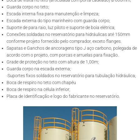
Boca de visita no teto (articulada com porta cadeado) Ø 600mm;
Guarda corpo no teto;
Escada interna fixa para manutenção e limpeza;
Escada externa do tipo marinheiro com guarda corpo;
Suporte de para raio, luz piloto e suporte de boia elétrica;
Conexões soldadas no reservatório para hidráulicas até 150mm
conforme projeto fornecido pelo comprador, exceto flanges.
Sapatas e Ganchos de ancoragens tipo J aço carbono, polegada de
acordo com o projeto, com porcas e arruelas para fixação.
Grade de proteção no teto com altura de 1,00m;
Guarda corpo na escada externa;
·Suportes fixos soldados no reservatório para tubulação hidráulica;
Boca de respiro no teto com chapéu
Boca de respiro na célula inferior;
Placa de Identificação e logo do fabricante no reservatório.