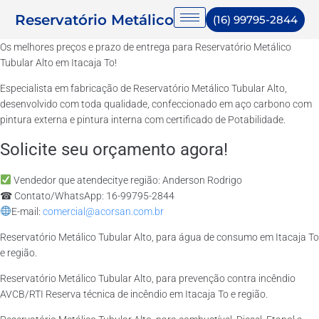
Reservatório Metálico
(16) 99795-2844
Os melhores preços e prazo de entrega para Reservatório Metálico
Tubular Alto em Itacaja To!
Especialista em fabricação de Reservatório Metálico Tubular Alto,
desenvolvido com toda qualidade, confeccionado em aço carbono com
pintura externa e pintura interna com certificado de Potabilidade.
Solicite seu orçamento agora!
Vendedor que atendecitye região: Anderson Rodrigo
☎ Contato/WhatsApp: 16-99795-2844
E-mail:
comercial@acorsan.com.br
Reservatório Metálico Tubular Alto, para água de consumo em Itacaja To
e região.
Reservatório Metálico Tubular Alto, para prevenção contra incêndio
AVCB/RTI Reserva técnica de incêndio em Itacaja To e região.