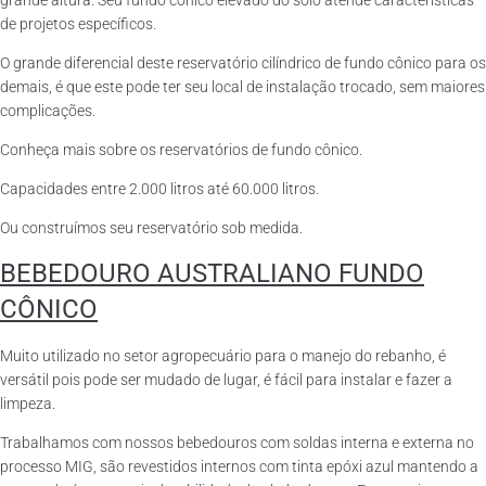
grande altura. Seu fundo cônico elevado do solo atende características
de projetos específicos.
O grande diferencial deste reservatório cilíndrico de fundo cônico para os
demais, é que este pode ter seu local de instalação trocado, sem maiores
complicações.
Conheça mais sobre os reservatórios de fundo cônico.
Capacidades entre 2.000 litros até 60.000 litros.
Ou construímos seu reservatório sob medida.
BEBEDOURO AUSTRALIANO FUNDO
CÔNICO
Muito utilizado no setor agropecuário para o manejo do rebanho, é
versátil pois pode ser mudado de lugar, é fácil para instalar e fazer a
limpeza.
Trabalhamos com nossos bebedouros com soldas interna e externa no
processo MIG, são revestidos internos com tinta epóxi azul mantendo a