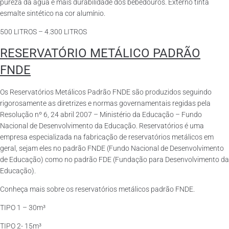
pureza da água e mais durabilidade dos bebedouros. Externo tinta
esmalte sintético na cor alumínio.
500 LITROS – 4.300 LITROS
RESERVATÓRIO METÁLICO PADRÃO
FNDE
Os Reservatórios Metálicos Padrão FNDE são produzidos seguindo
rigorosamente as diretrizes e normas governamentais regidas pela
Resolução nº 6, 24 abril 2007 – Ministério da Educação – Fundo
Nacional de Desenvolvimento da Educação. Reservatórios é uma
empresa especializada na fabricação de reservatórios metálicos em
geral, sejam eles no padrão FNDE (Fundo Nacional de Desenvolvimento
de Educação) como no padrão FDE (Fundação para Desenvolvimento da
Educação).
Conheça mais sobre os reservatórios metálicos padrão FNDE.
TIPO 1 – 30m³
TIPO 2- 15m³