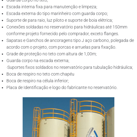
Guarda corpo no teto;
Escada interna fixa para manutenção e limpeza;
Escada externa do tipo marinheiro com guarda corpo;
Suporte de para raio, luz piloto e suporte de boia elétrica;
Conexões soldadas no reservatório para hidráulicas até 150mm
conforme projeto fornecido pelo comprador, exceto flanges.
Sapatas e Ganchos de ancoragens tipo J aço carbono, polegada de
acordo com o projeto, com porcas e arruelas para fixação.
Grade de proteção no teto com altura de 1,00m;
Guarda corpo na escada externa;
·Suportes fixos soldados no reservatório para tubulação hidráulica;
Boca de respiro no teto com chapéu
Boca de respiro na célula inferior;
Placa de Identificação e logo do fabricante no reservatório.