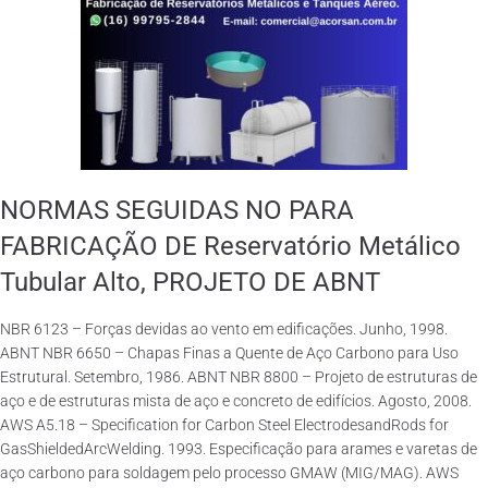
NORMAS SEGUIDAS NO PARA
FABRICAÇÃO DE Reservatório Metálico
Tubular Alto, PROJETO DE ABNT
NBR 6123 – Forças devidas ao vento em edificações. Junho, 1998.
ABNT NBR 6650 – Chapas Finas a Quente de Aço Carbono para Uso
Estrutural. Setembro, 1986. ABNT NBR 8800 – Projeto de estruturas de
aço e de estruturas mista de aço e concreto de edifícios. Agosto, 2008.
AWS A5.18 – Specification for Carbon Steel ElectrodesandRods for
GasShieldedArcWelding. 1993. Especificação para arames e varetas de
aço carbono para soldagem pelo processo GMAW (MIG/MAG). AWS