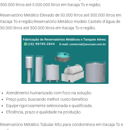
300.000 litros até 5.000.000 litros em Itacaja To e região;
Reservatório Metálico Elevado de 50.000 litros até 300.000 litros em
Itacaja To e região;Reservatório Metálico modelo Castelo d’água de
30.000 litros até 300.000 litros em Itacaja To e região;
Atendimento humanizado com foco na solução.
Preço justo, buscando melhor custo-benefício.
Equipe rigorosamente selecionada e qualificada.
Eficiência, prazo e qualidade na produção.
Reservatório Metálico Tubular Alto para condomínios em Itacaja To e