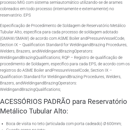
processo MIG com sistema semiautomático utilizando-se de arames
cobreados em todo processo (internamente e externamente) no
reservatório. EPS
Especificação de Procedimento de Soldagem de Reservatório Metálico
Tubular Alto, específica para cada processo de soldagem adotado
(GMAW/SMAW) de acordo com ASME Boiler andPressureVesselCode,
Section IX – Qualification Standard for WeldingandBrazing Procedures,
Welders, Brazers, andWeldingandBrazingOperators:
WeldingandBrazingQualifications; RQP – Registro de qualificação de
procedimento de Soldagem, específico para cada EPS, de acordo com os
registros do ASME Boiler andPressureVesselCode, Section IX –
Qualification Standard for WeldingandBrazing Procedures, Welders,
Brazers, andWeldingandBrazingOperators:
WeldingandBrazingQualifications;
ACESSÓRIOS PADRÃO para Reservatório
Metálico Tubular Alto:
Boca de visita no teto (articulada com porta cadeado) Ø 600mm;