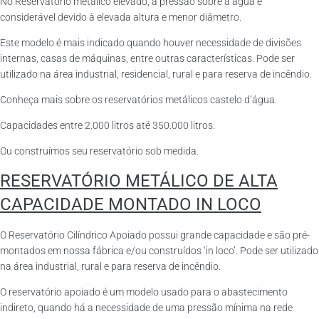
No Reservatório metálico elevado, a pressão sobre a água é
considerável devido à elevada altura e menor diâmetro.
Este modelo é mais indicado quando houver necessidade de divisões
internas, casas de máquinas, entre outras características. Pode ser
utilizado na área industrial, residencial, rural e para reserva de incêndio.
Conheça mais sobre os reservatórios metálicos castelo d’água.
Capacidades entre 2.000 litros até 350.000 litros.
Ou construímos seu reservatório sob medida.
RESERVATÓRIO METÁLICO DE ALTA
CAPACIDADE MONTADO IN LOCO
O Reservatório Cilíndrico Apoiado possui grande capacidade e são pré-
montados em nossa fábrica e/ou construídos ‘in loco’. Pode ser utilizado
na área industrial, rural e para reserva de incêndio.
O reservatório apoiado é um modelo usado para o abastecimento
indireto, quando há a necessidade de uma pressão mínima na rede