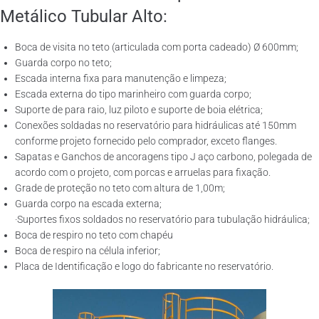
Metálico Tubular Alto:
Boca de visita no teto (articulada com porta cadeado) Ø 600mm;
Guarda corpo no teto;
Escada interna fixa para manutenção e limpeza;
Escada externa do tipo marinheiro com guarda corpo;
Suporte de para raio, luz piloto e suporte de boia elétrica;
Conexões soldadas no reservatório para hidráulicas até 150mm
conforme projeto fornecido pelo comprador, exceto flanges.
Sapatas e Ganchos de ancoragens tipo J aço carbono, polegada de
acordo com o projeto, com porcas e arruelas para fixação.
Grade de proteção no teto com altura de 1,00m;
Guarda corpo na escada externa;
·Suportes fixos soldados no reservatório para tubulação hidráulica;
Boca de respiro no teto com chapéu
Boca de respiro na célula inferior;
Placa de Identificação e logo do fabricante no reservatório.