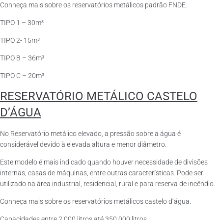
Conheça mais sobre os reservatórios metálicos padrão FNDE.
TIPO 1 – 30m³
TIPO 2- 15m³
TIPO B – 36m³
TIPO C – 20m³
RESERVATÓRIO METÁLICO CASTELO
D’ÁGUA
No Reservatório metálico elevado, a pressão sobre a água é
considerável devido à elevada altura e menor diâmetro.
Este modelo é mais indicado quando houver necessidade de divisões
internas, casas de máquinas, entre outras características. Pode ser
utilizado na área industrial, residencial, rural e para reserva de incêndio.
Conheça mais sobre os reservatórios metálicos castelo d’água.
Capacidades entre 2.000 litros até 350.000 litros.