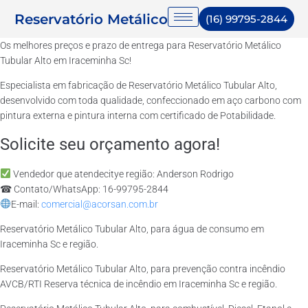
Reservatório Metálico
(16) 99795-2844
Os melhores preços e prazo de entrega para Reservatório Metálico
Tubular Alto em Iraceminha Sc!
Especialista em fabricação de Reservatório Metálico Tubular Alto,
desenvolvido com toda qualidade, confeccionado em aço carbono com
pintura externa e pintura interna com certificado de Potabilidade.
Solicite seu orçamento agora!
Vendedor que atendecitye região: Anderson Rodrigo
☎ Contato/WhatsApp: 16-99795-2844
E-mail:
comercial@acorsan.com.br
Reservatório Metálico Tubular Alto, para água de consumo em
Iraceminha Sc e região.
Reservatório Metálico Tubular Alto, para prevenção contra incêndio
AVCB/RTI Reserva técnica de incêndio em Iraceminha Sc e região.