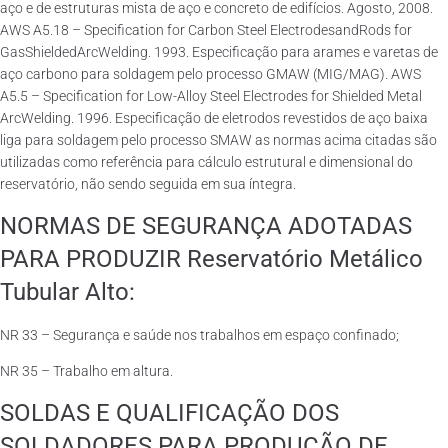
aço e de estruturas mista de aço e concreto de edifícios. Agosto, 2008.
AWS A5.18 – Specification for Carbon Steel ElectrodesandRods for
GasShieldedArcWelding. 1993. Especificação para arames e varetas de
aço carbono para soldagem pelo processo GMAW (MIG/MAG). AWS
A5.5 – Specification for Low-Alloy Steel Electrodes for Shielded Metal
ArcWelding. 1996. Especificação de eletrodos revestidos de aço baixa
liga para soldagem pelo processo SMAW as normas acima citadas são
utilizadas como referência para cálculo estrutural e dimensional do
reservatório, não sendo seguida em sua íntegra.
NORMAS DE SEGURANÇA ADOTADAS
PARA PRODUZIR Reservatório Metálico
Tubular Alto:
NR 33 – Segurança e saúde nos trabalhos em espaço confinado;
NR 35 – Trabalho em altura.
SOLDAS E QUALIFICAÇÃO DOS
SOLDADORES PARA PRODUÇÃO DE