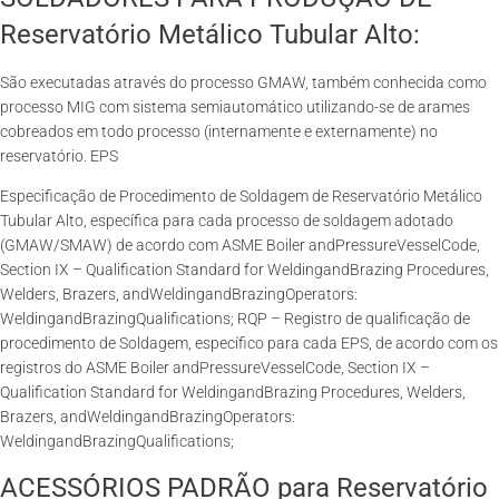
Reservatório Metálico Tubular Alto:
São executadas através do processo GMAW, também conhecida como
processo MIG com sistema semiautomático utilizando-se de arames
cobreados em todo processo (internamente e externamente) no
reservatório. EPS
Especificação de Procedimento de Soldagem de Reservatório Metálico
Tubular Alto, específica para cada processo de soldagem adotado
(GMAW/SMAW) de acordo com ASME Boiler andPressureVesselCode,
Section IX – Qualification Standard for WeldingandBrazing Procedures,
Welders, Brazers, andWeldingandBrazingOperators:
WeldingandBrazingQualifications; RQP – Registro de qualificação de
procedimento de Soldagem, específico para cada EPS, de acordo com os
registros do ASME Boiler andPressureVesselCode, Section IX –
Qualification Standard for WeldingandBrazing Procedures, Welders,
Brazers, andWeldingandBrazingOperators:
WeldingandBrazingQualifications;
ACESSÓRIOS PADRÃO para Reservatório