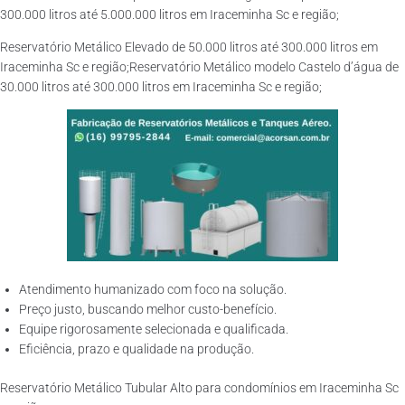
300.000 litros até 5.000.000 litros em Iraceminha Sc e região;
Reservatório Metálico Elevado de 50.000 litros até 300.000 litros em
Iraceminha Sc e região;Reservatório Metálico modelo Castelo d’água de
30.000 litros até 300.000 litros em Iraceminha Sc e região;
Atendimento humanizado com foco na solução.
Preço justo, buscando melhor custo-benefício.
Equipe rigorosamente selecionada e qualificada.
Eficiência, prazo e qualidade na produção.
Reservatório Metálico Tubular Alto para condomínios em Iraceminha Sc