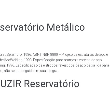
rvatório Metálico
al. Setembro, 1986. ABNT NBR 8800 – Projeto de estruturas de aço e
ldedArcWelding. 1993. Especificação para arames e varetas de aço
. 1996. Especificação de eletrodos revestidos de aço baixa liga para
o, não sendo seguida em sua íntegra.
IR Reservatório