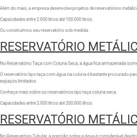
Além do mais, a empresa desenvolve projetos de reservatórios metálico
Capacidades entre 2.000 litros até 100.000 litros.
Ou construímos seu reservatório sob medida.
RESERVATÓRIO METÁLI
No Reservatório Taça com Coluna Seca, a água fica armazenada somente n
O reservatório tipo taça com água na coluna é bastante procurado para 
espaços limitados.
Conheça mais sobre os reservatórios tipo taça coluna seca.
Capacidades entre 2.000 litros até 200.000 litros.
RESERVATÓRIO METÁLI
No Reservatório Tubular, a pressão sobre a água é considerável devido