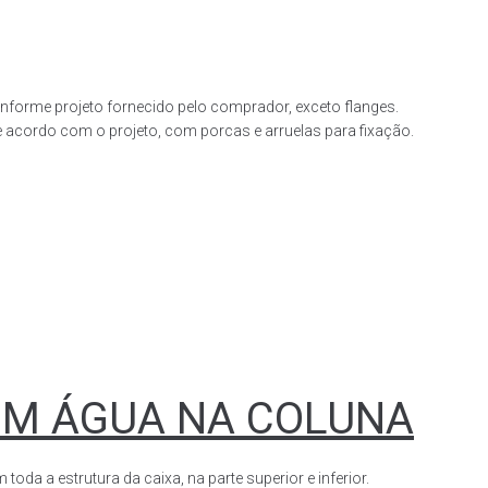
forme projeto fornecido pelo comprador, exceto flanges.
acordo com o projeto, com porcas e arruelas para fixação.
OM ÁGUA NA COLUNA
a a estrutura da caixa, na parte superior e inferior.