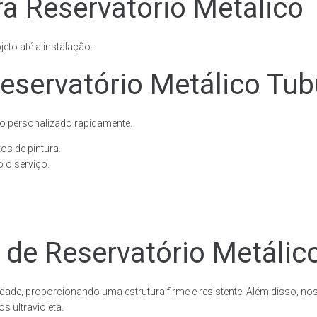
a Reservatório Metálico T
eto até a instalação.
servatório Metálico Tubu
o personalizado rapidamente.
os de pintura.
 o serviço.
 de Reservatório Metálico
dade, proporcionando uma estrutura firme e resistente. Além disso, no
 ultravioleta.