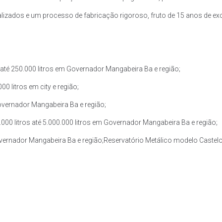
zados e um processo de fabricação rigoroso, fruto de 15 anos de exce
até 250.000 litros em Governador Mangabeira Ba e região;
0 litros em city e região;
Governador Mangabeira Ba e região;
00 litros até 5.000.000 litros em Governador Mangabeira Ba e região;
Governador Mangabeira Ba e região;Reservatório Metálico modelo Castelo