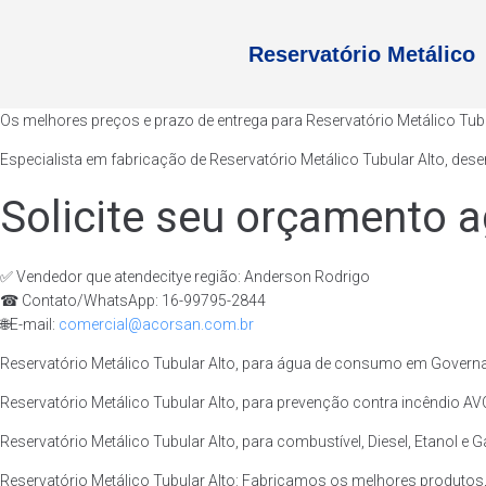
Reservatório Metálico
Os melhores preços e prazo de entrega para Reservatório Metálico Tu
Especialista em fabricação de Reservatório Metálico Tubular Alto, des
Solicite seu orçamento a
✅ Vendedor que atendecitye região: Anderson Rodrigo
☎ Contato/WhatsApp: 16-99795-2844
🌐E-mail:
comercial@acorsan.com.br
Reservatório Metálico Tubular Alto, para água de consumo em Governa
Reservatório Metálico Tubular Alto, para prevenção contra incêndio A
Reservatório Metálico Tubular Alto, para combustível, Diesel, Etanol e
Reservatório Metálico Tubular Alto: Fabricamos os melhores produto