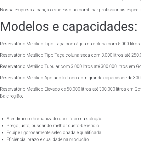
Nossa empresa alcança o sucesso ao combinar profissionais especiali
Modelos e capacidades:
Reservatório Metálico Tipo Taça com água na coluna com 5.000 litros 
Reservatório Metálico Tipo Taça coluna seca com 3.000 litros até 250.00
Reservatório Metálico Tubular com 3.000 litros até 300.000 litros em 
Reservatório Metálico Apoiado In Loco com grande capacidade de 300.0
Reservatório Metálico Elevado de 50.000 litros até 300.000 litros em 
Ba e região;
Atendimento humanizado com foco na solução.
Preço justo, buscando melhor custo-benefício.
Equipe rigorosamente selecionada e qualificada.
Eficiência, prazo e qualidade na produção.