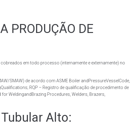
RA PRODUÇÃO DE
obreados em todo processo (internamente e externamente) no
o (GMAW/SMAW) de acordo com ASME Boiler andPressureVesselCode,
ualifications; RQP – Registro de qualificação de procedimento de
 for WeldingandBrazing Procedures, Welders, Brazers,
ubular Alto: