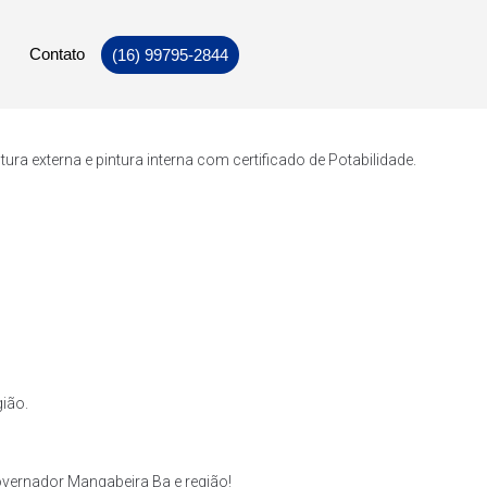
Contato
(16) 99795-2844
a externa e pintura interna com certificado de Potabilidade.
ião.
vernador Mangabeira Ba e região!