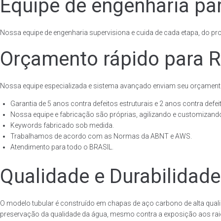
Equipe de engenharia par
Nossa equipe de engenharia supervisiona e cuida de cada etapa, do proj
Orçamento rápido para Re
Nossa equipe especializada e sistema avançado enviam seu orçament
Garantia de 5 anos contra defeitos estruturais e 2 anos contra defeit
Nossa equipe e fabricação são próprias, agilizando e customizando
Keywords fabricado sob medida.
Trabalhamos de acordo com as Normas da ABNT e AWS.
Atendimento para todo o BRASIL.
Qualidade e Durabilidade
O modelo tubular é construído em chapas de aço carbono de alta quali
preservação da qualidade da água, mesmo contra a exposição aos raios