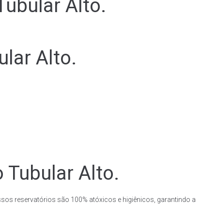
ubular Alto.
lar Alto.
 Tubular Alto.
ssos reservatórios são 100% atóxicos e higiênicos, garantindo a