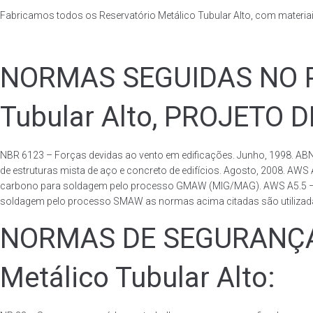
Fabricamos todos os Reservatório Metálico Tubular Alto, com materi
NORMAS SEGUIDAS NO PA
Tubular Alto, PROJETO 
NBR 6123 – Forças devidas ao vento em edificações. Junho, 1998. ABN
de estruturas mista de aço e concreto de edifícios. Agosto, 2008. AWS
carbono para soldagem pelo processo GMAW (MIG/MAG). AWS A5.5 – Speci
soldagem pelo processo SMAW as normas acima citadas são utilizadas 
NORMAS DE SEGURANÇA 
Metálico Tubular Alto: