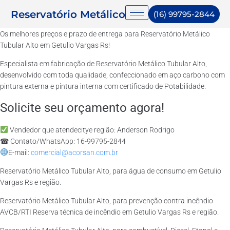
Reservatório Metálico
(16) 99795-2844
Os melhores preços e prazo de entrega para Reservatório Metálico
Tubular Alto em Getulio Vargas Rs!
Especialista em fabricação de Reservatório Metálico Tubular Alto,
desenvolvido com toda qualidade, confeccionado em aço carbono com
pintura externa e pintura interna com certificado de Potabilidade.
Solicite seu orçamento agora!
Vendedor que atendecitye região: Anderson Rodrigo
☎ Contato/WhatsApp: 16-99795-2844
E-mail:
comercial@acorsan.com.br
Reservatório Metálico Tubular Alto, para água de consumo em Getulio
Vargas Rs e região.
Reservatório Metálico Tubular Alto, para prevenção contra incêndio
AVCB/RTI Reserva técnica de incêndio em Getulio Vargas Rs e região.