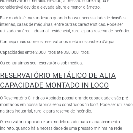
No Reservatório metálico elevado, a pressão sobre a água é
considerável devido à elevada altura e menor diâmetro.
Este modelo é mais indicado quando houver necessidade de divisões
internas, casas de máquinas, entre outras características. Pode ser
utilizado na área industrial, residencial, rural e para reserva de incêndio.
Conheça mais sobre os reservatórios metálicos castelo d’água.
Capacidades entre 2.000 litros até 350.000 litros.
Ou construímos seu reservatório sob medida.
RESERVATÓRIO METÁLICO DE ALTA
CAPACIDADE MONTADO IN LOCO
O Reservatório Cilíndrico Apoiado possui grande capacidade e são pré-
montados em nossa fábrica e/ou construídos ‘in loco’. Pode ser utilizado
na área industrial, rural e para reserva de incêndio.
O reservatório apoiado é um modelo usado para o abastecimento
indireto, quando há a necessidade de uma pressão mínima na rede