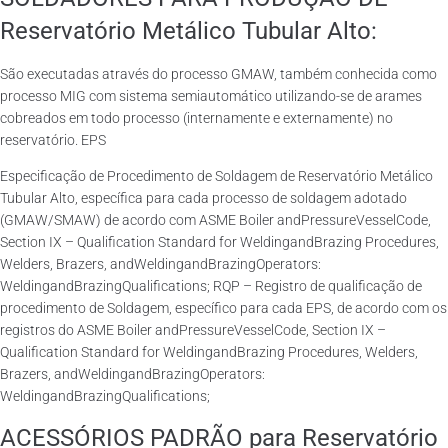
Reservatório Metálico Tubular Alto:
São executadas através do processo GMAW, também conhecida como
processo MIG com sistema semiautomático utilizando-se de arames
cobreados em todo processo (internamente e externamente) no
reservatório. EPS
Especificação de Procedimento de Soldagem de Reservatório Metálico
Tubular Alto, específica para cada processo de soldagem adotado
(GMAW/SMAW) de acordo com ASME Boiler andPressureVesselCode,
Section IX – Qualification Standard for WeldingandBrazing Procedures,
Welders, Brazers, andWeldingandBrazingOperators:
WeldingandBrazingQualifications; RQP – Registro de qualificação de
procedimento de Soldagem, específico para cada EPS, de acordo com os
registros do ASME Boiler andPressureVesselCode, Section IX –
Qualification Standard for WeldingandBrazing Procedures, Welders,
Brazers, andWeldingandBrazingOperators:
WeldingandBrazingQualifications;
ACESSÓRIOS PADRÃO para Reservatório