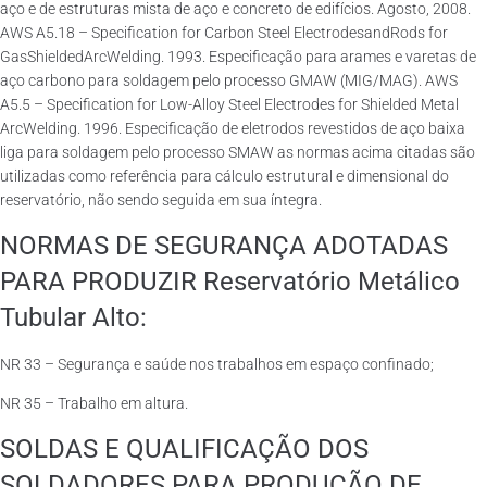
aço e de estruturas mista de aço e concreto de edifícios. Agosto, 2008.
AWS A5.18 – Specification for Carbon Steel ElectrodesandRods for
GasShieldedArcWelding. 1993. Especificação para arames e varetas de
aço carbono para soldagem pelo processo GMAW (MIG/MAG). AWS
A5.5 – Specification for Low-Alloy Steel Electrodes for Shielded Metal
ArcWelding. 1996. Especificação de eletrodos revestidos de aço baixa
liga para soldagem pelo processo SMAW as normas acima citadas são
utilizadas como referência para cálculo estrutural e dimensional do
reservatório, não sendo seguida em sua íntegra.
NORMAS DE SEGURANÇA ADOTADAS
PARA PRODUZIR Reservatório Metálico
Tubular Alto:
NR 33 – Segurança e saúde nos trabalhos em espaço confinado;
NR 35 – Trabalho em altura.
SOLDAS E QUALIFICAÇÃO DOS
SOLDADORES PARA PRODUÇÃO DE