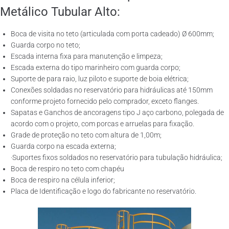
Metálico Tubular Alto:
Boca de visita no teto (articulada com porta cadeado) Ø 600mm;
Guarda corpo no teto;
Escada interna fixa para manutenção e limpeza;
Escada externa do tipo marinheiro com guarda corpo;
Suporte de para raio, luz piloto e suporte de boia elétrica;
Conexões soldadas no reservatório para hidráulicas até 150mm
conforme projeto fornecido pelo comprador, exceto flanges.
Sapatas e Ganchos de ancoragens tipo J aço carbono, polegada de
acordo com o projeto, com porcas e arruelas para fixação.
Grade de proteção no teto com altura de 1,00m;
Guarda corpo na escada externa;
·Suportes fixos soldados no reservatório para tubulação hidráulica;
Boca de respiro no teto com chapéu
Boca de respiro na célula inferior;
Placa de Identificação e logo do fabricante no reservatório.