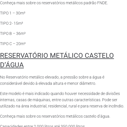
Conheça mais sobre os reservatórios metálicos padrão FNDE.
TIPO 1 – 30m³
TIPO 2- 15m³
TIPO B – 36m³
TIPO C – 20m³
RESERVATÓRIO METÁLICO CASTELO
D’ÁGUA
No Reservatório metálico elevado, a pressão sobre a água é
considerável devido à elevada altura e menor diâmetro.
Este modelo é mais indicado quando houver necessidade de divisões
internas, casas de máquinas, entre outras características. Pode ser
utilizado na área industrial, residencial, rural e para reserva de incêndio.
Conheça mais sobre os reservatórios metálicos castelo d’água.
Capacidades entre 2.000 litros até 350.000 litros.