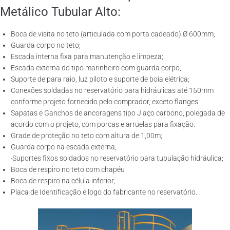
Metálico Tubular Alto:
Boca de visita no teto (articulada com porta cadeado) Ø 600mm;
Guarda corpo no teto;
Escada interna fixa para manutenção e limpeza;
Escada externa do tipo marinheiro com guarda corpo;
Suporte de para raio, luz piloto e suporte de boia elétrica;
Conexões soldadas no reservatório para hidráulicas até 150mm
conforme projeto fornecido pelo comprador, exceto flanges.
Sapatas e Ganchos de ancoragens tipo J aço carbono, polegada de
acordo com o projeto, com porcas e arruelas para fixação.
Grade de proteção no teto com altura de 1,00m;
Guarda corpo na escada externa;
·Suportes fixos soldados no reservatório para tubulação hidráulica;
Boca de respiro no teto com chapéu
Boca de respiro na célula inferior;
Placa de Identificação e logo do fabricante no reservatório.