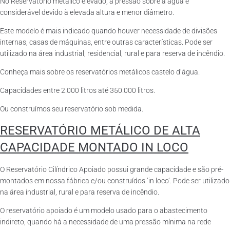
No Reservatório metálico elevado, a pressão sobre a água é
considerável devido à elevada altura e menor diâmetro.
Este modelo é mais indicado quando houver necessidade de divisões
internas, casas de máquinas, entre outras características. Pode ser
utilizado na área industrial, residencial, rural e para reserva de incêndio.
Conheça mais sobre os reservatórios metálicos castelo d’água.
Capacidades entre 2.000 litros até 350.000 litros.
Ou construímos seu reservatório sob medida.
RESERVATÓRIO METÁLICO DE ALTA
CAPACIDADE MONTADO IN LOCO
O Reservatório Cilíndrico Apoiado possui grande capacidade e são pré-
montados em nossa fábrica e/ou construídos ‘in loco’. Pode ser utilizado
na área industrial, rural e para reserva de incêndio.
O reservatório apoiado é um modelo usado para o abastecimento
indireto, quando há a necessidade de uma pressão mínima na rede