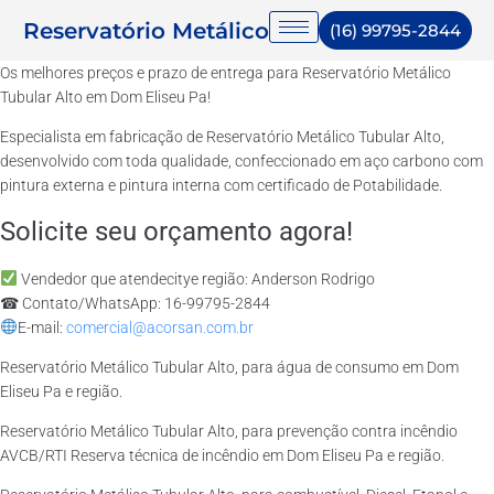
Reservatório Metálico
(16) 99795-2844
Os melhores preços e prazo de entrega para Reservatório Metálico
Tubular Alto em Dom Eliseu Pa!
Especialista em fabricação de Reservatório Metálico Tubular Alto,
desenvolvido com toda qualidade, confeccionado em aço carbono com
pintura externa e pintura interna com certificado de Potabilidade.
Solicite seu orçamento agora!
Vendedor que atendecitye região: Anderson Rodrigo
☎ Contato/WhatsApp: 16-99795-2844
E-mail:
comercial@acorsan.com.br
Reservatório Metálico Tubular Alto, para água de consumo em Dom
Eliseu Pa e região.
Reservatório Metálico Tubular Alto, para prevenção contra incêndio
AVCB/RTI Reserva técnica de incêndio em Dom Eliseu Pa e região.