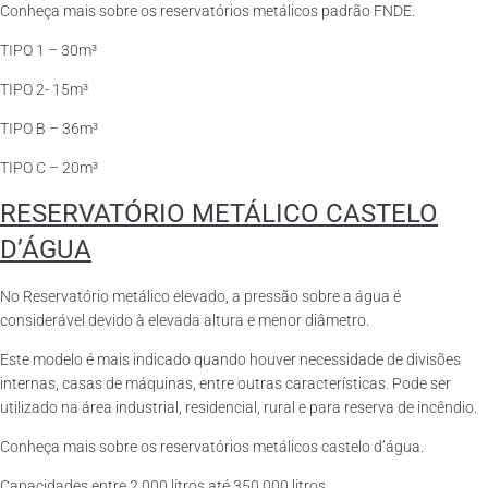
Conheça mais sobre os reservatórios metálicos padrão FNDE.
TIPO 1 – 30m³
TIPO 2- 15m³
TIPO B – 36m³
TIPO C – 20m³
RESERVATÓRIO METÁLICO CASTELO
D’ÁGUA
No Reservatório metálico elevado, a pressão sobre a água é
considerável devido à elevada altura e menor diâmetro.
Este modelo é mais indicado quando houver necessidade de divisões
internas, casas de máquinas, entre outras características. Pode ser
utilizado na área industrial, residencial, rural e para reserva de incêndio.
Conheça mais sobre os reservatórios metálicos castelo d’água.
Capacidades entre 2.000 litros até 350.000 litros.