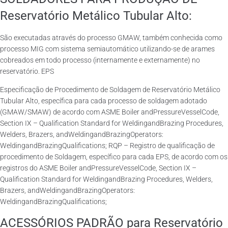
Reservatório Metálico Tubular Alto:
São executadas através do processo GMAW, também conhecida como
processo MIG com sistema semiautomático utilizando-se de arames
cobreados em todo processo (internamente e externamente) no
reservatório. EPS
Especificação de Procedimento de Soldagem de Reservatório Metálico
Tubular Alto, específica para cada processo de soldagem adotado
(GMAW/SMAW) de acordo com ASME Boiler andPressureVesselCode,
Section IX – Qualification Standard for WeldingandBrazing Procedures,
Welders, Brazers, andWeldingandBrazingOperators:
WeldingandBrazingQualifications; RQP – Registro de qualificação de
procedimento de Soldagem, específico para cada EPS, de acordo com os
registros do ASME Boiler andPressureVesselCode, Section IX –
Qualification Standard for WeldingandBrazing Procedures, Welders,
Brazers, andWeldingandBrazingOperators:
WeldingandBrazingQualifications;
ACESSÓRIOS PADRÃO para Reservatório