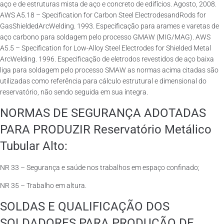
aço e de estruturas mista de aço e concreto de edifícios. Agosto, 2008.
AWS A5.18 – Specification for Carbon Steel ElectrodesandRods for
GasShieldedArcWelding. 1993. Especificação para arames e varetas de
aço carbono para soldagem pelo processo GMAW (MIG/MAG). AWS
A5.5 – Specification for Low-Alloy Steel Electrodes for Shielded Metal
ArcWelding. 1996. Especificação de eletrodos revestidos de aço baixa
liga para soldagem pelo processo SMAW as normas acima citadas são
utilizadas como referência para cálculo estrutural e dimensional do
reservatório, não sendo seguida em sua íntegra.
NORMAS DE SEGURANÇA ADOTADAS
PARA PRODUZIR Reservatório Metálico
Tubular Alto:
NR 33 – Segurança e saúde nos trabalhos em espaço confinado;
NR 35 – Trabalho em altura.
SOLDAS E QUALIFICAÇÃO DOS
SOLDADORES PARA PRODUÇÃO DE