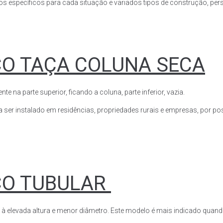
s específicos para cada situação e variados tipos de construção, perso
CO TAÇA COLUNA SECA
a parte superior, ficando a coluna, parte inferior, vazia.
ser instalado em residências, propriedades rurais e empresas, por poss
CO TUBULAR
 à elevada altura e menor diâmetro. Este modelo é mais indicado quand