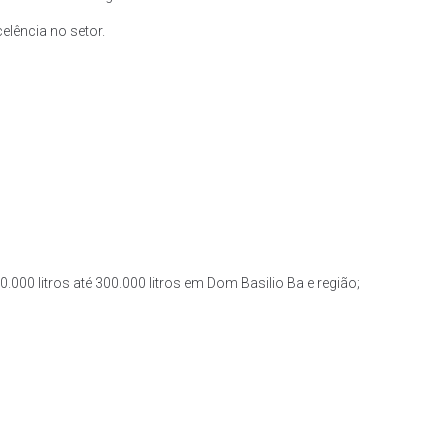
lência no setor.
.000 litros até 300.000 litros em Dom Basilio Ba e região;