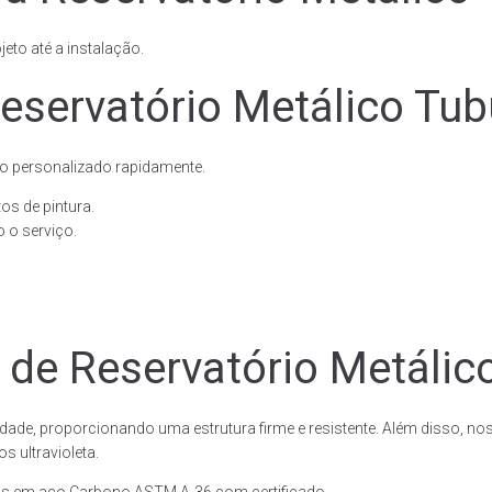
eto até a instalação.
servatório Metálico Tubu
o personalizado rapidamente.
os de pintura.
 o serviço.
 de Reservatório Metálico
dade, proporcionando uma estrutura firme e resistente. Além disso, no
 ultravioleta.