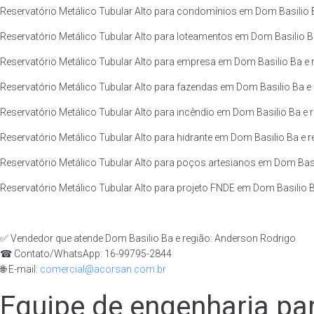
Reservatório Metálico Tubular Alto para condomínios em Dom Basilio B
Reservatório Metálico Tubular Alto para loteamentos em Dom Basilio Ba
Reservatório Metálico Tubular Alto para empresa em Dom Basilio Ba e 
Reservatório Metálico Tubular Alto para fazendas em Dom Basilio Ba e 
Reservatório Metálico Tubular Alto para incêndio em Dom Basilio Ba e r
Reservatório Metálico Tubular Alto para hidrante em Dom Basilio Ba e r
Reservatório Metálico Tubular Alto para poços artesianos em Dom Basil
Reservatório Metálico Tubular Alto para projeto FNDE em Dom Basilio B
✅ Vendedor que atende Dom Basilio Ba e região: Anderson Rodrigo
☎ Contato/WhatsApp: 16-99795-2844
🌐 E-mail:
comercial@acorsan.com.br
Equipe de engenharia par