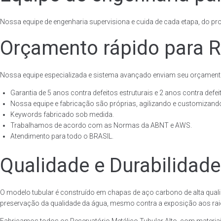
Nossa equipe de engenharia supervisiona e cuida de cada etapa, do proj
Orçamento rápido para Re
Nossa equipe especializada e sistema avançado enviam seu orçament
Garantia de 5 anos contra defeitos estruturais e 2 anos contra defeit
Nossa equipe e fabricação são próprias, agilizando e customizando
Keywords fabricado sob medida.
Trabalhamos de acordo com as Normas da ABNT e AWS.
Atendimento para todo o BRASIL.
Qualidade e Durabilidade
O modelo tubular é construído em chapas de aço carbono de alta quali
preservação da qualidade da água, mesmo contra a exposição aos raios