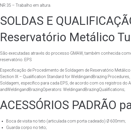
NR 35 – Trabalho em altura.
SOLDAS E QUALIFICAÇ
Reservatório Metálico Tu
São executadas através do processo GMAW, também conhecida como p
reservatório. EPS
Especificação de Procedimento de Soldagem de Reservatório Metáli
Section IX – Qualification Standard for WeldingandBrazing Procedures
Soldagem, específico para cada EPS, de acordo com os registros do AS
andWeldingandBrazingOperators: WeldingandBrazingQualifications;
ACESSÓRIOS PADRÃO para 
Boca de visita no teto (articulada com porta cadeado) Ø 600mm;
Guarda corpo no teto;