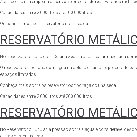
Além do mais, a empresa desenvolve projetos de reservatórios metálico
Capacidades entre 2.000 litros até 100.000 litros.
Ou construímos seu reservatório sob medida.
RESERVATÓRIO METÁLI
No Reservatório Taça com Coluna Seca, a água fica armazenada somente n
O reservatório tipo taça com água na coluna é bastante procurado para 
espaços limitados.
Conheça mais sobre os reservatórios tipo taça coluna seca.
Capacidades entre 2.000 litros até 200.000 litros.
RESERVATÓRIO METÁLI
No Reservatório Tubular, a pressão sobre a água é considerável devido
outras características.