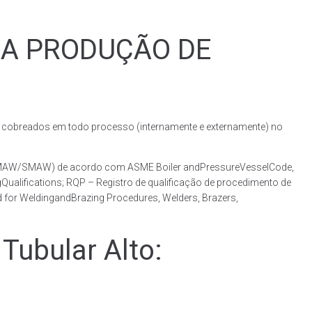
RA PRODUÇÃO DE
obreados em todo processo (internamente e externamente) no
o (GMAW/SMAW) de acordo com ASME Boiler andPressureVesselCode,
ualifications; RQP – Registro de qualificação de procedimento de
 for WeldingandBrazing Procedures, Welders, Brazers,
ubular Alto: