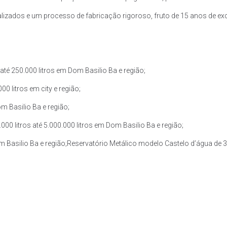
zados e um processo de fabricação rigoroso, fruto de 15 anos de exce
té 250.000 litros em Dom Basilio Ba e região;
0 litros em city e região;
m Basilio Ba e região;
0 litros até 5.000.000 litros em Dom Basilio Ba e região;
m Basilio Ba e região;Reservatório Metálico modelo Castelo d’água de 30