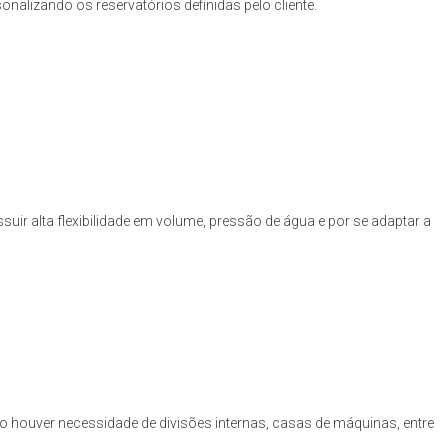
nalizando os reservatórios definidas pelo cliente.
uir alta flexibilidade em volume, pressão de água e por se adaptar a
o houver necessidade de divisões internas, casas de máquinas, entre