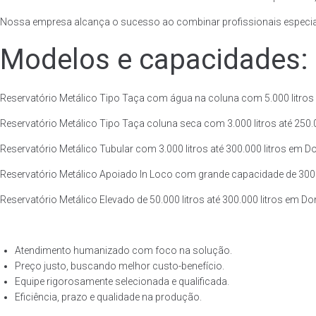
Nossa empresa alcança o sucesso ao combinar profissionais especiali
Modelos e capacidades:
Reservatório Metálico Tipo Taça com água na coluna com 5.000 litros a
Reservatório Metálico Tipo Taça coluna seca com 3.000 litros até 250.00
Reservatório Metálico Tubular com 3.000 litros até 300.000 litros em Do
Reservatório Metálico Apoiado In Loco com grande capacidade de 300.00
Reservatório Metálico Elevado de 50.000 litros até 300.000 litros em Do
Atendimento humanizado com foco na solução.
Preço justo, buscando melhor custo-benefício.
Equipe rigorosamente selecionada e qualificada.
Eficiência, prazo e qualidade na produção.