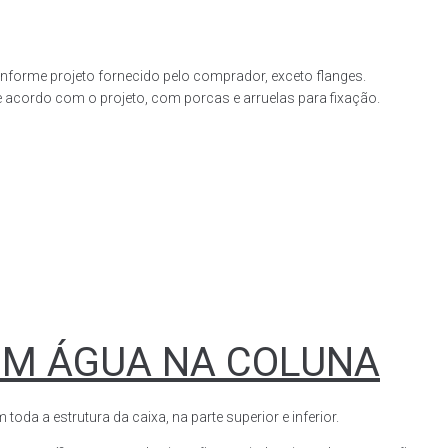
forme projeto fornecido pelo comprador, exceto flanges.
acordo com o projeto, com porcas e arruelas para fixação.
OM ÁGUA NA COLUNA
a a estrutura da caixa, na parte superior e inferior.