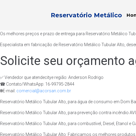
Reservatório Metálico
Ho
Os melhores preços e prazo de entrega para Reservatório Metálico Tub
Especialista em fabricação de Reservatório Metálico Tubular Alto, des
Solicite seu orçamento a
✅ Vendedor que atendecitye região: Anderson Rodrigo
☎ Contato/WhatsApp: 16-99795-2844
🌐E-mail:
comercial@acorsan.com.br
Reservatório Metálico Tubular Alto, para água de consumo em Dom Basi
Reservatório Metálico Tubular Alto, para prevenção contra incêndio AV
Reservatório Metálico Tubular Alto, para combustível, Diesel, Etanol e 
Reservatório Metálico Tubular Alto: Fabricamos os melhores produtos