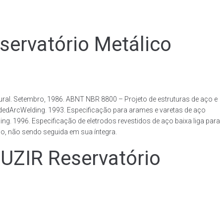
rvatório Metálico
al. Setembro, 1986. ABNT NBR 8800 – Projeto de estruturas de aço e
ldedArcWelding. 1993. Especificação para arames e varetas de aço
. 1996. Especificação de eletrodos revestidos de aço baixa liga para
o, não sendo seguida em sua íntegra.
IR Reservatório