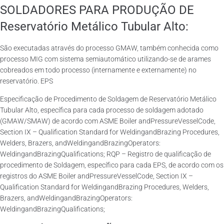
SOLDADORES PARA PRODUÇÃO DE
Reservatório Metálico Tubular Alto:
São executadas através do processo GMAW, também conhecida como
processo MIG com sistema semiautomático utilizando-se de arames
cobreados em todo processo (internamente e externamente) no
reservatório. EPS
Especificação de Procedimento de Soldagem de Reservatório Metálico
Tubular Alto, específica para cada processo de soldagem adotado
(GMAW/SMAW) de acordo com ASME Boiler andPressureVesselCode,
Section IX – Qualification Standard for WeldingandBrazing Procedures,
Welders, Brazers, andWeldingandBrazingOperators:
WeldingandBrazingQualifications; RQP – Registro de qualificação de
procedimento de Soldagem, específico para cada EPS, de acordo com os
registros do ASME Boiler andPressureVesselCode, Section IX –
Qualification Standard for WeldingandBrazing Procedures, Welders,
Brazers, andWeldingandBrazingOperators:
WeldingandBrazingQualifications;