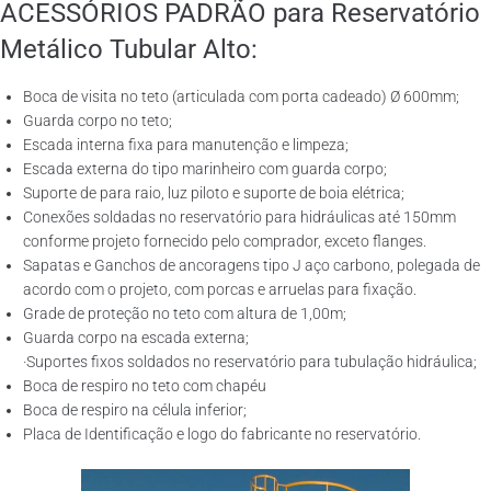
ACESSÓRIOS PADRÃO para Reservatório
Metálico Tubular Alto:
Boca de visita no teto (articulada com porta cadeado) Ø 600mm;
Guarda corpo no teto;
Escada interna fixa para manutenção e limpeza;
Escada externa do tipo marinheiro com guarda corpo;
Suporte de para raio, luz piloto e suporte de boia elétrica;
Conexões soldadas no reservatório para hidráulicas até 150mm
conforme projeto fornecido pelo comprador, exceto flanges.
Sapatas e Ganchos de ancoragens tipo J aço carbono, polegada de
acordo com o projeto, com porcas e arruelas para fixação.
Grade de proteção no teto com altura de 1,00m;
Guarda corpo na escada externa;
·Suportes fixos soldados no reservatório para tubulação hidráulica;
Boca de respiro no teto com chapéu
Boca de respiro na célula inferior;
Placa de Identificação e logo do fabricante no reservatório.