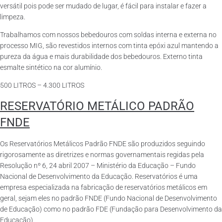
versátil pois pode ser mudado de lugar, é fácil para instalar e fazer a
limpeza.
Trabalhamos com nossos bebedouros com soldas interna e externa no
processo MIG, são revestidos internos com tinta epóxi azul mantendo a
pureza da água e mais durabilidade dos bebedouros. Externo tinta
esmalte sintético na cor alumínio.
500 LITROS – 4.300 LITROS
RESERVATÓRIO METÁLICO PADRÃO
FNDE
Os Reservatórios Metálicos Padrão FNDE são produzidos seguindo
rigorosamente as diretrizes e normas governamentais regidas pela
Resolução nº 6, 24 abril 2007 – Ministério da Educação – Fundo
Nacional de Desenvolvimento da Educação. Reservatórios é uma
empresa especializada na fabricação de reservatórios metálicos em
geral, sejam eles no padrão FNDE (Fundo Nacional de Desenvolvimento
de Educação) como no padrão FDE (Fundação para Desenvolvimento da
Educação).