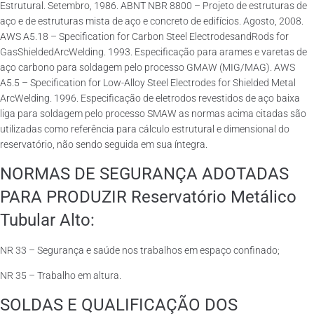
Estrutural. Setembro, 1986. ABNT NBR 8800 – Projeto de estruturas de
aço e de estruturas mista de aço e concreto de edifícios. Agosto, 2008.
AWS A5.18 – Specification for Carbon Steel ElectrodesandRods for
GasShieldedArcWelding. 1993. Especificação para arames e varetas de
aço carbono para soldagem pelo processo GMAW (MIG/MAG). AWS
A5.5 – Specification for Low-Alloy Steel Electrodes for Shielded Metal
ArcWelding. 1996. Especificação de eletrodos revestidos de aço baixa
liga para soldagem pelo processo SMAW as normas acima citadas são
utilizadas como referência para cálculo estrutural e dimensional do
reservatório, não sendo seguida em sua íntegra.
NORMAS DE SEGURANÇA ADOTADAS
PARA PRODUZIR Reservatório Metálico
Tubular Alto:
NR 33 – Segurança e saúde nos trabalhos em espaço confinado;
NR 35 – Trabalho em altura.
SOLDAS E QUALIFICAÇÃO DOS