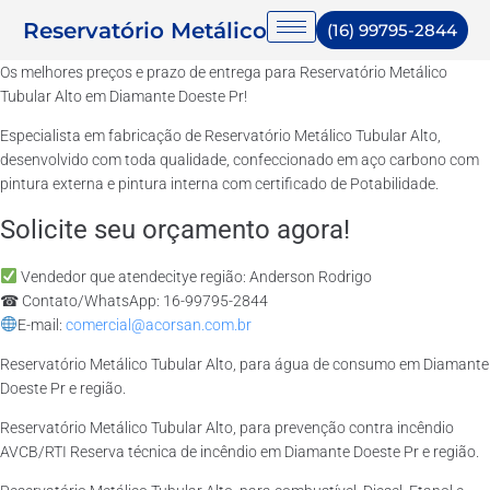
Reservatório Metálico
(16) 99795-2844
Os melhores preços e prazo de entrega para Reservatório Metálico
Tubular Alto em Diamante Doeste Pr!
Especialista em fabricação de Reservatório Metálico Tubular Alto,
desenvolvido com toda qualidade, confeccionado em aço carbono com
pintura externa e pintura interna com certificado de Potabilidade.
Solicite seu orçamento agora!
Vendedor que atendecitye região: Anderson Rodrigo
☎ Contato/WhatsApp: 16-99795-2844
E-mail:
comercial@acorsan.com.br
Reservatório Metálico Tubular Alto, para água de consumo em Diamante
Doeste Pr e região.
Reservatório Metálico Tubular Alto, para prevenção contra incêndio
AVCB/RTI Reserva técnica de incêndio em Diamante Doeste Pr e região.