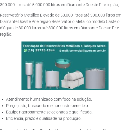
300.000 litros até 5.000.000 litros em Diamante Doeste Pr e região;
Reservatório Metálico Elevado de 50.000 litros até 300.000 litros em
Diamante Doeste Pr e região;Reservatório Metálico modelo Castelo
d’água de 30.000 litros até 300.000 litros em Diamante Doeste Pr e
região;
Atendimento humanizado com foco na solução.
Preço justo, buscando melhor custo-benefício.
Equipe rigorosamente selecionada e qualificada.
Eficiência, prazo e qualidade na produção.