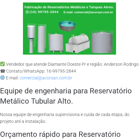
Vendedor que atende Diamante Doeste Pr e região: Anderson Rodrigo
☎ Contato/WhatsApp: 16-99795-2844
E-mail:
comercial@acorsan.com.br
Equipe de engenharia para Reservatório
Metálico Tubular Alto.
Nossa equipe de engenharia supervisiona e cuida de cada etapa, do
projeto até a instalação.
Orçamento rápido para Reservatório