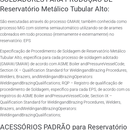
Reservatório Metálico Tubular Alto:
São executadas através do processo GMAW, também conhecida como
processo MIG com sistema semiautomático utilizando-se de arames
cobreados em todo processo (internamente e externamente) no
reservatório. EPS
Especificação de Procedimento de Soldagem de Reservatório Metálico
Tubular Alto, específica para cada processo de soldagem adotado
(GMAW/SMAW) de acordo com ASME Boiler andPressureVesselCode,
Section IX – Qualification Standard for WeldingandBrazing Procedures,
Welders, Brazers, andWeldingandBrazingOperators:
WeldingandBrazingQualifications; RQP – Registro de qualificação de
procedimento de Soldagem, específico para cada EPS, de acordo com os
registros do ASME Boiler andPressureVesselCode, Section IX –
Qualification Standard for WeldingandBrazing Procedures, Welders,
Brazers, andWeldingandBrazingOperators:
WeldingandBrazingQualifications;
ACESSÓRIOS PADRÃO para Reservatório