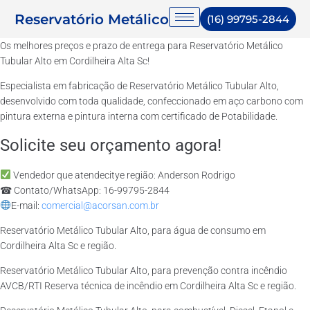
Reservatório Metálico
(16) 99795-2844
Os melhores preços e prazo de entrega para Reservatório Metálico
Tubular Alto em Cordilheira Alta Sc!
Especialista em fabricação de Reservatório Metálico Tubular Alto,
desenvolvido com toda qualidade, confeccionado em aço carbono com
pintura externa e pintura interna com certificado de Potabilidade.
Solicite seu orçamento agora!
Vendedor que atendecitye região: Anderson Rodrigo
☎ Contato/WhatsApp: 16-99795-2844
E-mail:
comercial@acorsan.com.br
Reservatório Metálico Tubular Alto, para água de consumo em
Cordilheira Alta Sc e região.
Reservatório Metálico Tubular Alto, para prevenção contra incêndio
AVCB/RTI Reserva técnica de incêndio em Cordilheira Alta Sc e região.