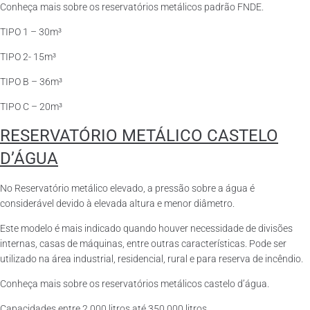
Conheça mais sobre os reservatórios metálicos padrão FNDE.
TIPO 1 – 30m³
TIPO 2- 15m³
TIPO B – 36m³
TIPO C – 20m³
RESERVATÓRIO METÁLICO CASTELO
D’ÁGUA
No Reservatório metálico elevado, a pressão sobre a água é
considerável devido à elevada altura e menor diâmetro.
Este modelo é mais indicado quando houver necessidade de divisões
internas, casas de máquinas, entre outras características. Pode ser
utilizado na área industrial, residencial, rural e para reserva de incêndio.
Conheça mais sobre os reservatórios metálicos castelo d’água.
Capacidades entre 2.000 litros até 350.000 litros.