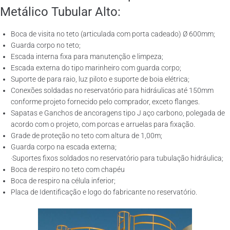
Metálico Tubular Alto:
Boca de visita no teto (articulada com porta cadeado) Ø 600mm;
Guarda corpo no teto;
Escada interna fixa para manutenção e limpeza;
Escada externa do tipo marinheiro com guarda corpo;
Suporte de para raio, luz piloto e suporte de boia elétrica;
Conexões soldadas no reservatório para hidráulicas até 150mm
conforme projeto fornecido pelo comprador, exceto flanges.
Sapatas e Ganchos de ancoragens tipo J aço carbono, polegada de
acordo com o projeto, com porcas e arruelas para fixação.
Grade de proteção no teto com altura de 1,00m;
Guarda corpo na escada externa;
·Suportes fixos soldados no reservatório para tubulação hidráulica;
Boca de respiro no teto com chapéu
Boca de respiro na célula inferior;
Placa de Identificação e logo do fabricante no reservatório.