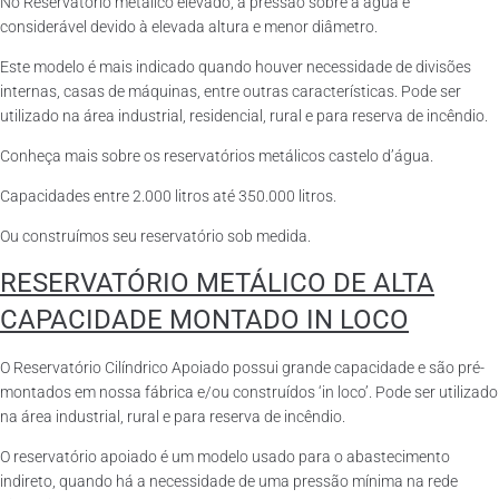
No Reservatório metálico elevado, a pressão sobre a água é
considerável devido à elevada altura e menor diâmetro.
Este modelo é mais indicado quando houver necessidade de divisões
internas, casas de máquinas, entre outras características. Pode ser
utilizado na área industrial, residencial, rural e para reserva de incêndio.
Conheça mais sobre os reservatórios metálicos castelo d’água.
Capacidades entre 2.000 litros até 350.000 litros.
Ou construímos seu reservatório sob medida.
RESERVATÓRIO METÁLICO DE ALTA
CAPACIDADE MONTADO IN LOCO
O Reservatório Cilíndrico Apoiado possui grande capacidade e são pré-
montados em nossa fábrica e/ou construídos ‘in loco’. Pode ser utilizado
na área industrial, rural e para reserva de incêndio.
O reservatório apoiado é um modelo usado para o abastecimento
indireto, quando há a necessidade de uma pressão mínima na rede