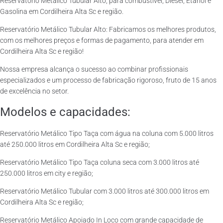
Reservatório Metálico Tubular Alto, para combustível, Diesel, Etanol e
Gasolina em Cordilheira Alta Sc e região.
Reservatório Metálico Tubular Alto: Fabricamos os melhores produtos,
com os melhores preços e formas de pagamento, para atender em
Cordilheira Alta Sc e região!
Nossa empresa alcança o sucesso ao combinar profissionais
especializados e um processo de fabricação rigoroso, fruto de 15 anos
de excelência no setor.
Modelos e capacidades:
Reservatório Metálico Tipo Taça com água na coluna com 5.000 litros
até 250.000 litros em Cordilheira Alta Sc e região;
Reservatório Metálico Tipo Taça coluna seca com 3.000 litros até
250.000 litros em city e região;
Reservatório Metálico Tubular com 3.000 litros até 300.000 litros em
Cordilheira Alta Sc e região;
Reservatório Metálico Apoiado In Loco com grande capacidade de