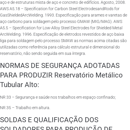
aço e de estruturas mista de aço e concreto de edifícios. Agosto, 2008.
AWS A5.18 – Specification for Carbon Steel ElectrodesandRods for
GasShieldedArcWelding. 1993. Especificação para arames e varetas de
aço carbono para soldagem pelo processo GMAW (MIG/MAG). AWS
A5.5 – Specification for Low-Alloy Steel Electrodes for Shielded Metal
ArcWelding. 1996. Especificação de eletrodos revestidos de aço baixa
liga para soldagem pelo processo SMAW as normas acima citadas são
utilizadas como referência para cálculo estrutural e dimensional do
reservatório, não sendo seguida em sua íntegra.
NORMAS DE SEGURANÇA ADOTADAS
PARA PRODUZIR Reservatório Metálico
Tubular Alto:
NR 33 – Segurança e saúde nos trabalhos em espaço confinado;
NR 35 – Trabalho em altura.
SOLDAS E QUALIFICAÇÃO DOS
SOLDADORES PARA PRODUÇÃO DE