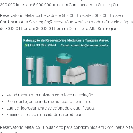
300.000 litros até 5.000.000 litros em Cordilheira Alta Sc e região;
Reservatório Metálico Elevado de 50.000 litros até 300.000 litros em
Cordilheira Alta Sc e região;Reservatório Metálico modelo Castelo d’água
de 30.000 litros até 300.000 litros em Cordilheira Alta Sc e região;
Atendimento humanizado com foco na solução.
Preço justo, buscando melhor custo-benefício.
Equipe rigorosamente selecionada e qualificada.
Eficiência, prazo e qualidade na produção.
Reservatório Metálico Tubular Alto para condomínios em Cordilheira Alta