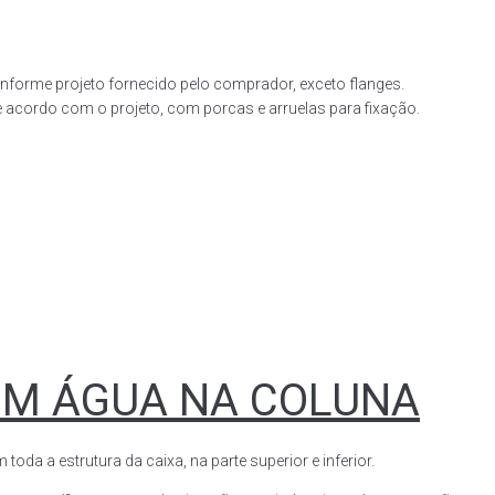
forme projeto fornecido pelo comprador, exceto flanges.
acordo com o projeto, com porcas e arruelas para fixação.
OM ÁGUA NA COLUNA
a a estrutura da caixa, na parte superior e inferior.