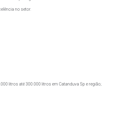
lência no setor.
000 litros até 300.000 litros em Catanduva Sp e região;