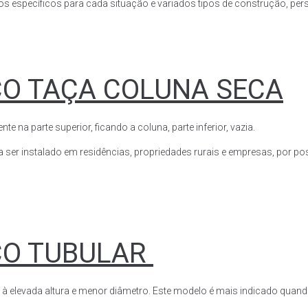
s específicos para cada situação e variados tipos de construção, perso
CO TAÇA COLUNA SECA
a parte superior, ficando a coluna, parte inferior, vazia.
ser instalado em residências, propriedades rurais e empresas, por poss
CO TUBULAR
 à elevada altura e menor diâmetro. Este modelo é mais indicado quand