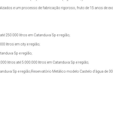
zados e um processo de fabricação rigoroso, fruto de 15 anos de exce
té 250.000 litros em Catanduva Sp e região;
0 litros em city e região;
atanduva Sp e região;
0 litros até 5.000.000 litros em Catanduva Sp e região;
atanduva Sp e região;Reservatório Metálico modelo Castelo d’água de 30.