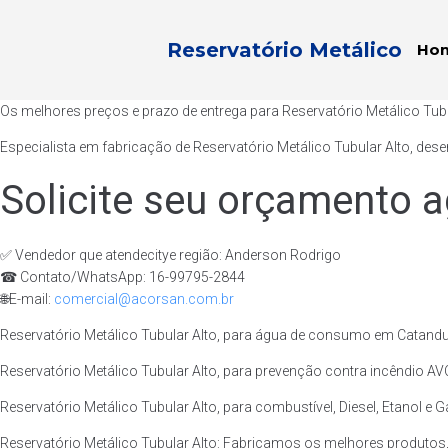
Reservatório Metálico
Ho
Os melhores preços e prazo de entrega para Reservatório Metálico Tub
Especialista em fabricação de Reservatório Metálico Tubular Alto, des
Solicite seu orçamento a
✅ Vendedor que atendecitye região: Anderson Rodrigo
☎ Contato/WhatsApp: 16-99795-2844
🌐E-mail:
comercial@acorsan.com.br
Reservatório Metálico Tubular Alto, para água de consumo em Catandu
Reservatório Metálico Tubular Alto, para prevenção contra incêndio AV
Reservatório Metálico Tubular Alto, para combustível, Diesel, Etanol e 
Reservatório Metálico Tubular Alto: Fabricamos os melhores produtos