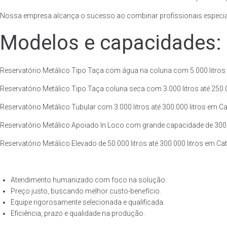
Nossa empresa alcança o sucesso ao combinar profissionais especiali
Modelos e capacidades:
Reservatório Metálico Tipo Taça com água na coluna com 5.000 litros a
Reservatório Metálico Tipo Taça coluna seca com 3.000 litros até 250.00
Reservatório Metálico Tubular com 3.000 litros até 300.000 litros em C
Reservatório Metálico Apoiado In Loco com grande capacidade de 300.00
Reservatório Metálico Elevado de 50.000 litros até 300.000 litros em C
Atendimento humanizado com foco na solução.
Preço justo, buscando melhor custo-benefício.
Equipe rigorosamente selecionada e qualificada.
Eficiência, prazo e qualidade na produção.