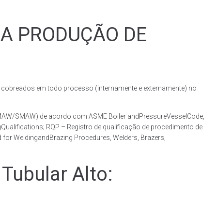
RA PRODUÇÃO DE
obreados em todo processo (internamente e externamente) no
o (GMAW/SMAW) de acordo com ASME Boiler andPressureVesselCode,
ualifications; RQP – Registro de qualificação de procedimento de
 for WeldingandBrazing Procedures, Welders, Brazers,
ubular Alto: