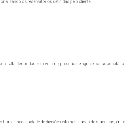
nalizando os reservatórios definidas pelo cliente.
uir alta flexibilidade em volume, pressão de água e por se adaptar a
o houver necessidade de divisões internas, casas de máquinas, entre