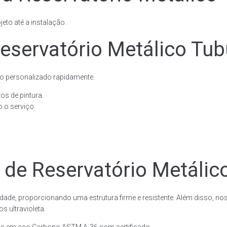
eto até a instalação.
servatório Metálico Tubu
o personalizado rapidamente.
os de pintura.
 o serviço.
 de Reservatório Metálico
dade, proporcionando uma estrutura firme e resistente. Além disso, no
 ultravioleta.