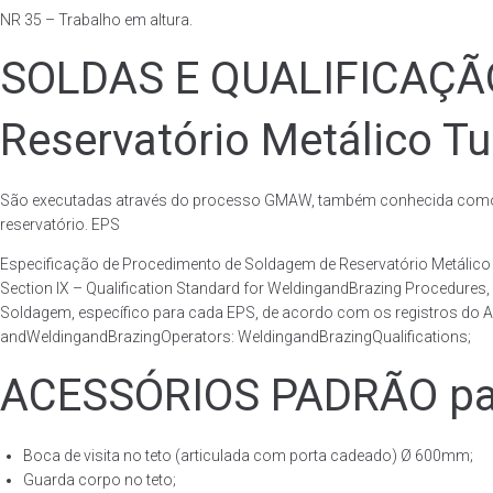
NR 35 – Trabalho em altura.
SOLDAS E QUALIFICAÇ
Reservatório Metálico Tu
São executadas através do processo GMAW, também conhecida como p
reservatório. EPS
Especificação de Procedimento de Soldagem de Reservatório Metáli
Section IX – Qualification Standard for WeldingandBrazing Procedures
Soldagem, específico para cada EPS, de acordo com os registros do AS
andWeldingandBrazingOperators: WeldingandBrazingQualifications;
ACESSÓRIOS PADRÃO para 
Boca de visita no teto (articulada com porta cadeado) Ø 600mm;
Guarda corpo no teto;