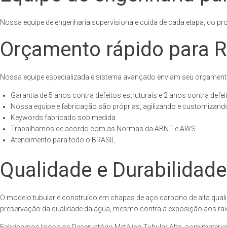
Nossa equipe de engenharia supervisiona e cuida de cada etapa, do proj
Orçamento rápido para Re
Nossa equipe especializada e sistema avançado enviam seu orçament
Garantia de 5 anos contra defeitos estruturais e 2 anos contra defeit
Nossa equipe e fabricação são próprias, agilizando e customizando
Keywords fabricado sob medida.
Trabalhamos de acordo com as Normas da ABNT e AWS.
Atendimento para todo o BRASIL.
Qualidade e Durabilidade
O modelo tubular é construído em chapas de aço carbono de alta quali
preservação da qualidade da água, mesmo contra a exposição aos raios