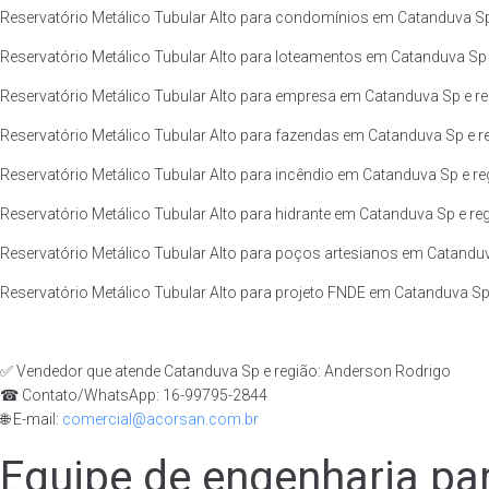
Reservatório Metálico Tubular Alto para condomínios em Catanduva Sp
Reservatório Metálico Tubular Alto para loteamentos em Catanduva Sp 
Reservatório Metálico Tubular Alto para empresa em Catanduva Sp e re
Reservatório Metálico Tubular Alto para fazendas em Catanduva Sp e r
Reservatório Metálico Tubular Alto para incêndio em Catanduva Sp e re
Reservatório Metálico Tubular Alto para hidrante em Catanduva Sp e reg
Reservatório Metálico Tubular Alto para poços artesianos em Catanduv
Reservatório Metálico Tubular Alto para projeto FNDE em Catanduva Sp 
✅ Vendedor que atende Catanduva Sp e região: Anderson Rodrigo
☎ Contato/WhatsApp: 16-99795-2844
🌐 E-mail:
comercial@acorsan.com.br
Equipe de engenharia par