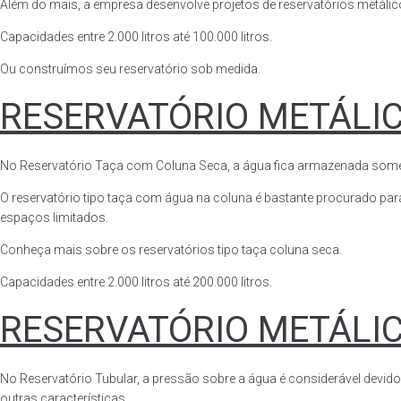
Além do mais, a empresa desenvolve projetos de reservatórios metálico
Capacidades entre 2.000 litros até 100.000 litros.
Ou construímos seu reservatório sob medida.
RESERVATÓRIO METÁLI
No Reservatório Taça com Coluna Seca, a água fica armazenada somente n
O reservatório tipo taça com água na coluna é bastante procurado para 
espaços limitados.
Conheça mais sobre os reservatórios tipo taça coluna seca.
Capacidades entre 2.000 litros até 200.000 litros.
RESERVATÓRIO METÁLI
No Reservatório Tubular, a pressão sobre a água é considerável devido
outras características.