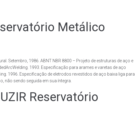
rvatório Metálico
al. Setembro, 1986. ABNT NBR 8800 – Projeto de estruturas de aço e
ldedArcWelding. 1993. Especificação para arames e varetas de aço
. 1996. Especificação de eletrodos revestidos de aço baixa liga para
o, não sendo seguida em sua íntegra.
IR Reservatório